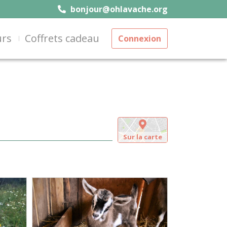
bonjour@ohlavache.org
urs
Coffrets cadeau
Connexion
Sur la carte