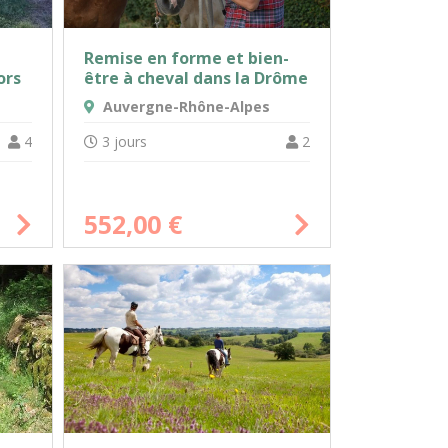
Remise en forme et bien-
ors
être à cheval dans la Drôme
Auvergne-Rhône-Alpes
4
3 jours
2
552,00
€