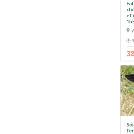
Fa
ch
et 
1h
A
3
3
Soi
fer