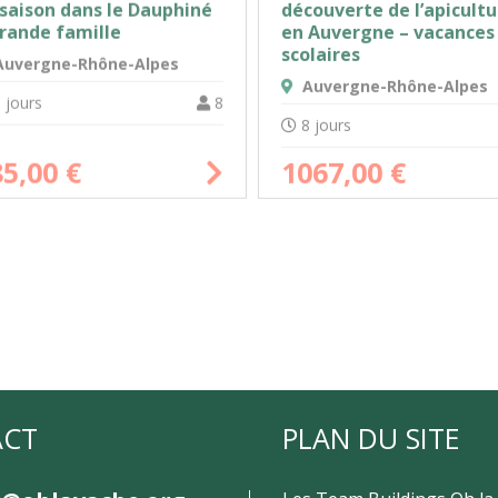
découverte de l’apicult
saison dans le Dauphiné
en Auvergne – vacances
grande famille
scolaires
uvergne-Rhône-Alpes
Auvergne-Rhône-Alpes
 jours
8
8 jours
1067,00
€
85,00
€
ACT
PLAN DU SITE