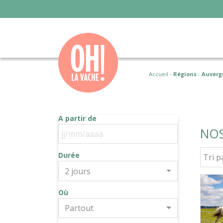
Accueil
-
Régions
-
Auverg
A partir de
NOS
Durée
2 jours
Où
Partout