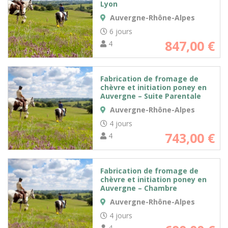
Lyon
Auvergne-Rhône-Alpes
6 jours
847,00
€
4
Fabrication de fromage de
chèvre et initiation poney en
Auvergne – Suite Parentale
Auvergne-Rhône-Alpes
4 jours
743,00
€
4
Fabrication de fromage de
chèvre et initiation poney en
Auvergne – Chambre
Auvergne-Rhône-Alpes
4 jours
4