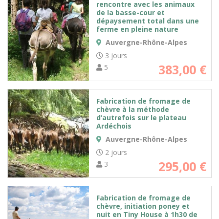
rencontre avec les animaux
de la basse-cour et
dépaysement total dans une
ferme en pleine nature
Auvergne-Rhône-Alpes
3 jours
383,00
€
5
Fabrication de fromage de
chèvre à la méthode
d’autrefois sur le plateau
Ardéchois
Auvergne-Rhône-Alpes
2 jours
295,00
€
3
Fabrication de fromage de
chèvre, initiation poney et
nuit en Tiny House à 1h30 de