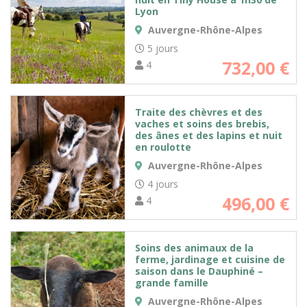
Lyon
Auvergne-Rhône-Alpes
5 jours
732,00
€
4
Traite des chèvres et des
vaches et soins des brebis,
des ânes et des lapins et nuit
en roulotte
Auvergne-Rhône-Alpes
4 jours
496,00
€
4
Soins des animaux de la
ferme, jardinage et cuisine de
saison dans le Dauphiné –
grande famille
Auvergne-Rhône-Alpes