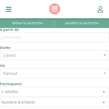
Affiner la recherche
Modifier la recherche
A partir de
Durée
2 jours
Où
Partout
Participants