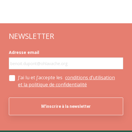
NEWSLETTER
Adresse email
J’ai lu et j’accepte les
conditions d’utilisation
et la politique de confidentialité