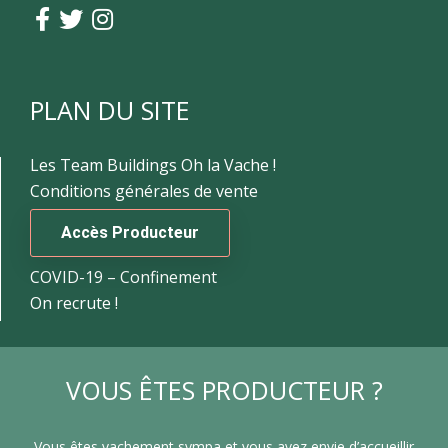
PLAN DU SITE
Les Team Buildings Oh la Vache !
Conditions générales de vente
Accès Producteur
COVID-19 – Confinement
On recrute !
VOUS ÊTES PRODUCTEUR ?
Vous êtes vachement sympa et vous avez envie d’accueillir