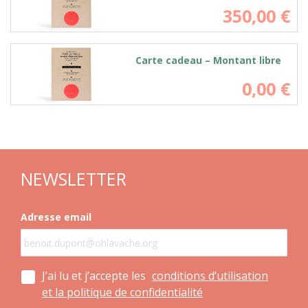
350,00
€
Carte cadeau – Montant libre
0,00
€
NEWSLETTER
Adresse email
J’ai lu et j’accepte les
conditions d’utilisation
et la politique de confidentialité