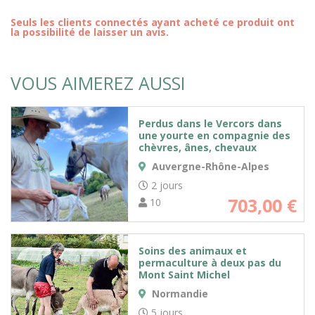
Seuls les clients connectés ayant acheté ce produit ont
la possibilité de laisser un avis.
VOUS AIMEREZ AUSSI
Perdus dans le Vercors dans
une yourte en compagnie des
chèvres, ânes, chevaux
Auvergne-Rhône-Alpes
2 jours
703,00
€
10
Soins des animaux et
permaculture à deux pas du
Mont Saint Michel
Normandie
5 jours