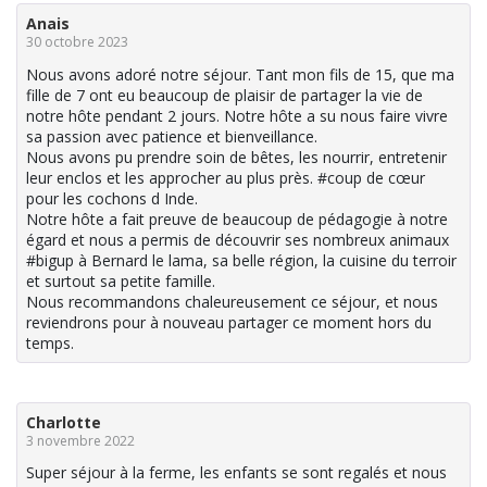
Anais
30 octobre 2023
Nous avons adoré notre séjour. Tant mon fils de 15, que ma
fille de 7 ont eu beaucoup de plaisir de partager la vie de
notre hôte pendant 2 jours. Notre hôte a su nous faire vivre
sa passion avec patience et bienveillance.
Nous avons pu prendre soin de bêtes, les nourrir, entretenir
leur enclos et les approcher au plus près. #coup de cœur
pour les cochons d Inde.
Notre hôte a fait preuve de beaucoup de pédagogie à notre
égard et nous a permis de découvrir ses nombreux animaux
#bigup à Bernard le lama, sa belle région, la cuisine du terroir
et surtout sa petite famille.
Nous recommandons chaleureusement ce séjour, et nous
reviendrons pour à nouveau partager ce moment hors du
temps.
Charlotte
3 novembre 2022
Super séjour à la ferme, les enfants se sont regalés et nous