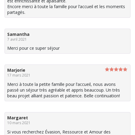
est enrichissante et apaisante.
Encore merci à toute la famille pour l’accueil et les moments
partagés.
Samantha
7 avril 2021
Merci pour ce super séjour
Marjorie
17 mars 2021
Note
5
sur
5
Merci à toute la petite famille pour l’accueil, nous avons
passé un séjour très agréable et appris beaucoup. Un très
beau projet alliant passion et patience. Belle continuation!
Margaret
10 mars 2021
Si vous recherchez Évasion, Ressource et Amour des