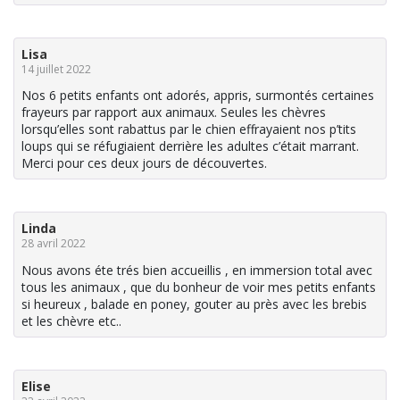
Lisa
14 juillet 2022
Nos 6 petits enfants ont adorés, appris, surmontés certaines
frayeurs par rapport aux animaux. Seules les chèvres
lorsqu’elles sont rabattus par le chien effrayaient nos p’tits
loups qui se réfugiaient derrière les adultes c’était marrant.
Merci pour ces deux jours de découvertes.
Linda
28 avril 2022
Nous avons éte trés bien accueillis , en immersion total avec
tous les animaux , que du bonheur de voir mes petits enfants
si heureux , balade en poney, gouter au près avec les brebis
et les chèvre etc..
Elise