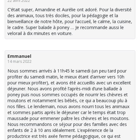
22 avril 2022
C’était super, Amandine et Aurélie ont adoré. Pour la diversité
des animaux, tous très dociles, pour la pédagogie et la
bienveillance de notre hôte, pour l’accueil, le calme, la cuisine,
le cadre. Super balade à poney … Je recommande aussi le
velorail à dix minutes en voiture.
Emmanuel
14 mars 2022
Nous sommes arrivés à 11h45 le samedi (un peu tard pour
profiter du samedi matin, le mieux étant d’arriver vers 10h
pour mieux profiter), et avons été accueillis avec un excellent
déjeuner. Nous avons profité l’après-midi d’une ballade à
poney puis nous sommes occupés de nourrir les chèvres et
moutons et notamment les bébés, ce qui a beaucoup plu à
nos filles. Le lendemain, nous avons nourri tous les animaux
et sommes partis après le déjeuner car le temps était trop
maussade pour emmener paître les chèvres et les moutons.
Nous recommandons ce séjour pour des familles avec des
enfants de 2 à 10 ans idéalement. L’expérience de la
productrice est très axée ferme pédagogique, ce qui est