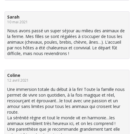
Sarah
10 mai 2021
Nous avons passé un super séjour au milieu des animaux de
la ferme. Mes filles se sont régalées à s’occuper de tous les
animaux (chevaux, poules, brebis, chèvre, ânes…). L’accueil
par nos hôtes a été chaleureux et convivial. Le départ fût
difficile, mais nous reviendrons !
Coline
12 avril 2021
Une immersion totale du début à la fin! Toute la famille nous
permet de vivre son quotidien, à la fois magique et réel,
ressourçant et éprouvant…le tout avec une passion et un
amour sans limites pour tous les animaux qui croisent leur
route.
La sérénité règne et tout le monde vit en harmonie…les
animaux semblent très heureux ici, et on les comprend !
Une parenthèse que je recommande grandement tant elle