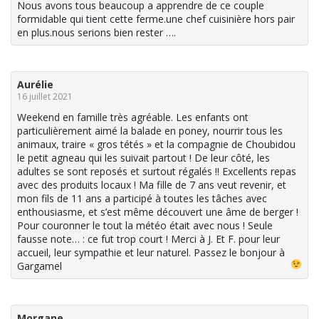
Nous avons tous beaucoup a apprendre de ce couple
formidable qui tient cette ferme.une chef cuisinière hors pair
en plus.nous serions bien rester ….
Aurélie
16 juillet 2021
Weekend en famille très agréable. Les enfants ont
particulièrement aimé la balade en poney, nourrir tous les
animaux, traire « gros tétés » et la compagnie de Choubidou
le petit agneau qui les suivait partout ! De leur côté, les
adultes se sont reposés et surtout régalés !! Excellents repas
avec des produits locaux ! Ma fille de 7 ans veut revenir, et
mon fils de 11 ans a participé à toutes les tâches avec
enthousiasme, et s’est même découvert une âme de berger !
Pour couronner le tout la météo était avec nous ! Seule
fausse note… : ce fut trop court ! Merci à J. Et F. pour leur
accueil, leur sympathie et leur naturel. Passez le bonjour à
Gargamel
Morgane