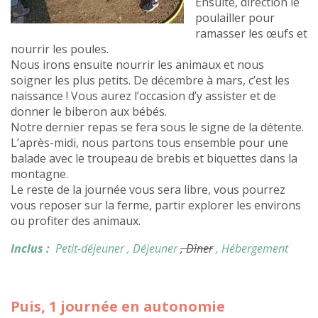
Ensuite, direction le
poulailler pour
ramasser les œufs et
nourrir les poules.
Nous irons ensuite nourrir les animaux et nous
soigner les plus petits. De décembre à mars, c’est les
naissance ! Vous aurez l’occasion d’y assister et de
donner le biberon aux bébés.
Notre dernier repas se fera sous le signe de la détente.
L’après-midi, nous partons tous ensemble pour une
balade avec le troupeau de brebis et biquettes dans la
montagne.
Le reste de la journée vous sera libre, vous pourrez
vous reposer sur la ferme, partir explorer les environs
ou profiter des animaux.
Inclus :
Petit-déjeuner
, Déjeuner
, Dîner
, Hébergement
Puis, 1 journée en autonomie