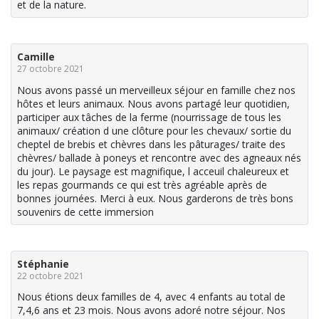
et de la nature.
Camille
27 octobre 2021
Nous avons passé un merveilleux séjour en famille chez nos
hôtes et leurs animaux. Nous avons partagé leur quotidien,
participer aux tâches de la ferme (nourrissage de tous les
animaux/ création d une clôture pour les chevaux/ sortie du
cheptel de brebis et chèvres dans les pâturages/ traite des
chèvres/ ballade à poneys et rencontre avec des agneaux nés
du jour). Le paysage est magnifique, l acceuil chaleureux et
les repas gourmands ce qui est très agréable après de
bonnes journées. Merci à eux. Nous garderons de très bons
souvenirs de cette immersion
Stéphanie
22 octobre 2021
Nous étions deux familles de 4, avec 4 enfants au total de
7,4,6 ans et 23 mois. Nous avons adoré notre séjour. Nos