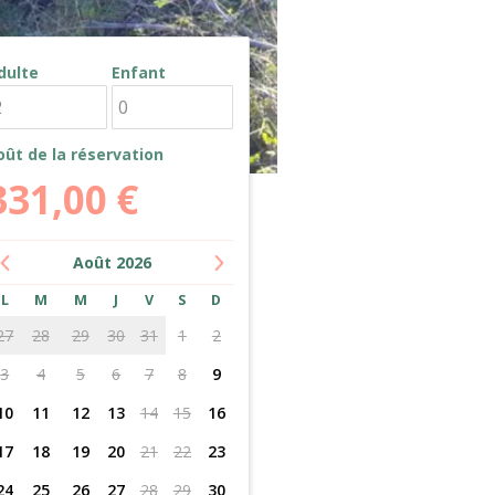
dulte
Enfant
oût de la réservation
331,00
€
Août
2026
L
M
M
J
V
S
D
27
28
29
30
31
1
2
3
4
5
6
7
8
9
10
11
12
13
14
15
16
17
18
19
20
21
22
23
24
25
26
27
28
29
30