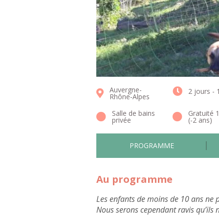
Auvergne-
2 jours - 
Rhône-Alpes
Salle de bains
Gratuité 
privée
(-2 ans)
PROGRAMME
Au programme
Les enfants de moins de 10 ans ne po
Nous serons cependant ravis qu’ils