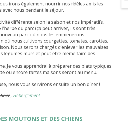
Nous irons également nourrir nos fidèles amis les
s avec nous pendant le séjour.
vité différente selon la saison et nos impératifs.
’herbe du parc (ça peut arriver, ils sont très
 nouveau parc où nous les emmenerons.
rdin où nous cultivons courgettes, tomates, carottes,
ison. Nous serons chargés d’enlever les mauvaises
 les légumes mûrs et peut être même faire des
ine. Je vous apprendrai à préparer des plats typiques
ette ou encore tartes maisons seront au menu.
euse, nous vous servirons ensuite un bon dîner !
 Dîner
, Hébergement
 DES MOUTONS ET DES CHIENS