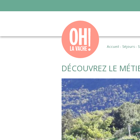
Accueil
-
Séjours
-
S
DÉCOUVREZ LE MÉTI