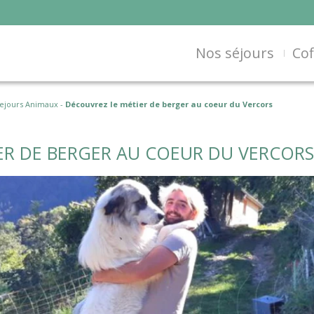
Nos séjours
Cof
ejours Animaux
-
Découvrez le métier de berger au coeur du Vercors
ER DE BERGER AU COEUR DU VERCORS