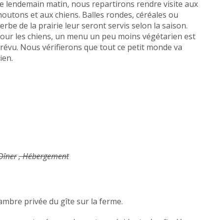
e lendemain matin, nous repartirons rendre visite aux
outons et aux chiens. Balles rondes, céréales ou
erbe de la prairie leur seront servis selon la saison.
our les chiens, un menu un peu moins végétarien est
révu. Nous vérifierons que tout ce petit monde va
ien.
 Dîner
, Hébergement
ambre privée du gîte sur la ferme.