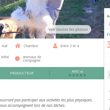
A
Voir toutes les photos
C
1 nuit
Chambre
Entre 2 et 4
1 bébé
animaux de
compagnie
AVIS
(4)
PRODUCTEUR
urront pas participer aux activités les plus physiques.
 nous accompagnent lors de nos tâches.