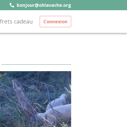
bonjour@ohlavache.org
frets cadeau
Connexion