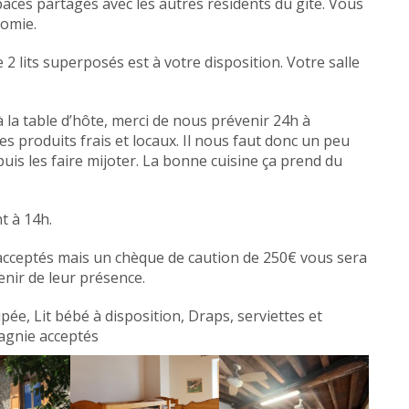
paces partagés avec les autres résidents du gîte. Vous
nomie.
lits superposés est à votre disposition. Votre salle
à la table d’hôte, merci de nous prévenir 24h à
s produits frais et locaux. Il nous faut donc un peu
uis les faire mijoter. La bonne cuisine ça prend du
t à 14h.
cceptés mais un chèque de caution de 250€ vous sera
nir de leur présence.
ipée, Lit bébé à disposition, Draps, serviettes et
agnie acceptés