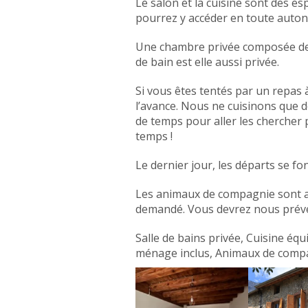
Le salon et la cuisine sont des es
pourrez y accéder en toute auto
Une chambre privée composée de 2 
de bain est elle aussi privée.
Si vous êtes tentés par un repas 
l’avance. Nous ne cuisinons que de
de temps pour aller les chercher p
temps !
Le dernier jour, les départs se fon
Les animaux de compagnie sont a
demandé. Vous devrez nous préve
Salle de bains privée, Cuisine équ
ménage inclus, Animaux de comp