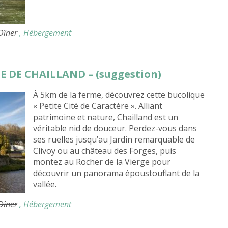
 Dîner
, Hébergement
GE DE CHAILLAND – (suggestion)
À 5km de la ferme, découvrez cette bucolique
« Petite Cité de Caractère ». Alliant
patrimoine et nature, Chailland est un
véritable nid de douceur. Perdez-vous dans
ses ruelles jusqu’au Jardin remarquable de
Clivoy ou au château des Forges, puis
montez au Rocher de la Vierge pour
découvrir un panorama époustouflant de la
vallée.
 Dîner
, Hébergement