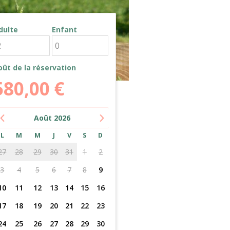
dulte
Enfant
oût de la réservation
580,00
€
Août
2026
L
M
M
J
V
S
D
27
28
29
30
31
1
2
3
4
5
6
7
8
9
10
11
12
13
14
15
16
17
18
19
20
21
22
23
24
25
26
27
28
29
30