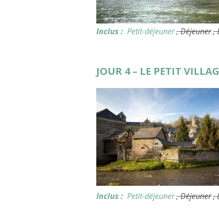
Inclus :
Petit-déjeuner
, Déjeuner
,
JOUR 4 – LE PETIT VILLA
Inclus :
Petit-déjeuner
, Déjeuner
,