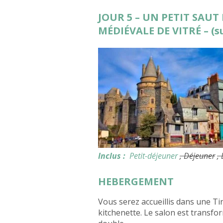
JOUR 5 – UN PETIT SAUT
MÉDIÉVALE DE VITRÉ – (s
Inclus :
Petit-déjeuner
, Déjeuner
,
HEBERGEMENT
Vous serez accueillis dans une Ti
kitchenette. Le salon est transform