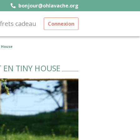
bonjour@ohlavache.org
frets cadeau
Connexion
y House
T EN TINY HOUSE