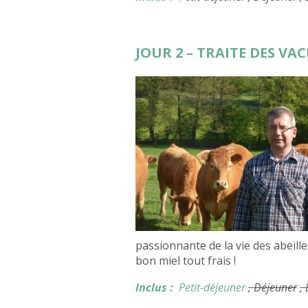
JOUR 2 – TRAITE DES VA
passionnante de la vie des abeill
bon miel tout frais !
Inclus :
Petit-déjeuner
, Déjeuner
,