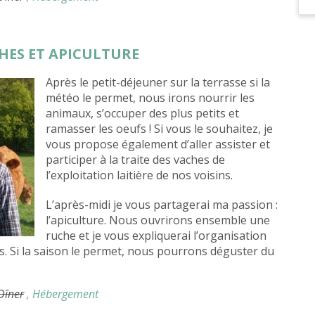
CHES ET APICULTURE
Après le petit-déjeuner sur la terrasse si la
météo le permet, nous irons nourrir les
animaux, s’occuper des plus petits et
ramasser les oeufs ! Si vous le souhaitez, je
vous propose également d’aller assister et
participer à la traite des vaches de
l’exploitation laitière de nos voisins.
L’après-midi je vous partagerai ma passion :
l’apiculture. Nous ouvrirons ensemble une
ruche et je vous expliquerai l’organisation
es. Si la saison le permet, nous pourrons déguster du
 Dîner
, Hébergement