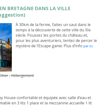
 EN BRETAGNE DANS LA VILLE
uggestion)
À 30km de la ferme, faites un saut dans le
temps à la découverte de cette ville du XIe
siècle. Poussez les portes du château et,
pour les plus aventuriers, tentez de percer le
mystère de l’Escape game. Plus d’info
par ici.
 Dîner
, Hébergement
ny House confortable et équipée avec salle d’eau et
able en 3 lits 1 place et la mezzanine accueille 1 lit