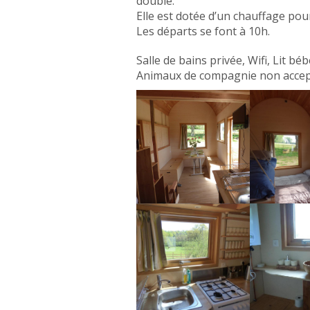
double.
Elle est dotée d’un chauffage pour 
Les départs se font à 10h.
Salle de bains privée, Wifi, Lit bé
Animaux de compagnie non acce