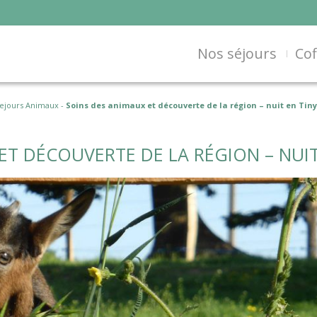
Nos séjours
Cof
ejours Animaux
-
Soins des animaux et découverte de la région – nuit en Tin
ET DÉCOUVERTE DE LA RÉGION – NUI