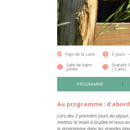
Pays de la Loire
5 jours - 
Salle de bains
Gratuité 
privée
(-2 ans)
PROGRAMME
Au programme : d'abord,
Lors des 2 premiers jours du séjour
mettrez la main à la pâte et nous vou
le programme dans les grandes ligne