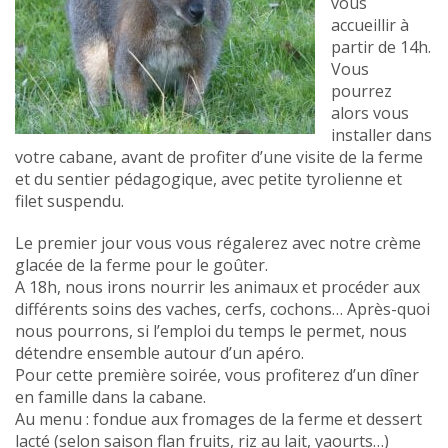
vous
accueillir à
partir de 14h.
Vous
pourrez
alors vous
installer dans
votre cabane, avant de profiter d’une visite de la ferme
et du sentier pédagogique, avec petite tyrolienne et
filet suspendu.
Le premier jour vous vous régalerez avec notre crème
glacée de la ferme pour le goûter.
A 18h, nous irons nourrir les animaux et procéder aux
différents soins des vaches, cerfs, cochons… Après-quoi
nous pourrons, si l’emploi du temps le permet, nous
détendre ensemble autour d’un apéro.
Pour cette première soirée, vous profiterez d’un dîner
en famille dans la cabane.
Au menu : fondue aux fromages de la ferme et dessert
lacté (selon saison flan fruits, riz au lait, yaourts…)