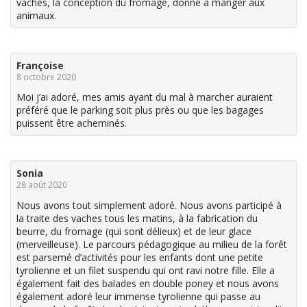
vaches, la conception du fromage, donne à manger aux
animaux.
Françoise
8 octobre 2020
Moi j’ai adoré, mes amis ayant du mal à marcher auraient
préféré que le parking soit plus près ou que les bagages
puissent être acheminés.
Sonia
28 août 2020
Nous avons tout simplement adoré. Nous avons participé à
la traite des vaches tous les matins, à la fabrication du
beurre, du fromage (qui sont délieux) et de leur glace
(merveilleuse). Le parcours pédagogique au milieu de la forêt
est parsemé d’activités pour les enfants dont une petite
tyrolienne et un filet suspendu qui ont ravi notre fille. Elle a
également fait des balades en double poney et nous avons
également adoré leur immense tyrolienne qui passe au