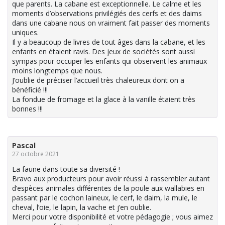
que parents. La cabane est exceptionnelle. Le calme et les
moments d’observations privilégiés des cerfs et des daims
dans une cabane nous on vraiment fait passer des moments
uniques.
Il y a beaucoup de livres de tout âges dans la cabane, et les
enfants en étaient ravis. Des jeux de sociétés sont aussi
sympas pour occuper les enfants qui observent les animaux
moins longtemps que nous.
J’oublie de préciser l’accueil très chaleureux dont on a
bénéficié !!!
La fondue de fromage et la glace à la vanille étaient très
bonnes !!!
Pascal
27 octobre 2021
La faune dans toute sa diversité !
Bravo aux producteurs pour avoir réussi à rassembler autant
d’espèces animales différentes de la poule aux wallabies en
passant par le cochon laineux, le cerf, le daim, la mule, le
cheval, l’oie, le lapin, la vache et j’en oublie.
Merci pour votre disponibilité et votre pédagogie ; vous aimez