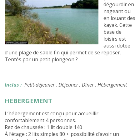
dégourdir en
nageant ou
en louant des
kayak. Cette
base de
loisirs est
aussi dotée
d’une plage de sable fin qui permet de se reposer.
Tentés par un petit plongeon ?
Inclus :
Petit-déjeuner
, Déjeuner
, Dîner
, Hébergement
HEBERGEMENT
L’hébergement est conçu pour accueillir
confortablement 4 personnes.
Rez de chaussée : 1 lit double 140
À l’étage : 2 lits simples 80 + possibilité d’avoir un