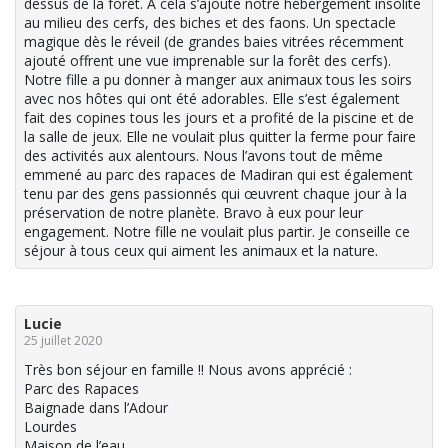
dessus de la forêt. A cela s’ajoute notre hébergement insolite
au milieu des cerfs, des biches et des faons. Un spectacle
magique dès le réveil (de grandes baies vitrées récemment
ajouté offrent une vue imprenable sur la forêt des cerfs).
Notre fille a pu donner à manger aux animaux tous les soirs
avec nos hôtes qui ont été adorables. Elle s’est également
fait des copines tous les jours et a profité de la piscine et de
la salle de jeux. Elle ne voulait plus quitter la ferme pour faire
des activités aux alentours. Nous l’avons tout de même
emmené au parc des rapaces de Madiran qui est également
tenu par des gens passionnés qui œuvrent chaque jour à la
préservation de notre planète. Bravo à eux pour leur
engagement. Notre fille ne voulait plus partir. Je conseille ce
séjour à tous ceux qui aiment les animaux et la nature.
Lucie
25 juillet 2020
Très bon séjour en famille !! Nous avons apprécié :
Parc des Rapaces
Baignade dans l’Adour
Lourdes
Maison de l’eau