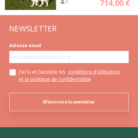
714,00
€
5
NEWSLETTER
Adresse email
J’ai lu et j’accepte les
conditions d’utilisation
et la politique de confidentialité