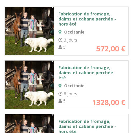
Fabrication de fromage,
daims et cabane perchée –
hors été
Occitanie
3 jours
572,00
€
5
Fabrication de fromage,
daims et cabane perchée –
été
Occitanie
8 jours
1328,00
€
5
Fabrication de fromage,
daims et cabane perchée –
hors été