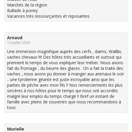
Marchés de la région
Ballade à poney
Vacances très ressourçantes et reposantes
Arnaud
13 juillet 2020
Une immersion magnifique auprès des cerfs , daims, Wallibi,
vaches chevaux !!!! Des hôtes très accueillants et surtout qui
prennent le temps de vous expliquer leur métier. Nous avons
fait du fromage , du beurre des glaces . On a fait la traite des
vaches , nous avons pu donner à manger aux animaux le soir
.. une tyrolienne géante est juste incroyable ainsi que les
parties de pêche avec mon fils !! Nos remerciements les plus
sincères à nos hôtes pour le temps qui nous ont accordés
malgré leur emploi du temps chargé !! Bref un instant de
famille avec pleins de souvenirs que nous recommandons à
tous
Murielle