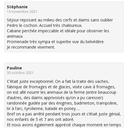
Stéphanie
10 novembre 2021
Séjour reposant au milieu des cerfs et daims sans oublier
Pedro le cochon. Accueil très chaleureux.
Cabane perchée impeccable et idéale pour observer les
animaux.
Promenade très sympa et superbe vue du belvédère.
Je recommande vivement.
Pauline
30 octobre 2021
C’était juste exceptionnel. On a fait la traite des vaches,
fabrique de fromages et de glaces, visite cave à fromages,
on est allé nourrir les animaux de la ferme (entre beaucoup
d’autres, des daims apprivoisés qu’on a pu caresser)
randonnée guidée par des énigmes, badminton, trampoline,
tir à l’arc, tyrolienne, balade en poney….
Bref on a pas arrêté pendant trois jours et c’était juste génial,
nos enfants de 5 et 7 ans ont adoré.
Et nous avons également apprécié chaque moment en temps