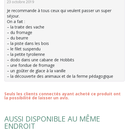
23 octobre 2019
Je recommande à tous ceux qui veulent passer un super
séjour.
On a fait :
– la traite des vache
– du fromage
– du beurre
– la piste dans les bois
– le filet suspendu
– la petite tyrolienne
– dodo dans une cabane de Hobbits
– une fondue de fromage
– un goûter de glace à la vanille
– la découverte des animaux et de la ferme pédagogique
Seuls les clients connectés ayant acheté ce produit ont
la possibilité de laisser un avis.
AUSSI DISPONIBLE AU MÊME
ENDROIT