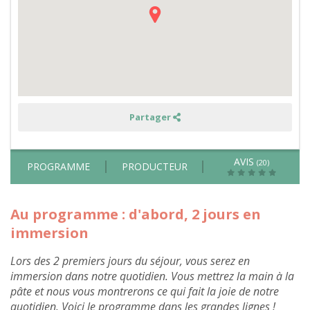
-
hors
été
Partager
AVIS
(20)
PROGRAMME
PRODUCTEUR
Au programme : d'abord, 2 jours en
immersion
Lors des 2 premiers jours du séjour, vous serez en
immersion dans notre quotidien. Vous mettrez la main à la
pâte et nous vous montrerons ce qui fait la joie de notre
quotidien. Voici le programme dans les grandes lignes !