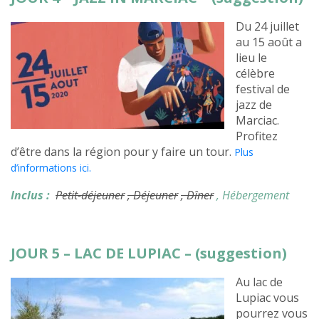
Du 24 juillet
au 15 août a
lieu le
célèbre
festival de
jazz de
Marciac.
Profitez
d’être dans la région pour y faire un tour.
Plus
d’informations ici.
Inclus :
Petit-déjeuner
, Déjeuner
, Dîner
, Hébergement
JOUR 5 – LAC DE LUPIAC – (suggestion)
Au lac de
Lupiac vous
pourrez vous