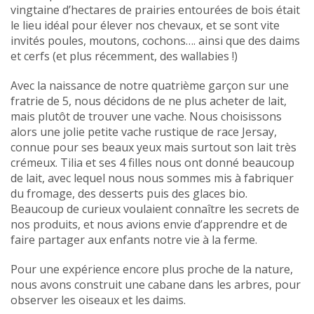
vingtaine d’hectares de prairies entourées de bois était
le lieu idéal pour élever nos chevaux, et se sont vite
invités poules, moutons, cochons…. ainsi que des daims
et cerfs (et plus récemment, des wallabies !)
Avec la naissance de notre quatrième garçon sur une
fratrie de 5, nous décidons de ne plus acheter de lait,
mais plutôt de trouver une vache. Nous choisissons
alors une jolie petite vache rustique de race Jersay,
connue pour ses beaux yeux mais surtout son lait très
crémeux. Tilia et ses 4 filles nous ont donné beaucoup
de lait, avec lequel nous nous sommes mis à fabriquer
du fromage, des desserts puis des glaces bio.
Beaucoup de curieux voulaient connaître les secrets de
nos produits, et nous avions envie d’apprendre et de
faire partager aux enfants notre vie à la ferme.
Pour une expérience encore plus proche de la nature,
nous avons construit une cabane dans les arbres, pour
observer les oiseaux et les daims.