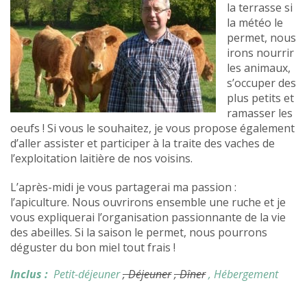
la terrasse si
la météo le
permet, nous
irons nourrir
les animaux,
s’occuper des
plus petits et
ramasser les
oeufs ! Si vous le souhaitez, je vous propose également
d’aller assister et participer à la traite des vaches de
l’exploitation laitière de nos voisins.
L’après-midi je vous partagerai ma passion :
l’apiculture. Nous ouvrirons ensemble une ruche et je
vous expliquerai l’organisation passionnante de la vie
des abeilles. Si la saison le permet, nous pourrons
déguster du bon miel tout frais !
Inclus :
Petit-déjeuner
, Déjeuner
, Dîner
, Hébergement