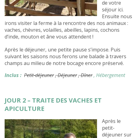
de votre
séjour ici.
Ensuite nous
irons visiter la ferme à la rencontre des nos animaux :
vaches, chèvres, volailles, abeilles, lapins, cochons
d’inde, mouton et âne vous attendent !
Après le déjeuner, une petite pause s’impose. Puis
s
uivant les saisons nous ferons une balade à travers
champs au milieu de notre bocage encore préservé.
Inclus :
Petit-déjeuner
, Déjeuner
, Dîner
, Hébergement
JOUR 2 – TRAITE DES VACHES ET
APICULTURE
Après le
petit-
déjeuner sur