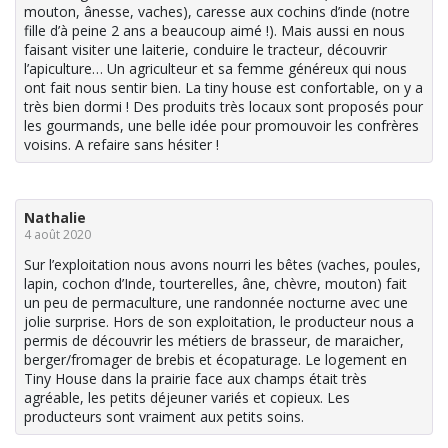
mouton, ânesse, vaches), caresse aux cochins d’inde (notre
fille d’à peine 2 ans a beaucoup aimé !). Mais aussi en nous
faisant visiter une laiterie, conduire le tracteur, découvrir
l’apiculture… Un agriculteur et sa femme généreux qui nous
ont fait nous sentir bien. La tiny house est confortable, on y a
très bien dormi ! Des produits très locaux sont proposés pour
les gourmands, une belle idée pour promouvoir les confrères
voisins. A refaire sans hésiter !
Nathalie
4 août 2020
Sur l’exploitation nous avons nourri les bêtes (vaches, poules,
lapin, cochon d’Inde, tourterelles, âne, chèvre, mouton) fait
un peu de permaculture, une randonnée nocturne avec une
jolie surprise. Hors de son exploitation, le producteur nous a
permis de découvrir les métiers de brasseur, de maraicher,
berger/fromager de brebis et écopaturage. Le logement en
Tiny House dans la prairie face aux champs était très
agréable, les petits déjeuner variés et copieux. Les
producteurs sont vraiment aux petits soins.