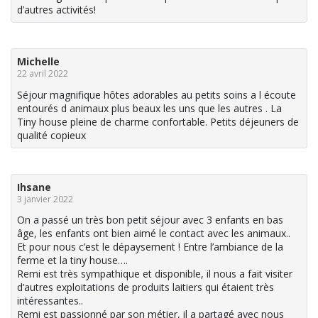
d’autres activités!
Michelle
22 avril 2022
Séjour magnifique hôtes adorables au petits soins a l écoute
entourés d animaux plus beaux les uns que les autres . La
Tiny house pleine de charme confortable. Petits déjeuners de
qualité copieux
Ihsane
3 janvier 2022
On a passé un très bon petit séjour avec 3 enfants en bas
âge, les enfants ont bien aimé le contact avec les animaux..
Et pour nous c’est le dépaysement ! Entre l’ambiance de la
ferme et la tiny house….
Remi est très sympathique et disponible, il nous a fait visiter
d’autres exploitations de produits laitiers qui étaient très
intéressantes..
Remi est passionné par son métier, il a partagé avec nous