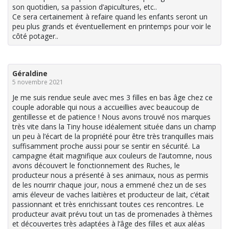
son quotidien, sa passion d’apicultures, etc..
Ce sera certainement à refaire quand les enfants seront un
peu plus grands et éventuellement en printemps pour voir le
côté potager..
Géraldine
5 novembre 2021
Je me suis rendue seule avec mes 3 filles en bas âge chez ce
couple adorable qui nous a accueillies avec beaucoup de
gentillesse et de patience ! Nous avons trouvé nos marques
très vite dans la Tiny house idéalement située dans un champ
un peu à l’écart de la propriété pour être très tranquilles mais
suffisamment proche aussi pour se sentir en sécurité. La
campagne était magnifique aux couleurs de l’automne, nous
avons découvert le fonctionnement des Ruches, le
producteur nous a présenté à ses animaux, nous as permis
de les nourrir chaque jour, nous a emmené chez un de ses
amis éleveur de vaches laitières et producteur de lait, c’était
passionnant et très enrichissant toutes ces rencontres. Le
producteur avait prévu tout un tas de promenades à thèmes
et découvertes très adaptées à l’âge des filles et aux aléas