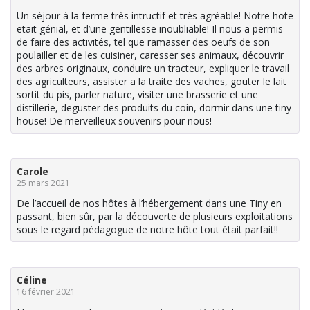
Un séjour à la ferme très intructif et très agréable! Notre hote
etait génial, et d’une gentillesse inoubliable! Il nous a permis
de faire des activités, tel que ramasser des oeufs de son
poulailler et de les cuisiner, caresser ses animaux, découvrir
des arbres originaux, conduire un tracteur, expliquer le travail
des agriculteurs, assister a la traite des vaches, gouter le lait
sortit du pis, parler nature, visiter une brasserie et une
distillerie, deguster des produits du coin, dormir dans une tiny
house! De merveilleux souvenirs pour nous!
Carole
25 mars 2021
De l’accueil de nos hôtes à l’hébergement dans une Tiny en
passant, bien sûr, par la découverte de plusieurs exploitations
sous le regard pédagogue de notre hôte tout était parfait!!
Céline
16 février 2021