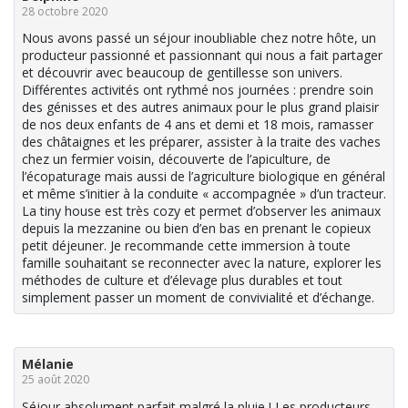
28 octobre 2020
Nous avons passé un séjour inoubliable chez notre hôte, un
producteur passionné et passionnant qui nous a fait partager
et découvrir avec beaucoup de gentillesse son univers.
Différentes activités ont rythmé nos journées : prendre soin
des génisses et des autres animaux pour le plus grand plaisir
de nos deux enfants de 4 ans et demi et 18 mois, ramasser
des châtaignes et les préparer, assister à la traite des vaches
chez un fermier voisin, découverte de l’apiculture, de
l’écopaturage mais aussi de l’agriculture biologique en général
et même s’initier à la conduite « accompagnée » d’un tracteur.
La tiny house est très cozy et permet d’observer les animaux
depuis la mezzanine ou bien d’en bas en prenant le copieux
petit déjeuner. Je recommande cette immersion à toute
famille souhaitant se reconnecter avec la nature, explorer les
méthodes de culture et d’élevage plus durables et tout
simplement passer un moment de convivialité et d’échange.
Mélanie
25 août 2020
Séjour absolument parfait malgré la pluie ! Les producteurs