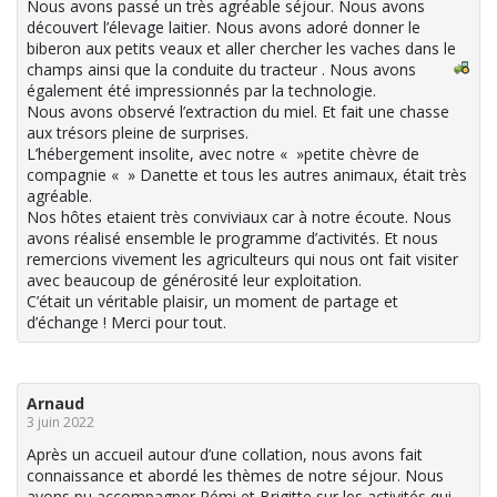
Nous avons passé un très agréable séjour. Nous avons
découvert l’élevage laitier. Nous avons adoré donner le
biberon aux petits veaux et aller chercher les vaches dans le
champs ainsi que la conduite du tracteur
. Nous avons
également été impressionnés par la technologie.
Nous avons observé l’extraction du miel. Et fait une chasse
aux trésors pleine de surprises.
L’hébergement insolite, avec notre « »petite chèvre de
compagnie « » Danette et tous les autres animaux, était très
agréable.
Nos hôtes etaient très conviviaux car à notre écoute. Nous
avons réalisé ensemble le programme d’activités. Et nous
remercions vivement les agriculteurs qui nous ont fait visiter
avec beaucoup de générosité leur exploitation.
C’était un véritable plaisir, un moment de partage et
d’échange ! Merci pour tout.
Arnaud
3 juin 2022
Après un accueil autour d’une collation, nous avons fait
connaissance et abordé les thèmes de notre séjour. Nous
avons pu accompagner Rémi et Brigitte sur les activités qui