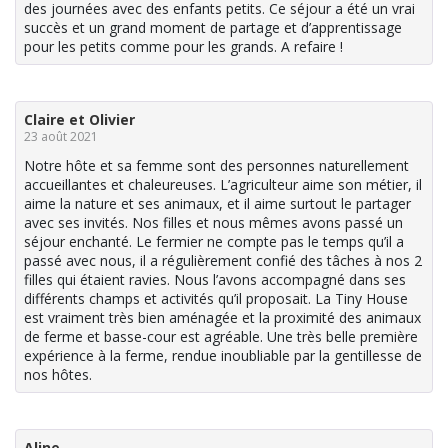
des journées avec des enfants petits. Ce séjour a été un vrai
succès et un grand moment de partage et d’apprentissage
pour les petits comme pour les grands. A refaire !
Claire et Olivier
23 août 2021
Notre hôte et sa femme sont des personnes naturellement
accueillantes et chaleureuses. L’agriculteur aime son métier, il
aime la nature et ses animaux, et il aime surtout le partager
avec ses invités. Nos filles et nous mêmes avons passé un
séjour enchanté. Le fermier ne compte pas le temps qu’il a
passé avec nous, il a régulièrement confié des tâches à nos 2
filles qui étaient ravies. Nous l’avons accompagné dans ses
différents champs et activités qu’il proposait. La Tiny House
est vraiment très bien aménagée et la proximité des animaux
de ferme et basse-cour est agréable. Une très belle première
expérience à la ferme, rendue inoubliable par la gentillesse de
nos hôtes.
Aline