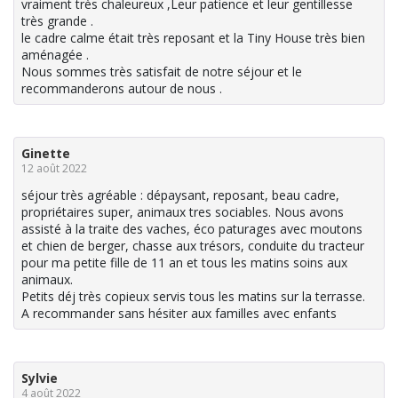
vraiment très chaleureux ,Leur patience et leur gentillesse
très grande .
le cadre calme était très reposant et la Tiny House très bien
aménagée .
Nous sommes très satisfait de notre séjour et le
recommanderons autour de nous .
Ginette
12 août 2022
séjour très agréable : dépaysant, reposant, beau cadre,
propriétaires super, animaux tres sociables. Nous avons
assisté à la traite des vaches, éco paturages avec moutons
et chien de berger, chasse aux trésors, conduite du tracteur
pour ma petite fille de 11 an et tous les matins soins aux
animaux.
Petits déj très copieux servis tous les matins sur la terrasse.
A recommander sans hésiter aux familles avec enfants
Sylvie
4 août 2022