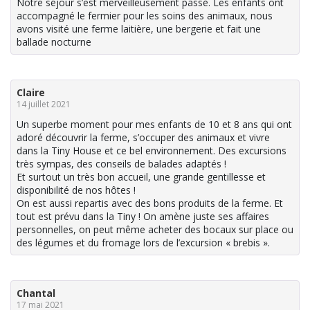
Notre séjour s’est merveilleusement passé. Les enfants ont
accompagné le fermier pour les soins des animaux, nous
avons visité une ferme laitière, une bergerie et fait une
ballade nocturne
Claire
14 juillet 2021
Un superbe moment pour mes enfants de 10 et 8 ans qui ont
adoré découvrir la ferme, s’occuper des animaux et vivre
dans la Tiny House et ce bel environnement. Des excursions
très sympas, des conseils de balades adaptés !
Et surtout un très bon accueil, une grande gentillesse et
disponibilité de nos hôtes !
On est aussi repartis avec des bons produits de la ferme. Et
tout est prévu dans la Tiny ! On amène juste ses affaires
personnelles, on peut même acheter des bocaux sur place ou
des légumes et du fromage lors de l’excursion « brebis ».
Chantal
17 mai 2021