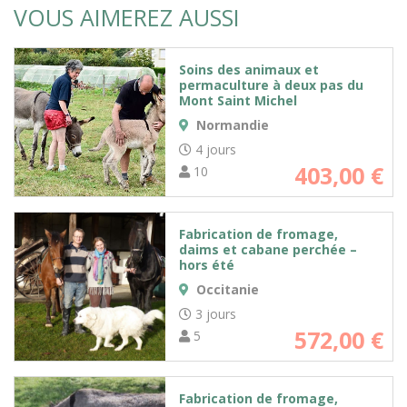
VOUS AIMEREZ AUSSI
Soins des animaux et
permaculture à deux pas du
Mont Saint Michel
Normandie
4 jours
403,00
€
10
Fabrication de fromage,
daims et cabane perchée –
hors été
Occitanie
3 jours
572,00
€
5
Fabrication de fromage,