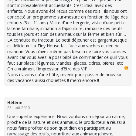
sont incroyablement accueillants. C’est idéal avec des
enfants. Nous avons été reçus comme des rois ! Ils nous ont
concocté un programme sur-mesure en fonction de l’âge des
enfants (3 et 11 ans). Visite d’une bergerie, visite d’une petite
laiterie familiale, initiation à l’apiculture, ramasse des oeufs
tous les jours et soin des animaux sur la ferme et bien sûr …
LA conduite du tracteur. Le petit déjeuner est gargantuesque
et délicieux. La Tiny House fait face aux vaches et rien ne
manque. Vous n’avez même pas besoin de faire vos courses
avant car vous avez la possibilité de commander ce qu’il vous
faut sur place : légumes, viandes, glaces, cidres, bières, etc
On a vraiment l’impression d’être des VIP !!
Nous n’avons qu’une hâte, revenir pour passer de nouveau
des vacances aussi chouettes !! merci encore !!
Hélène
23 août 2020
Une superbe expérience. Nous voulions un séjour au calme,
proche de la nature et des animaux, le producteur a réussi à
nous faire profiter de son quotidien en participant au
ramassage des œufs, nourriture aux animaux (chèvre,