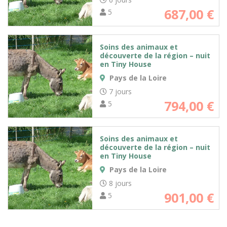
687,00
€
5
Soins des animaux et
découverte de la région – nuit
en Tiny House
Pays de la Loire
7 jours
794,00
€
5
Soins des animaux et
découverte de la région – nuit
en Tiny House
Pays de la Loire
8 jours
901,00
€
5