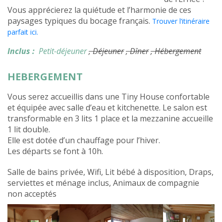
Vous apprécierez la quiétude et l’harmonie de ces
paysages typiques du bocage français.
Trouver l’itinéraire
parfait ici.
Inclus :
Petit-déjeuner
, Déjeuner
, Dîner
, Hébergement
HEBERGEMENT
Vous serez accueillis dans une Tiny House confortable
et équipée avec salle d’eau et kitchenette. Le salon est
transformable en 3 lits 1 place et la mezzanine accueille
1 lit double.
Elle est dotée d’un chauffage pour l’hiver.
Les départs se font à 10h.
Salle de bains privée, Wifi, Lit bébé à disposition, Draps,
serviettes et ménage inclus, Animaux de compagnie
non acceptés