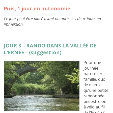
Puis, 1 jour en autonomie
Ce jour peut être placé avant ou après les deux jours en
immersion.
JOUR 3 – RANDO DANS LA VALLÉE DE
L’ERNÉE – (suggestion)
Pour une
journée
nature en
famille, quoi
de mieux
qu’une petite
randonnée
pédestre ou
à vélo au fil
de l’Ernée ?