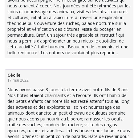
nous tenaient à coeur. Nos journées ont été rythmées par les
soins et nourrissage des animaux, visites des infrastructures
et cultures, initiation à l’apiculture à travers une explication
théorique puis ouverture des ruches, balade nocturne sur la
propriété et vérification des clôtures, visite du potager en
permaculture. Bref, un séjour très agréable et instructif qui
nous a permis d’appréhender un peu mieux le quotidien de
cette activité à taille humaine. Beaucoup de souvenirs et une
belle rencontre ! Les enfants ne voulaient plus repartir…
Cécile
17 mai 2022
Nous avons passé 3 jours à la ferme avec notre fils de 3 ans.
Nos hôtes étaient charmants et à l’écoute. Ils ont l habitude
des petits enfants car notre fils est resté attentif tout au long
des activités et des explications : soin et nourrissage des
animaux dont danette un petit chevrau de qulques semaine
que nous acons pu nourrir au biberon; ramasser les oeufs;
traite des vaches; conduire le tracteur; visite des engins
agricoles; ruches et abeilles… la tiny house dans laquelle nous
avons loger est un petit coin de paradis. Hâte de revenir pour