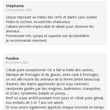
Stéphanie
10 novembre 2021
Séjour reposant au milieu des cerfs et daims sans oublier
Pedro le cochon. Accueil très chaleureux.
Cabane perchée impeccable et idéale pour observer les
animaux.
Promenade très sympa et superbe vue du belvédère.
Je recommande vivement.
Pauline
30 octobre 2021
C’était juste exceptionnel. On a fait la traite des vaches,
fabrique de fromages et de glaces, visite cave à fromages,
on est allé nourrir les animaux de la ferme (entre beaucoup
d’autres, des daims apprivoisés qu’on a pu caresser)
randonnée guidée par des énigmes, badminton, trampoline,
tir à l’arc, tyrolienne, balade en poney….
Bref on a pas arrêté pendant trois jours et c’était juste génial,
nos enfants de 5 et 7 ans ont adoré.
Et nous avons également apprécié chaque moment en temps