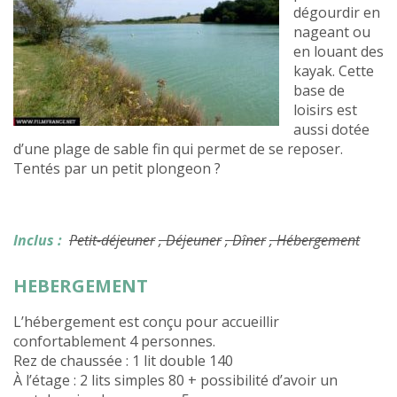
dégourdir en
nageant ou
en louant des
kayak. Cette
base de
loisirs est
aussi dotée
d’une plage de sable fin qui permet de se reposer.
Tentés par un petit plongeon ?
Inclus :
Petit-déjeuner
, Déjeuner
, Dîner
, Hébergement
HEBERGEMENT
L’hébergement est conçu pour accueillir
confortablement 4 personnes.
Rez de chaussée : 1 lit double 140
À l’étage : 2 lits simples 80 + possibilité d’avoir un