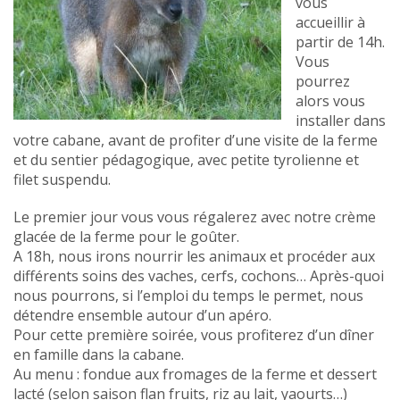
vous
accueillir à
partir de 14h.
Vous
pourrez
alors vous
installer dans
votre cabane, avant de profiter d’une visite de la ferme
et du sentier pédagogique, avec petite tyrolienne et
filet suspendu.
Le premier jour vous vous régalerez avec notre crème
glacée de la ferme pour le goûter.
A 18h, nous irons nourrir les animaux et procéder aux
différents soins des vaches, cerfs, cochons… Après-quoi
nous pourrons, si l’emploi du temps le permet, nous
détendre ensemble autour d’un apéro.
Pour cette première soirée, vous profiterez d’un dîner
en famille dans la cabane.
Au menu : fondue aux fromages de la ferme et dessert
lacté (selon saison flan fruits, riz au lait, yaourts…)