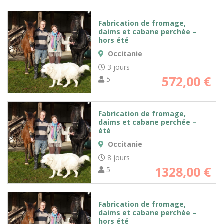
Fabrication de fromage,
daims et cabane perchée –
hors été
Occitanie
3 jours
572,00
€
5
Fabrication de fromage,
daims et cabane perchée –
été
Occitanie
8 jours
1328,00
€
5
Fabrication de fromage,
daims et cabane perchée –
hors été