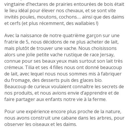
vingtaine d’hectares de prairies entourées de bois était
le lieu idéal pour élever nos chevaux, et se sont vite
invités poules, moutons, cochons…. ainsi que des daims
et cerfs (et plus récemment, des wallabies !)
Avec la naissance de notre quatrième garçon sur une
fratrie de 5, nous décidons de ne plus acheter de lait,
mais plutôt de trouver une vache. Nous choisissons
alors une jolie petite vache rustique de race Jersay,
connue pour ses beaux yeux mais surtout son lait très
crémeux. Tilia et ses 4 filles nous ont donné beaucoup
de lait, avec lequel nous nous sommes mis à fabriquer
du fromage, des desserts puis des glaces bio.
Beaucoup de curieux voulaient connaître les secrets de
nos produits, et nous avions envie d’apprendre et de
faire partager aux enfants notre vie à la ferme.
Pour une expérience encore plus proche de la nature,
nous avons construit une cabane dans les arbres, pour
observer les oiseaux et les daims.