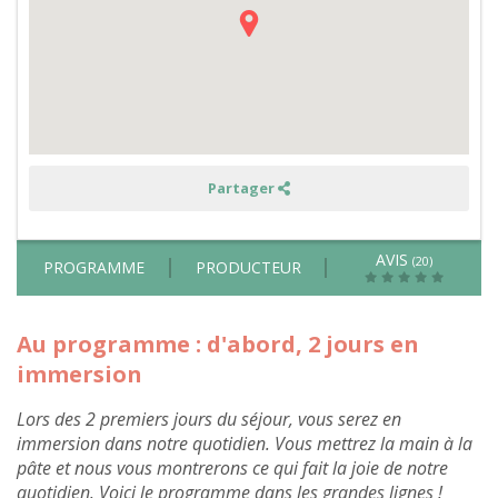
-
hors
été
Partager
AVIS
(20)
PROGRAMME
PRODUCTEUR
Au programme : d'abord, 2 jours en
immersion
Lors des 2 premiers jours du séjour, vous serez en
immersion dans notre quotidien. Vous mettrez la main à la
pâte et nous vous montrerons ce qui fait la joie de notre
quotidien. Voici le programme dans les grandes lignes !