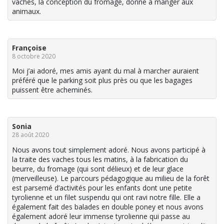
vaches, la conception du fromage, donne à manger aux
animaux.
Françoise
8 octobre 2020
Moi j’ai adoré, mes amis ayant du mal à marcher auraient
préféré que le parking soit plus près ou que les bagages
puissent être acheminés.
Sonia
28 août 2020
Nous avons tout simplement adoré. Nous avons participé à
la traite des vaches tous les matins, à la fabrication du
beurre, du fromage (qui sont délieux) et de leur glace
(merveilleuse). Le parcours pédagogique au milieu de la forêt
est parsemé d’activités pour les enfants dont une petite
tyrolienne et un filet suspendu qui ont ravi notre fille. Elle a
également fait des balades en double poney et nous avons
également adoré leur immense tyrolienne qui passe au