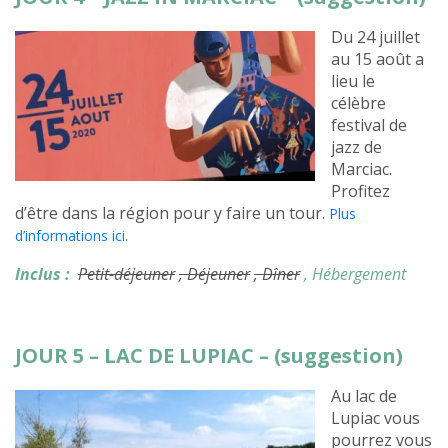
Du 24 juillet
au 15 août a
lieu le
célèbre
festival de
jazz de
Marciac.
Profitez
d’être dans la région pour y faire un tour.
Plus
d’informations ici.
Inclus :
Petit-déjeuner
, Déjeuner
, Dîner
, Hébergement
JOUR 5 – LAC DE LUPIAC – (suggestion)
Au lac de
Lupiac vous
pourrez vous