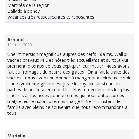
Marchés de la région
Ballade à poney
Vacances très ressourçantes et reposantes
Arnaud
13 juillet 2020
Une immersion magnifique auprès des cerfs , daims, Wallibi,
vaches chevaux !!!! Des hôtes très accueillants et surtout qui
prennent le temps de vous expliquer leur métier. Nous avons
fait du fromage , du beurre des glaces . On a fait la traite des
vaches , nous avons pu donner à manger aux animaux le soir
.. une tyrolienne géante est juste incroyable ainsi que les
parties de pêche avec mon fils !! Nos remerciements les plus
sincères à nos hôtes pour le temps qui nous ont accordés
malgré leur emploi du temps chargé !! Bref un instant de
famille avec pleins de souvenirs que nous recommandons à
tous
Murielle