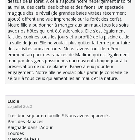
dessus de la forêt. A cela s’ajoute notre hébergement insolite
au milieu des cerfs, des biches et des faons. Un spectacle
magique dès le réveil (de grandes baies vitrées récemment
ajouté offrent une vue imprenable sur la forêt des cerfs).
Notre fille a pu donner à manger aux animaux tous les soirs
avec nos hôtes qui ont été adorables. Elle s’est également
fait des copines tous les jours et a profité de la piscine et de
la salle de jeux. Elle ne voulait plus quitter la ferme pour faire
des activités aux alentours. Nous l’avons tout de même
emmené au parc des rapaces de Madiran qui est également
tenu par des gens passionnés qui œuvrent chaque jour à la
préservation de notre planète. Bravo à eux pour leur
engagement. Notre fille ne voulait plus partir. Je conseille ce
séjour à tous ceux qui aiment les animaux et la nature.
Lucie
25 juillet 2020
Très bon séjour en famille !! Nous avons apprécié :
Parc des Rapaces
Baignade dans l’Adour
Lourdes
Maison de l’eau