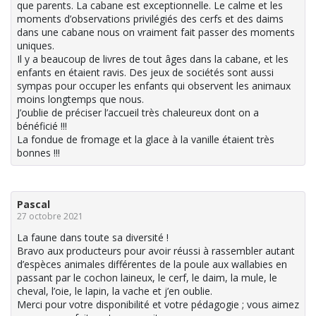
que parents. La cabane est exceptionnelle. Le calme et les
moments d’observations privilégiés des cerfs et des daims
dans une cabane nous on vraiment fait passer des moments
uniques.
Il y a beaucoup de livres de tout âges dans la cabane, et les
enfants en étaient ravis. Des jeux de sociétés sont aussi
sympas pour occuper les enfants qui observent les animaux
moins longtemps que nous.
J’oublie de préciser l’accueil très chaleureux dont on a
bénéficié !!!
La fondue de fromage et la glace à la vanille étaient très
bonnes !!!
Pascal
27 octobre 2021
La faune dans toute sa diversité !
Bravo aux producteurs pour avoir réussi à rassembler autant
d’espèces animales différentes de la poule aux wallabies en
passant par le cochon laineux, le cerf, le daim, la mule, le
cheval, l’oie, le lapin, la vache et j’en oublie.
Merci pour votre disponibilité et votre pédagogie ; vous aimez