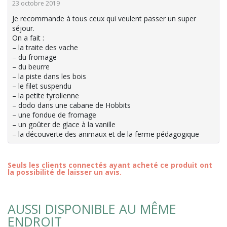
23 octobre 2019
Je recommande à tous ceux qui veulent passer un super
séjour.
On a fait :
– la traite des vache
– du fromage
– du beurre
– la piste dans les bois
– le filet suspendu
– la petite tyrolienne
– dodo dans une cabane de Hobbits
– une fondue de fromage
– un goûter de glace à la vanille
– la découverte des animaux et de la ferme pédagogique
Seuls les clients connectés ayant acheté ce produit ont
la possibilité de laisser un avis.
AUSSI DISPONIBLE AU MÊME
ENDROIT