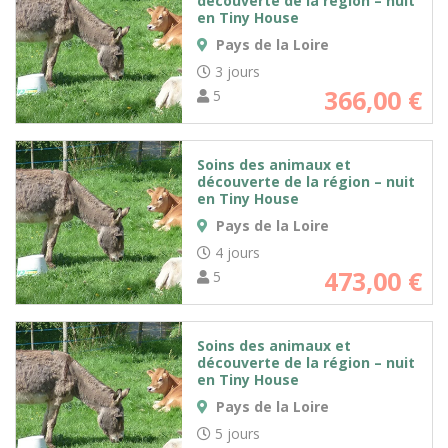
découverte de la région – nuit
en Tiny House
Pays de la Loire
3 jours
366,00
€
5
Soins des animaux et
découverte de la région – nuit
en Tiny House
Pays de la Loire
4 jours
473,00
€
5
Soins des animaux et
découverte de la région – nuit
en Tiny House
Pays de la Loire
5 jours