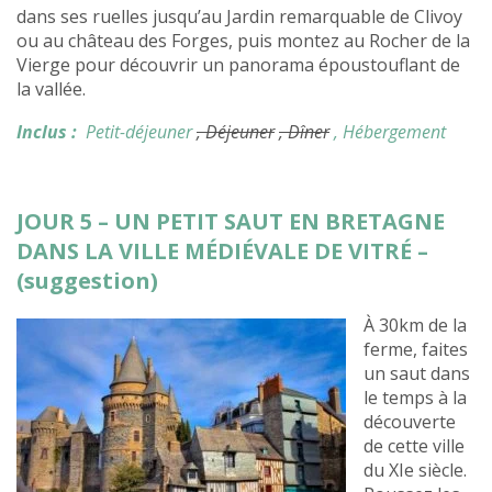
dans ses ruelles jusqu’au Jardin remarquable de Clivoy
ou au château des Forges, puis montez au Rocher de la
Vierge pour découvrir un panorama époustouflant de
la vallée.
Inclus :
Petit-déjeuner
, Déjeuner
, Dîner
, Hébergement
JOUR 5 – UN PETIT SAUT EN BRETAGNE
DANS LA VILLE MÉDIÉVALE DE VITRÉ –
(suggestion)
À 30km de la
ferme, faites
un saut dans
le temps à la
découverte
de cette ville
du XIe siècle.