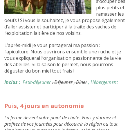
s’occuper des
plus petits et
ramasser les
oeufs ! Si vous le souhaitez, je vous propose également
d’aller assister et participer à la traite des vaches de
l’exploitation laitière de nos voisins.
L’après-midi je vous partagerai ma passion :
l’apiculture. Nous ouvrirons ensemble une ruche et je
vous expliquerai l’organisation passionnante de la vie
des abeilles. Si la saison le permet, nous pourrons
déguster du bon miel tout frais !
Inclus :
Petit-déjeuner
, Déjeuner
, Dîner
, Hébergement
Puis, 4 jours en autonomie
La ferme devient votre point de chute. Vous y dormez et
profitez de vos journées pour découvrir la région ou tout