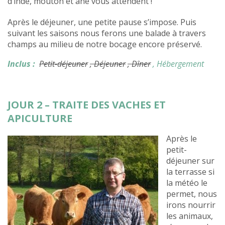
d’inde, mouton et âne vous attendent !
Après le déjeuner, une petite pause s’impose. Puis
s
uivant les saisons nous ferons une balade à travers
champs au milieu de notre bocage encore préservé.
Inclus :
Petit-déjeuner
, Déjeuner
, Dîner
, Hébergement
JOUR 2 – TRAITE DES VACHES ET
APICULTURE
Après le
petit-
déjeuner sur
la terrasse si
la météo le
permet, nous
irons nourrir
les animaux,