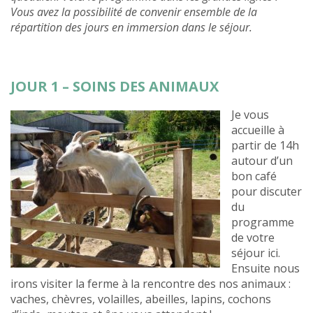
Vous avez la possibilité de convenir ensemble de la
répartition des jours en immersion dans le séjour.
JOUR 1 – SOINS DES ANIMAUX
Je vous
accueille à
partir de 14h
autour d’un
bon café
pour discuter
du
programme
de votre
séjour ici.
Ensuite nous
irons visiter la ferme à la rencontre des nos animaux :
vaches, chèvres, volailles, abeilles, lapins, cochons