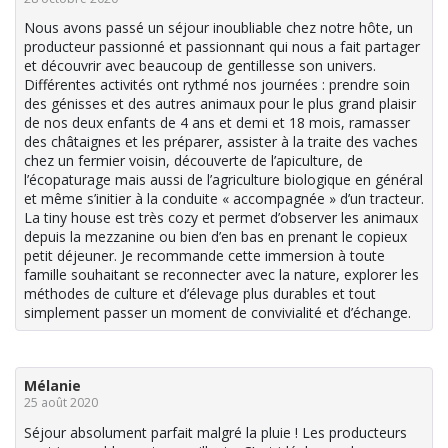
Nous avons passé un séjour inoubliable chez notre hôte, un
producteur passionné et passionnant qui nous a fait partager
et découvrir avec beaucoup de gentillesse son univers.
Différentes activités ont rythmé nos journées : prendre soin
des génisses et des autres animaux pour le plus grand plaisir
de nos deux enfants de 4 ans et demi et 18 mois, ramasser
des châtaignes et les préparer, assister à la traite des vaches
chez un fermier voisin, découverte de l’apiculture, de
l’écopaturage mais aussi de l’agriculture biologique en général
et même s’initier à la conduite « accompagnée » d’un tracteur.
La tiny house est très cozy et permet d’observer les animaux
depuis la mezzanine ou bien d’en bas en prenant le copieux
petit déjeuner. Je recommande cette immersion à toute
famille souhaitant se reconnecter avec la nature, explorer les
méthodes de culture et d’élevage plus durables et tout
simplement passer un moment de convivialité et d’échange.
Mélanie
25 août 2020
Séjour absolument parfait malgré la pluie ! Les producteurs