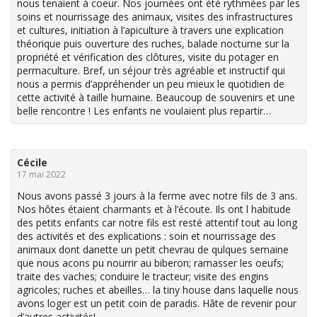
nous tenaient à coeur. Nos journées ont été rythmées par les
soins et nourrissage des animaux, visites des infrastructures
et cultures, initiation à l’apiculture à travers une explication
théorique puis ouverture des ruches, balade nocturne sur la
propriété et vérification des clôtures, visite du potager en
permaculture. Bref, un séjour très agréable et instructif qui
nous a permis d’appréhender un peu mieux le quotidien de
cette activité à taille humaine. Beaucoup de souvenirs et une
belle rencontre ! Les enfants ne voulaient plus repartir…
Cécile
17 mai 2022
Nous avons passé 3 jours à la ferme avec notre fils de 3 ans.
Nos hôtes étaient charmants et à l’écoute. Ils ont l habitude
des petits enfants car notre fils est resté attentif tout au long
des activités et des explications : soin et nourrissage des
animaux dont danette un petit chevrau de qulques semaine
que nous acons pu nourrir au biberon; ramasser les oeufs;
traite des vaches; conduire le tracteur; visite des engins
agricoles; ruches et abeilles… la tiny house dans laquelle nous
avons loger est un petit coin de paradis. Hâte de revenir pour
d’autres activités!