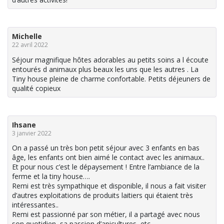
Michelle
22 avril 2022
Séjour magnifique hôtes adorables au petits soins a l écoute
entourés d animaux plus beaux les uns que les autres . La
Tiny house pleine de charme confortable. Petits déjeuners de
qualité copieux
Ihsane
3 janvier 2022
On a passé un très bon petit séjour avec 3 enfants en bas
âge, les enfants ont bien aimé le contact avec les animaux..
Et pour nous c’est le dépaysement ! Entre l’ambiance de la
ferme et la tiny house….
Remi est très sympathique et disponible, il nous a fait visiter
d’autres exploitations de produits laitiers qui étaient très
intéressantes..
Remi est passionné par son métier, il a partagé avec nous
son quotidien, sa passion d’apicultures, etc..