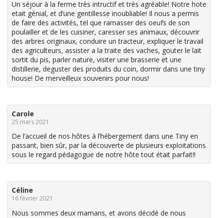
Un séjour à la ferme très intructif et très agréable! Notre hote
etait génial, et d’une gentillesse inoubliable! Il nous a permis
de faire des activités, tel que ramasser des oeufs de son
poulailler et de les cuisiner, caresser ses animaux, découvrir
des arbres originaux, conduire un tracteur, expliquer le travail
des agriculteurs, assister a la traite des vaches, gouter le lait
sortit du pis, parler nature, visiter une brasserie et une
distillerie, deguster des produits du coin, dormir dans une tiny
house! De merveilleux souvenirs pour nous!
Carole
25 mars 2021
De l’accueil de nos hôtes à l’hébergement dans une Tiny en
passant, bien sûr, par la découverte de plusieurs exploitations
sous le regard pédagogue de notre hôte tout était parfait!!
Céline
16 février 2021
Nous sommes deux mamans, et avons décidé de nous