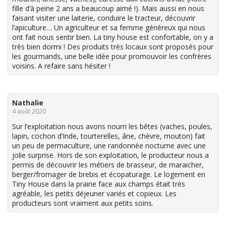
fille d’à peine 2 ans a beaucoup aimé !). Mais aussi en nous
faisant visiter une laiterie, conduire le tracteur, découvrir
l’apiculture… Un agriculteur et sa femme généreux qui nous
ont fait nous sentir bien. La tiny house est confortable, on y a
très bien dormi ! Des produits très locaux sont proposés pour
les gourmands, une belle idée pour promouvoir les confrères
voisins. A refaire sans hésiter !
Nathalie
4 août 2020
Sur l’exploitation nous avons nourri les bêtes (vaches, poules,
lapin, cochon d’Inde, tourterelles, âne, chèvre, mouton) fait
un peu de permaculture, une randonnée nocturne avec une
jolie surprise. Hors de son exploitation, le producteur nous a
permis de découvrir les métiers de brasseur, de maraicher,
berger/fromager de brebis et écopaturage. Le logement en
Tiny House dans la prairie face aux champs était très
agréable, les petits déjeuner variés et copieux. Les
producteurs sont vraiment aux petits soins.