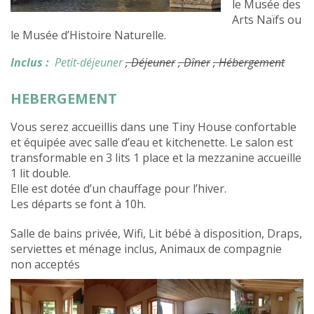
le Musée des
Arts Naïfs ou
le Musée d’Histoire Naturelle.
Inclus :
Petit-déjeuner
, Déjeuner
, Dîner
, Hébergement
HEBERGEMENT
Vous serez accueillis dans une Tiny House confortable
et équipée avec salle d’eau et kitchenette. Le salon est
transformable en 3 lits 1 place et la mezzanine accueille
1 lit double.
Elle est dotée d’un chauffage pour l’hiver.
Les départs se font à 10h.
Salle de bains privée, Wifi, Lit bébé à disposition, Draps,
serviettes et ménage inclus, Animaux de compagnie
non acceptés