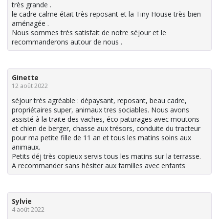
très grande .
le cadre calme était très reposant et la Tiny House très bien
aménagée .
Nous sommes très satisfait de notre séjour et le
recommanderons autour de nous .
Ginette
12 août 2022
séjour très agréable : dépaysant, reposant, beau cadre,
propriétaires super, animaux tres sociables. Nous avons
assisté à la traite des vaches, éco paturages avec moutons
et chien de berger, chasse aux trésors, conduite du tracteur
pour ma petite fille de 11 an et tous les matins soins aux
animaux.
Petits déj très copieux servis tous les matins sur la terrasse.
A recommander sans hésiter aux familles avec enfants
Sylvie
4 août 2022