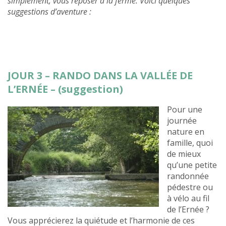
simplement, vous reposer à la ferme. Voici quelques
suggestions d’aventure :
JOUR 3 – RANDO DANS LA VALLÉE DE
L’ERNÉE – (suggestion)
Pour une
journée
nature en
famille, quoi
de mieux
qu’une petite
randonnée
pédestre ou
à vélo au fil
de l’Ernée ?
Vous apprécierez la quiétude et l’harmonie de ces