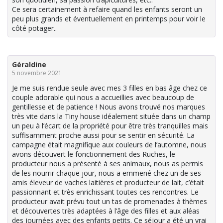
Ce sera certainement à refaire quand les enfants seront un
peu plus grands et éventuellement en printemps pour voir le
côté potager..
Géraldine
5 novembre 2021
Je me suis rendue seule avec mes 3 filles en bas âge chez ce
couple adorable qui nous a accueillies avec beaucoup de
gentillesse et de patience ! Nous avons trouvé nos marques
très vite dans la Tiny house idéalement située dans un champ
un peu à l’écart de la propriété pour être très tranquilles mais
suffisamment proche aussi pour se sentir en sécurité. La
campagne était magnifique aux couleurs de l’automne, nous
avons découvert le fonctionnement des Ruches, le
producteur nous a présenté à ses animaux, nous as permis
de les nourrir chaque jour, nous a emmené chez un de ses
amis éleveur de vaches laitières et producteur de lait, c’était
passionnant et très enrichissant toutes ces rencontres. Le
producteur avait prévu tout un tas de promenades à thèmes
et découvertes très adaptées à l’âge des filles et aux aléas
des journées avec des enfants petits. Ce séjour a été un vrai