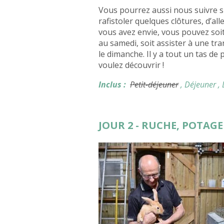
Vous pourrez aussi nous suivre sur 
rafistoler quelques clôtures, d’all
vous avez envie, vous pouvez soit
au samedi, soit assister à une tra
le dimanche. Il y a tout un tas d
voulez découvrir !
Inclus :
Petit-déjeuner
, Déjeuner
,
JOUR 2 - RUCHE, POTAGE