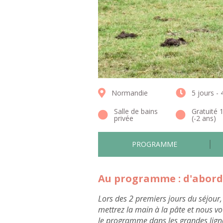
Normandie
5 jours - 
Salle de bains
Gratuité 
privée
(-2 ans)
PROGRAMME
Au programme : d'abord,
Lors des 2 premiers jours du séjour
mettrez la main à la pâte et nous vou
le programme dans les grandes ligne