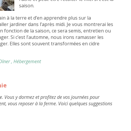
saison.
in à la terre et d’en apprendre plus sur la
ler jardiner dans l’après midi. Je vous montrerai les
n fonction de la saison, ce sera semis, entretien ou
ger. Si c’est l’automne, nous irons ramasser les
er. Elles sont souvent transformées en cidre
 Dîner
, Hébergement
mie
e. Vous y dormez et profitez de vos journées pour
ent, vous reposer à la ferme. Voici quelques suggestions