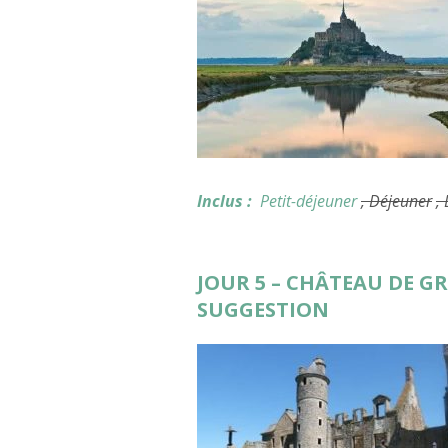
Inclus :
Petit-déjeuner
, Déjeuner
,
JOUR 5 – CHÂTEAU DE GR
SUGGESTION