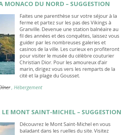
 LA MONACO DU NORD – SUGGESTION
Faites une parenthèse sur votre séjour à la
ferme et partez sur les pas des Vikings à
Granville. Devenue une station balnéaire au
fil des années et des conquêtes, laissez vous
guider par les nombreuses galeries et
casinos de la ville. Les curieux en profiteront
pour visiter le musée du célèbre couturier
Christian Dior. Pour les amoureux d’air
marin, dirigez vous vers les remparts de la
cité et la plage du Gousset.
 Dîner
, Hébergement
IR LE MONT SAINT-MICHEL – SUGGESTION
Découvrez le Mont Saint-Michel en vous
baladant dans les ruelles du site. Visitez