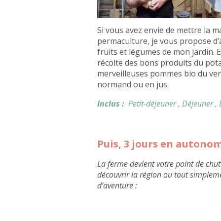
Si vous avez envie de mettre la ma
permaculture, je vous propose d’al
fruits et légumes de mon jardin. E
récolte des bons produits du pota
merveilleuses pommes bio du verg
normand ou en jus.
Inclus :
Petit-déjeuner
, Déjeuner
,
Puis, 3 jours en autono
La ferme devient votre point de chut
découvrir la région ou tout simplem
d’aventure :