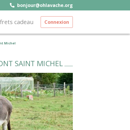
bonjour@ohlavache.org
frets cadeau
Connexion
nt Michel
ONT SAINT MICHEL