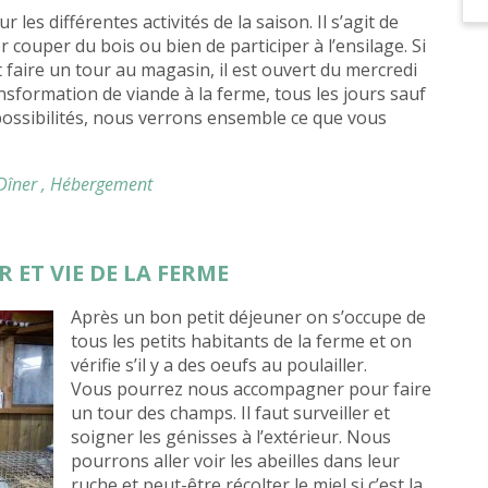
les différentes activités de la saison. Il s’agit de
er couper du bois ou bien de participer à l’ensilage. Si
 faire un tour au magasin, il est ouvert du mercredi
nsformation de viande à la ferme, tous les jours sauf
e possibilités, nous verrons ensemble ce que vous
 Dîner
, Hébergement
R ET VIE DE LA FERME
Après un bon petit déjeuner on s’occupe de
tous les petits habitants de la ferme et on
vérifie s’il y a des oeufs au poulailler.
Vous pourrez nous accompagner pour faire
un tour des champs. Il faut surveiller et
soigner les génisses à l’extérieur. Nous
pourrons aller voir les abeilles dans leur
ruche et peut-être récolter le miel si c’est la