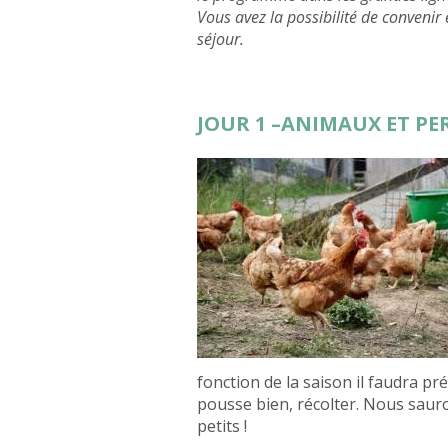
Vous avez la possibilité de convenir
séjour.
JOUR 1 –ANIMAUX ET P
fonction de la saison il faudra pr
pousse bien, récolter. Nous saur
petits !