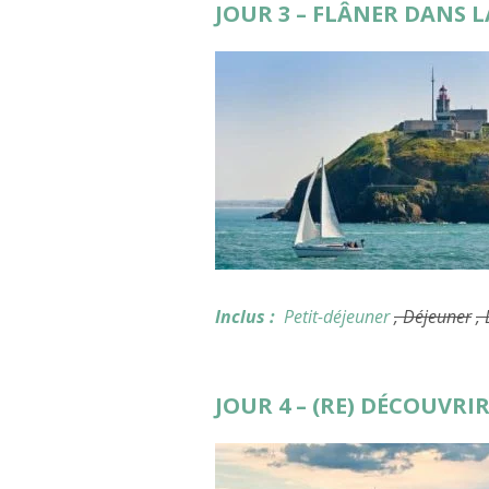
JOUR 3 – FLÂNER DANS
Inclus :
Petit-déjeuner
, Déjeuner
,
JOUR 4 – (RE) DÉCOUVR