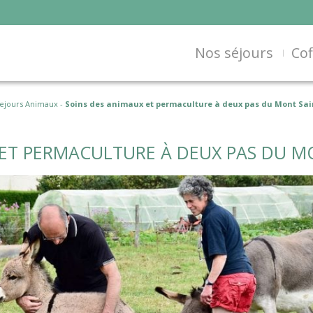
Nos séjours
Cof
ejours Animaux
-
Soins des animaux et permaculture à deux pas du Mont Sai
 ET PERMACULTURE À DEUX PAS DU M