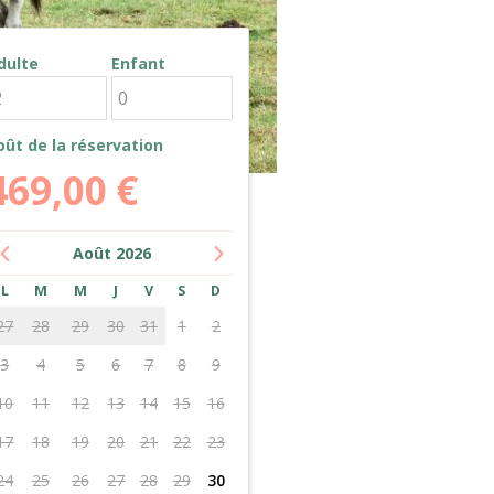
dulte
Enfant
oût de la réservation
469,00
€
Août
2026
L
M
M
J
V
S
D
27
28
29
30
31
1
2
3
4
5
6
7
8
9
10
11
12
13
14
15
16
17
18
19
20
21
22
23
24
25
26
27
28
29
30