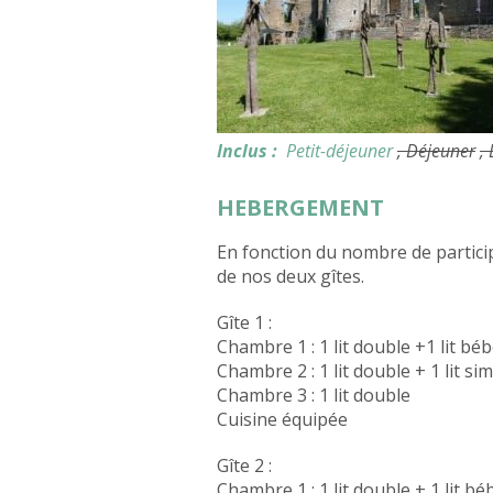
Inclus :
Petit-déjeuner
, Déjeuner
,
HEBERGEMENT
En fonction du nombre de partici
de nos deux gîtes.
Gîte 1 :
Chambre 1 : 1 lit double +1 lit bé
Chambre 2 : 1 lit double + 1 lit si
Chambre 3 : 1 lit double
Cuisine équipée
Gîte 2 :
Chambre 1 : 1 lit double + 1 lit bé