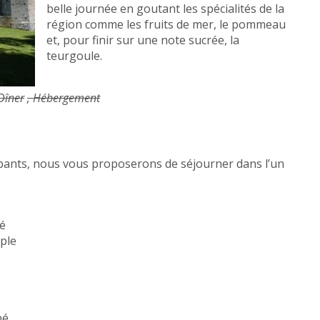
belle journée en goutant les spécialités de la
région comme les fruits de mer, le pommeau
et, pour finir sur une note sucrée, la
teurgoule.
 Dîner
, Hébergement
pants, nous vous proposerons de séjourner dans l’un
bé
mple
bé