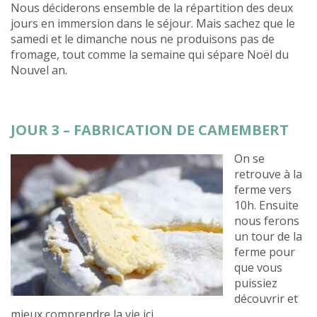
Nous déciderons ensemble de la répartition des deux
jours en immersion dans le séjour. Mais sachez que le
samedi et le dimanche nous ne produisons pas de
fromage, tout comme la semaine qui sépare Noël du
Nouvel an.
JOUR 3 – FABRICATION DE CAMEMBERT
On se
retrouve à la
ferme vers
10h. Ensuite
nous ferons
un tour de la
ferme pour
que vous
puissiez
découvrir et
mieux comprendre la vie ici.