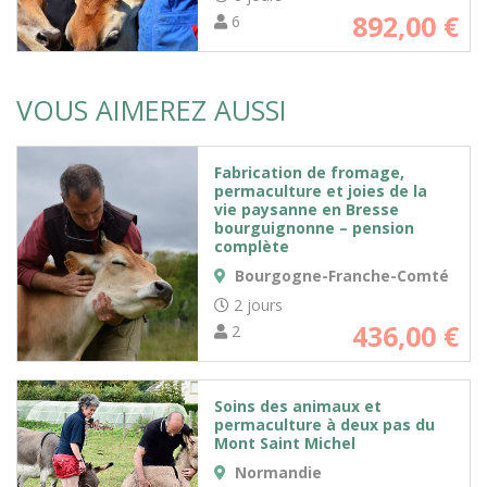
892,00
€
6
VOUS AIMEREZ AUSSI
Fabrication de fromage,
permaculture et joies de la
vie paysanne en Bresse
bourguignonne – pension
complète
Bourgogne-Franche-Comté
2 jours
436,00
€
2
Soins des animaux et
permaculture à deux pas du
Mont Saint Michel
Normandie