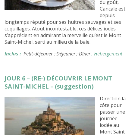
du goût,
Cancale est
depuis
longtemps réputé pour ses huîtres sauvages et ses
coquillages. Atout incontestable, ces délices iodés
s’apprécient en admirant la merveille qu’est le Mont
Saint-Michel, serti au milieu de la baie.
Inclus :
Petit-déjeuner
, Déjeuner
, Dîner
, Hébergement
JOUR 6 – (RE-) DÉCOUVRIR LE MONT
SAINT-MICHEL – (suggestion)
Direction la
côte pour
passer une
journée
iodée au
Mont Saint