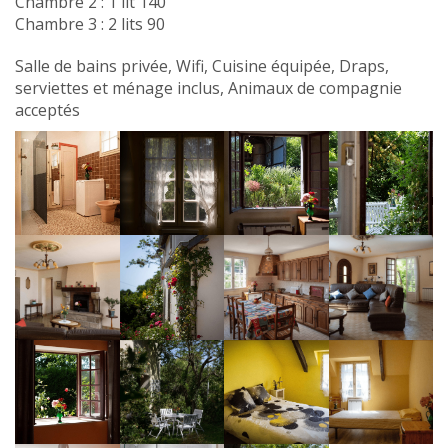
Chambre 2 : 1 lit 140
Chambre 3 : 2 lits 90
Salle de bains privée, Wifi, Cuisine équipée, Draps,
serviettes et ménage inclus, Animaux de compagnie
acceptés