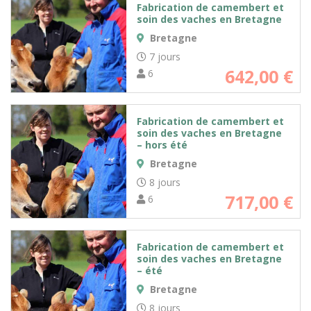
Fabrication de camembert et
soin des vaches en Bretagne
Bretagne
7 jours
642,00
€
6
Fabrication de camembert et
soin des vaches en Bretagne
– hors été
Bretagne
8 jours
717,00
€
6
Fabrication de camembert et
soin des vaches en Bretagne
– été
Bretagne
8 jours