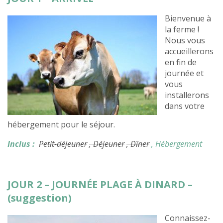
Bienvenue à
la ferme !
Nous vous
accueillerons
en fin de
journée et
vous
installerons
dans votre
hébergement pour le séjour.
Inclus :
Petit-déjeuner
, Déjeuner
, Dîner
, Hébergement
JOUR 2 – JOURNÉE PLAGE À DINARD –
(suggestion)
Connaissez-