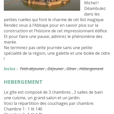
Michel !
Déambulez
dans les
petites ruelles qui font le charme de cet îlot magique.
Rendez vous à l’Abbaye pour en savoir plus sur la
construction et l’histoire de cet impressionnant édifice.
Et pour faire une pause, admirez le phénomène des
marée.
Ne terminez pas cette journée sans une petite
spécialité de la région, une galette et une bolée de cidre
!
Inclus :
Petit-déjeuner
, Déjeuner
, Dîner
, Hébergement
HEBERGEMENT
Le gîte est composé de 3 chambres , 2 salles de bain
une cuisine, un grand salon et un jardin.
Voici la répartition des couchages par chambre.
Chambre 1 : 1 lit 140