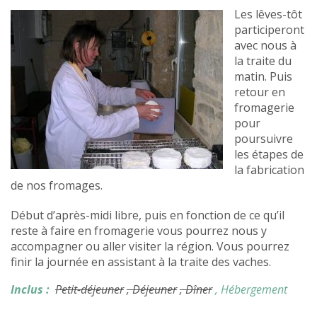
Les lêves-tôt
participeront
avec nous à
la traite du
matin. Puis
retour en
fromagerie
pour
poursuivre
les étapes de
la fabrication
de nos fromages.
Début d’après-midi libre, puis en fonction de ce qu’il
reste à faire en fromagerie vous pourrez nous y
accompagner ou aller visiter la région. Vous pourrez
finir la journée en assistant à la traite des vaches.
Inclus :
Petit-déjeuner
, Déjeuner
, Dîner
, Hébergement