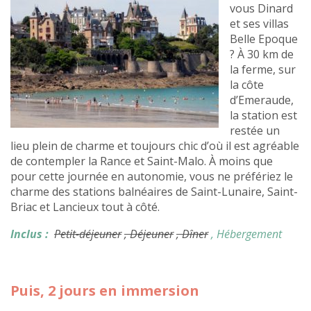
vous Dinard
et ses villas
Belle Epoque
? À 30 km de
la ferme, sur
la côte
d’Emeraude,
la station est
restée un
lieu plein de charme et toujours chic d’où il est agréable
de contempler la Rance et Saint-Malo. À moins que
pour cette journée en autonomie, vous ne préfériez le
charme des stations balnéaires de Saint-Lunaire, Saint-
Briac et Lancieux tout à côté.
Inclus :
Petit-déjeuner
, Déjeuner
, Dîner
, Hébergement
Puis, 2 jours en immersion