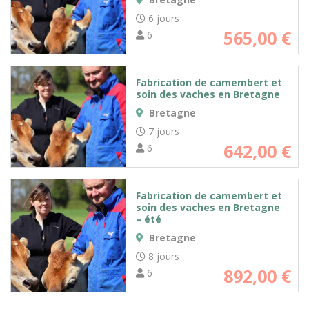
6 jours
565,00
€
6
Fabrication de camembert et
soin des vaches en Bretagne
Bretagne
7 jours
642,00
€
6
Fabrication de camembert et
soin des vaches en Bretagne
– été
Bretagne
8 jours
892,00
€
6