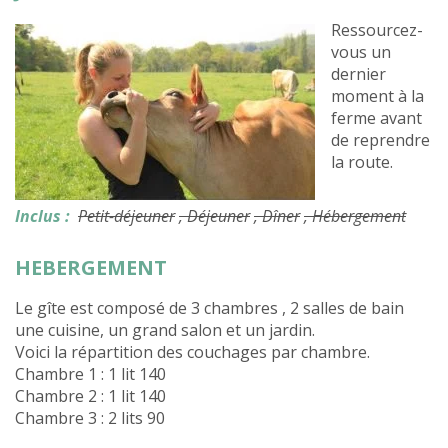
Ressourcez-
vous un
dernier
moment à la
ferme avant
de reprendre
la route.
Inclus :
Petit-déjeuner
, Déjeuner
, Dîner
, Hébergement
HEBERGEMENT
Le gîte est composé de 3 chambres , 2 salles de bain
une cuisine, un grand salon et un jardin.
Voici la répartition des couchages par chambre.
Chambre 1 : 1 lit 140
Chambre 2 : 1 lit 140
Chambre 3 : 2 lits 90