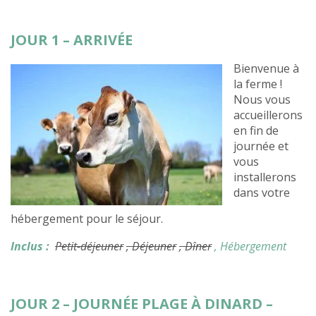
JOUR 1 – ARRIVÉE
Bienvenue à
la ferme !
Nous vous
accueillerons
en fin de
journée et
vous
installerons
dans votre
hébergement pour le séjour.
Inclus :
Petit-déjeuner
, Déjeuner
, Dîner
, Hébergement
JOUR 2 – JOURNÉE PLAGE À DINARD –