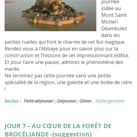
journée
iodée au
Mont Saint
Michel !
Déambulez
dans les
petites ruelles qui font le charme de cet îlot magique.
Rendez vous à l’Abbaye pour en savoir plus sur la
construction et l’histoire de cet impressionnant édifice.
Et pour faire une pause, admirez le phénomène des
marée.
Ne terminez pas cette journée sans une petite
spécialité de la région, une galette et une bolée de cidre
!
Inclus :
Petit-déjeuner
, Déjeuner
, Dîner
, Hébergement
JOUR 7 – AU CŒUR DE LA FORÊT DE
BROCÉLIANDE -(suggestion)