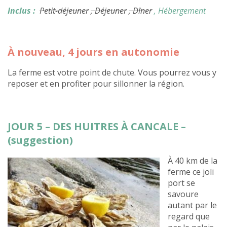
Inclus :
Petit-déjeuner
, Déjeuner
, Dîner
, Hébergement
À nouveau, 4 jours en autonomie
La ferme est votre point de chute. Vous pourrez vous y
reposer et en profiter pour sillonner la région.
JOUR 5 – DES HUITRES À CANCALE –
(suggestion)
À 40 km de la
ferme ce joli
port se
savoure
autant par le
regard que