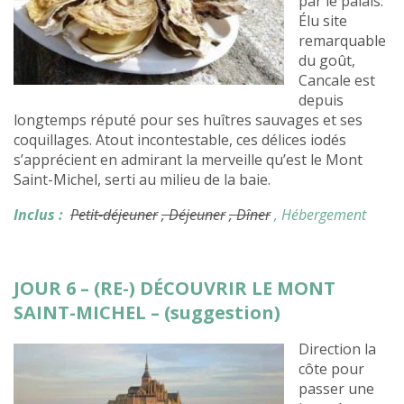
par le palais.
Élu site
remarquable
du goût,
Cancale est
depuis
longtemps réputé pour ses huîtres sauvages et ses
coquillages. Atout incontestable, ces délices iodés
s’apprécient en admirant la merveille qu’est le Mont
Saint-Michel, serti au milieu de la baie.
Inclus :
Petit-déjeuner
, Déjeuner
, Dîner
, Hébergement
JOUR 6 – (RE-) DÉCOUVRIR LE MONT
SAINT-MICHEL – (suggestion)
Direction la
côte pour
passer une