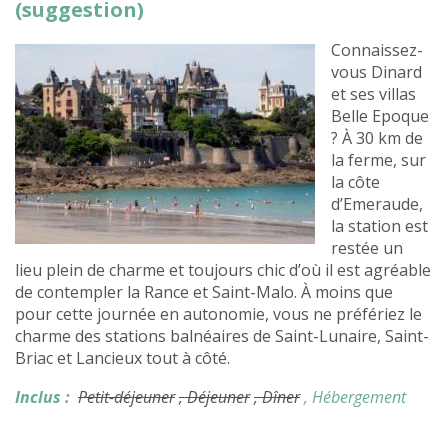
(suggestion)
Connaissez-
vous Dinard
et ses villas
Belle Epoque
? À 30 km de
la ferme, sur
la côte
d’Emeraude,
la station est
restée un
lieu plein de charme et toujours chic d’où il est agréable
de contempler la Rance et Saint-Malo. À moins que
pour cette journée en autonomie, vous ne préfériez le
charme des stations balnéaires de Saint-Lunaire, Saint-
Briac et Lancieux tout à côté.
Inclus :
Petit-déjeuner
, Déjeuner
, Dîner
, Hébergement