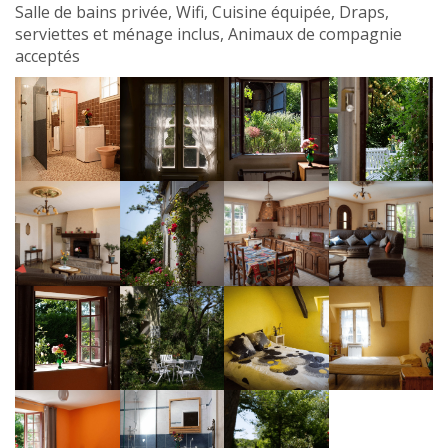
Salle de bains privée, Wifi, Cuisine équipée, Draps,
serviettes et ménage inclus, Animaux de compagnie
acceptés