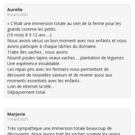
Aurelie
8 mars 2021
« C’était une immersion totale au sein de la ferme pour les
grands comme les petits.
(10 mois 8 9 12 ans …)
Nous avons vécus un bon moment avec nos enfants et nous
avons participer à chaque tâches du domaine.
Traite des vaches , nous avons
Nourrit poules lapins veaux vaches ….plantation de légumes
Une expérience inoubliable.
Les repas pris avec les fermiers nous permettent de
découvrir de nouvelles saveurs et de revenir aussi aux
moments essentiels avec les enfants .
Loin de internet la télé…
Dépaysement total.
Marjorie
1 mars 2021
Très sympathique une immersion totale beaucoup de
découverte. Nous avons trait les vaches soigner les veaux