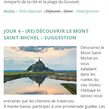
remparts de la cité et la plage du Gousset.
Inclus :
Petit-déjeuner
, Déjeuner
, Dîner
, Hébergement
JOUR 4 – (RE) DÉCOUVRIR LE MONT
SAINT-MICHEL – SUGGESTION
Découvrez le
Mont Saint-
Michel en
vous
baladant
dans les
ruelles du
site. Visitez
l’Abbaye et
laissez vous
entrainer par les chemins de traverses.
À marée basse, participez à une promenade guidée. Les