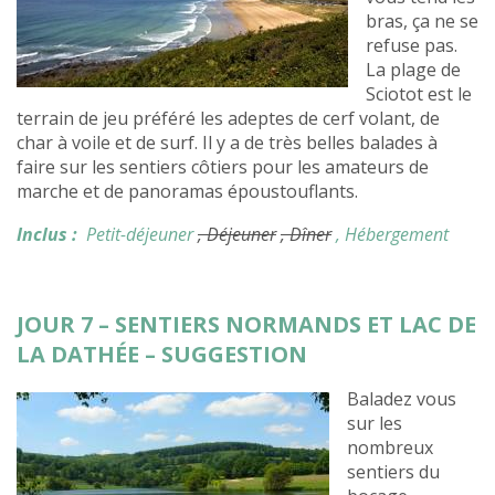
bras, ça ne se
refuse pas.
La plage de
Sciotot est le
terrain de jeu préféré les adeptes de cerf volant, de
char à voile et de surf. Il y a de très belles balades à
faire sur les sentiers côtiers pour les amateurs de
marche et de panoramas époustouflants.
Inclus :
Petit-déjeuner
, Déjeuner
, Dîner
, Hébergement
JOUR 7 – SENTIERS NORMANDS ET LAC DE
LA DATHÉE – SUGGESTION
Baladez vous
sur les
nombreux
sentiers du