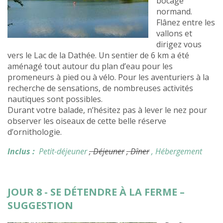
bocage
normand.
Flânez entre les
vallons et
dirigez vous
vers le Lac de la Dathée. Un sentier de 6 km a été
aménagé tout autour du plan d’eau pour les
promeneurs à pied ou à vélo. Pour les aventuriers à la
recherche de sensations, de nombreuses activités
nautiques sont possibles.
Durant votre balade, n’hésitez pas à lever le nez pour
observer les oiseaux de cette belle réserve
d’ornithologie.
Inclus :
Petit-déjeuner
, Déjeuner
, Dîner
, Hébergement
JOUR 8 - SE DÉTENDRE À LA FERME –
SUGGESTION