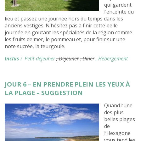
qui gardent
l’enceinte du
lieu et passez une journée hors du temps dans les
anciens vestiges. N’hésitez pas à finir cette belle
journée en goutant les spécialités de la région comme
les fruits de mer, le pommeau et, pour finir sur une
note sucrée, la teurgoule.
Inclus :
Petit-déjeuner
, Déjeuner
, Dîner
, Hébergement
JOUR 6 – EN PRENDRE PLEIN LES YEUX À
LA PLAGE – SUGGESTION
Quand l’une
des plus
belles plages
de
l’Hexagone
vous tend les