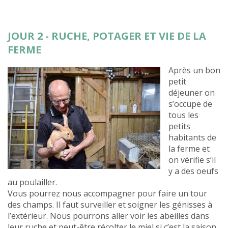
JOUR 2 - RUCHE, POTAGER ET VIE DE LA
FERME
Après un bon
petit
déjeuner on
s’occupe de
tous les
petits
habitants de
la ferme et
on vérifie s’il
y a des oeufs
au poulailler.
Vous pourrez nous accompagner pour faire un tour
des champs. Il faut surveiller et soigner les génisses à
l’extérieur. Nous pourrons aller voir les abeilles dans
leur ruche et peut-être récolter le miel si c’est la saison.