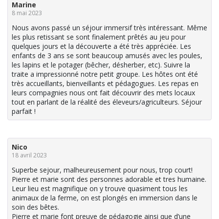
Marine
8 mai 2023
Nous avons passé un séjour immersif très intéressant. Même
les plus retissant se sont finalement prêtés au jeu pour
quelques jours et la découverte a été très appréciée. Les
enfants de 3 ans se sont beaucoup amusés avec les poules,
les lapins et le potager (bêcher, désherber, etc). Suivre la
traite a impressionné notre petit groupe. Les hôtes ont été
très accueillants, bienveillants et pédagogues. Les repas en
leurs compagnies nous ont fait découvrir des mets locaux
tout en parlant de la réalité des éleveurs/agriculteurs. Séjour
parfait !
Nico
18 avril 2023
Superbe sejour, malheureusement pour nous, trop court!
Pierre et marie sont des personnes adorable et tres humaine.
Leur lieu est magnifique on y trouve quasiment tous les
animaux de la ferme, on est plongés en immersion dans le
soin des bêtes.
Pierre et marie font preuve de pédagogie ainsi que d’une