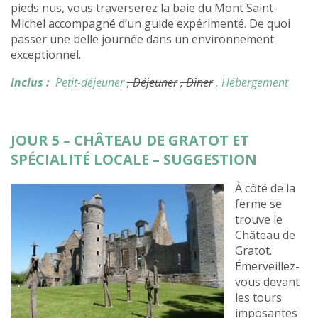
pieds nus, vous traverserez la baie du Mont Saint-
Michel accompagné d’un guide expérimenté. De quoi
passer une belle journée dans un environnement
exceptionnel.
Inclus :
Petit-déjeuner
, Déjeuner
, Dîner
, Hébergement
JOUR 5 – CHÂTEAU DE GRATOT ET
SPÉCIALITÉ LOCALE – SUGGESTION
À côté de la
ferme se
trouve le
Château de
Gratot.
Émerveillez-
vous devant
les tours
imposantes