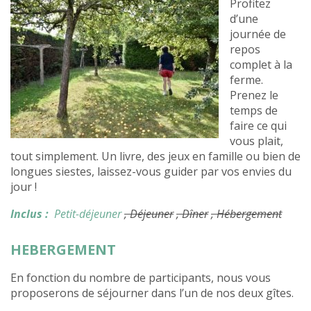
Profitez
d’une
journée de
repos
complet à la
ferme.
Prenez le
temps de
faire ce qui
vous plait,
tout simplement. Un livre, des jeux en famille ou bien de
longues siestes, laissez-vous guider par vos envies du
jour !
Inclus :
Petit-déjeuner
, Déjeuner
, Dîner
, Hébergement
HEBERGEMENT
En fonction du nombre de participants, nous vous
proposerons de séjourner dans l’un de nos deux gîtes.