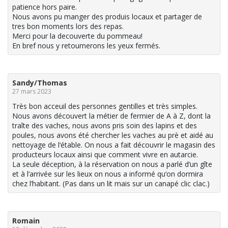
patience hors paire.
Nous avons pu manger des produis locaux et partager de
tres bon moments lors des repas.
Merci pour la decouverte du pommeau!
En bref nous y retournerons les yeux fermés.
Sandy/Thomas
27 mars 2023
Très bon acceuil des personnes gentilles et très simples.
Nous avons découvert la métier de fermier de A à Z, dont la
traîte des vaches, nous avons pris soin des lapins et des
poules, nous avons été chercher les vaches au prè et aidé au
nettoyage de l‘étable. On nous a fait découvrir le magasin des
producteurs locaux ainsi que comment vivre en autarcie.
La seule déception, à la réservation on nous a parlé d‘un gîte
et à l‘arrivée sur les lieux on nous a informé qu‘on dormira
chez l’habitant. (Pas dans un lit mais sur un canapé clic clac.)
Romain