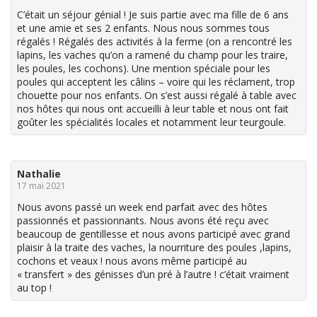
C’était un séjour génial ! Je suis partie avec ma fille de 6 ans
et une amie et ses 2 enfants. Nous nous sommes tous
régalés ! Régalés des activités à la ferme (on a rencontré les
lapins, les vaches qu’on a ramené du champ pour les traire,
les poules, les cochons). Une mention spéciale pour les
poules qui acceptent les câlins – voire qui les réclament, trop
chouette pour nos enfants. On s’est aussi régalé à table avec
nos hôtes qui nous ont accueilli à leur table et nous ont fait
goûter les spécialités locales et notamment leur teurgoule.
Nathalie
17 mai 2021
Nous avons passé un week end parfait avec des hôtes
passionnés et passionnants. Nous avons été reçu avec
beaucoup de gentillesse et nous avons participé avec grand
plaisir à la traite des vaches, la nourriture des poules ,lapins,
cochons et veaux ! nous avons même participé au
« transfert » des génisses d’un pré à l’autre ! c’était vraiment
au top !