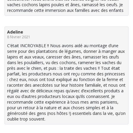
vaches cochons lapins poules et ânes, ramassé les oeufs. Je
recommande cette immersion aux familles avec des enfants
Adeline
8 février 2021
C’était INCROYABLE !! Nous avons aidé au montage d’une
serre pour des plantations de légumes, donner à manger aux
lapins et aux veaux, caresser des ânes, ramasser les œufs
dans les poulaillers, vu des cochons, ramener les vaches du
près avec le chien, et puis : la traite des vaches !! Tout était
parfait, les producteurs nous ont reçu comme des princesses
: chez eux, nous ont tout expliqué au fonction de la ferme et
raconter des anecdotes sur leur histoire familiale, et nous ont
régalé avec de délicieux repas qu’avec d’excellents produits a
eux ou d’autres producteurs locaux qu’ils connaissent. Je
recommande cette expérience à tous mes amis parisiens,
pour un retour à la nature et aux choses simples et à la
générosité des gens (nos hôtes !) essentiels dans la vie, qu’on
oublie trop souvent.