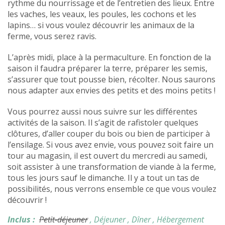
rythme du nourrissage et de l’entretien des lieux. Entre
les vaches, les veaux, les poules, les cochons et les
lapins… si vous voulez découvrir les animaux de la
ferme, vous serez ravis.
L’après midi, place à la permaculture. En fonction de la
saison il faudra préparer la terre, préparer les semis,
s’assurer que tout pousse bien, récolter. Nous saurons
nous adapter aux envies des petits et des moins petits !
Vous pourrez aussi nous suivre sur les différentes
activités de la saison. Il s’agit de rafistoler quelques
clôtures, d’aller couper du bois ou bien de participer à
l’ensilage. Si vous avez envie, vous pouvez soit faire un
tour au magasin, il est ouvert du mercredi au samedi,
soit assister à une transformation de viande à la ferme,
tous les jours sauf le dimanche. Il y a tout un tas de
possibilités, nous verrons ensemble ce que vous voulez
découvrir !
Inclus :
Petit-déjeuner
, Déjeuner
, Dîner
, Hébergement