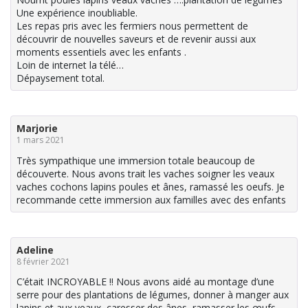
Une expérience inoubliable.
Les repas pris avec les fermiers nous permettent de
découvrir de nouvelles saveurs et de revenir aussi aux
moments essentiels avec les enfants .
Loin de internet la télé…
Dépaysement total.
Marjorie
1 mars 2021
Très sympathique une immersion totale beaucoup de
découverte. Nous avons trait les vaches soigner les veaux
vaches cochons lapins poules et ânes, ramassé les oeufs. Je
recommande cette immersion aux familles avec des enfants
Adeline
8 février 2021
C’était INCROYABLE !! Nous avons aidé au montage d’une
serre pour des plantations de légumes, donner à manger aux
lapins et aux veaux, caresser des ânes, ramasser les œufs