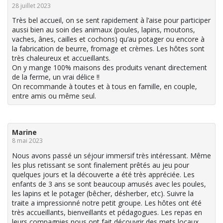
28 juillet 2023
Très bel accueil, on se sent rapidement à l’aise pour participer
aussi bien au soin des animaux (poules, lapins, moutons,
vaches, ânes, cailles et cochons) qu’au potager ou encore à
la fabrication de beurre, fromage et crèmes. Les hôtes sont
très chaleureux et accueillants.
On y mange 100% maisons des produits venant directement
de la ferme, un vrai délice !!
On recommande à toutes et à tous en famille, en couple,
entre amis ou même seul.
Marine
8 mai 2023
Nous avons passé un séjour immersif très intéressant. Même
les plus retissant se sont finalement prêtés au jeu pour
quelques jours et la découverte a été très appréciée. Les
enfants de 3 ans se sont beaucoup amusés avec les poules,
les lapins et le potager (bêcher, désherber, etc). Suivre la
traite a impressionné notre petit groupe. Les hôtes ont été
très accueillants, bienveillants et pédagogues. Les repas en
leurs compagnies nous ont fait découvrir des mets locaux