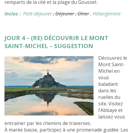
remparts de la cité et la plage du Gousset.
Inclus :
Petit-déjeuner
, Déjeuner
, Dîner
, Hébergement
JOUR 4 – (RE) DÉCOUVRIR LE MONT
SAINT-MICHEL – SUGGESTION
Découvrez le
Mont Saint-
Michel en
vous
baladant
dans les
ruelles du
site. Visitez
l’Abbaye et
laissez vous
entrainer par les chemins de traverses.
À marée basse, participez à une promenade guidée. Les