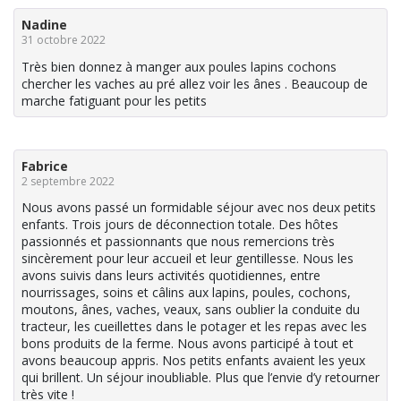
Nadine
31 octobre 2022
Très bien donnez à manger aux poules lapins cochons
chercher les vaches au pré allez voir les ânes . Beaucoup de
marche fatiguant pour les petits
Fabrice
2 septembre 2022
Nous avons passé un formidable séjour avec nos deux petits
enfants. Trois jours de déconnection totale. Des hôtes
passionnés et passionnants que nous remercions très
sincèrement pour leur accueil et leur gentillesse. Nous les
avons suivis dans leurs activités quotidiennes, entre
nourrissages, soins et câlins aux lapins, poules, cochons,
moutons, ânes, vaches, veaux, sans oublier la conduite du
tracteur, les cueillettes dans le potager et les repas avec les
bons produits de la ferme. Nous avons participé à tout et
avons beaucoup appris. Nos petits enfants avaient les yeux
qui brillent. Un séjour inoubliable. Plus que l’envie d’y retourner
très vite !