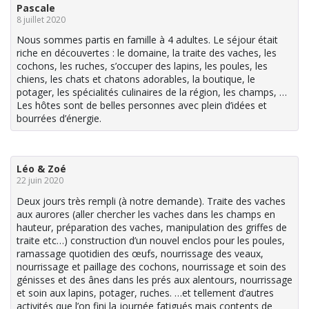
Pascale
8 juillet 2020
Nous sommes partis en famille à 4 adultes. Le séjour était
riche en découvertes : le domaine, la traite des vaches, les
cochons, les ruches, s’occuper des lapins, les poules, les
chiens, les chats et chatons adorables, la boutique, le
potager, les spécialités culinaires de la région, les champs, …
Les hôtes sont de belles personnes avec plein d’idées et
bourrées d’énergie.
Léo & Zoé
22 juin 2020
Deux jours très rempli (à notre demande). Traite des vaches
aux aurores (aller chercher les vaches dans les champs en
hauteur, préparation des vaches, manipulation des griffes de
traite etc…) construction d’un nouvel enclos pour les poules,
ramassage quotidien des œufs, nourrissage des veaux,
nourrissage et paillage des cochons, nourrissage et soin des
génisses et des ânes dans les prés aux alentours, nourrissage
et soin aux lapins, potager, ruches. …et tellement d’autres
activités que l’on fini la journée fatigués mais contents de