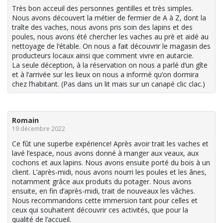
Très bon acceuil des personnes gentilles et très simples.
Nous avons découvert la métier de fermier de A à Z, dont la
traîte des vaches, nous avons pris soin des lapins et des
poules, nous avons été chercher les vaches au prè et aidé au
nettoyage de l‘étable. On nous a fait découvrir le magasin des
producteurs locaux ainsi que comment vivre en autarcie.
La seule déception, à la réservation on nous a parlé d‘un gîte
et à l‘arrivée sur les lieux on nous a informé qu‘on dormira
chez l’habitant. (Pas dans un lit mais sur un canapé clic clac.)
Romain
19 décembre 2022
Ce fût une superbe expérience! Après avoir trait les vaches et
lavé l’espace, nous avons donné à manger aux veaux, aux
cochons et aux lapins. Nous avons ensuite porté du bois à un
client. L’après-midi, nous avons nourri les poules et les ânes,
notamment grâce aux produits du potager. Nous avons
ensuite, en fin d’après-midi, trait de nouveaux les vâches.
Nous recommandons cette immersion tant pour celles et
ceux qui souhaitent découvrir ces activités, que pour la
qualité de l’accueil.