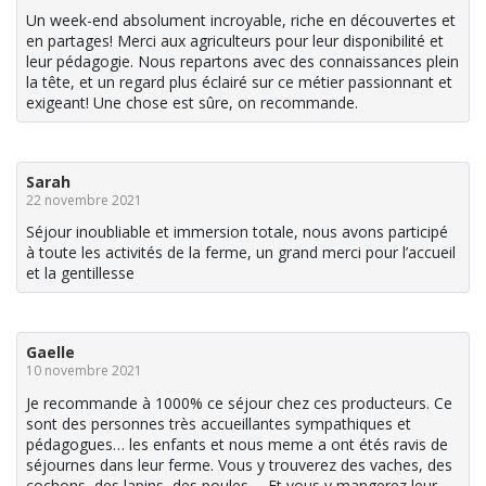
Un week-end absolument incroyable, riche en découvertes et
en partages! Merci aux agriculteurs pour leur disponibilité et
leur pédagogie. Nous repartons avec des connaissances plein
la tête, et un regard plus éclairé sur ce métier passionnant et
exigeant! Une chose est sûre, on recommande.
Sarah
22 novembre 2021
Séjour inoubliable et immersion totale, nous avons participé
à toute les activités de la ferme, un grand merci pour l’accueil
et la gentillesse
Gaelle
10 novembre 2021
Je recommande à 1000% ce séjour chez ces producteurs. Ce
sont des personnes très accueillantes sympathiques et
pédagogues… les enfants et nous meme a ont étés ravis de
séjournes dans leur ferme. Vous y trouverez des vaches, des
cochons, des lapins, des poules…. Et vous y mangerez leur