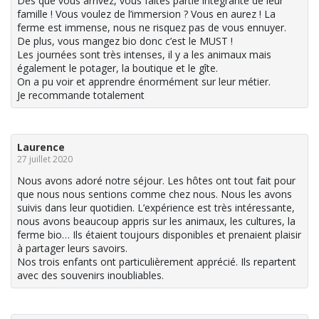
Dès que vous arrivez, vous faites partie intégrante de leur
famille ! Vous voulez de l’immersion ? Vous en aurez ! La
ferme est immense, nous ne risquez pas de vous ennuyer.
De plus, vous mangez bio donc c’est le MUST !
Les journées sont très intenses, il y a les animaux mais
également le potager, la boutique et le gîte.
On a pu voir et apprendre énormément sur leur métier.
Je recommande totalement
Laurence
27 juillet 2020
Nous avons adoré notre séjour. Les hôtes ont tout fait pour
que nous nous sentions comme chez nous. Nous les avons
suivis dans leur quotidien. L’expérience est très intéressante,
nous avons beaucoup appris sur les animaux, les cultures, la
ferme bio… Ils étaient toujours disponibles et prenaient plaisir
à partager leurs savoirs.
Nos trois enfants ont particulièrement apprécié. Ils repartent
avec des souvenirs inoubliables.