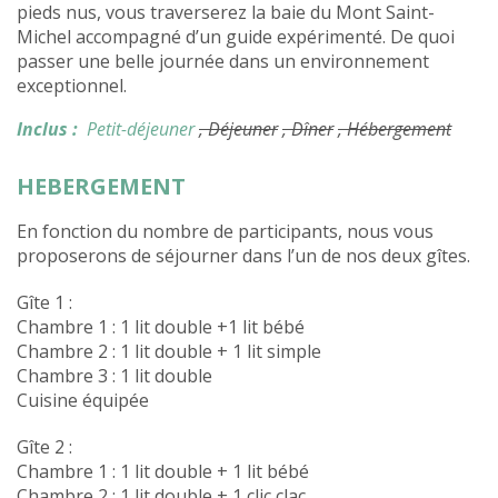
pieds nus, vous traverserez la baie du Mont Saint-
Michel accompagné d’un guide expérimenté. De quoi
passer une belle journée dans un environnement
exceptionnel.
Inclus :
Petit-déjeuner
, Déjeuner
, Dîner
, Hébergement
HEBERGEMENT
En fonction du nombre de participants, nous vous
proposerons de séjourner dans l’un de nos deux gîtes.
Gîte 1 :
Chambre 1 : 1 lit double +1 lit bébé
Chambre 2 : 1 lit double + 1 lit simple
Chambre 3 : 1 lit double
Cuisine équipée
Gîte 2 :
Chambre 1 : 1 lit double + 1 lit bébé
Chambre 2 : 1 lit double + 1 clic clac