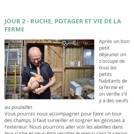
JOUR 2 - RUCHE, POTAGER ET VIE DE LA
FERME
Après un bon
petit
déjeuner on
s’occupe de
tous les
petits
habitants de
la ferme et
on vérifie s’il
y a des oeufs
au poulailler.
Vous pourrez nous accompagner pour faire un tour
des champs. Il faut surveiller et soigner les génisses à
l’extérieur. Nous pourrons aller voir les abeilles dans
leur ruche et peut-être récolter le miel si c’est la saison.