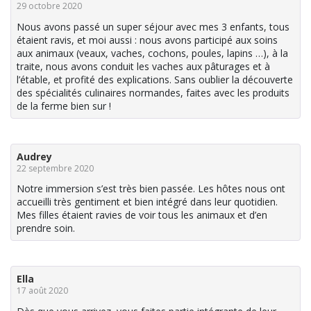
29 octobre 2020
Nous avons passé un super séjour avec mes 3 enfants, tous
étaient ravis, et moi aussi : nous avons participé aux soins
aux animaux (veaux, vaches, cochons, poules, lapins …), à la
traite, nous avons conduit les vaches aux pâturages et à
l’étable, et profité des explications. Sans oublier la découverte
des spécialités culinaires normandes, faites avec les produits
de la ferme bien sur !
Audrey
22 septembre 2020
Notre immersion s’est très bien passée. Les hôtes nous ont
accueilli très gentiment et bien intégré dans leur quotidien.
Mes filles étaient ravies de voir tous les animaux et d’en
prendre soin.
Ella
17 août 2020