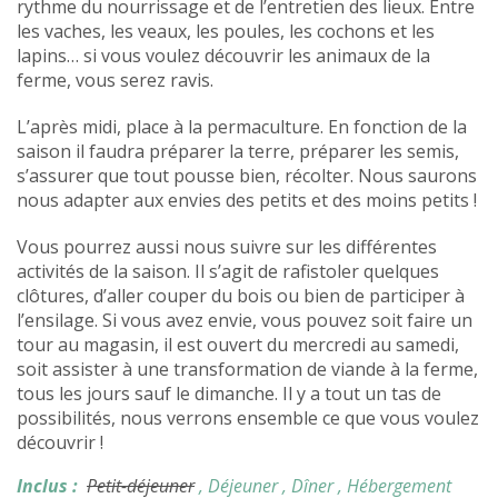
rythme du nourrissage et de l’entretien des lieux. Entre
les vaches, les veaux, les poules, les cochons et les
lapins… si vous voulez découvrir les animaux de la
ferme, vous serez ravis.
L’après midi, place à la permaculture. En fonction de la
saison il faudra préparer la terre, préparer les semis,
s’assurer que tout pousse bien, récolter. Nous saurons
nous adapter aux envies des petits et des moins petits !
Vous pourrez aussi nous suivre sur les différentes
activités de la saison. Il s’agit de rafistoler quelques
clôtures, d’aller couper du bois ou bien de participer à
l’ensilage. Si vous avez envie, vous pouvez soit faire un
tour au magasin, il est ouvert du mercredi au samedi,
soit assister à une transformation de viande à la ferme,
tous les jours sauf le dimanche. Il y a tout un tas de
possibilités, nous verrons ensemble ce que vous voulez
découvrir !
Inclus :
Petit-déjeuner
, Déjeuner
, Dîner
, Hébergement