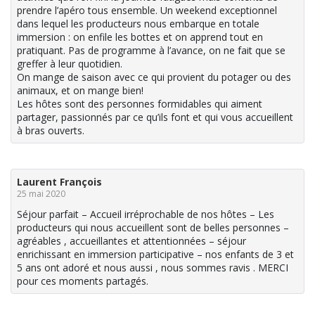
prendre l’apéro tous ensemble. Un weekend exceptionnel
dans lequel les producteurs nous embarque en totale
immersion : on enfile les bottes et on apprend tout en
pratiquant. Pas de programme à l’avance, on ne fait que se
greffer à leur quotidien.
On mange de saison avec ce qui provient du potager ou des
animaux, et on mange bien!
Les hôtes sont des personnes formidables qui aiment
partager, passionnés par ce qu’ils font et qui vous accueillent
à bras ouverts.
Laurent François
25 mai 2020
Séjour parfait – Accueil irréprochable de nos hôtes – Les
producteurs qui nous accueillent sont de belles personnes –
agréables , accueillantes et attentionnées – séjour
enrichissant en immersion participative – nos enfants de 3 et
5 ans ont adoré et nous aussi , nous sommes ravis . MERCI
pour ces moments partagés.