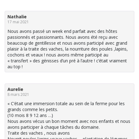
Nathalie
17 mai 2021
Nous avons passé un week end parfait avec des hôtes
passionnés et passionnants. Nous avons été reçu avec
beaucoup de gentillesse et nous avons participé avec grand
plaisir à la traite des vaches, la nourriture des poules ,lapins,
cochons et veaux ! nous avons même participé au
« transfert » des génisses d’un pré à l’autre ! c’était vraiment
au top !
Aurelie
8 mars 2021
« C’était une immersion totale au sein de la ferme pour les
grands comme les petits.
(10 mois 8 9 12 ans …)
Nous avons vécus un bon moment avec nos enfants et nous
avons participer à chaque tâches du domaine.
Traite des vaches , nous avons
Nourrit poules lapins veaux vaches ….plantation de légumes