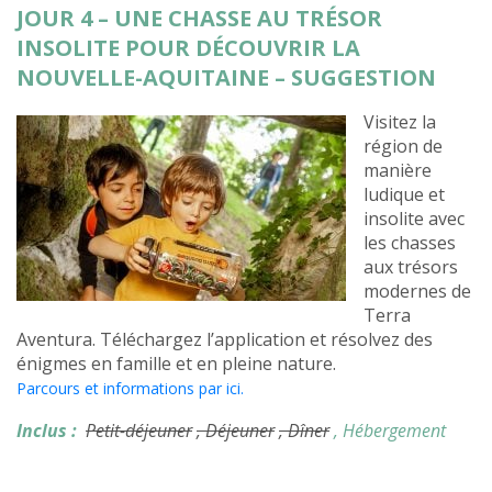
JOUR 4 – UNE CHASSE AU TRÉSOR
INSOLITE POUR DÉCOUVRIR LA
NOUVELLE-AQUITAINE – SUGGESTION
Visitez la
région de
manière
ludique et
insolite avec
les chasses
aux trésors
modernes de
Terra
Aventura. Téléchargez l’application et résolvez des
énigmes en famille et en pleine nature.
Parcours et informations par ici.
Inclus :
Petit-déjeuner
, Déjeuner
, Dîner
, Hébergement