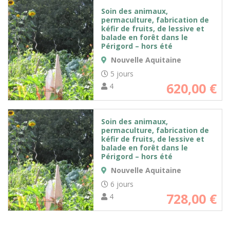
Soin des animaux,
permaculture, fabrication de
kéfir de fruits, de lessive et
balade en forêt dans le
Périgord – hors été
Nouvelle Aquitaine
5 jours
620,00
€
4
Soin des animaux,
permaculture, fabrication de
kéfir de fruits, de lessive et
balade en forêt dans le
Périgord – hors été
Nouvelle Aquitaine
6 jours
728,00
€
4