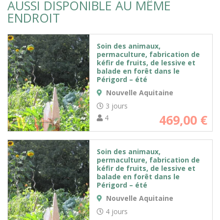
AUSSI DISPONIBLE AU MÊME
ENDROIT
Soin des animaux,
permaculture, fabrication de
kéfir de fruits, de lessive et
balade en forêt dans le
Périgord – été
Nouvelle Aquitaine
3 jours
469,00
€
4
Soin des animaux,
permaculture, fabrication de
kéfir de fruits, de lessive et
balade en forêt dans le
Périgord – été
Nouvelle Aquitaine
4 jours