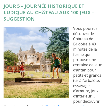
JOUR 5 – JOURNÉE HISTORIQUE ET
LUDIQUE AU CHÂTEAU AUX 100 JEUX –
SUGGESTION
Vous pourrez
découvrir le
Château de
Bridoire à 40
minutes de la
ferme qui
propose une
centaine de jeux
d’antan pour
petits et grands
(tir à l’arbalète,
essayage
d’armure, jeux
d’intérieur…)
pour découvrir