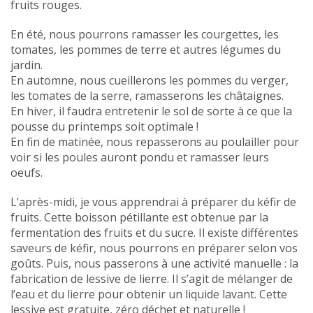
fruits rouges.
En été, nous pourrons ramasser les courgettes, les
tomates, les pommes de terre et autres légumes du
jardin.
En automne, nous cueillerons les pommes du verger,
les tomates de la serre, ramasserons les châtaignes.
En hiver, il faudra entretenir le sol de sorte à ce que la
pousse du printemps soit optimale !
En fin de matinée, nous repasserons au poulailler pour
voir si les poules auront pondu et ramasser leurs
oeufs.
L’après-midi, je vous apprendrai à préparer du kéfir de
fruits. Cette boisson pétillante est obtenue par la
fermentation des fruits et du sucre. Il existe différentes
saveurs de kéfir, nous pourrons en préparer selon vos
goûts. Puis, nous passerons à une activité manuelle : la
fabrication de lessive de lierre. Il s’agit de mélanger de
l’eau et du lierre pour obtenir un liquide lavant. Cette
lessive est gratuite, zéro déchet et naturelle !