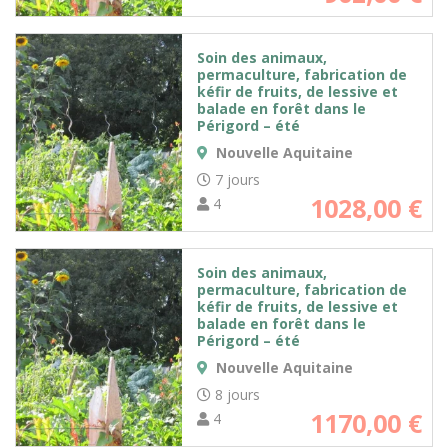
Soin des animaux,
permaculture, fabrication de
kéfir de fruits, de lessive et
balade en forêt dans le
Périgord – été
Nouvelle Aquitaine
7 jours
1028,00
€
4
Soin des animaux,
permaculture, fabrication de
kéfir de fruits, de lessive et
balade en forêt dans le
Périgord – été
Nouvelle Aquitaine
8 jours
1170,00
€
4