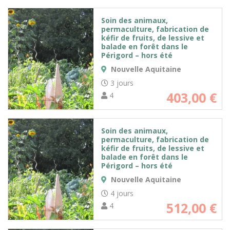
Soin des animaux,
permaculture, fabrication de
kéfir de fruits, de lessive et
balade en forêt dans le
Périgord – hors été
Nouvelle Aquitaine
3 jours
403,00
€
4
Soin des animaux,
permaculture, fabrication de
kéfir de fruits, de lessive et
balade en forêt dans le
Périgord – hors été
Nouvelle Aquitaine
4 jours
512,00
€
4