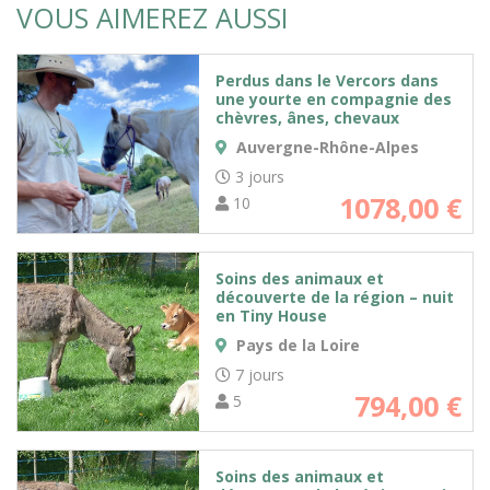
VOUS AIMEREZ AUSSI
Perdus dans le Vercors dans
une yourte en compagnie des
chèvres, ânes, chevaux
Auvergne-Rhône-Alpes
3 jours
1078,00
€
10
Soins des animaux et
découverte de la région – nuit
en Tiny House
Pays de la Loire
7 jours
794,00
€
5
Soins des animaux et