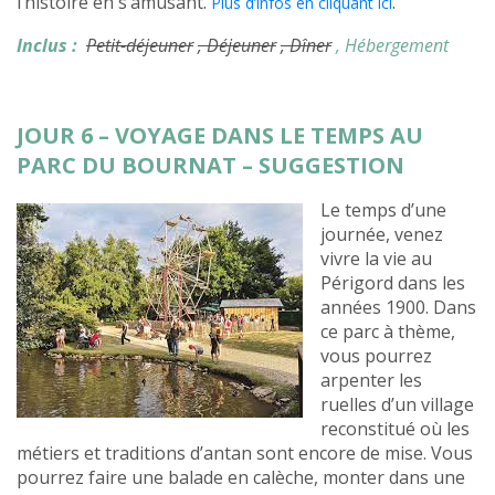
l’histoire en s’amusant.
.
Plus d’infos en cliquant ici
Inclus :
Petit-déjeuner
, Déjeuner
, Dîner
, Hébergement
JOUR 6 – VOYAGE DANS LE TEMPS AU
PARC DU BOURNAT – SUGGESTION
Le temps d’une
journée, venez
vivre la vie au
Périgord dans les
années 1900. Dans
ce parc à thème,
vous pourrez
arpenter les
ruelles d’un village
reconstitué où les
métiers et traditions d’antan sont encore de mise. Vous
pourrez faire une balade en calèche, monter dans une