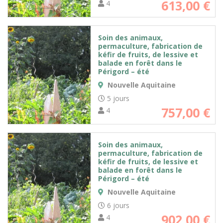
613,00
€
4
Soin des animaux,
permaculture, fabrication de
kéfir de fruits, de lessive et
balade en forêt dans le
Périgord – été
Nouvelle Aquitaine
5 jours
757,00
€
4
Soin des animaux,
permaculture, fabrication de
kéfir de fruits, de lessive et
balade en forêt dans le
Périgord – été
Nouvelle Aquitaine
6 jours
902,00
€
4