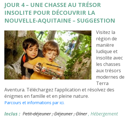
JOUR 4 – UNE CHASSE AU TRÉSOR
INSOLITE POUR DÉCOUVRIR LA
NOUVELLE-AQUITAINE – SUGGESTION
Visitez la
région de
manière
ludique et
insolite avec
les chasses
aux trésors
modernes de
Terra
Aventura. Téléchargez l’application et résolvez des
énigmes en famille et en pleine nature.
Parcours et informations par ici.
Inclus :
Petit-déjeuner
, Déjeuner
, Dîner
, Hébergement