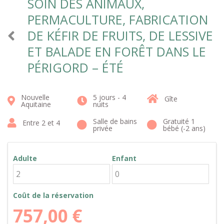
SOIN DES ANIMAUX,
PERMACULTURE, FABRICATION
DE KÉFIR DE FRUITS, DE LESSIVE
ET BALADE EN FORÊT DANS LE
PÉRIGORD – ÉTÉ
Nouvelle
5 jours - 4
Gîte
Aquitaine
nuits
Salle de bains
Gratuité 1
Entre 2 et 4
privée
bébé (-2 ans)
Adulte
Enfant
Coût de la réservation
757,00
€