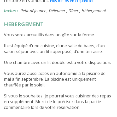
l’histoire en s’amusant.
.
Plus d’infos en cliquant ici
Inclus :
Petit-déjeuner
, Déjeuner
, Dîner
, Hébergement
HEBERGEMENT
Vous serez accueillis dans un gîte sur la ferme.
Il est équipé d’une cuisine, d’une salle de bains, d’un
salon-séjour avec un lit superposé, d’une terrasse.
Une chambre avec un lit double est à votre disposition.
Vous aurez aussi accès en autonomie à la piscine de
mai à fin septembre. La piscine est uniquement
chauffée par le soleil.
Si vous le souhaitez, je pourrai vous cuisiner des repas
en supplément. Merci de le préciser dans la partie
commentaire lors de votre réservation