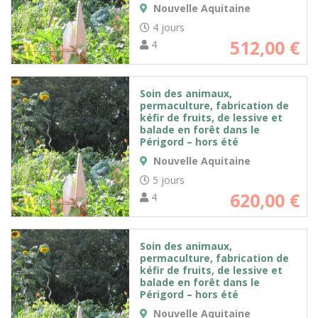
Nouvelle Aquitaine
4 jours
512,00
€
4
Soin des animaux,
permaculture, fabrication de
kéfir de fruits, de lessive et
balade en forêt dans le
Périgord – hors été
Nouvelle Aquitaine
5 jours
620,00
€
4
Soin des animaux,
permaculture, fabrication de
kéfir de fruits, de lessive et
balade en forêt dans le
Périgord – hors été
Nouvelle Aquitaine