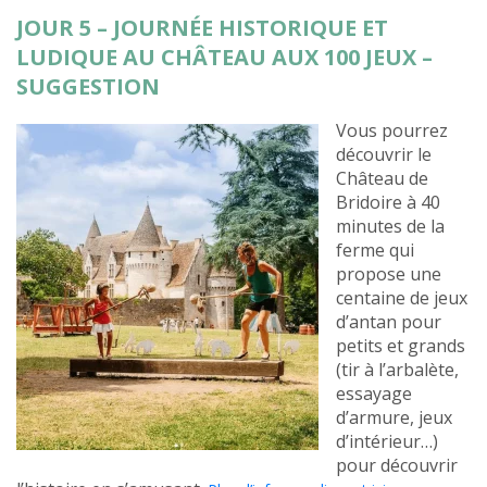
JOUR 5 – JOURNÉE HISTORIQUE ET
LUDIQUE AU CHÂTEAU AUX 100 JEUX –
SUGGESTION
Vous pourrez
découvrir le
Château de
Bridoire à 40
minutes de la
ferme qui
propose une
centaine de jeux
d’antan pour
petits et grands
(tir à l’arbalète,
essayage
d’armure, jeux
d’intérieur…)
pour découvrir