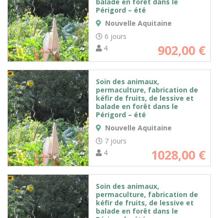
balade en forêt dans le
Périgord – été
Nouvelle Aquitaine
6 jours
902,00
€
4
Soin des animaux,
permaculture, fabrication de
kéfir de fruits, de lessive et
balade en forêt dans le
Périgord – été
Nouvelle Aquitaine
7 jours
1028,00
€
4
Soin des animaux,
permaculture, fabrication de
kéfir de fruits, de lessive et
balade en forêt dans le