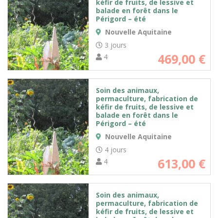
kéfir de fruits, de lessive et
balade en forêt dans le
Périgord – été
Nouvelle Aquitaine
3 jours
469,00
€
4
Soin des animaux,
permaculture, fabrication de
kéfir de fruits, de lessive et
balade en forêt dans le
Périgord – été
Nouvelle Aquitaine
4 jours
613,00
€
4
Soin des animaux,
permaculture, fabrication de
kéfir de fruits, de lessive et