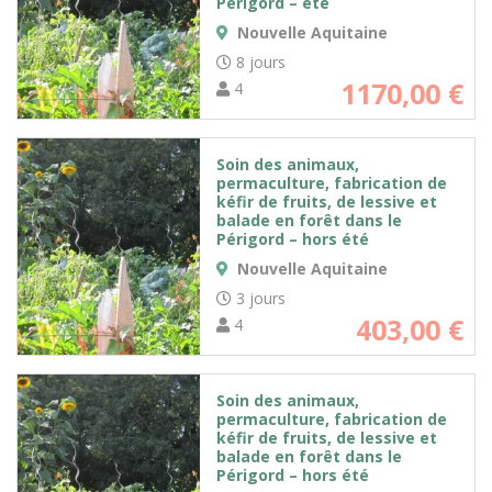
Périgord – été
Nouvelle Aquitaine
8 jours
1170,00
€
4
Soin des animaux,
permaculture, fabrication de
kéfir de fruits, de lessive et
balade en forêt dans le
Périgord – hors été
Nouvelle Aquitaine
3 jours
403,00
€
4
Soin des animaux,
permaculture, fabrication de
kéfir de fruits, de lessive et
balade en forêt dans le
Périgord – hors été