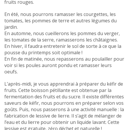
fruits rouges.
En été, nous pourrons ramasser les courgettes, les
tomates, les pommes de terre et autres légumes du
jardin.
En automne, nous cueillerons les pommes du verger,
les tomates de la serre, ramasserons les châtaignes.
En hiver, il faudra entretenir le sol de sorte à ce que la
pousse du printemps soit optimale !
En fin de matinée, nous repasserons au poulailler pour
voir si les poules auront pondu et ramasser leurs
oeufs.
L’après-midi, je vous apprendrai à préparer du kéfir de
fruits. Cette boisson pétillante est obtenue par la
fermentation des fruits et du sucre. Il existe différentes
saveurs de kéfir, nous pourrons en préparer selon vos
goûts. Puis, nous passerons à une activité manuelle : la
fabrication de lessive de lierre. Il s’agit de mélanger de
l’eau et du lierre pour obtenir un liquide lavant. Cette
lessive est gratuite, zéro déchet et naturelle !