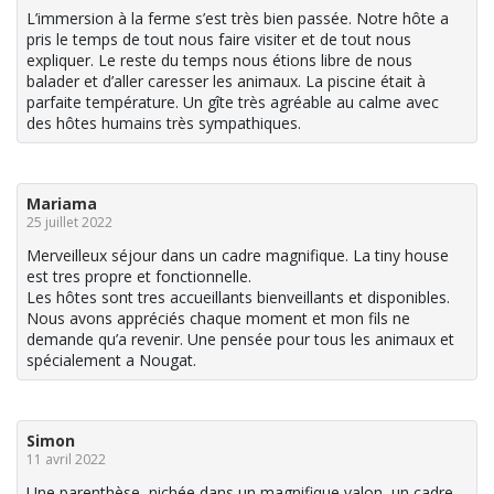
L’immersion à la ferme s’est très bien passée. Notre hôte a
pris le temps de tout nous faire visiter et de tout nous
expliquer. Le reste du temps nous étions libre de nous
balader et d’aller caresser les animaux. La piscine était à
parfaite température. Un gîte très agréable au calme avec
des hôtes humains très sympathiques.
Mariama
25 juillet 2022
Merveilleux séjour dans un cadre magnifique. La tiny house
est tres propre et fonctionnelle.
Les hôtes sont tres accueillants bienveillants et disponibles.
Nous avons appréciés chaque moment et mon fils ne
demande qu’a revenir. Une pensée pour tous les animaux et
spécialement a Nougat.
Simon
11 avril 2022
Une parenthèse, nichée dans un magnifique valon, un cadre