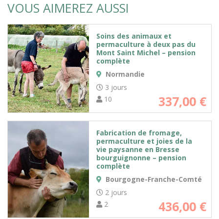
VOUS AIMEREZ AUSSI
Soins des animaux et
permaculture à deux pas du
Mont Saint Michel – pension
complète
Normandie
3 jours
337,00
€
10
Fabrication de fromage,
permaculture et joies de la
vie paysanne en Bresse
bourguignonne – pension
complète
Bourgogne-Franche-Comté
2 jours
436,00
€
2