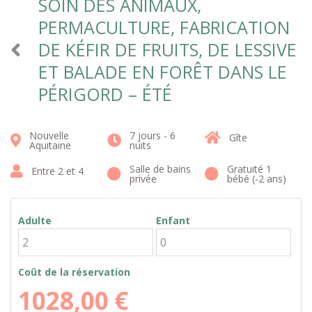
SOIN DES ANIMAUX,
PERMACULTURE, FABRICATION
DE KÉFIR DE FRUITS, DE LESSIVE
ET BALADE EN FORÊT DANS LE
PÉRIGORD – ÉTÉ
Nouvelle
7 jours - 6
Gîte
Aquitaine
nuits
Salle de bains
Gratuité 1
Entre 2 et 4
privée
bébé (-2 ans)
Adulte
Enfant
Coût de la réservation
1028,00
€