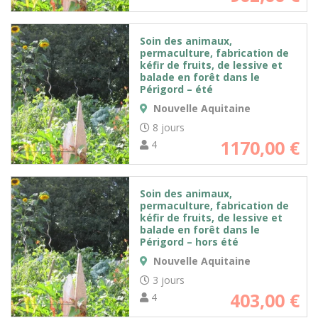
Soin des animaux,
permaculture, fabrication de
kéfir de fruits, de lessive et
balade en forêt dans le
Périgord – été
Nouvelle Aquitaine
8 jours
1170,00
€
4
Soin des animaux,
permaculture, fabrication de
kéfir de fruits, de lessive et
balade en forêt dans le
Périgord – hors été
Nouvelle Aquitaine
3 jours
403,00
€
4