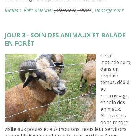
Inclus :
Petit-déjeuner
, Déjeuner
, Dîner
, Hébergement
JOUR 3 - SOIN DES ANIMAUX ET BALADE
EN FORÊT
Cette
matinée sera,
dans un
premier
temps, dédié
au
nourrissage
et soin des
animaux.
Nous irons
donc rendre
visite aux poules et aux moutons, nous leur servirons
leur petit-déjeuner et prendrons soin d’eux. Nous