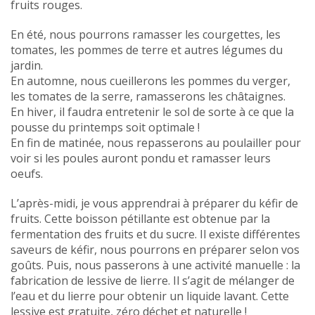
fruits rouges.
En été, nous pourrons ramasser les courgettes, les
tomates, les pommes de terre et autres légumes du
jardin.
En automne, nous cueillerons les pommes du verger,
les tomates de la serre, ramasserons les châtaignes.
En hiver, il faudra entretenir le sol de sorte à ce que la
pousse du printemps soit optimale !
En fin de matinée, nous repasserons au poulailler pour
voir si les poules auront pondu et ramasser leurs
oeufs.
L’après-midi, je vous apprendrai à préparer du kéfir de
fruits. Cette boisson pétillante est obtenue par la
fermentation des fruits et du sucre. Il existe différentes
saveurs de kéfir, nous pourrons en préparer selon vos
goûts. Puis, nous passerons à une activité manuelle : la
fabrication de lessive de lierre. Il s’agit de mélanger de
l’eau et du lierre pour obtenir un liquide lavant. Cette
lessive est gratuite, zéro déchet et naturelle !