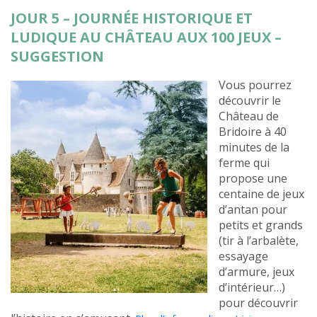
JOUR 5 – JOURNÉE HISTORIQUE ET
LUDIQUE AU CHÂTEAU AUX 100 JEUX –
SUGGESTION
Vous pourrez
découvrir le
Château de
Bridoire à 40
minutes de la
ferme qui
propose une
centaine de jeux
d’antan pour
petits et grands
(tir à l’arbalète,
essayage
d’armure, jeux
d’intérieur…)
pour découvrir