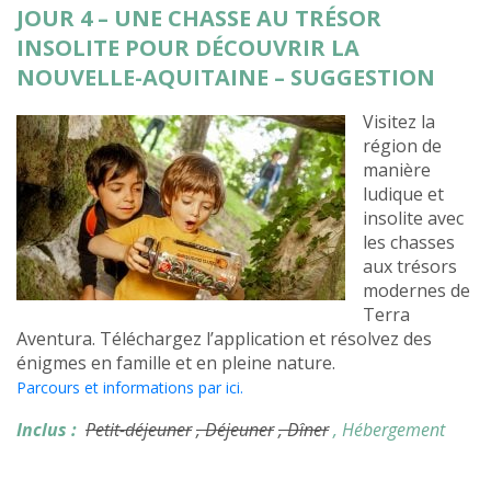
JOUR 4 – UNE CHASSE AU TRÉSOR
INSOLITE POUR DÉCOUVRIR LA
NOUVELLE-AQUITAINE – SUGGESTION
Visitez la
région de
manière
ludique et
insolite avec
les chasses
aux trésors
modernes de
Terra
Aventura. Téléchargez l’application et résolvez des
énigmes en famille et en pleine nature.
Parcours et informations par ici.
Inclus :
Petit-déjeuner
, Déjeuner
, Dîner
, Hébergement