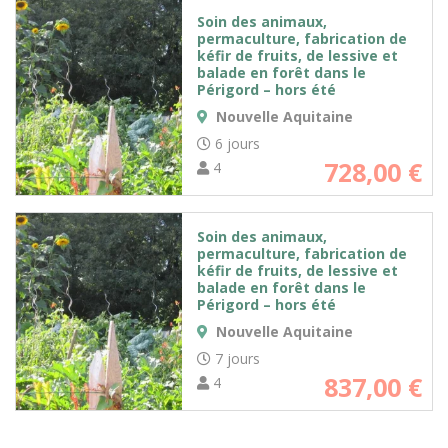
Soin des animaux,
permaculture, fabrication de
kéfir de fruits, de lessive et
balade en forêt dans le
Périgord – hors été
Nouvelle Aquitaine
6 jours
728,00
€
4
Soin des animaux,
permaculture, fabrication de
kéfir de fruits, de lessive et
balade en forêt dans le
Périgord – hors été
Nouvelle Aquitaine
7 jours
837,00
€
4