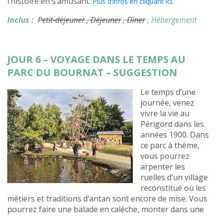
l’histoire en s’amusant.
.
Plus d’infos en cliquant ici
Inclus :
Petit-déjeuner
, Déjeuner
, Dîner
, Hébergement
JOUR 6 – VOYAGE DANS LE TEMPS AU
PARC DU BOURNAT – SUGGESTION
Le temps d’une
journée, venez
vivre la vie au
Périgord dans les
années 1900. Dans
ce parc à thème,
vous pourrez
arpenter les
ruelles d’un village
reconstitué où les
métiers et traditions d’antan sont encore de mise. Vous
pourrez faire une balade en calèche, monter dans une