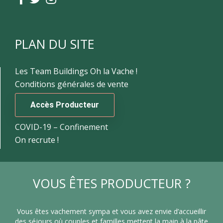
PLAN DU SITE
Les Team Buildings Oh la Vache !
Conditions générales de vente
Accès Producteur
COVID-19 – Confinement
On recrute !
VOUS ÊTES PRODUCTEUR ?
Vous êtes vachement sympa et vous avez envie d’accueillir
des séjours où couples et familles mettent la main à la pâte