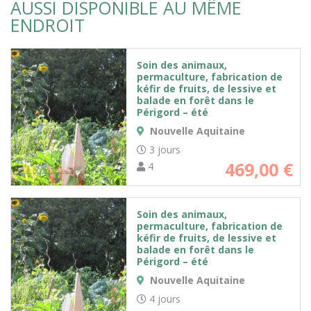
AUSSI DISPONIBLE AU MÊME
ENDROIT
Soin des animaux,
permaculture, fabrication de
kéfir de fruits, de lessive et
balade en forêt dans le
Périgord – été
Nouvelle Aquitaine
3 jours
469,00
€
4
Soin des animaux,
permaculture, fabrication de
kéfir de fruits, de lessive et
balade en forêt dans le
Périgord – été
Nouvelle Aquitaine
4 jours