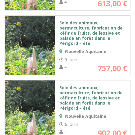
613,00
€
4
Soin des animaux,
permaculture, fabrication de
kéfir de fruits, de lessive et
balade en forêt dans le
Périgord – été
Nouvelle Aquitaine
5 jours
757,00
€
4
Soin des animaux,
permaculture, fabrication de
kéfir de fruits, de lessive et
balade en forêt dans le
Périgord – été
Nouvelle Aquitaine
6 jours
902,00
€
4