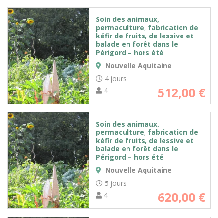
Soin des animaux,
permaculture, fabrication de
kéfir de fruits, de lessive et
balade en forêt dans le
Périgord – hors été
Nouvelle Aquitaine
4 jours
512,00
€
4
Soin des animaux,
permaculture, fabrication de
kéfir de fruits, de lessive et
balade en forêt dans le
Périgord – hors été
Nouvelle Aquitaine
5 jours
620,00
€
4