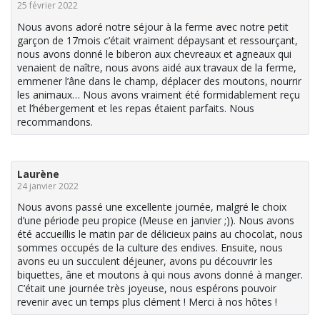
25 février 2022
Nous avons adoré notre séjour à la ferme avec notre petit
garçon de 17mois c’était vraiment dépaysant et ressourçant,
nous avons donné le biberon aux chevreaux et agneaux qui
venaient de naître, nous avons aidé aux travaux de la ferme,
emmener l’âne dans le champ, déplacer des moutons, nourrir
les animaux… Nous avons vraiment été formidablement reçu
et l’hébergement et les repas étaient parfaits. Nous
recommandons.
Laurène
24 janvier 2022
Nous avons passé une excellente journée, malgré le choix
d’une période peu propice (Meuse en janvier ;)). Nous avons
été accueillis le matin par de délicieux pains au chocolat, nous
sommes occupés de la culture des endives. Ensuite, nous
avons eu un succulent déjeuner, avons pu découvrir les
biquettes, âne et moutons à qui nous avons donné à manger.
C’était une journée très joyeuse, nous espérons pouvoir
revenir avec un temps plus clément ! Merci à nos hôtes !