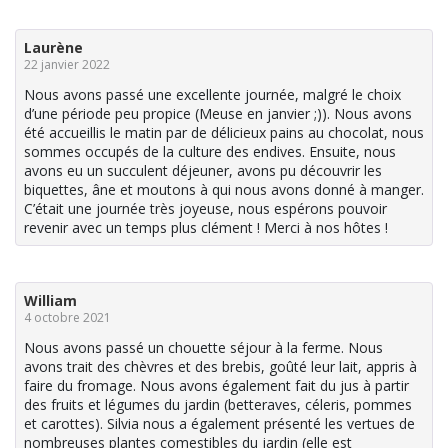
Laurène
22 janvier 2022
Nous avons passé une excellente journée, malgré le choix
d’une période peu propice (Meuse en janvier ;)). Nous avons
été accueillis le matin par de délicieux pains au chocolat, nous
sommes occupés de la culture des endives. Ensuite, nous
avons eu un succulent déjeuner, avons pu découvrir les
biquettes, âne et moutons à qui nous avons donné à manger.
C’était une journée très joyeuse, nous espérons pouvoir
revenir avec un temps plus clément ! Merci à nos hôtes !
William
4 octobre 2021
Nous avons passé un chouette séjour à la ferme. Nous
avons trait des chèvres et des brebis, goûté leur lait, appris à
faire du fromage. Nous avons également fait du jus à partir
des fruits et légumes du jardin (betteraves, céleris, pommes
et carottes). Silvia nous a également présenté les vertues de
nombreuses plantes comestibles du jardin (elle est