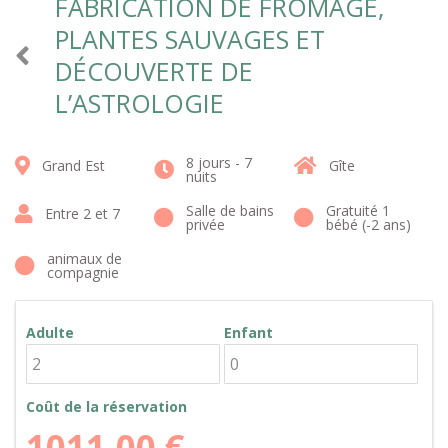
FABRICATION DE FROMAGE,
PLANTES SAUVAGES ET
DÉCOUVERTE DE
L’ASTROLOGIE
8 jours - 7
Grand Est
Gîte
nuits
Salle de bains
Gratuité 1
Entre 2 et 7
privée
bébé (-2 ans)
animaux de
compagnie
Adulte
Enfant
Coût de la réservation
1011,00
€