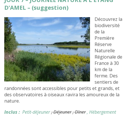
D'AMEL – (suggestion)
Découvrez la
biodiversité
de la
Première
Réserve
Naturelle
Régionale de
France à 30
km de la
ferme. Des
sentiers de
randonnées sont accessibles pour petits et grands, et
des observatoires à oiseaux ravira les amoureux de la
nature.
Inclus :
Petit-déjeuner
, Déjeuner
, Dîner
, Hébergement