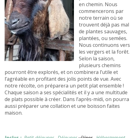
en chemin. Nous
commencerons par
notre terrain où se
trouvent déjà pas mal
de plantes sauvages,
plantées, ou semées.
Nous continuons vers
les vergers et la forêt.
Selon la saison,
plusieurs chemins
pourront être explorés, et on combinera l’utile et
l’agréable en profitant des jolis points de vue. Avec
notre récolte, on préparera un petit plat ensemble !
Chaque saison a ses spécialités et il y a une multitude
de plats possible à créer. Dans l’après-midi, on pourra
aussi préparer une collation et une boisson faites
maison.
Inclus :
Petit-déjeuner
, Déjeuner
, Dîner
, Hébergement