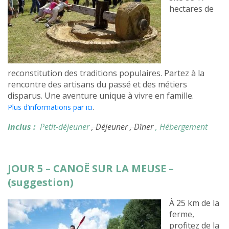
hectares de
reconstitution des traditions populaires. Partez à la
rencontre des artisans du passé et des métiers
disparus. Une aventure unique à vivre en famille.
.
Plus d’informations par ici
Inclus :
Petit-déjeuner
, Déjeuner
, Dîner
, Hébergement
JOUR 5 – CANOË SUR LA MEUSE –
(suggestion)
À 25 km de la
ferme,
profitez de la