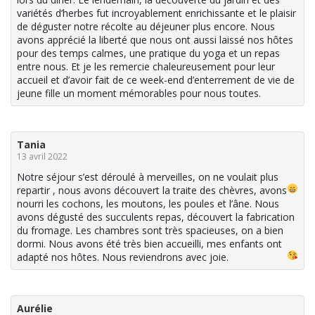
variétés d’herbes fut incroyablement enrichissante et le plaisir
de déguster notre récolte au déjeuner plus encore. Nous
avons apprécié la liberté que nous ont aussi laissé nos hôtes
pour des temps calmes, une pratique du yoga et un repas
entre nous. Et je les remercie chaleureusement pour leur
accueil et d’avoir fait de ce week-end d’enterrement de vie de
jeune fille un moment mémorables pour nous toutes.
Tania
13 avril 2022
Notre séjour s’est déroulé à merveilles, on ne voulait plus
repartir
, nous avons découvert la traite des chèvres, avons
nourri les cochons, les moutons, les poules et l’âne. Nous
avons dégusté des succulents repas, découvert la fabrication
du fromage. Les chambres sont très spacieuses, on a bien
dormi. Nous avons été très bien accueilli, mes enfants ont
adapté nos hôtes. Nous reviendrons avec joie
.
Aurélie