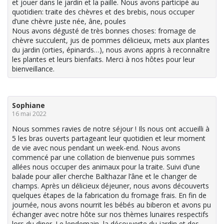
et jouer dans le jardin et la paille. Nous avons participé au
quotidien: traite des chèvres et des brebis, nous occuper
d’une chèvre juste née, âne, poules
Nous avons dégusté de très bonnes choses: fromage de
chèvre succulent, jus de pommes délicieux, mets aux plantes
du jardin (orties, épinards…), nous avons appris à reconnaître
les plantes et leurs bienfaits. Merci à nos hôtes pour leur
bienveillance.
Sophiane
16 mai 2022
Nous sommes ravies de notre séjour ! Ils nous ont accueilli à
5 les bras ouverts partageant leur quotidien et leur moment
de vie avec nous pendant un week-end. Nous avons
commencé par une collation de bienvenue puis sommes
allées nous occuper des animaux pour la traite. Suivi d’une
balade pour aller cherche Balthazar l’âne et le changer de
champs. Après un délicieux déjeuner, nous avons découverts
quelques étapes de la fabrication du fromage frais. En fin de
journée, nous avons nourrit les bébés au biberon et avons pu
échanger avec notre hôte sur nos thèmes lunaires respectifs
lors du diner. Le lendemain, la découverte du jardin et des