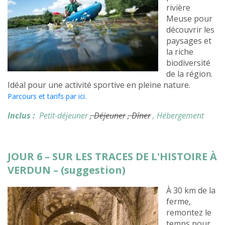
rivière
Meuse pour
découvrir les
paysages et
la riche
biodiversité
de la région.
Idéal pour une activité sportive en pleine nature.
Parcours et tarifs par ici.
Inclus :
Petit-déjeuner
, Déjeuner
, Dîner
, Hébergement
JOUR 6 – SUR LES TRACES DE L'HISTOIRE À
VERDUN – (suggestion)
À 30 km de la
ferme,
remontez le
temps pour