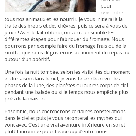
pour
rencontrer
tous nos animaux et les nourrir. Je vous initierai à la
traite des brebis et des chèvres. puis ce sera à vous de
jouer ! Avec le lait obtenu, on verra ensemble les
différentes étapes pour fabriquer du fromage. Nous
pourrons par exemple faire du fromage frais ou de la
ricotta, que nous dégusterons au moment du repas ou
autour d’un apéritif.
Une fois la nuit tombée, selon les visibilités du moment
et du saison dans le ciel, je vous ferez découvrir les
phases de la lune, des planètes ou autres corps de ciel
pendant une balade ou si le temps nous empêche plus
près de la maison.
Ensemble, nous chercherons certaines constellations
dans le ciel et puis je vous raconterai les mythes qui
vont avec. C’est une vrai aventure intérieure en soi et
plutôt inconnue pour beaucoup d’entre nous.