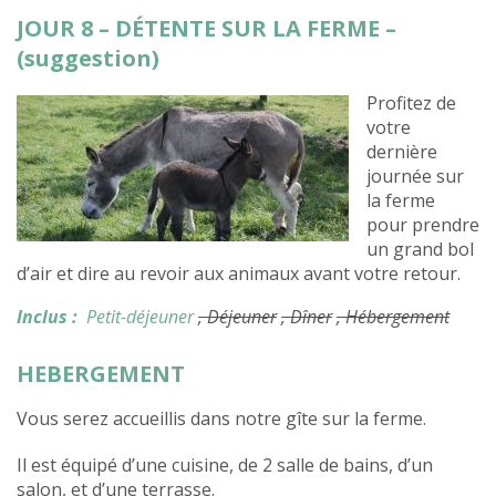
JOUR 8 – DÉTENTE SUR LA FERME –
(suggestion)
Profitez de
votre
dernière
journée sur
la ferme
pour prendre
un grand bol
d’air et dire au revoir aux animaux avant votre retour.
Inclus :
Petit-déjeuner
, Déjeuner
, Dîner
, Hébergement
HEBERGEMENT
Vous serez accueillis dans notre gîte sur la ferme.
Il est équipé d’une cuisine, de 2 salle de bains, d’un
salon, et d’une terrasse.