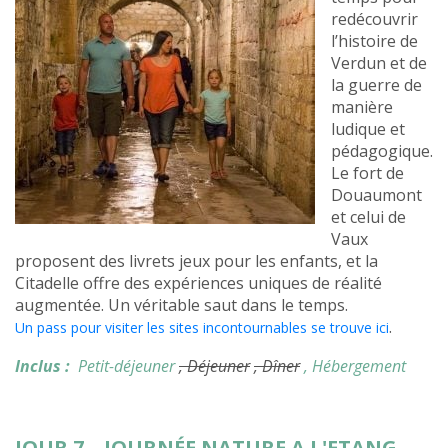
redécouvrir
l’histoire de
Verdun et de
la guerre de
manière
ludique et
pédagogique.
Le fort de
Douaumont
et celui de
Vaux
proposent des livrets jeux pour les enfants, et la
Citadelle offre des expériences uniques de réalité
augmentée. Un véritable saut dans le temps.
.
Un pass pour visiter les sites incontournables se trouve ici
Inclus :
Petit-déjeuner
, Déjeuner
, Dîner
, Hébergement
JOUR 7 – JOURNÉE NATURE A L'ETANG