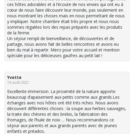
ces hôtes adorables et à l’écoute de nos envies qui ont eu à
cœur de nous faire découvrir leur monde, pas seulement en
nous montrant les choses mais en nous permettant de nous
y impliquer. Notre chambre était très propre et nous nous
sommes régalées lors des repas préparés avec les produits
de la ferme.
Un séjour rempli de bienveillance, de découvertes et de
partage, nous avons fait de belles rencontres et avons eu
bien du mal à repartir. Merci pour votre accueil et mention
spéciale pour les délicieuses gaufres au petit lait !
Yvette
16 août 2021
Excellente immersion. La proximité de la nature apporte
beaucoup d’apaisement aux petits comme aux grands.Les
échanges avec nos hôtes ont été très riches. Nous avons
découvert différentes choses : la soupe aux herbes sauvages,
la traite des chèvres et des brebis, la fabrication des
fromages, de l’huile de noix … Nous recommandons ce
séjour aux parents et aux grands parents avec de jeunes
enfants et préados.