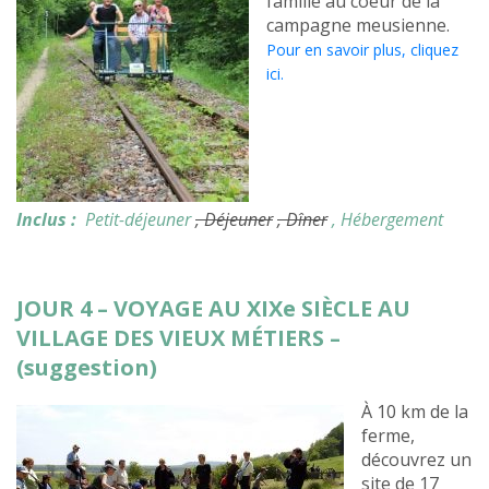
famille au coeur de la
campagne meusienne.
Pour en savoir plus, cliquez
ici.
Inclus :
Petit-déjeuner
, Déjeuner
, Dîner
, Hébergement
JOUR 4 – VOYAGE AU XIXe SIÈCLE AU
VILLAGE DES VIEUX MÉTIERS –
(suggestion)
À 10 km de la
ferme,
découvrez un
site de 17