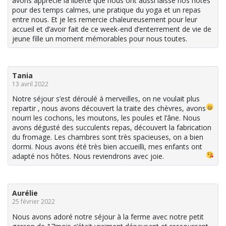
avons apprécié la liberté que nous ont aussi laissé nos hôtes
pour des temps calmes, une pratique du yoga et un repas
entre nous. Et je les remercie chaleureusement pour leur
accueil et d’avoir fait de ce week-end d’enterrement de vie de
jeune fille un moment mémorables pour nous toutes.
Tania
13 avril 2022
Notre séjour s’est déroulé à merveilles, on ne voulait plus
repartir
, nous avons découvert la traite des chèvres, avons
nourri les cochons, les moutons, les poules et l’âne. Nous
avons dégusté des succulents repas, découvert la fabrication
du fromage. Les chambres sont très spacieuses, on a bien
dormi. Nous avons été très bien accueilli, mes enfants ont
adapté nos hôtes. Nous reviendrons avec joie
.
Aurélie
25 février 2022
Nous avons adoré notre séjour à la ferme avec notre petit