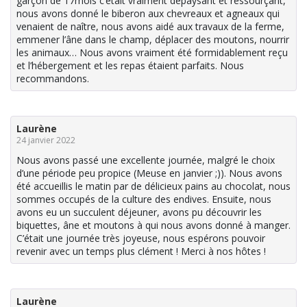
garçon de 17mois c’était vraiment dépaysant et ressourçant,
nous avons donné le biberon aux chevreaux et agneaux qui
venaient de naître, nous avons aidé aux travaux de la ferme,
emmener l’âne dans le champ, déplacer des moutons, nourrir
les animaux… Nous avons vraiment été formidablement reçu
et l’hébergement et les repas étaient parfaits. Nous
recommandons.
Laurène
24 janvier 2022
Nous avons passé une excellente journée, malgré le choix
d’une période peu propice (Meuse en janvier ;)). Nous avons
été accueillis le matin par de délicieux pains au chocolat, nous
sommes occupés de la culture des endives. Ensuite, nous
avons eu un succulent déjeuner, avons pu découvrir les
biquettes, âne et moutons à qui nous avons donné à manger.
C’était une journée très joyeuse, nous espérons pouvoir
revenir avec un temps plus clément ! Merci à nos hôtes !
Laurène