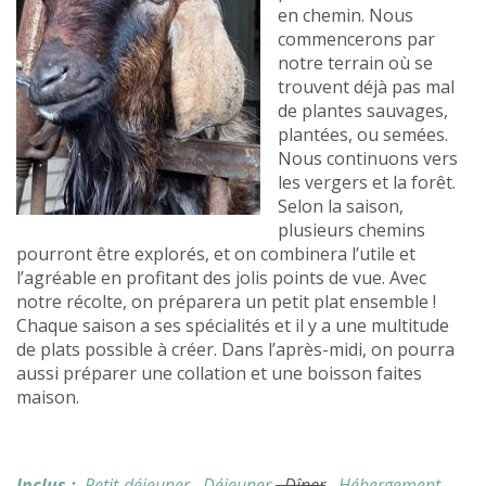
en chemin. Nous
commencerons par
notre terrain où se
trouvent déjà pas mal
de plantes sauvages,
plantées, ou semées.
Nous continuons vers
les vergers et la forêt.
Selon la saison,
plusieurs chemins
pourront être explorés, et on combinera l’utile et
l’agréable en profitant des jolis points de vue. Avec
notre récolte, on préparera un petit plat ensemble !
Chaque saison a ses spécialités et il y a une multitude
de plats possible à créer. Dans l’après-midi, on pourra
aussi préparer une collation et une boisson faites
maison.
Inclus :
Petit-déjeuner
, Déjeuner
, Dîner
, Hébergement