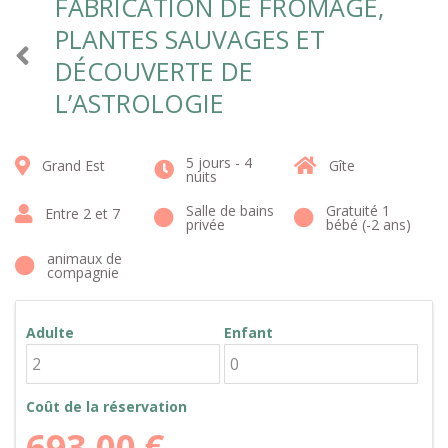
FABRICATION DE FROMAGE,
PLANTES SAUVAGES ET
DÉCOUVERTE DE
L’ASTROLOGIE
5 jours - 4
Grand Est
Gîte
nuits
Salle de bains
Gratuité 1
Entre 2 et 7
privée
bébé (-2 ans)
animaux de
compagnie
Adulte
Enfant
Coût de la réservation
693,00
€