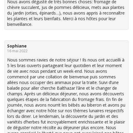
Nous avons dégusté de très bonnes choses: fromage de
chèvre succulent, jus de pommes délicieux, mets aux plantes
du jardin (orties, épinards…), nous avons appris à reconnaître
les plantes et leurs bienfaits. Merci à nos hôtes pour leur
bienveillance.
Sophiane
16 mai 2022
Nous sommes ravies de notre séjour ! Ils nous ont accueilli à
5 les bras ouverts partageant leur quotidien et leur moment
de vie avec nous pendant un week-end. Nous avons
commencé par une collation de bienvenue puis sommes
allées nous occuper des animaux pour la traite. Suivi d’une
balade pour aller cherche Balthazar l’âne et le changer de
champs. Après un délicieux déjeuner, nous avons découverts
quelques étapes de la fabrication du fromage frais. En fin de
journée, nous avons nourrit les bébés au biberon et avons pu
échanger avec notre hôte sur nos thèmes lunaires respectifs
lors du diner. Le lendemain, la découverte du jardin et des
variétés d’herbes fut incroyablement enrichissante et le plaisir
de déguster notre récolte au déjeuner plus encore. Nous