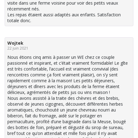
visite dans une ferme voisine pour voir des petits veaux
récemment nés.
Les repas étaient aussi adaptés aux enfants. Satisfaction
totale donc.
Wojtek
22 juin 2021
Nous étions cinq amis à passer un WE chez ce couple
passionné et inspirant, et c’était vraiment formidable! Le gîte
est très confortable, l’accueil est vraiment convivial (des
rencontres comme ça font vraiment plaisir), on s’y sent
rapidement comme à la maison! Les petits déjeuners,
déjeuners et dîners avec les produits de la ferme étaient
délicieux, agrémentés de petits jus ou vins maison !
Nous avons assisté à la traite des chèvres et des brebis,
observé de jeunes cigognes, découvert différentes herbes
aromatiques, chouchouté un jeune chevreau nourri au
biberon, fait du fromage, aidé sur le potager en
permaculture, profité d’une baignade dans la Meuse, bougé
des bottes de foin, préparé et dégusté du sirop de sureau,
bref tout ce qu’on attendait et mille fois plus! Il n’y avait