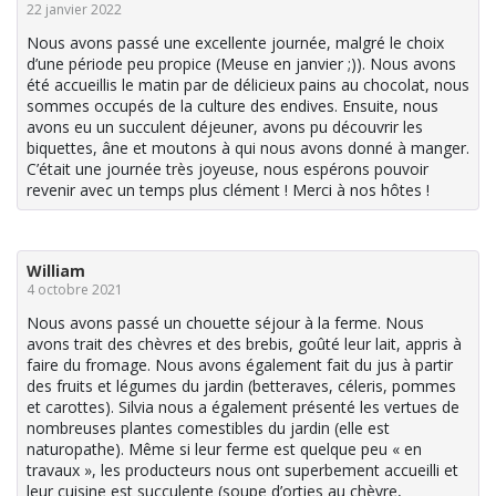
22 janvier 2022
Nous avons passé une excellente journée, malgré le choix
d’une période peu propice (Meuse en janvier ;)). Nous avons
été accueillis le matin par de délicieux pains au chocolat, nous
sommes occupés de la culture des endives. Ensuite, nous
avons eu un succulent déjeuner, avons pu découvrir les
biquettes, âne et moutons à qui nous avons donné à manger.
C’était une journée très joyeuse, nous espérons pouvoir
revenir avec un temps plus clément ! Merci à nos hôtes !
William
4 octobre 2021
Nous avons passé un chouette séjour à la ferme. Nous
avons trait des chèvres et des brebis, goûté leur lait, appris à
faire du fromage. Nous avons également fait du jus à partir
des fruits et légumes du jardin (betteraves, céleris, pommes
et carottes). Silvia nous a également présenté les vertues de
nombreuses plantes comestibles du jardin (elle est
naturopathe). Même si leur ferme est quelque peu « en
travaux », les producteurs nous ont superbement accueilli et
leur cuisine est succulente (soupe d’orties au chèvre,