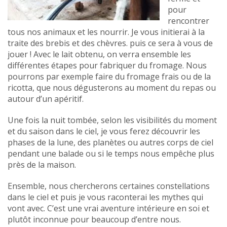
pour
rencontrer
tous nos animaux et les nourrir. Je vous initierai à la
traite des brebis et des chèvres. puis ce sera à vous de
jouer ! Avec le lait obtenu, on verra ensemble les
différentes étapes pour fabriquer du fromage. Nous
pourrons par exemple faire du fromage frais ou de la
ricotta, que nous dégusterons au moment du repas ou
autour d’un apéritif.
Une fois la nuit tombée, selon les visibilités du moment
et du saison dans le ciel, je vous ferez découvrir les
phases de la lune, des planètes ou autres corps de ciel
pendant une balade ou si le temps nous empêche plus
près de la maison.
Ensemble, nous chercherons certaines constellations
dans le ciel et puis je vous raconterai les mythes qui
vont avec. C’est une vrai aventure intérieure en soi et
plutôt inconnue pour beaucoup d’entre nous.