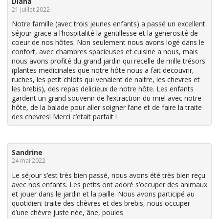
Diana
21 juillet 2022
Notre famille (avec trois jeunes enfants) a passé un excellent
séjour grace a l’hospitalité la gentillesse et la generosité de
coeur de nos hôtes. Non seulement nous avons logé dans le
confort, avec chambres spacieuses et cuisine a nous, mais
nous avons profité du grand jardin qui recelle de mille trésors
(plantes medicinales que notre hôte nous a fait decouvrir,
ruches, les petit chiots qui venaient de naitre, les chevres et
les brebis), des repas delicieux de notre hôte. Les enfants
gardent un grand souvenir de l’extraction du miel avec notre
hôte, de la balade pour aller soigner l’ane et de faire la traite
des chevres! Merci c’etait parfait !
Sandrine
24 mai 2022
Le séjour s’est très bien passé, nous avons été très bien reçu
avec nos enfants. Les petits ont adoré s’occuper des animaux
et jouer dans le jardin et la paille. Nous avons participé au
quotidien: traite des chèvres et des brebis, nous occuper
d’une chèvre juste née, âne, poules