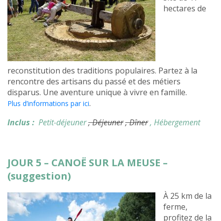
hectares de
reconstitution des traditions populaires. Partez à la
rencontre des artisans du passé et des métiers
disparus. Une aventure unique à vivre en famille.
.
Plus d’informations par ici
Inclus :
Petit-déjeuner
, Déjeuner
, Dîner
, Hébergement
JOUR 5 – CANOË SUR LA MEUSE –
(suggestion)
À 25 km de la
ferme,
profitez de la