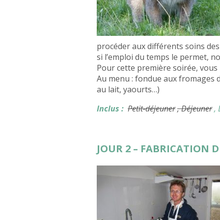
procéder aux différents soins de
si l’emploi du temps le permet, 
Pour cette première soirée, vous 
Au menu : fondue aux fromages de l
au lait, yaourts…)
Inclus :
Petit-déjeuner
, Déjeuner
,
JOUR 2 – FABRICATION 