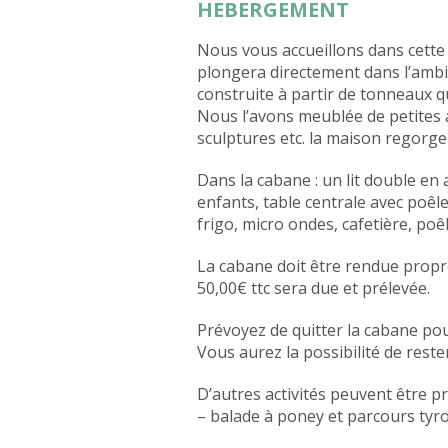
HEBERGEMENT
Nous vous accueillons dans cette
plongera directement dans l’ambi
construite à partir de tonneaux qu
Nous l’avons meublée de petites a
sculptures etc. la maison regorge 
Dans la cabane : un lit double en 
enfants, table centrale avec poêle
frigo, micro ondes, cafetière, poêl
La cabane doit être rendue propre
50,00€ ttc sera due et prélevée.
Prévoyez de quitter la cabane pou
Vous aurez la possibilité de reste
D’autres activités peuvent être 
– balade à poney et parcours tyr