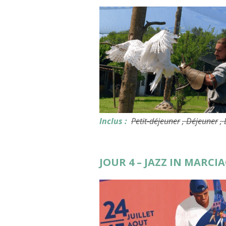
Inclus :
Petit-déjeuner
, Déjeuner
,
JOUR 4 – JAZZ IN MARCIA