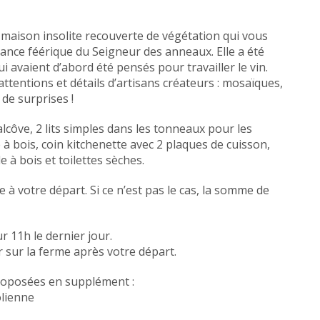
 maison insolite recouverte de végétation qui vous
ance féérique du Seigneur des anneaux. Elle a été
i avaient d’abord été pensés pour travailler le vin.
ttentions et détails d’artisans créateurs : mosaïques,
de surprises !
alcôve, 2 lits simples dans les tonneaux pour les
 à bois, coin kitchenette avec 2 plaques de cuisson,
e à bois et toilettes sèches.
 à votre départ. Si ce n’est pas le cas, la somme de
r 11h le dernier jour.
r sur la ferme après votre départ.
proposées en supplément :
olienne