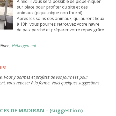
À midi il vous sera possible de pique-niquer
sur place pour profiter du site et des
animaux (pique-nique non fourni).
Après les soins des animaux, qui auront lieux
à 18h, vous pourrez retrouvez votre havre
de paix perché et préparer votre repas grâce
 Dîner
, Hébergement
mie
e. Vous y dormez et profitez de vos journées pour
ent, vous reposer à la ferme. Voici quelques suggestions
CES DE MADIRAN – (suggestion)