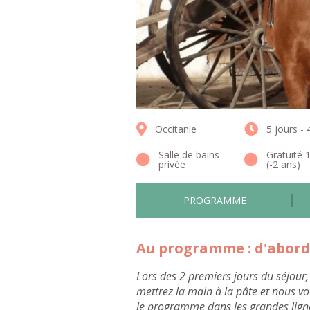
Occitanie
5 jours - 
Salle de bains
Gratuité 
privée
(-2 ans)
PROGRAMME
Au programme : d'abord,
Lors des 2 premiers jours du séjour
mettrez la main à la pâte et nous vou
le programme dans les grandes ligne