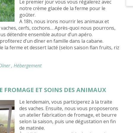
Le premier jour vous vous régalerez avec
notre crème glacée de la ferme pour le
goûter.
A 18h, nous irons nourrir les animaux et
s vaches, cerfs, cochons… Après-quoi nous pourrons,
nous détendre ensemble autour d’un apéro.
profiterez d’un dîner en famille dans la cabane.
a ferme et dessert lacté (selon saison flan fruits, riz
 Dîner
, Hébergement
DE FROMAGE ET SOINS DES ANIMAUX
Le lendemain, vous participerez à la traite
des vaches. Ensuite, nous vous proposerons
un atelier fabrication de fromage, et beurre
selon la saison, puis une dégustation en fin
de matinée.