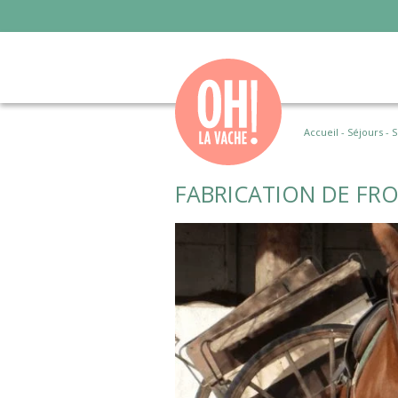
Accueil
-
Séjours
-
S
FABRICATION DE FRO