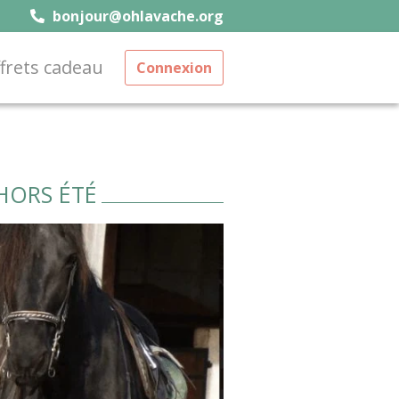
bonjour@ohlavache.org
frets cadeau
Connexion
HORS ÉTÉ