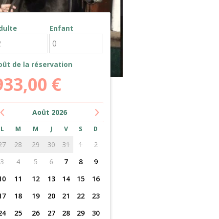
dulte
Enfant
oût de la réservation
933,00
€
Août
2026
L
M
M
J
V
S
D
27
28
29
30
31
1
2
3
4
5
6
7
8
9
10
11
12
13
14
15
16
17
18
19
20
21
22
23
24
25
26
27
28
29
30