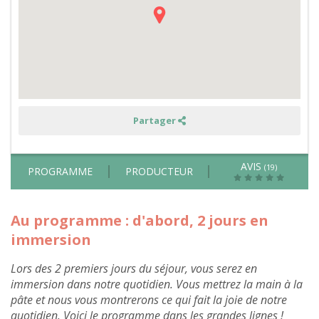
-
été
Partager
AVIS
(19)
PROGRAMME
PRODUCTEUR
Au programme : d'abord, 2 jours en
immersion
Lors des 2 premiers jours du séjour, vous serez en
immersion dans notre quotidien. Vous mettrez la main à la
pâte et nous vous montrerons ce qui fait la joie de notre
quotidien. Voici le programme dans les grandes lignes !