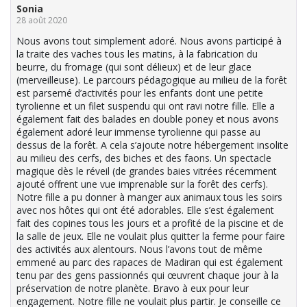
Sonia
28 août 2020
Nous avons tout simplement adoré. Nous avons participé à
la traite des vaches tous les matins, à la fabrication du
beurre, du fromage (qui sont délieux) et de leur glace
(merveilleuse). Le parcours pédagogique au milieu de la forêt
est parsemé d’activités pour les enfants dont une petite
tyrolienne et un filet suspendu qui ont ravi notre fille. Elle a
également fait des balades en double poney et nous avons
également adoré leur immense tyrolienne qui passe au
dessus de la forêt. A cela s’ajoute notre hébergement insolite
au milieu des cerfs, des biches et des faons. Un spectacle
magique dès le réveil (de grandes baies vitrées récemment
ajouté offrent une vue imprenable sur la forêt des cerfs).
Notre fille a pu donner à manger aux animaux tous les soirs
avec nos hôtes qui ont été adorables. Elle s’est également
fait des copines tous les jours et a profité de la piscine et de
la salle de jeux. Elle ne voulait plus quitter la ferme pour faire
des activités aux alentours. Nous l’avons tout de même
emmené au parc des rapaces de Madiran qui est également
tenu par des gens passionnés qui œuvrent chaque jour à la
préservation de notre planète. Bravo à eux pour leur
engagement. Notre fille ne voulait plus partir. Je conseille ce