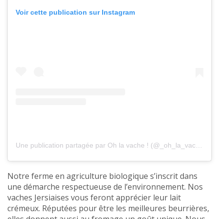
Voir cette publication sur Instagram
Une publication partagée par Oh la vache ! (@_oh_la_vache)
Notre ferme en agriculture biologique s’inscrit dans
une démarche respectueuse de l’environnement. Nos
vaches Jersiaises vous feront apprécier leur lait
crémeux. Réputées pour être les meilleures beurrières,