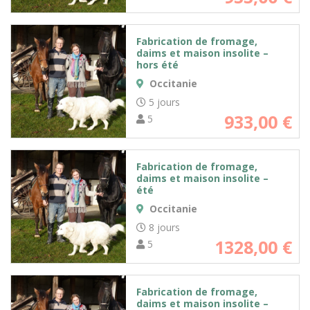
Fabrication de fromage,
daims et maison insolite –
hors été
Occitanie
5 jours
933,00
€
5
Fabrication de fromage,
daims et maison insolite –
été
Occitanie
8 jours
1328,00
€
5
Fabrication de fromage,
daims et maison insolite –