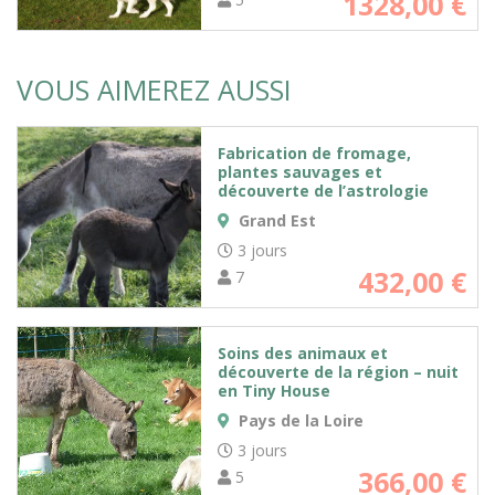
1328,00
€
VOUS AIMEREZ AUSSI
Fabrication de fromage,
plantes sauvages et
découverte de l’astrologie
Grand Est
3 jours
432,00
€
7
Soins des animaux et
découverte de la région – nuit
en Tiny House
Pays de la Loire
3 jours
366,00
€
5