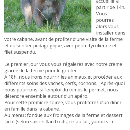
accueillir à
partir de 14h.
Vous
pourrez
alors vous
installer dans
votre cabane, avant de profiter d’une visite de la ferme
et du sentier pédagogique, avec petite tyrolienne et
filet suspendu.
Le premier jour vous vous régalerez avec notre crème
glacée de la ferme pour le goûter.
A 18h, nous irons nourrir les animaux et procéder aux
différents soins des vaches, cerfs, cochons… Après-quoi
nous pourrons, si l’emploi du temps le permet, nous
détendre ensemble autour d’un apéro.
Pour cette première soirée, vous profiterez d’un dîner
en famille dans la cabane.
Au menu : fondue aux fromages de la ferme et dessert
lacté (selon saison flan fruits, riz au lait, yaourts…)