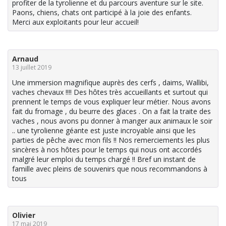
profiter de la tyrolienne et du parcours aventure sur le site.
Paons, chiens, chats ont participé à la joie des enfants.
Merci aux exploitants pour leur accueil!
Arnaud
13 juillet 2019
Une immersion magnifique auprès des cerfs , daims, Wallibi,
vaches chevaux !!!! Des hôtes très accueillants et surtout qui
prennent le temps de vous expliquer leur métier. Nous avons
fait du fromage , du beurre des glaces . On a fait la traite des
vaches , nous avons pu donner à manger aux animaux le soir
.. une tyrolienne géante est juste incroyable ainsi que les
parties de pêche avec mon fils !! Nos remerciements les plus
sincères à nos hôtes pour le temps qui nous ont accordés
malgré leur emploi du temps chargé !! Bref un instant de
famille avec pleins de souvenirs que nous recommandons à
tous
Olivier
17 mai 2019