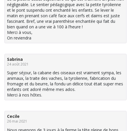
négligeable. Le sentier pédagogique avec la petite tyrolienne
et le pont suspendu ont enchanté les enfants. Se lever le
matin en prenant son café face aux cerfs et daims est juste
fascinant. Bref, une vrai parenthèse enchantée qui fait du
bien quand on a une vie à 100 à l’heure !
Merci à vous,
On reviendra
Sabrina
24 août 2021
Super séjour, la cabane des oiseaux est vraiment sympa, les
animaux, la traite des vaches, la tyrolienne, fabrication du
fromage et du beurre, la fondu un délice tout était super mes
enfants ont adoré même mes ados.
Merci à nos hôtes.
Cecile
26 mai 2021
Nous revenons de 3 jours à la ferme la tête pleine de bons