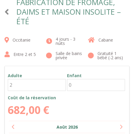
FABRICATION DE FROMAGE,
DAIMS ET MAISON INSOLITE –
ÉTÉ
4 jours - 3
Occitanie
Cabane
nuits
Salle de bains
Gratuité 1
Entre 2 et 5
privée
bébé (-2 ans)
Adulte
Enfant
Coût de la réservation
682,00
€
Août
2026