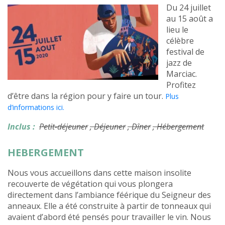
Du 24 juillet
au 15 août a
lieu le
célèbre
festival de
jazz de
Marciac.
Profitez
d’être dans la région pour y faire un tour.
Plus
d’informations ici.
Inclus :
Petit-déjeuner
, Déjeuner
, Dîner
, Hébergement
HEBERGEMENT
Nous vous accueillons dans cette maison insolite
recouverte de végétation qui vous plongera
directement dans l’ambiance féérique du Seigneur des
anneaux. Elle a été construite à partir de tonneaux qui
avaient d’abord été pensés pour travailler le vin. Nous