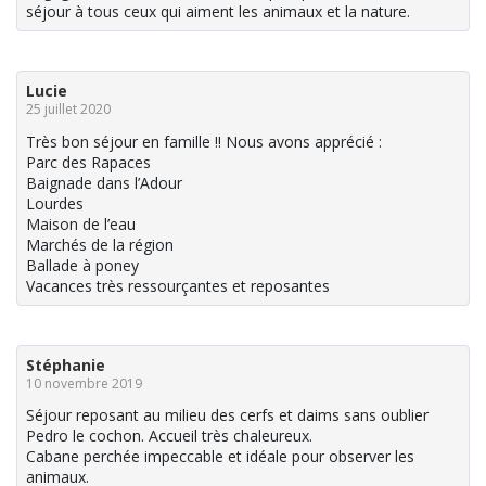
séjour à tous ceux qui aiment les animaux et la nature.
Lucie
25 juillet 2020
Très bon séjour en famille !! Nous avons apprécié :
Parc des Rapaces
Baignade dans l’Adour
Lourdes
Maison de l’eau
Marchés de la région
Ballade à poney
Vacances très ressourçantes et reposantes
Stéphanie
10 novembre 2019
Séjour reposant au milieu des cerfs et daims sans oublier
Pedro le cochon. Accueil très chaleureux.
Cabane perchée impeccable et idéale pour observer les
animaux.