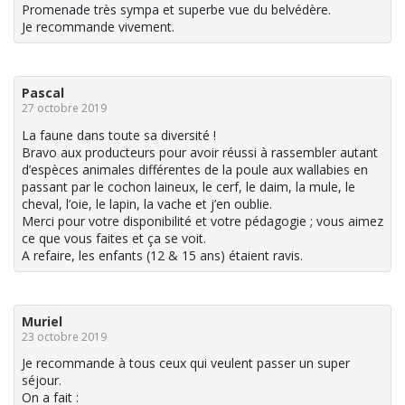
Promenade très sympa et superbe vue du belvédère.
Je recommande vivement.
Pascal
27 octobre 2019
La faune dans toute sa diversité !
Bravo aux producteurs pour avoir réussi à rassembler autant
d’espèces animales différentes de la poule aux wallabies en
passant par le cochon laineux, le cerf, le daim, la mule, le
cheval, l’oie, le lapin, la vache et j’en oublie.
Merci pour votre disponibilité et votre pédagogie ; vous aimez
ce que vous faites et ça se voit.
A refaire, les enfants (12 & 15 ans) étaient ravis.
Muriel
23 octobre 2019
Je recommande à tous ceux qui veulent passer un super
séjour.
On a fait :