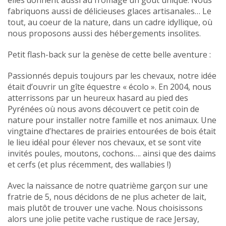
elles donnent aussi au fromage un goût unique. Nous
fabriquons aussi de délicieuses glaces artisanales… Le
tout, au coeur de la nature, dans un cadre idyllique, où
nous proposons aussi des hébergements insolites.
Petit flash-back sur la genèse de cette belle aventure :
Passionnés depuis toujours par les chevaux, notre idée
était d’ouvrir un gîte équestre « écolo ». En 2004, nous
atterrissons par un heureux hasard au pied des
Pyrénées où nous avons découvert ce petit coin de
nature pour installer notre famille et nos animaux. Une
vingtaine d’hectares de prairies entourées de bois était
le lieu idéal pour élever nos chevaux, et se sont vite
invités poules, moutons, cochons…. ainsi que des daims
et cerfs (et plus récemment, des wallabies !)
Avec la naissance de notre quatrième garçon sur une
fratrie de 5, nous décidons de ne plus acheter de lait,
mais plutôt de trouver une vache. Nous choisissons
alors une jolie petite vache rustique de race Jersay,