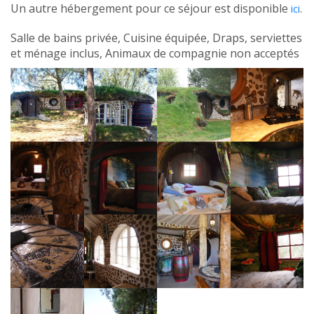
Un autre hébergement pour ce séjour est disponible
.
ici
Salle de bains privée, Cuisine équipée, Draps, serviettes
et ménage inclus, Animaux de compagnie non acceptés