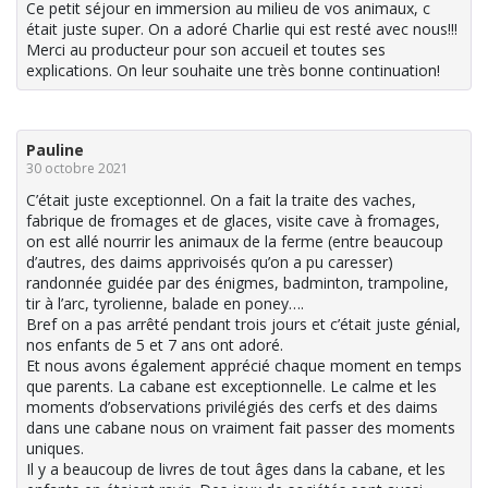
Ce petit séjour en immersion au milieu de vos animaux, c
était juste super. On a adoré Charlie qui est resté avec nous!!!
Merci au producteur pour son accueil et toutes ses
explications. On leur souhaite une très bonne continuation!
Pauline
30 octobre 2021
C’était juste exceptionnel. On a fait la traite des vaches,
fabrique de fromages et de glaces, visite cave à fromages,
on est allé nourrir les animaux de la ferme (entre beaucoup
d’autres, des daims apprivoisés qu’on a pu caresser)
randonnée guidée par des énigmes, badminton, trampoline,
tir à l’arc, tyrolienne, balade en poney….
Bref on a pas arrêté pendant trois jours et c’était juste génial,
nos enfants de 5 et 7 ans ont adoré.
Et nous avons également apprécié chaque moment en temps
que parents. La cabane est exceptionnelle. Le calme et les
moments d’observations privilégiés des cerfs et des daims
dans une cabane nous on vraiment fait passer des moments
uniques.
Il y a beaucoup de livres de tout âges dans la cabane, et les