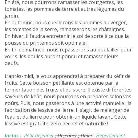
En été, nous pourrons ramasser les courgettes, les
tomates, les pommes de terre et autres légumes du
jardin.
En automne, nous cueillerons les pommes du verger,
les tomates de la serre, ramasserons les châtaignes.
En hiver, il faudra entretenir le sol de sorte à ce que la
pousse du printemps soit optimale !
En fin de matinée, nous repasserons au poulailler pour
voir si les poules auront pondu et ramasser leurs
oeufs.
L’après-midi, je vous apprendrai à préparer du kéfir de
fruits. Cette boisson pétillante est obtenue par la
fermentation des fruits et du sucre. Il existe différentes
saveurs de kéfir, nous pourrons en préparer selon vos
goûts. Puis, nous passerons à une activité manuelle : la
fabrication de lessive de lierre. Il s’agit de mélanger de
l’eau et du lierre pour obtenir un liquide lavant. Cette
lessive est gratuite, zéro déchet et naturelle !
Inclus :
Petit-déjeuner
, Déjeuner
, Dîner
, Hébergement