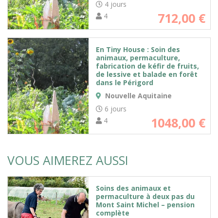
4 jours
712,00
€
4
En Tiny House : Soin des
animaux, permaculture,
fabrication de kéfir de fruits,
de lessive et balade en forêt
dans le Périgord
Nouvelle Aquitaine
6 jours
1048,00
€
4
VOUS AIMEREZ AUSSI
Soins des animaux et
permaculture à deux pas du
Mont Saint Michel – pension
complète