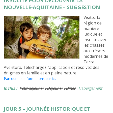
INSOLITE POUR DÉCOUVRIR LA
NOUVELLE-AQUITAINE – SUGGESTION
Visitez la
région de
manière
ludique et
insolite avec
les chasses
aux trésors
modernes de
Terra
Aventura. Téléchargez l’application et résolvez des
énigmes en famille et en pleine nature.
Parcours et informations par ici.
Inclus :
Petit-déjeuner
, Déjeuner
, Dîner
, Hébergement
JOUR 5 – JOURNÉE HISTORIQUE ET