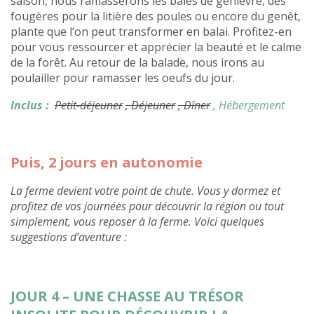
saison, nous ramasserons les baies de genièvre, des
fougères pour la litière des poules ou encore du genêt,
plante que l’on peut transformer en balai. Profitez-en
pour vous ressourcer et apprécier la beauté et le calme
de la forêt. Au retour de la balade, nous irons au
poulailler pour ramasser les oeufs du jour.
Inclus :
Petit-déjeuner
, Déjeuner
, Dîner
, Hébergement
Puis, 2 jours en autonomie
La ferme devient votre point de chute. Vous y dormez et
profitez de vos journées pour découvrir la région ou tout
simplement, vous reposer à la ferme. Voici quelques
suggestions d’aventure :
JOUR 4 – UNE CHASSE AU TRÉSOR