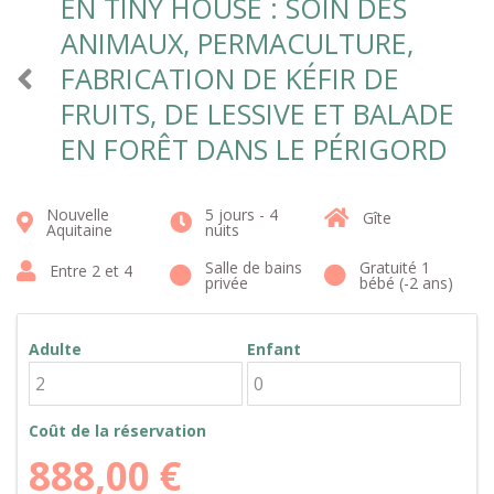
EN TINY HOUSE : SOIN DES
ANIMAUX, PERMACULTURE,
FABRICATION DE KÉFIR DE
FRUITS, DE LESSIVE ET BALADE
EN FORÊT DANS LE PÉRIGORD
Nouvelle
5 jours - 4
Gîte
Aquitaine
nuits
Salle de bains
Gratuité 1
Entre 2 et 4
privée
bébé (-2 ans)
Adulte
Enfant
Coût de la réservation
888,00
€