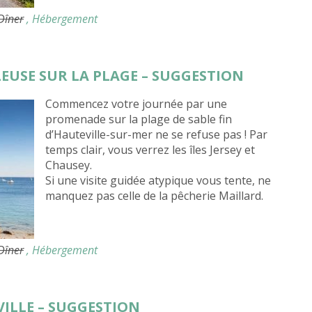
 Dîner
, Hébergement
LEUSE SUR LA PLAGE – SUGGESTION
Commencez votre journée par une
promenade sur la plage de sable fin
d’Hauteville-sur-mer ne se refuse pas ! Par
temps clair, vous verrez les îles Jersey et
Chausey.
Si une visite guidée atypique vous tente, ne
manquez pas celle de la pêcherie Maillard.
 Dîner
, Hébergement
VILLE – SUGGESTION