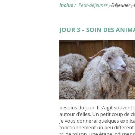
Inclus :
Petit-déjeuner
, Déjeuner
,
JOUR 3 – SOIN DES ANIM
besoins du jour. Il s’agit souvent
autour d’elles. Un petit coup de cis
Je vous donnerai quelques explic
fonctionnement un peu différent d
tri de toison, une étape indispens