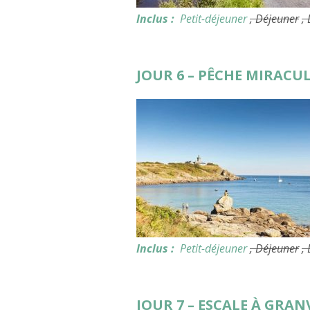
Inclus :
Petit-déjeuner
, Déjeuner
,
JOUR 6 – PÊCHE MIRACU
Inclus :
Petit-déjeuner
, Déjeuner
,
JOUR 7 – ESCALE À GRAN