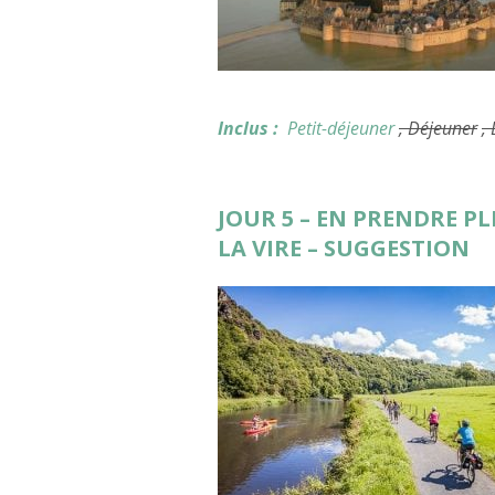
Inclus :
Petit-déjeuner
, Déjeuner
,
JOUR 5 – EN PRENDRE PL
LA VIRE – SUGGESTION