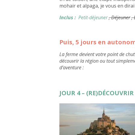
mohair et alpaga, je vous en dirai
Inclus :
Petit-déjeuner
, Déjeuner
,
Puis, 5 jours en autono
La ferme devient votre point de chut
découvrir la région ou tout simplem
d’aventure :
JOUR 4 – (RE)DÉCOUVRI