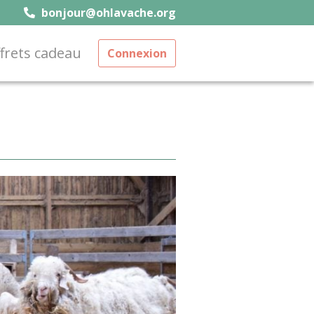
bonjour@ohlavache.org
frets cadeau
Connexion