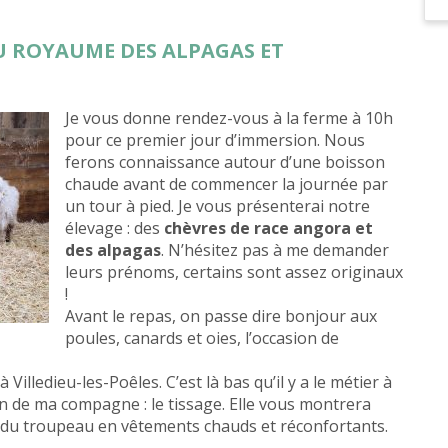
U ROYAUME DES ALPAGAS ET
Je vous donne rendez-vous à la ferme à 10h
pour ce premier jour d’immersion. Nous
ferons connaissance autour d’une boisson
chaude avant de commencer la journée par
un tour à pied. Je vous présenterai notre
élevage : des
chèvres de race angora et
des alpagas
. N’hésitez pas à me demander
leurs prénoms, certains sont assez originaux
!
Avant le repas, on passe dire bonjour aux
poules, canards et oies, l’occasion de
à Villedieu-les-Poêles. C’est là bas qu’il y a le métier à
on de ma compagne : le tissage. Elle vous montrera
 du troupeau en vêtements chauds et réconfortants.