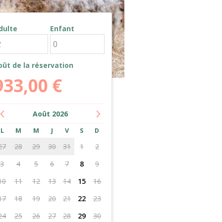
dulte
Enfant
oût de la réservation
933,00
€
Août
2026
L
M
M
J
V
S
D
27
28
29
30
31
1
2
3
4
5
6
7
8
9
10
11
12
13
14
15
16
17
18
19
20
21
22
23
24
25
26
27
28
29
30