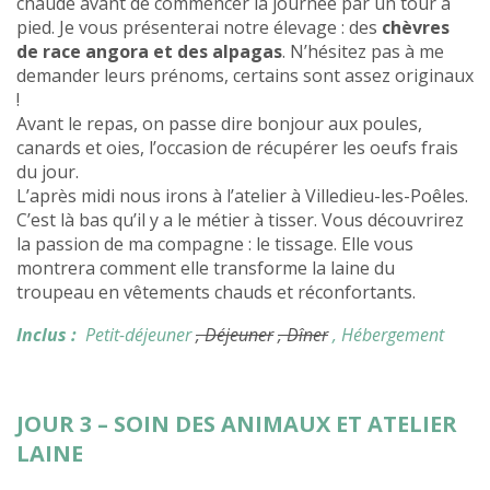
chaude avant de commencer la journée par un tour à
pied. Je vous présenterai notre élevage : des
chèvres
de race angora et des alpagas
. N’hésitez pas à me
demander leurs prénoms, certains sont assez originaux
!
Avant le repas, on passe dire bonjour aux poules,
canards et oies, l’occasion de récupérer les oeufs frais
du jour.
L’après midi nous irons à l’atelier à Villedieu-les-Poêles.
C’est là bas qu’il y a le métier à tisser. Vous découvrirez
la passion de ma compagne : le tissage. Elle vous
montrera comment elle transforme la laine du
troupeau en vêtements chauds et réconfortants.
Inclus :
Petit-déjeuner
, Déjeuner
, Dîner
, Hébergement
JOUR 3 – SOIN DES ANIMAUX ET ATELIER
LAINE