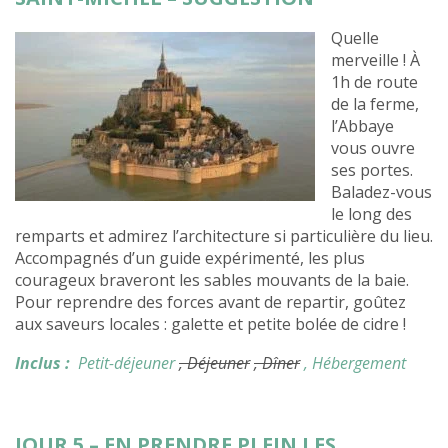
Quelle
merveille ! À
1h de route
de la ferme,
l’Abbaye
vous ouvre
ses portes.
Baladez-vous
le long des
remparts et admirez l’architecture si particulière du lieu.
Accompagnés d’un guide expérimenté, les plus
courageux braveront les sables mouvants de la baie.
Pour reprendre des forces avant de repartir, goûtez
aux saveurs locales : galette et petite bolée de cidre !
Inclus :
Petit-déjeuner
, Déjeuner
, Dîner
, Hébergement
JOUR 5 – EN PRENDRE PLEIN LES