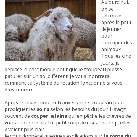
Aujourd’hui,
on se
retrouve
après le petit
déjeuner
pour
s’occuper des
animaux.
Tous les cinq
jours, je
déplace le parc mobile pour que le troupeau puisse
pâturer sur un sol différent. Je vous montrerai
comment ce système de rotation fonctionne si vous
êtes curieux.
Après le repas, nous retrouverons le troupeau pour
prodiguer les
soins
selon les besoins du jour. Il s’agit
souvent de
couper la laine
qui empêche les chèvres de
voir autour d’elles. Un petit coup de ciseau et hop, elles
y voient plus clair !
Je vous donnerai quelques explications sur
la tonte du