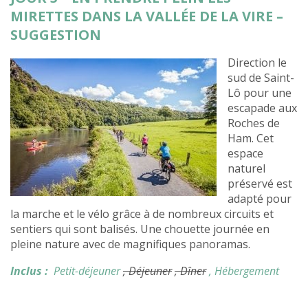
MIRETTES DANS LA VALLÉE DE LA VIRE –
SUGGESTION
Direction le
sud de Saint-
Lô pour une
escapade aux
Roches de
Ham. Cet
espace
naturel
préservé est
adapté pour
la marche et le vélo grâce à de nombreux circuits et
sentiers qui sont balisés. Une chouette journée en
pleine nature avec de magnifiques panoramas.
Inclus :
Petit-déjeuner
, Déjeuner
, Dîner
, Hébergement