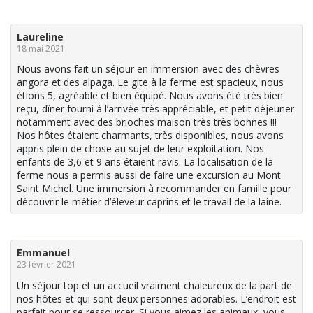
Laureline
18 mai 2021
Nous avons fait un séjour en immersion avec des chèvres
angora et des alpaga. Le gite à la ferme est spacieux, nous
étions 5, agréable et bien équipé. Nous avons été très bien
reçu, dîner fourni à l’arrivée très appréciable, et petit déjeuner
notamment avec des brioches maison très très bonnes !!!
Nos hôtes étaient charmants, très disponibles, nous avons
appris plein de chose au sujet de leur exploitation. Nos
enfants de 3,6 et 9 ans étaient ravis. La localisation de la
ferme nous a permis aussi de faire une excursion au Mont
Saint Michel. Une immersion à recommander en famille pour
découvrir le métier d’éleveur caprins et le travail de la laine.
Emmanuel
23 février 2021
Un séjour top et un accueil vraiment chaleureux de la part de
nos hôtes et qui sont deux personnes adorables. L’endroit est
parfait pour se ressourcer. Si vous aimez les animaux, vous