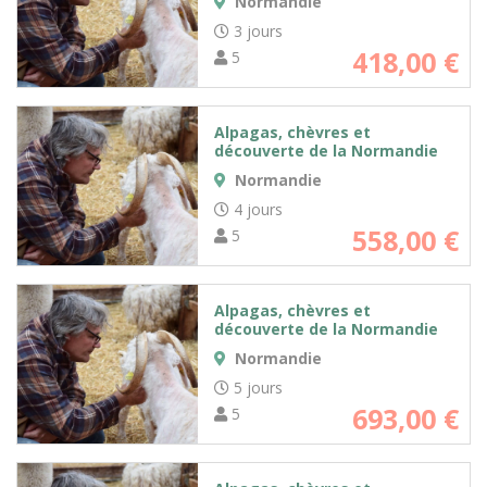
Normandie
3 jours
418,00
€
5
Alpagas, chèvres et
découverte de la Normandie
Normandie
4 jours
558,00
€
5
Alpagas, chèvres et
découverte de la Normandie
Normandie
5 jours
693,00
€
5