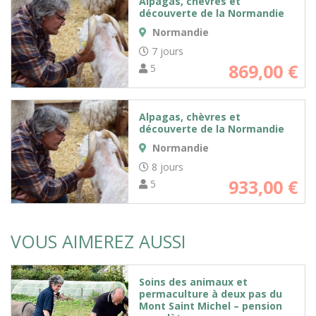
Alpagas, chèvres et
découverte de la Normandie
Normandie
7 jours
869,00
€
5
Alpagas, chèvres et
découverte de la Normandie
Normandie
8 jours
933,00
€
5
VOUS AIMEREZ AUSSI
Soins des animaux et
permaculture à deux pas du
Mont Saint Michel – pension