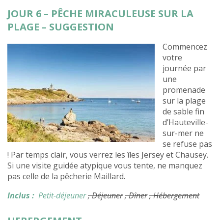
JOUR 6 – PÊCHE MIRACULEUSE SUR LA
PLAGE – SUGGESTION
Commencez
votre
journée par
une
promenade
sur la plage
de sable fin
d’Hauteville-
sur-mer ne
se refuse pas
! Par temps clair, vous verrez les îles Jersey et Chausey.
Si une visite guidée atypique vous tente, ne manquez
pas celle de la pêcherie Maillard.
Inclus :
Petit-déjeuner
, Déjeuner
, Dîner
, Hébergement