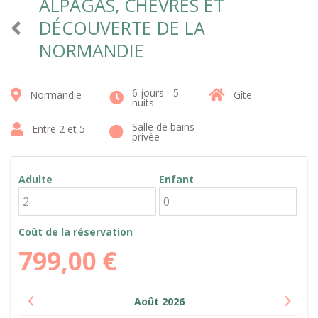
ALPAGAS, CHÈVRES ET
DÉCOUVERTE DE LA
NORMANDIE
6 jours - 5
Normandie
Gîte
nuits
Salle de bains
Entre 2 et 5
privée
Adulte
Enfant
Coût de la réservation
799,00
€
Août
2026