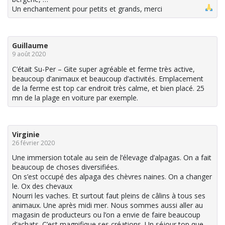
Un enchantement pour petits et grands, merci
Guillaume
9 août 2020
C’était Su-Per – Gite super agréable et ferme très active,
beaucoup d’animaux et beaucoup d’activités. Emplacement
de la ferme est top car endroit très calme, et bien placé. 25
mn de la plage en voiture par exemple.
Virginie
26 février 2020
Une immersion totale au sein de l’élevage d’alpagas. On a fait
beaucoup de choses diversifiées.
On s’est occupé des alpaga des chèvres naines. On a changer
le. Ox des chevaux
Nourri les vaches. Et surtout faut pleins de câlins à tous ses
animaux. Une après midi mer. Nous sommes aussi aller au
magasin de producteurs ou l’on a envie de faire beaucoup
d’achats. C’est magnifique ses créations. Un séjour top que