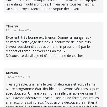
les enfants n’oublieront pas. Il m’en parle tous les matins.
Un séjour royal. Merci pour ce séjour découverte.
Thierry
12 novembre 2019
Excellent, très bonne expérience. Donner à manger aux
animaux. Nettoyage des box. Découverte de la vie d’un
éleveur passionné et passionnant. Impressionné par le
respect et l’amour envers ses animaux.
Découverte du village et d’une fonderie de cloches.
Aurélia
5 novembre 2019
Très agréable, une famille très chaleureuse et accueillante.
Notre programme était flexible, nous avons vécu ces 3 jours
avec douceur. Un vrai plaisir, une réelle thérapie de câlins !!
Nous avons découvert la vie au sein d une ferme, nourrit les
animaux, pris soin d eux. Nous avons découvert le métier à
tisser grâce à la femme du producteur. Nous avons été à la