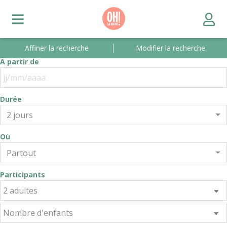
Affiner la recherche
Modifier la recherche
A partir de
Durée
2 jours
Où
Partout
Participants