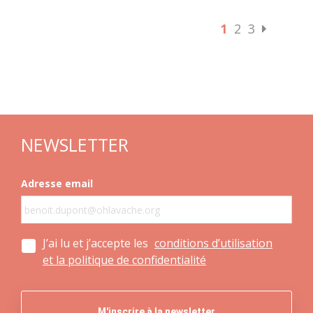
1
2
3
NEWSLETTER
Adresse email
J’ai lu et j’accepte les
conditions d’utilisation
et la politique de confidentialité