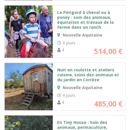
Le Périgord à cheval ou à
poney : soin des animaux,
équitation et travaux de la
ferme dans un ranch
Nouvelle Aquitaine
4 jours
514,00
€
4
Nuit en roulotte et ateliers
cuisine, soins des animaux et
du jardin en Corrèze
Nouvelle Aquitaine
4 jours
485,00
€
4
En Tiny House : Soin des
animaux, permaculture,