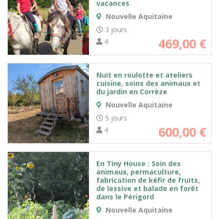
vacances
Nouvelle Aquitaine
3 jours
469,00
€
4
Nuit en roulotte et ateliers
cuisine, soins des animaux et
du jardin en Corrèze
Nouvelle Aquitaine
5 jours
600,00
€
4
En Tiny House : Soin des
animaux, permaculture,
fabrication de kéfir de fruits,
de lessive et balade en forêt
dans le Périgord
Nouvelle Aquitaine