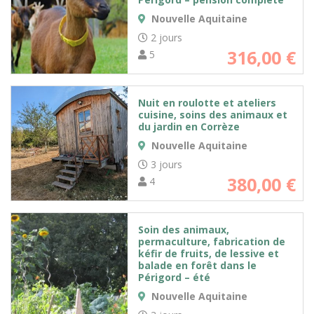
Nouvelle Aquitaine
2 jours
316,00
€
5
Nuit en roulotte et ateliers
cuisine, soins des animaux et
du jardin en Corrèze
Nouvelle Aquitaine
3 jours
380,00
€
4
Soin des animaux,
permaculture, fabrication de
kéfir de fruits, de lessive et
balade en forêt dans le
Périgord – été
Nouvelle Aquitaine