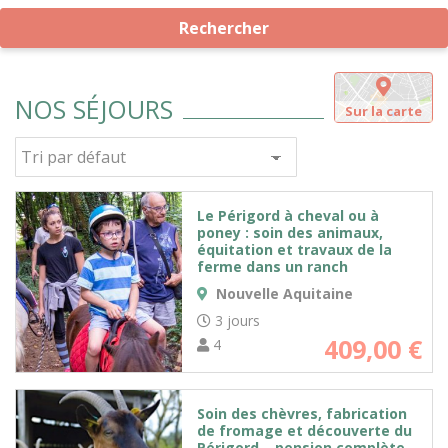
Rechercher
NOS SÉJOURS
Sur la carte
Le Périgord à cheval ou à
poney : soin des animaux,
équitation et travaux de la
ferme dans un ranch
Nouvelle Aquitaine
3 jours
409,00
€
4
Soin des chèvres, fabrication
de fromage et découverte du
Périgord – pension complète