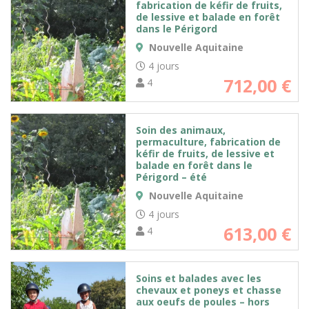
fabrication de kéfir de fruits,
de lessive et balade en forêt
dans le Périgord
Nouvelle Aquitaine
4 jours
712,00
€
4
Soin des animaux,
permaculture, fabrication de
kéfir de fruits, de lessive et
balade en forêt dans le
Périgord – été
Nouvelle Aquitaine
4 jours
613,00
€
4
Soins et balades avec les
chevaux et poneys et chasse
aux oeufs de poules – hors