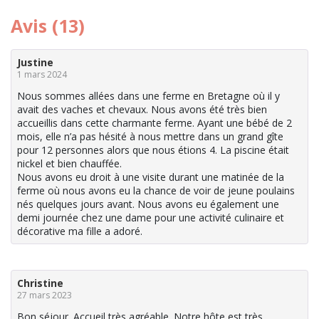
Avis (13)
Justine
1 mars 2024
Nous sommes allées dans une ferme en Bretagne où il y
avait des vaches et chevaux. Nous avons été très bien
accueillis dans cette charmante ferme. Ayant une bébé de 2
mois, elle n’a pas hésité à nous mettre dans un grand gîte
pour 12 personnes alors que nous étions 4. La piscine était
nickel et bien chauffée.
Nous avons eu droit à une visite durant une matinée de la
ferme où nous avons eu la chance de voir de jeune poulains
nés quelques jours avant. Nous avons eu également une
demi journée chez une dame pour une activité culinaire et
décorative ma fille a adoré.
Christine
27 mars 2023
Bon séjour. Accueil très agréable. Notre hôte est très