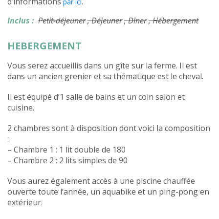
d’informations
.
par ici
Inclus :
Petit-déjeuner
, Déjeuner
, Dîner
, Hébergement
HEBERGEMENT
Vous serez accueillis dans un gîte sur la ferme. Il est
dans un ancien grenier et sa thématique est le cheval.
Il est équipé d’1 salle de bains et un coin salon et
cuisine.
2 chambres sont à disposition dont voici la composition
:
– Chambre 1 : 1 lit double de 180
– Chambre 2 : 2 lits simples de 90
Vous aurez également accès à une piscine chauffée
ouverte toute l’année, un aquabike et un ping-pong en
extérieur.