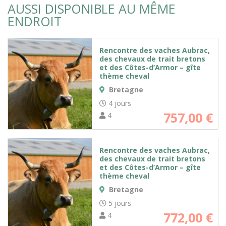
AUSSI DISPONIBLE AU MÊME
ENDROIT
Rencontre des vaches Aubrac,
des chevaux de trait bretons
et des Côtes-d’Armor – gîte
thème cheval
Bretagne
4 jours
757,00
€
4
Rencontre des vaches Aubrac,
des chevaux de trait bretons
et des Côtes-d’Armor – gîte
thème cheval
Bretagne
5 jours
772,00
€
4