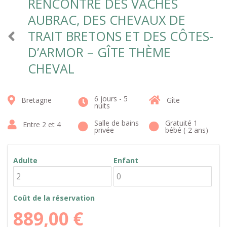
RENCONTRE DES VACHES
AUBRAC, DES CHEVAUX DE
TRAIT BRETONS ET DES CÔTES-
D’ARMOR – GÎTE THÈME
CHEVAL
6 jours - 5
Bretagne
Gîte
nuits
Salle de bains
Gratuité 1
Entre 2 et 4
privée
bébé (-2 ans)
Adulte
Enfant
Coût de la réservation
889,00
€