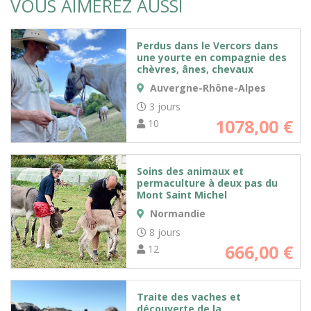
VOUS AIMEREZ AUSSI
Perdus dans le Vercors dans
une yourte en compagnie des
chèvres, ânes, chevaux
Auvergne-Rhône-Alpes
3 jours
1078,00
€
10
Soins des animaux et
permaculture à deux pas du
Mont Saint Michel
Normandie
8 jours
666,00
€
12
Traite des vaches et
découverte de la