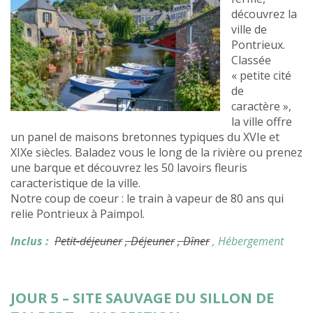
découvrez la
ville de
Pontrieux.
Classée
« petite cité
de
caractère »,
la ville offre
un panel de maisons bretonnes typiques du XVIe et
XIXe siècles. Baladez vous le long de la rivière ou prenez
une barque et découvrez les 50 lavoirs fleuris
caracteristique de la ville.
Notre coup de coeur : le train à vapeur de 80 ans qui
relie Pontrieux à Paimpol.
Inclus :
Petit-déjeuner
, Déjeuner
, Dîner
, Hébergement
JOUR 5 – SITE SAUVAGE DU SILLON DE