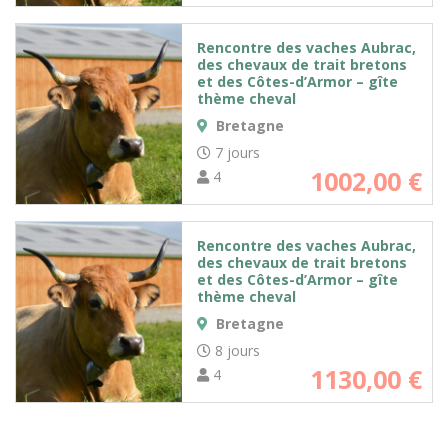
Rencontre des vaches Aubrac,
des chevaux de trait bretons
et des Côtes-d’Armor – gîte
thème cheval
Bretagne
7 jours
1002,00
€
4
Rencontre des vaches Aubrac,
des chevaux de trait bretons
et des Côtes-d’Armor – gîte
thème cheval
Bretagne
8 jours
1130,00
€
4