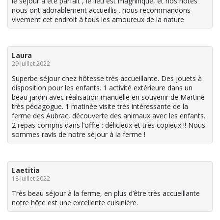
le séjour a été parfait , le lieu est magnifique, et nos hôtes
nous ont adorablement accueillis . nous recommandons
vivement cet endroit à tous les amoureux de la nature
Laura
29 juillet 2022
Superbe séjour chez hôtesse très accueillante. Des jouets à
disposition pour les enfants. 1 activité extérieure dans un
beau jardin avec réalisation manuelle en souvenir de Martine
très pédagogue. 1 matinée visite très intéressante de la
ferme des Aubrac, découverte des animaux avec les enfants.
2 repas compris dans l’offre : délicieux et très copieux !! Nous
sommes ravis de notre séjour à la ferme !
Laetitia
18 juillet 2022
Très beau séjour à la ferme, en plus d’être très accueillante
notre hôte est une excellente cuisinière.