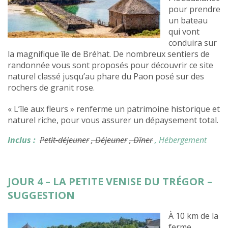
pour prendre
un bateau
qui vont
conduira sur
la magnifique île de Bréhat. De nombreux sentiers de
randonnée vous sont proposés pour découvrir ce site
naturel classé jusqu’au phare du Paon posé sur des
rochers de granit rose.
« L’île aux fleurs » renferme un patrimoine historique et
naturel riche, pour vous assurer un dépaysement total.
Inclus :
Petit-déjeuner
, Déjeuner
, Dîner
, Hébergement
JOUR 4 – LA PETITE VENISE DU TRÉGOR –
SUGGESTION
À 10 km de la
ferme,