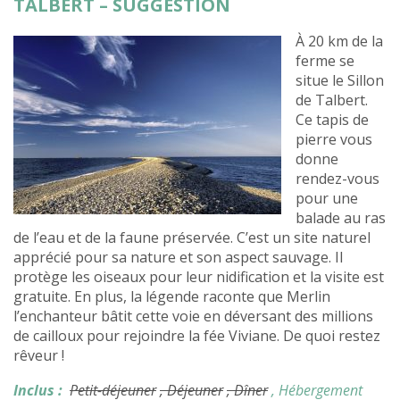
TALBERT – SUGGESTION
À 20 km de la
ferme se
situe le Sillon
de Talbert.
Ce tapis de
pierre vous
donne
rendez-vous
pour une
balade au ras
de l’eau et de la faune préservée. C’est un site naturel
apprécié pour sa nature et son aspect sauvage. Il
protège les oiseaux pour leur nidification et la visite est
gratuite. En plus, la légende raconte que Merlin
l’enchanteur bâtit cette voie en déversant des millions
de cailloux pour rejoindre la fée Viviane. De quoi restez
rêveur !
Inclus :
Petit-déjeuner
, Déjeuner
, Dîner
, Hébergement