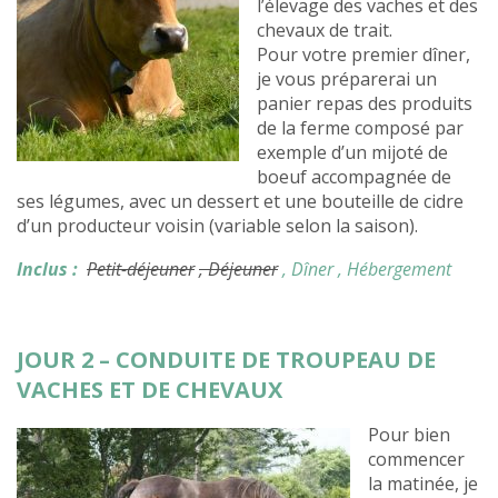
l’élevage des vaches et des
chevaux de trait.
Pour votre premier dîner,
je vous préparerai un
panier repas des produits
de la ferme composé par
exemple d’un mijoté de
boeuf accompagnée de
ses légumes, avec un dessert et une bouteille de cidre
d’un producteur voisin (variable selon la saison).
Inclus :
Petit-déjeuner
, Déjeuner
, Dîner
, Hébergement
JOUR 2 – CONDUITE DE TROUPEAU DE
VACHES ET DE CHEVAUX
Pour bien
commencer
la matinée, je