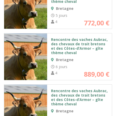
thème cheval
Bretagne
5 jours
772,00
€
4
Rencontre des vaches Aubrac,
des chevaux de trait bretons
et des Côtes-d’Armor – gîte
thème cheval
Bretagne
6 jours
889,00
€
4
Rencontre des vaches Aubrac,
des chevaux de trait bretons
et des Côtes-d’Armor – gîte
thème cheval
Bretagne