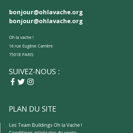
bonjour@ohlavache.org
bonjour@ohlavache.org
Oh la vache !
16 rue Eugène Carrière
75018 PARIS
SUIVEZ-NOUS :
PLAN DU SITE
Les Team Buildings Oh la Vache !
Conditions générales de vente