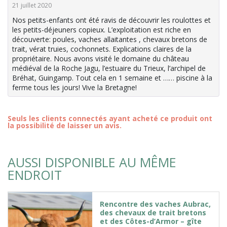
21 juillet 2020
Nos petits-enfants ont été ravis de découvrir les roulottes et
les petits-déjeuners copieux. L’exploitation est riche en
découverte: poules, vaches allaitantes , chevaux bretons de
trait, vérat truies, cochonnets. Explications claires de la
propriétaire. Nous avons visité le domaine du château
médiéval de la Roche Jagu, l’estuaire du Trieux, l’archipel de
Bréhat, Guingamp. Tout cela en 1 semaine et …… piscine à la
ferme tous les jours! Vive la Bretagne!
Seuls les clients connectés ayant acheté ce produit ont
la possibilité de laisser un avis.
AUSSI DISPONIBLE AU MÊME
ENDROIT
Rencontre des vaches Aubrac,
des chevaux de trait bretons
et des Côtes-d’Armor – gîte