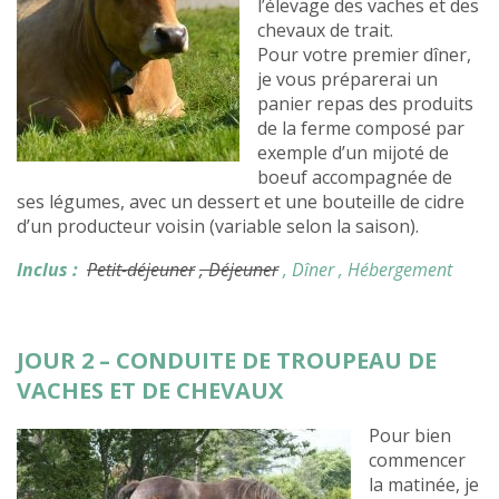
l’élevage des vaches et des
chevaux de trait.
Pour votre premier dîner,
je vous préparerai un
panier repas des produits
de la ferme composé par
exemple d’un mijoté de
boeuf accompagnée de
ses légumes, avec un dessert et une bouteille de cidre
d’un producteur voisin (variable selon la saison).
Inclus :
Petit-déjeuner
, Déjeuner
, Dîner
, Hébergement
JOUR 2 – CONDUITE DE TROUPEAU DE
VACHES ET DE CHEVAUX
Pour bien
commencer
la matinée, je