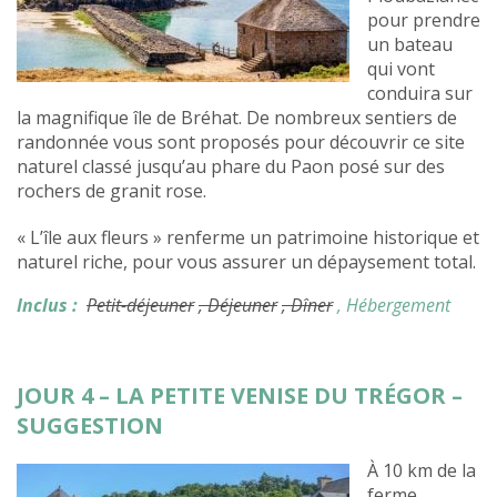
pour prendre
un bateau
qui vont
conduira sur
la magnifique île de Bréhat. De nombreux sentiers de
randonnée vous sont proposés pour découvrir ce site
naturel classé jusqu’au phare du Paon posé sur des
rochers de granit rose.
« L’île aux fleurs » renferme un patrimoine historique et
naturel riche, pour vous assurer un dépaysement total.
Inclus :
Petit-déjeuner
, Déjeuner
, Dîner
, Hébergement
JOUR 4 – LA PETITE VENISE DU TRÉGOR –
SUGGESTION
À 10 km de la
ferme,