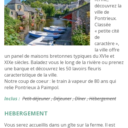
découvrez la
ville de
Pontrieux.
Classée
« petite cité
de
caractère »,
la ville offre
un panel de maisons bretonnes typiques du XVIe et
XIXe siècles. Baladez vous le long de la rivière ou prenez
une barque et découvrez les 50 lavoirs fleuris
caracteristique de la ville.
Notre coup de coeur : le train à vapeur de 80 ans qui
relie Pontrieux à Paimpol.
Inclus :
Petit-déjeuner
, Déjeuner
, Dîner
, Hébergement
HEBERGEMENT
Vous serez accueillis dans un gîte sur la ferme. Il est