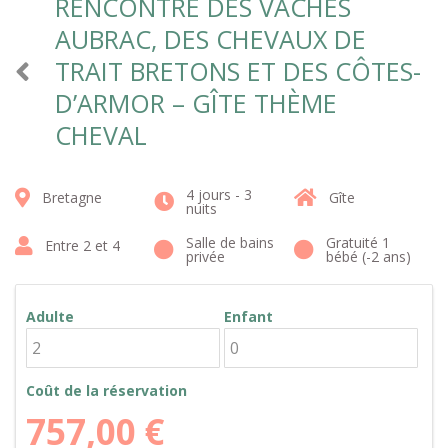
RENCONTRE DES VACHES
AUBRAC, DES CHEVAUX DE
TRAIT BRETONS ET DES CÔTES-
D’ARMOR – GÎTE THÈME
CHEVAL
4 jours - 3
Bretagne
Gîte
nuits
Salle de bains
Gratuité 1
Entre 2 et 4
privée
bébé (-2 ans)
Adulte
Enfant
Coût de la réservation
757,00
€