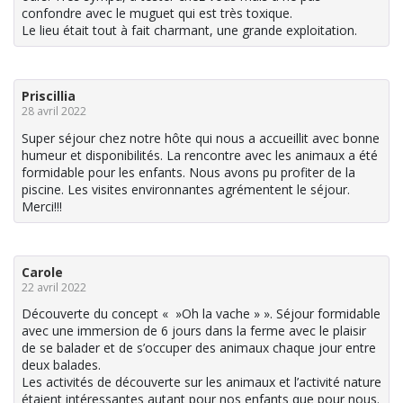
confondre avec le muguet qui est très toxique.
Le lieu était tout à fait charmant, une grande exploitation.
Priscillia
28 avril 2022
Super séjour chez notre hôte qui nous a accueillit avec bonne
humeur et disponibilités. La rencontre avec les animaux a été
formidable pour les enfants. Nous avons pu profiter de la
piscine. Les visites environnantes agrémentent le séjour.
Merci!!!
Carole
22 avril 2022
Découverte du concept « »Oh la vache » ». Séjour formidable
avec une immersion de 6 jours dans la ferme avec le plaisir
de se balader et de s’occuper des animaux chaque jour entre
deux balades.
Les activités de découverte sur les animaux et l’activité nature
étaient intéressantes autant pour nos enfants que pour nous.