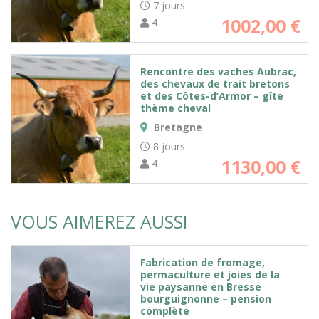
7 jours
1002,00
€
4
Rencontre des vaches Aubrac,
des chevaux de trait bretons
et des Côtes-d’Armor – gîte
thème cheval
Bretagne
8 jours
1130,00
€
4
VOUS AIMEREZ AUSSI
Fabrication de fromage,
permaculture et joies de la
vie paysanne en Bresse
bourguignonne – pension
complète