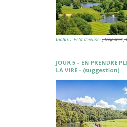
Inclus :
Petit-déjeuner
, Déjeuner
,
JOUR 5 – EN PRENDRE PL
LA VIRE – (suggestion)