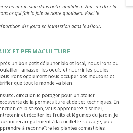
 serez en immersion dans notre quotidien. Vous mettrez la
s ce qui fait la joie de notre quotidien. Voici le
!
partition des jours en immersion dans le séjour.
MAUX ET PERMACULTURE
près un bon petit déjeuner bio et local, nous irons au
oulailler ramasser les oeufs et nourrir les poules.
ous irons également nous occuper des moutons et
érifier que tout le monde va bien.
nsuite, direction le potager pour un atelier
écouverte de la permaculture et de ses techniques. En
onction de la saison, vous apprendrez à semer,
ntretenir et récolter les fruits et légumes du jardin. Je
ous initierai égaleme
nt à la cueillette sauvage, pour
pprendre à reconnaître les plantes comestibles.