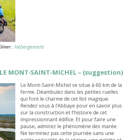
 Dîner
, Hébergement
LE MONT-SAINT-MICHEL – (suggestion)
Le Mont-Saint-Michel se situe à 60 km de la
ferme. Déambulez dans les petites ruelles
qui font le charme de cet îlot magique.
Rendez vous à l’Abbaye pour en savoir plus
sur la construction et l’histoire de cet
impressionnant édifice. Et pour faire une
pause, admirez le phénomène des marée.
Ne terminez pas cette journée sans une
petite spécialité de la région, une galette et