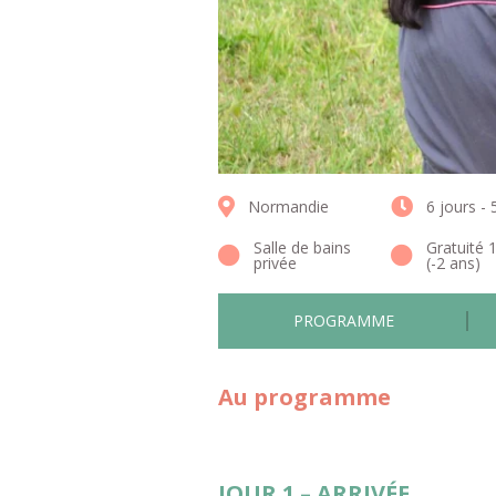
Normandie
6 jours - 
Salle de bains
Gratuité 
privée
(-2 ans)
PROGRAMME
Au programme
JOUR 1 – ARRIVÉE