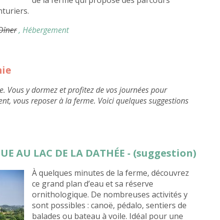
de la ferme qui propose des parcours
turiers.
 Dîner
, Hébergement
mie
e. Vous y dormez et profitez de vos journées pour
ent, vous reposer à la ferme. Voici quelques suggestions
UE AU LAC DE LA DATHÉE - (suggestion)
À quelques minutes de la ferme, découvrez
ce grand plan d’eau et sa réserve
ornithologique. De nombreuses activités y
sont possibles : canoë, pédalo, sentiers de
balades ou bateau à voile. Idéal pour une