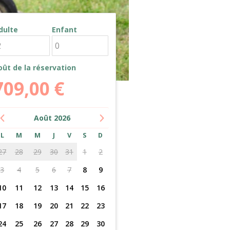
dulte
Enfant
oût de la réservation
709,00
€
Août
2026
L
M
M
J
V
S
D
27
28
29
30
31
1
2
3
4
5
6
7
8
9
10
11
12
13
14
15
16
17
18
19
20
21
22
23
24
25
26
27
28
29
30