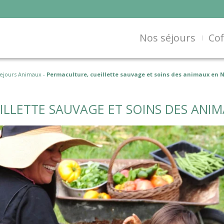
Nos séjours
Cof
ejours Animaux
-
Permaculture, cueillette sauvage et soins des animaux en
ILLETTE SAUVAGE ET SOINS DES ANI