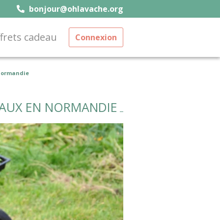
bonjour@ohlavache.org
frets cadeau
Connexion
 Normandie
MAUX EN NORMANDIE