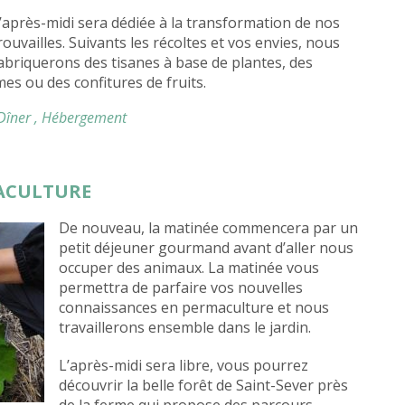
’après-midi sera dédiée à la transformation de nos
rouvailles. Suivants les récoltes et vos envies, nous
abriquerons des tisanes à base de plantes, des
es ou des confitures de fruits.
 Dîner
, Hébergement
MACULTURE
De nouveau, la matinée commencera par un
petit déjeuner gourmand avant d’aller nous
occuper des animaux. La matinée vous
permettra de parfaire vos nouvelles
connaissances en permaculture et nous
travaillerons ensemble dans le jardin.
L’après-midi sera libre, vous pourrez
découvrir la belle forêt de Saint-Sever près