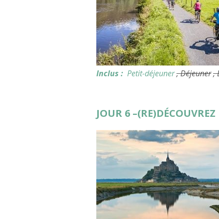
Inclus :
Petit-déjeuner
, Déjeuner
,
JOUR 6 –(RE)DÉCOUVREZ 