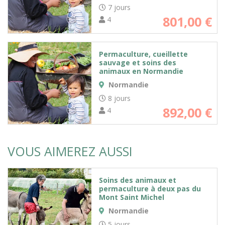
7 jours
801,00
€
4
Permaculture, cueillette
sauvage et soins des
animaux en Normandie
Normandie
8 jours
892,00
€
4
VOUS AIMEREZ AUSSI
Soins des animaux et
permaculture à deux pas du
Mont Saint Michel
Normandie
5 jours