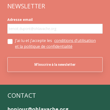
NEWSLETTER
Adresse email
J’ai lu et j’accepte les
conditions d’utilisation
et la politique de confidentialité
CONTACT
bonjour@ohlavache.org