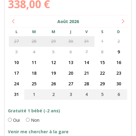
338,00
€
Août
2026
L
M
M
J
V
S
D
27
28
29
30
31
1
2
3
4
5
6
7
8
9
10
11
12
13
14
15
16
17
18
19
20
21
22
23
24
25
26
27
28
29
30
31
1
2
3
4
5
6
Gratuité 1 bébé (-2 ans)
Oui
Non
Venir me chercher à la gare