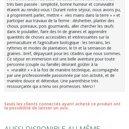
très bien passée : simplicité, bonne humeur et convivialité
étaient au rendez-vous ! Durant notre séjour, nous avons pu,
à proprement parler, mettre « »les mains dans la terre » » et
participer aux travaux de la ferme : désherber, planter des
choux, poireaux, pois gourmands, aller chercher les œufs
dans le poulailler, faire des tri de graines et apprendre
quantités de choses accessibles et intéressantes sur la
permaculture et l’agriculture biologique : les terrains, les
rythmes et modes de plantation, le tri et la semaison de
graines…bref, dépaysant pour les citadins que nous sommes.
Ce séjour en immersion est une belle aventure pour toute
personne (couple ou famille) désirant goûter à la
« »ruralité » » à la fois de manière technique, accompagnée
par une professionnelle passionnée par son activité, et de
manière douce et détendue. Une parenthèse très
ressourçante qui a tenu ses promesses. Merci !
Seuls les clients connectés ayant acheté ce produit ont
la possibilité de laisser un avis.
AUSSI DISPONIBLE AU MÊME