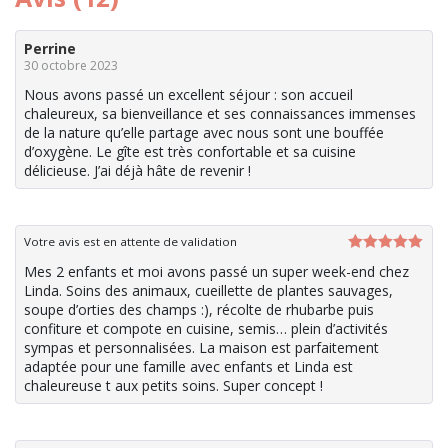
Perrine
30 octobre 2023
Nous avons passé un excellent séjour : son accueil
chaleureux, sa bienveillance et ses connaissances immenses
de la nature qu’elle partage avec nous sont une bouffée
d’oxygène. Le gîte est très confortable et sa cuisine
délicieuse. J’ai déjà hâte de revenir !
Votre avis est en attente de validation
Note
5
sur
Mes 2 enfants et moi avons passé un super week-end chez
5
Linda. Soins des animaux, cueillette de plantes sauvages,
soupe d’orties des champs :), récolte de rhubarbe puis
confiture et compote en cuisine, semis… plein d’activités
sympas et personnalisées. La maison est parfaitement
adaptée pour une famille avec enfants et Linda est
chaleureuse t aux petits soins. Super concept !