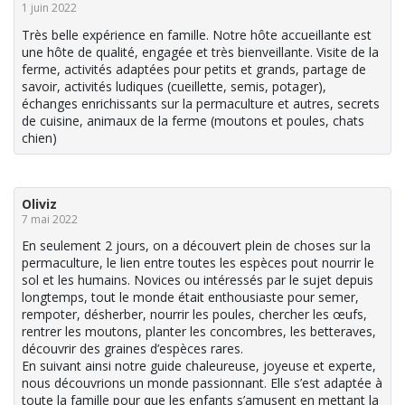
1 juin 2022
Très belle expérience en famille. Notre hôte accueillante est
une hôte de qualité, engagée et très bienveillante. Visite de la
ferme, activités adaptées pour petits et grands, partage de
savoir, activités ludiques (cueillette, semis, potager),
échanges enrichissants sur la permaculture et autres, secrets
de cuisine, animaux de la ferme (moutons et poules, chats
chien)
Oliviz
7 mai 2022
En seulement 2 jours, on a découvert plein de choses sur la
permaculture, le lien entre toutes les espèces pout nourrir le
sol et les humains. Novices ou intéressés par le sujet depuis
longtemps, tout le monde était enthousiaste pour semer,
rempoter, désherber, nourrir les poules, chercher les œufs,
rentrer les moutons, planter les concombres, les betteraves,
découvrir des graines d’espèces rares.
En suivant ainsi notre guide chaleureuse, joyeuse et experte,
nous découvrions un monde passionnant. Elle s’est adaptée à
toute la famille pour que les enfants s’amusent en mettant la