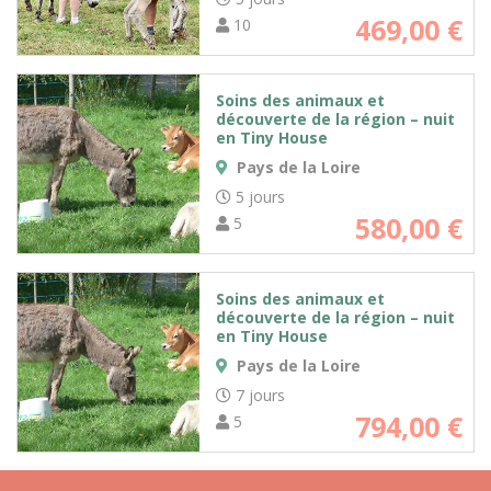
469,00
€
10
Soins des animaux et
découverte de la région – nuit
en Tiny House
Pays de la Loire
5 jours
580,00
€
5
Soins des animaux et
découverte de la région – nuit
en Tiny House
Pays de la Loire
7 jours
794,00
€
5