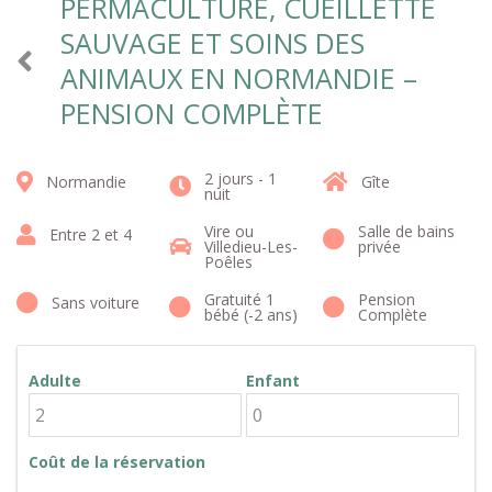
PERMACULTURE, CUEILLETTE
SAUVAGE ET SOINS DES
ANIMAUX EN NORMANDIE –
PENSION COMPLÈTE
2 jours - 1
Normandie
Gîte
nuit
Vire ou
Salle de bains
Entre 2 et 4
Villedieu-Les-
privée
Poêles
Gratuité 1
Pension
Sans voiture
bébé (-2 ans)
Complète
Adulte
Enfant
Coût de la réservation