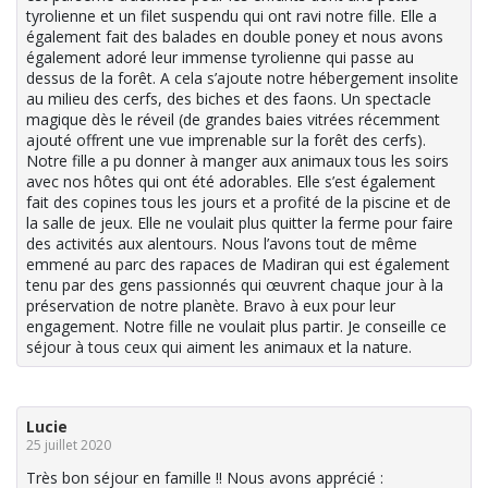
tyrolienne et un filet suspendu qui ont ravi notre fille. Elle a
également fait des balades en double poney et nous avons
également adoré leur immense tyrolienne qui passe au
dessus de la forêt. A cela s’ajoute notre hébergement insolite
au milieu des cerfs, des biches et des faons. Un spectacle
magique dès le réveil (de grandes baies vitrées récemment
ajouté offrent une vue imprenable sur la forêt des cerfs).
Notre fille a pu donner à manger aux animaux tous les soirs
avec nos hôtes qui ont été adorables. Elle s’est également
fait des copines tous les jours et a profité de la piscine et de
la salle de jeux. Elle ne voulait plus quitter la ferme pour faire
des activités aux alentours. Nous l’avons tout de même
emmené au parc des rapaces de Madiran qui est également
tenu par des gens passionnés qui œuvrent chaque jour à la
préservation de notre planète. Bravo à eux pour leur
engagement. Notre fille ne voulait plus partir. Je conseille ce
séjour à tous ceux qui aiment les animaux et la nature.
Lucie
25 juillet 2020
Très bon séjour en famille !! Nous avons apprécié :