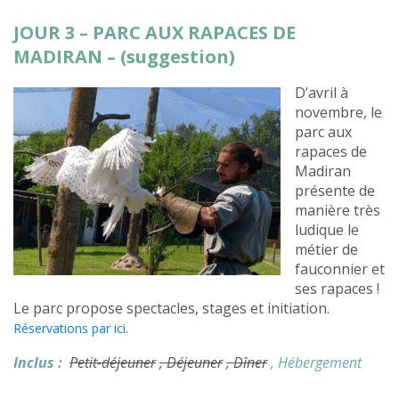
JOUR 3 – PARC AUX RAPACES DE
MADIRAN – (suggestion)
D’avril à
novembre, le
parc aux
rapaces de
Madiran
présente de
manière très
ludique le
métier de
fauconnier et
ses rapaces !
Le parc propose spectacles, stages et initiation.
Réservations par ici.
Inclus :
Petit-déjeuner
, Déjeuner
, Dîner
, Hébergement