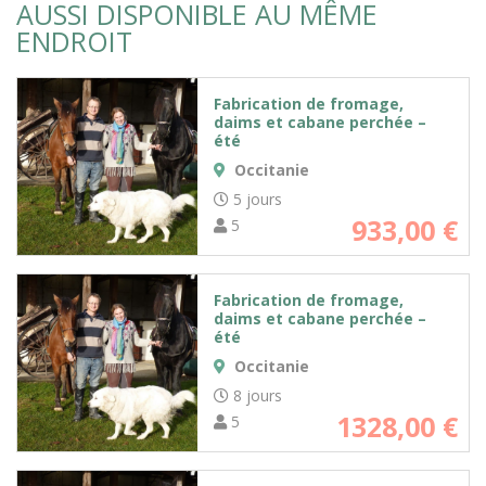
AUSSI DISPONIBLE AU MÊME
ENDROIT
Fabrication de fromage,
daims et cabane perchée –
été
Occitanie
5 jours
933,00
€
5
Fabrication de fromage,
daims et cabane perchée –
été
Occitanie
8 jours
1328,00
€
5