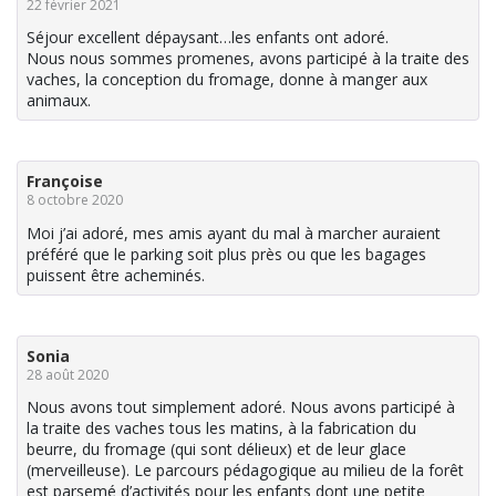
22 février 2021
Séjour excellent dépaysant…les enfants ont adoré.
Nous nous sommes promenes, avons participé à la traite des
vaches, la conception du fromage, donne à manger aux
animaux.
Françoise
8 octobre 2020
Moi j’ai adoré, mes amis ayant du mal à marcher auraient
préféré que le parking soit plus près ou que les bagages
puissent être acheminés.
Sonia
28 août 2020
Nous avons tout simplement adoré. Nous avons participé à
la traite des vaches tous les matins, à la fabrication du
beurre, du fromage (qui sont délieux) et de leur glace
(merveilleuse). Le parcours pédagogique au milieu de la forêt
est parsemé d’activités pour les enfants dont une petite