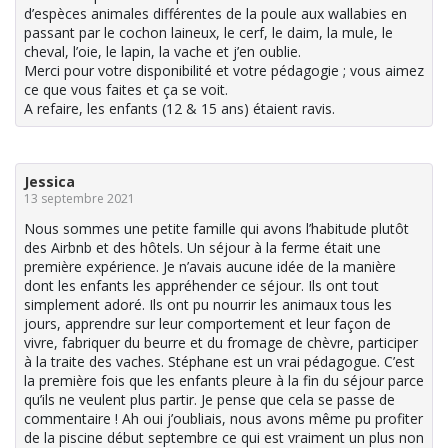
d’espèces animales différentes de la poule aux wallabies en
passant par le cochon laineux, le cerf, le daim, la mule, le
cheval, l’oie, le lapin, la vache et j’en oublie.
Merci pour votre disponibilité et votre pédagogie ; vous aimez
ce que vous faites et ça se voit.
A refaire, les enfants (12 & 15 ans) étaient ravis.
Jessica
13 septembre 2021
Nous sommes une petite famille qui avons l’habitude plutôt
des Airbnb et des hôtels. Un séjour à la ferme était une
première expérience. Je n’avais aucune idée de la manière
dont les enfants les appréhender ce séjour. Ils ont tout
simplement adoré. Ils ont pu nourrir les animaux tous les
jours, apprendre sur leur comportement et leur façon de
vivre, fabriquer du beurre et du fromage de chèvre, participer
à la traite des vaches. Stéphane est un vrai pédagogue. C’est
la première fois que les enfants pleure à la fin du séjour parce
qu’ils ne veulent plus partir. Je pense que cela se passe de
commentaire ! Ah oui j’oubliais, nous avons même pu profiter
de la piscine début septembre ce qui est vraiment un plus non