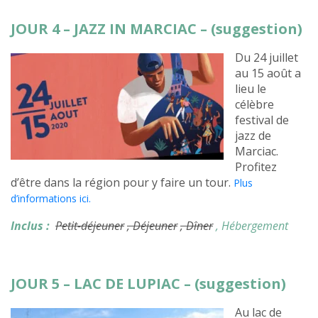
JOUR 4 – JAZZ IN MARCIAC – (suggestion)
Du 24 juillet
au 15 août a
lieu le
célèbre
festival de
jazz de
Marciac.
Profitez
d’être dans la région pour y faire un tour.
Plus
d’informations ici.
Inclus :
Petit-déjeuner
, Déjeuner
, Dîner
, Hébergement
JOUR 5 – LAC DE LUPIAC – (suggestion)
Au lac de