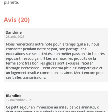
planète.
Avis (20)
Sandrine
28 août 2023
Nous remercions notre hôte pour le temps qu’il a su nous
consacrer pendant notre sejour, son partage, ses
explications sur ses activités, son métier passion. Un lieu très
reposant, ressourçant !!! Les animaux, les produits de la
ferme sont très bon, les glaces sont exquises, l’atelier
fromage intéressant… Petit cinéma plein air sympathique et
un logement insolite comme on les aime. Merci encore pour
ces belles transmissions.
Blandine
17 novembre 2021
Ce petit séjour en immersion au milieu de vos animaux, c
était juste super. On a adoré Charlie qui est resté avec nous!!!