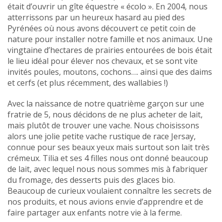
était d’ouvrir un gîte équestre « écolo ». En 2004, nous
atterrissons par un heureux hasard au pied des
Pyrénées où nous avons découvert ce petit coin de
nature pour installer notre famille et nos animaux. Une
vingtaine d’hectares de prairies entourées de bois était
le lieu idéal pour élever nos chevaux, et se sont vite
invités poules, moutons, cochons…. ainsi que des daims
et cerfs (et plus récemment, des wallabies !)
Avec la naissance de notre quatrième garçon sur une
fratrie de 5, nous décidons de ne plus acheter de lait,
mais plutôt de trouver une vache. Nous choisissons
alors une jolie petite vache rustique de race Jersay,
connue pour ses beaux yeux mais surtout son lait très
crémeux. Tilia et ses 4 filles nous ont donné beaucoup
de lait, avec lequel nous nous sommes mis à fabriquer
du fromage, des desserts puis des glaces bio.
Beaucoup de curieux voulaient connaître les secrets de
nos produits, et nous avions envie d’apprendre et de
faire partager aux enfants notre vie à la ferme.