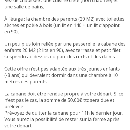
Rez de chaussée : une cuisine d’été (non chauffée) et
une salle de bains,
À l’étage : la chambre des parents (20 M2) avec toilettes
sèches et poêle à bois (un lit en 140 + un lit d’appoint
en 90),
Un peu plus loin reliée par une passerelle la cabane des
enfants 20 M2 (2 lits en 90), avec terrasse et petit filet
suspendu au dessus du parc des cerfs et des daims .
Cette offre n’est pas adaptée aux très jeunes enfants
(-8 ans) qui devraient dormir dans une chambre à 10
mètres des parents.
La cabane doit être rendue propre à votre départ. Si ce
n’est pas le cas, la somme de 50,00€ ttc sera due et
prélevée.
Prévoyez de quitter la cabane pour 11h le dernier jour.
Vous aurez la possibilité de rester sur la ferme après
votre départ.