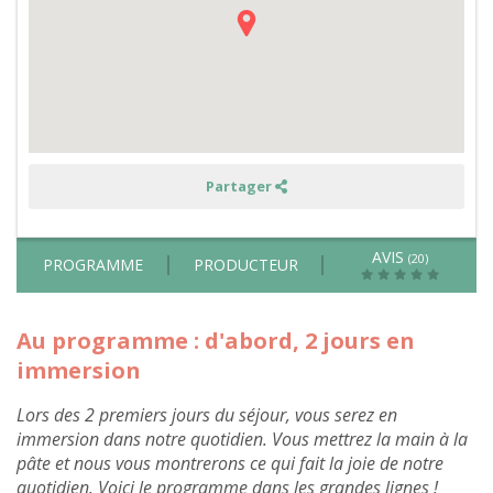
-
hors
été
Partager
AVIS
(20)
PROGRAMME
PRODUCTEUR
Au programme : d'abord, 2 jours en
immersion
Lors des 2 premiers jours du séjour, vous serez en
immersion dans notre quotidien. Vous mettrez la main à la
pâte et nous vous montrerons ce qui fait la joie de notre
quotidien. Voici le programme dans les grandes lignes !