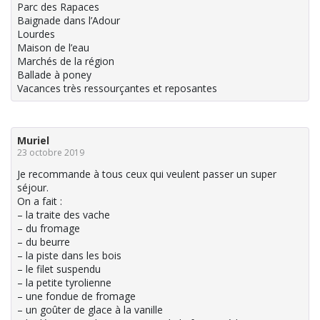
Parc des Rapaces
Baignade dans l’Adour
Lourdes
Maison de l’eau
Marchés de la région
Ballade à poney
Vacances très ressourçantes et reposantes
Muriel
23 octobre 2019
Je recommande à tous ceux qui veulent passer un super
séjour.
On a fait :
– la traite des vache
– du fromage
– du beurre
– la piste dans les bois
– le filet suspendu
– la petite tyrolienne
– une fondue de fromage
– un goûter de glace à la vanille