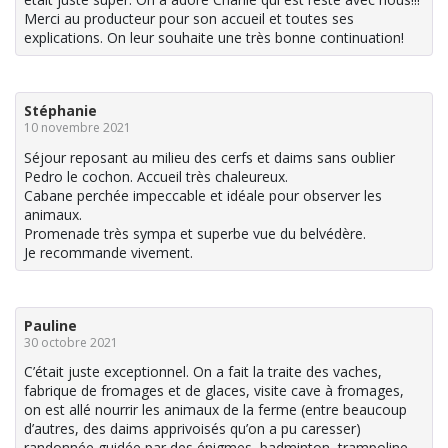
Merci au producteur pour son accueil et toutes ses
explications. On leur souhaite une très bonne continuation!
Stéphanie
10 novembre 2021
Séjour reposant au milieu des cerfs et daims sans oublier
Pedro le cochon. Accueil très chaleureux.
Cabane perchée impeccable et idéale pour observer les
animaux.
Promenade très sympa et superbe vue du belvédère.
Je recommande vivement.
Pauline
30 octobre 2021
C’était juste exceptionnel. On a fait la traite des vaches,
fabrique de fromages et de glaces, visite cave à fromages,
on est allé nourrir les animaux de la ferme (entre beaucoup
d’autres, des daims apprivoisés qu’on a pu caresser)
randonnée guidée par des énigmes, badminton, trampoline,