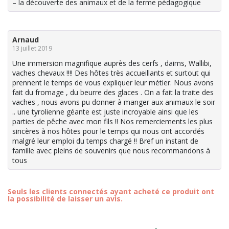
– la découverte des animaux et de la ferme pédagogique
Arnaud
13 juillet 2019
Une immersion magnifique auprès des cerfs , daims, Wallibi,
vaches chevaux !!!! Des hôtes très accueillants et surtout qui
prennent le temps de vous expliquer leur métier. Nous avons
fait du fromage , du beurre des glaces . On a fait la traite des
vaches , nous avons pu donner à manger aux animaux le soir
.. une tyrolienne géante est juste incroyable ainsi que les
parties de pêche avec mon fils !! Nos remerciements les plus
sincères à nos hôtes pour le temps qui nous ont accordés
malgré leur emploi du temps chargé !! Bref un instant de
famille avec pleins de souvenirs que nous recommandons à
tous
Seuls les clients connectés ayant acheté ce produit ont
la possibilité de laisser un avis.