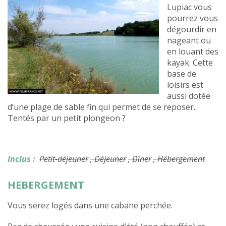
Lupiac vous
pourrez vous
dégourdir en
nageant ou
en louant des
kayak. Cette
base de
loisirs est
aussi dotée
d’une plage de sable fin qui permet de se reposer.
Tentés par un petit plongeon ?
Inclus :
Petit-déjeuner
, Déjeuner
, Dîner
, Hébergement
HEBERGEMENT
Vous serez logés dans une cabane perchée.