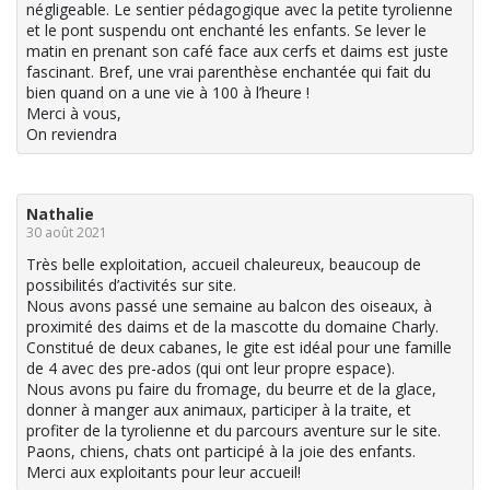
négligeable. Le sentier pédagogique avec la petite tyrolienne
et le pont suspendu ont enchanté les enfants. Se lever le
matin en prenant son café face aux cerfs et daims est juste
fascinant. Bref, une vrai parenthèse enchantée qui fait du
bien quand on a une vie à 100 à l’heure !
Merci à vous,
On reviendra
Nathalie
30 août 2021
Très belle exploitation, accueil chaleureux, beaucoup de
possibilités d’activités sur site.
Nous avons passé une semaine au balcon des oiseaux, à
proximité des daims et de la mascotte du domaine Charly.
Constitué de deux cabanes, le gite est idéal pour une famille
de 4 avec des pre-ados (qui ont leur propre espace).
Nous avons pu faire du fromage, du beurre et de la glace,
donner à manger aux animaux, participer à la traite, et
profiter de la tyrolienne et du parcours aventure sur le site.
Paons, chiens, chats ont participé à la joie des enfants.
Merci aux exploitants pour leur accueil!