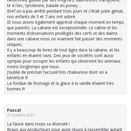
tir à l’arc, tyrolienne, balade en poney….
Bref on a pas arrêté pendant trois jours et c’était juste génial,
nos enfants de 5 et 7 ans ont adoré.
Et nous avons également apprécié chaque moment en temps
que parents. La cabane est exceptionnelle. Le calme et les
moments d’observations privilégiés des cerfs et des daims
dans une cabane nous on vraiment fait passer des moments
uniques.
Il y a beaucoup de livres de tout âges dans la cabane, et les
enfants en étaient ravis. Des jeux de sociétés sont aussi
sympas pour occuper les enfants qui observent les animaux
moins longtemps que nous.
J’oublie de préciser l’accueil très chaleureux dont on a
bénéficié !!!
La fondue de fromage et la glace à la vanille étaient très
bonnes !!!
Pascal
27 octobre 2021
La faune dans toute sa diversité !
Bravo aux producteurs pour avoir réussi à rassembler autant