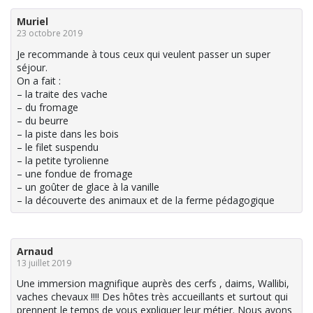
Muriel
23 octobre 2019
Je recommande à tous ceux qui veulent passer un super
séjour.
On a fait :
– la traite des vache
– du fromage
– du beurre
– la piste dans les bois
– le filet suspendu
– la petite tyrolienne
– une fondue de fromage
– un goûter de glace à la vanille
– la découverte des animaux et de la ferme pédagogique
Arnaud
13 juillet 2019
Une immersion magnifique auprès des cerfs , daims, Wallibi,
vaches chevaux !!!! Des hôtes très accueillants et surtout qui
prennent le temps de vous expliquer leur métier. Nous avons