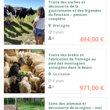
Traite des vaches et
découverte de la
gastronomie et des légendes
du Finistère – pension
complète
Bretagne
3 jours
494,00
€
6
Traite des brebis et
fabrication de fromage au
pied des montagnes
enneigées dans le Béarn
Occitanie
8 jours
971,00
€
6
Soins des animaux et
découverte de la région – nuit