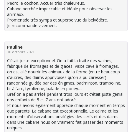
Pedro le cochon. Accueil très chaleureux.
Cabane perchée impeccable et idéale pour observer les
animaux.
Promenade très sympa et superbe vue du belvédère.
Je recommande vivement.
Pauline
30 octobre 2021
C’était juste exceptionnel. On a fait la traite des vaches,
fabrique de fromages et de glaces, visite cave à fromages,
on est allé nourrir les animaux de la ferme (entre beaucoup
d’autres, des daims apprivoisés qu’on a pu caresser)
randonnée guidée par des énigmes, badminton, trampoline,
tir à l’arc, tyrolienne, balade en poney….
Bref on a pas arrêté pendant trois jours et c’était juste génial,
nos enfants de 5 et 7 ans ont adoré.
Et nous avons également apprécié chaque moment en temps
que parents. La cabane est exceptionnelle. Le calme et les
moments d’observations privilégiés des cerfs et des daims
dans une cabane nous on vraiment fait passer des moments
uniques.