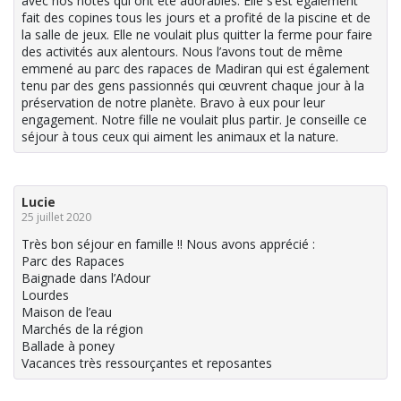
avec nos hôtes qui ont été adorables. Elle s’est également
fait des copines tous les jours et a profité de la piscine et de
la salle de jeux. Elle ne voulait plus quitter la ferme pour faire
des activités aux alentours. Nous l’avons tout de même
emmené au parc des rapaces de Madiran qui est également
tenu par des gens passionnés qui œuvrent chaque jour à la
préservation de notre planète. Bravo à eux pour leur
engagement. Notre fille ne voulait plus partir. Je conseille ce
séjour à tous ceux qui aiment les animaux et la nature.
Lucie
25 juillet 2020
Très bon séjour en famille !! Nous avons apprécié :
Parc des Rapaces
Baignade dans l’Adour
Lourdes
Maison de l’eau
Marchés de la région
Ballade à poney
Vacances très ressourçantes et reposantes