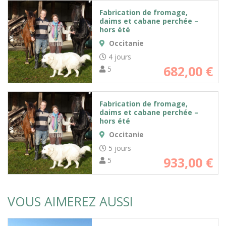
Fabrication de fromage,
daims et cabane perchée –
hors été
Occitanie
4 jours
682,00
€
5
Fabrication de fromage,
daims et cabane perchée –
hors été
Occitanie
5 jours
933,00
€
5
VOUS AIMEREZ AUSSI