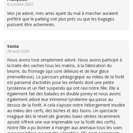
8 octobre 2020
Moi j’ai adoré, mes amis ayant du mal à marcher auraient
préféré que le parking soit plus près ou que les bagages
puissent être acheminés.
Sonia
28 août 2020
Nous avons tout simplement adoré. Nous avons participé à
la traite des vaches tous les matins, à la fabrication du
beurre, du fromage (qui sont délieux) et de leur glace
(merveilleuse). Le parcours pédagogique au milieu de la forêt
est parsemé d’activités pour les enfants dont une petite
tyrolienne et un filet suspendu qui ont ravi notre fille. Elle a
également fait des balades en double poney et nous avons
également adoré leur immense tyrolienne qui passe au
dessus de la forêt. A cela s’ajoute notre hébergement insolite
au milieu des cerfs, des biches et des faons. Un spectacle
magique dès le réveil (de grandes baies vitrées récemment
ajouté offrent une vue imprenable sur la forêt des cerfs).
Notre fille a pu donner à manger aux animaux tous les soirs