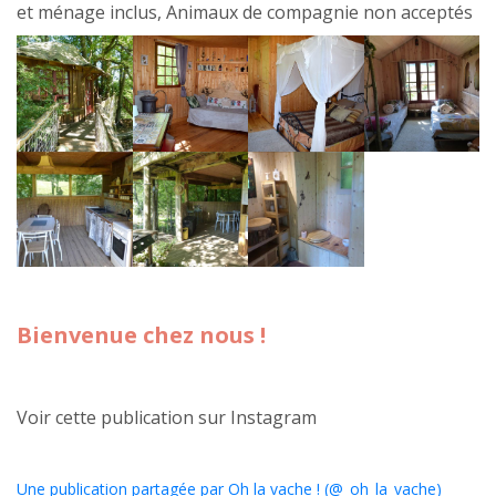
et ménage inclus, Animaux de compagnie non acceptés
Bienvenue chez nous !
Voir cette publication sur Instagram
Une publication partagée par Oh la vache ! (@_oh_la_vache)