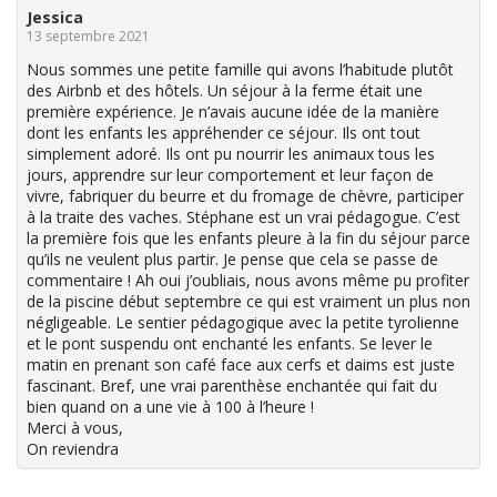
Jessica
13 septembre 2021
Nous sommes une petite famille qui avons l’habitude plutôt
des Airbnb et des hôtels. Un séjour à la ferme était une
première expérience. Je n’avais aucune idée de la manière
dont les enfants les appréhender ce séjour. Ils ont tout
simplement adoré. Ils ont pu nourrir les animaux tous les
jours, apprendre sur leur comportement et leur façon de
vivre, fabriquer du beurre et du fromage de chèvre, participer
à la traite des vaches. Stéphane est un vrai pédagogue. C’est
la première fois que les enfants pleure à la fin du séjour parce
qu’ils ne veulent plus partir. Je pense que cela se passe de
commentaire ! Ah oui j’oubliais, nous avons même pu profiter
de la piscine début septembre ce qui est vraiment un plus non
négligeable. Le sentier pédagogique avec la petite tyrolienne
et le pont suspendu ont enchanté les enfants. Se lever le
matin en prenant son café face aux cerfs et daims est juste
fascinant. Bref, une vrai parenthèse enchantée qui fait du
bien quand on a une vie à 100 à l’heure !
Merci à vous,
On reviendra