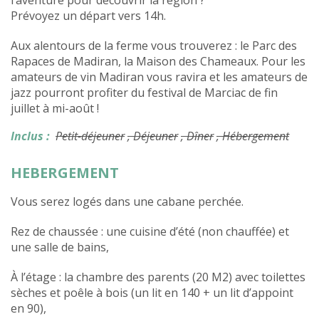
l’aventure pour découvrir la région ?
Prévoyez un départ vers 14h.
Aux alentours de la ferme vous trouverez : le Parc des
Rapaces de Madiran, la Maison des Chameaux. Pour les
amateurs de vin Madiran vous ravira et les amateurs de
jazz pourront profiter du festival de Marciac de fin
juillet à mi-août !
Inclus :
Petit-déjeuner
, Déjeuner
, Dîner
, Hébergement
HEBERGEMENT
Vous serez logés dans une cabane perchée.
Rez de chaussée : une cuisine d’été (non chauffée) et
une salle de bains,
À l’étage : la chambre des parents (20 M2) avec toilettes
sèches et poêle à bois (un lit en 140 + un lit d’appoint
en 90),