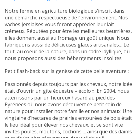
Notre ferme en agriculture biologique s’inscrit dans
une démarche respectueuse de l’environnement. Nos
vaches Jersiaises vous feront apprécier leur lait
crémeux. Réputées pour être les meilleures beurrières,
elles donnent aussi au fromage un goût unique. Nous
fabriquons aussi de délicieuses glaces artisanales… Le
tout, au coeur de la nature, dans un cadre idyllique, où
nous proposons aussi des hébergements insolites.
Petit flash-back sur la genèse de cette belle aventure :
Passionnés depuis toujours par les chevaux, notre idée
était d’ouvrir un gîte équestre « écolo ». En 2004, nous
atterrissons par un heureux hasard au pied des
Pyrénées où nous avons découvert ce petit coin de
nature pour installer notre famille et nos animaux. Une
vingtaine d’hectares de prairies entourées de bois était
le lieu idéal pour élever nos chevaux, et se sont vite
invités poules, moutons, cochons…. ainsi que des daims