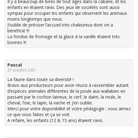
Il y a beaucoup de livres de tout âges dans la cabane, et les
enfants en étaient ravis. Des jeux de sociétés sont aussi
sympas pour occuper les enfants qui observent les animaux
moins longtemps que nous.
J’oublie de préciser l’accueil très chaleureux dont on a
bénéficié !!!
La fondue de fromage et la glace à la vanille étaient très
bonnes !!!
Pascal
27 octobre 2021
La faune dans toute sa diversité !
Bravo aux producteurs pour avoir réussi à rassembler autant
d’espèces animales différentes de la poule aux wallabies en
passant par le cochon laineux, le cerf, le daim, la mule, le
cheval, l’oie, le lapin, la vache et j’en oublie.
Merci pour votre disponibilité et votre pédagogie ; vous aimez
ce que vous faites et ça se voit.
A refaire, les enfants (12 & 15 ans) étaient ravis.