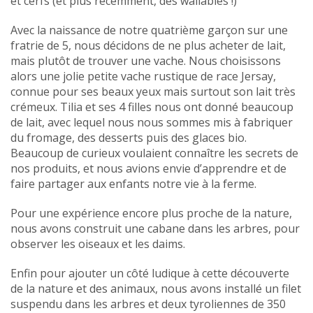
et cerfs (et plus récemment, des wallabies !)
Avec la naissance de notre quatrième garçon sur une
fratrie de 5, nous décidons de ne plus acheter de lait,
mais plutôt de trouver une vache. Nous choisissons
alors une jolie petite vache rustique de race Jersay,
connue pour ses beaux yeux mais surtout son lait très
crémeux. Tilia et ses 4 filles nous ont donné beaucoup
de lait, avec lequel nous nous sommes mis à fabriquer
du fromage, des desserts puis des glaces bio.
Beaucoup de curieux voulaient connaître les secrets de
nos produits, et nous avions envie d’apprendre et de
faire partager aux enfants notre vie à la ferme.
Pour une expérience encore plus proche de la nature,
nous avons construit une cabane dans les arbres, pour
observer les oiseaux et les daims.
Enfin pour ajouter un côté ludique à cette découverte
de la nature et des animaux, nous avons installé un filet
suspendu dans les arbres et deux tyroliennes de 350