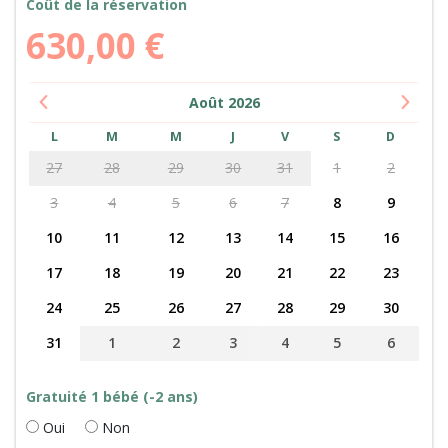
Coût de la réservation
630,00
€
Août
2026
L
M
M
J
V
S
D
27
28
29
30
31
1
2
3
4
5
6
7
8
9
10
11
12
13
14
15
16
17
18
19
20
21
22
23
24
25
26
27
28
29
30
31
1
2
3
4
5
6
Gratuité 1 bébé (-2 ans)
Oui
Non