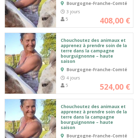
Bourgogne-Franche-Comté
3 jours
408,00
€
5
Chouchoutez des animaux et
apprenez à prendre soin de la
terre dans la campagne
bourguignonne – haute
saison
Bourgogne-Franche-Comté
4 jours
524,00
€
5
Chouchoutez des animaux et
apprenez à prendre soin de la
terre dans la campagne
bourguignonne – haute
saison
Bourgogne-Franche-Comté