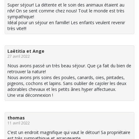
Super séjour! La détente et le soin des animaux étaient au
rdv! On se sent comme chez nous! Tout le monde est très
sympathique!
Idéal pour un séjour en famille! Les enfants veulent revenir
très vite!!!
Laëtitia et Ange
27 avril 2022
Nous avons passé un très beau séjour. Que ça fait du bien de
retrouver la nature!
Nous avons pris soins des poules, canards, oies, pintades,
pigeons, cochons et lapins. Sans oublier de cajoler les deux
adorables chevaux et les petits ânes hyper affectueux.
Une vrai déconnexion !
thomas
11 avril 2022
C’est un endroit magnifique qui vaut le détour! Sa propriétaire
est très sympathique et arrangeante.