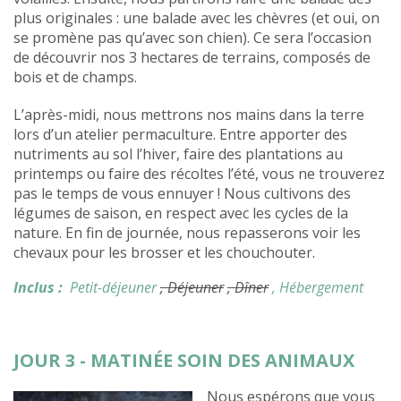
plus originales : une balade avec les chèvres (et oui, on
se promène pas qu’avec son chien). Ce sera l’occasion
de découvrir nos 3 hectares de terrains, composés de
bois et de champs.
L’après-midi, nous mettrons nos mains dans la terre
lors d’un atelier permaculture. Entre apporter des
nutriments au sol l’hiver, faire des plantations au
printemps ou faire des récoltes l’été, vous ne trouverez
pas le temps de vous ennuyer ! Nous cultivons des
légumes de saison, en respect avec les cycles de la
nature. En fin de journée, nous repasserons voir les
chevaux pour les brosser et les chouchouter.
Inclus :
Petit-déjeuner
, Déjeuner
, Dîner
, Hébergement
JOUR 3 - MATINÉE SOIN DES ANIMAUX
Nous espérons que vous