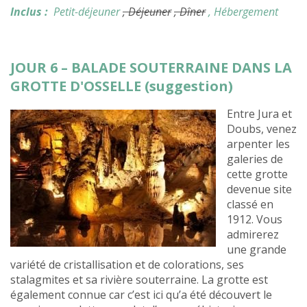
Inclus :
Petit-déjeuner
, Déjeuner
, Dîner
, Hébergement
JOUR 6 – BALADE SOUTERRAINE DANS LA
GROTTE D'OSSELLE (suggestion)
Entre Jura et
Doubs, venez
arpenter les
galeries de
cette grotte
devenue site
classé en
1912. Vous
admirerez
une grande
variété de cristallisation et de colorations, ses
stalagmites et sa rivière souterraine. La grotte est
également connue car c’est ici qu’a été découvert le