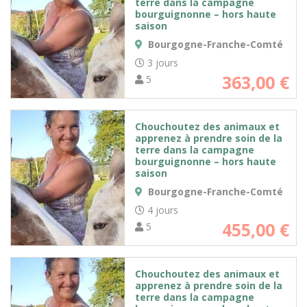
terre dans la campagne
bourguignonne – hors haute
saison
Bourgogne-Franche-Comté
3 jours
363,00
€
5
Chouchoutez des animaux et
apprenez à prendre soin de la
terre dans la campagne
bourguignonne – hors haute
saison
Bourgogne-Franche-Comté
4 jours
455,00
€
5
Chouchoutez des animaux et
apprenez à prendre soin de la
terre dans la campagne