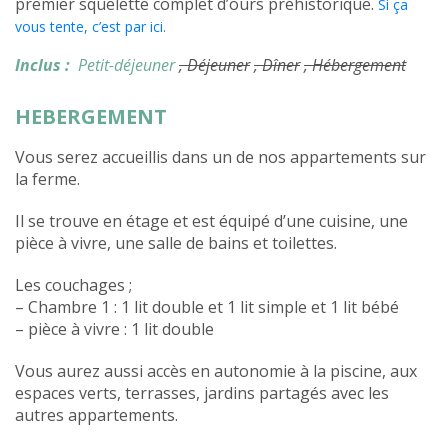
premier squelette complet d’ours préhistorique.
Si ça
vous tente, c’est par ici.
Inclus :
Petit-déjeuner
, Déjeuner
, Dîner
, Hébergement
HEBERGEMENT
Vous serez accueillis dans un de nos appartements sur
la ferme.
Il se trouve en étage et est équipé d’une cuisine, une
pièce à vivre, une salle de bains et toilettes.
Les couchages ;
– Chambre 1 : 1 lit double et 1 lit simple et 1 lit bébé
– pièce à vivre : 1 lit double
Vous aurez aussi accès en autonomie à la piscine, aux
espaces verts, terrasses, jardins partagés avec les
autres appartements.