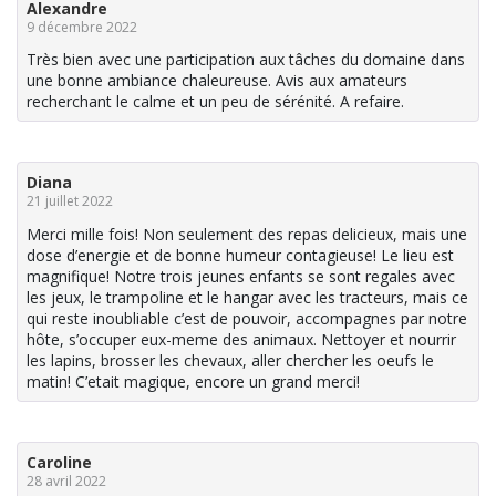
Alexandre
9 décembre 2022
Très bien avec une participation aux tâches du domaine dans
une bonne ambiance chaleureuse. Avis aux amateurs
recherchant le calme et un peu de sérénité. A refaire.
Diana
21 juillet 2022
Merci mille fois! Non seulement des repas delicieux, mais une
dose d’energie et de bonne humeur contagieuse! Le lieu est
magnifique! Notre trois jeunes enfants se sont regales avec
les jeux, le trampoline et le hangar avec les tracteurs, mais ce
qui reste inoubliable c’est de pouvoir, accompagnes par notre
hôte, s’occuper eux-meme des animaux. Nettoyer et nourrir
les lapins, brosser les chevaux, aller chercher les oeufs le
matin! C’etait magique, encore un grand merci!
Caroline
28 avril 2022