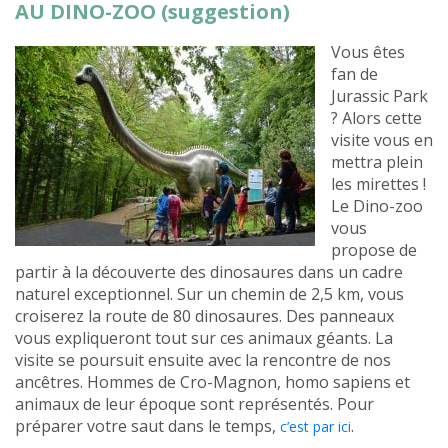
AU DINO-ZOO (suggestion)
Vous êtes
fan de
Jurassic Park
? Alors cette
visite vous en
mettra plein
les mirettes !
Le Dino-zoo
vous
propose de
partir à la découverte des dinosaures dans un cadre
naturel exceptionnel. Sur un chemin de 2,5 km, vous
croiserez la route de 80 dinosaures. Des panneaux
vous expliqueront tout sur ces animaux géants. La
visite se poursuit ensuite avec la rencontre de nos
ancêtres. Hommes de Cro-Magnon, homo sapiens et
animaux de leur époque sont représentés. Pour
préparer votre saut dans le temps,
.
c’est par ici