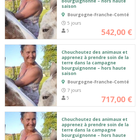
bourguignonne – hors haute
saison
Bourgogne-Franche-Comté
5 jours
542,00
€
5
Chouchoutez des animaux et
apprenez à prendre soin de la
terre dans la campagne
bourguignonne – hors haute
saison
Bourgogne-Franche-Comté
7 jours
717,00
€
5
Chouchoutez des animaux et
apprenez à prendre soin de la
terre dans la campagne
bourguignonne – hors haute