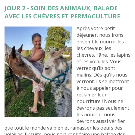
JOUR 2 - SOIN DES ANIMAUX, BALADE
AVEC LES CHÈVRES ET PERMACULTURE
Après votre petit-
déjeuner, nous irons
ensemble nourrir les
les chevaux, les
chèvres, l’âne, les lapins
et les volailles. Vous
verrez qu’ils sont
malins. Dès qu’ils nous
verront, ils se mettront
à nous appeler pour
réclamer leur
nourriture ! Nous ne
devrons pas seulement
les nourrir : nous
devrons aussi vérifier
que tout le monde va bien et ramasser les oeufs des
volailles. Ensuite, nous partirons faire une balade des