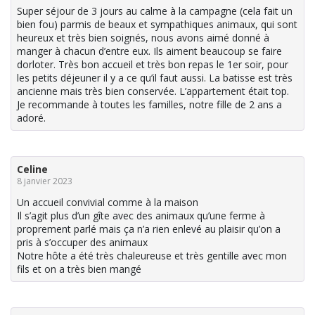
Super séjour de 3 jours au calme à la campagne (cela fait un
bien fou) parmis de beaux et sympathiques animaux, qui sont
heureux et très bien soignés, nous avons aimé donné à
manger à chacun d’entre eux. Ils aiment beaucoup se faire
dorloter. Très bon accueil et très bon repas le 1er soir, pour
les petits déjeuner il y a ce qu’il faut aussi. La batisse est très
ancienne mais très bien conservée. L’appartement était top.
Je recommande à toutes les familles, notre fille de 2 ans a
adoré.
Celine
8 janvier 2023
Un accueil convivial comme à la maison
Il s’agit plus d’un gîte avec des animaux qu’une ferme à
proprement parlé mais ça n’a rien enlevé au plaisir qu’on a
pris à s’occuper des animaux
Notre hôte a été très chaleureuse et très gentille avec mon
fils et on a très bien mangé