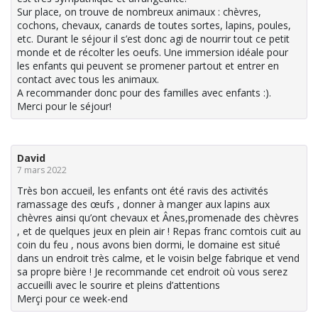
Sur place, on trouve de nombreux animaux : chèvres,
cochons, chevaux, canards de toutes sortes, lapins, poules,
etc. Durant le séjour il s’est donc agi de nourrir tout ce petit
monde et de récolter les oeufs. Une immersion idéale pour
les enfants qui peuvent se promener partout et entrer en
contact avec tous les animaux.
A recommander donc pour des familles avec enfants :).
Merci pour le séjour!
David
7 mars 2022
Très bon accueil, les enfants ont été ravis des activités
ramassage des œufs , donner à manger aux lapins aux
chèvres ainsi qu’ont chevaux et Ânes,promenade des chèvres
, et de quelques jeux en plein air ! Repas franc comtois cuit au
coin du feu , nous avons bien dormi, le domaine est situé
dans un endroit très calme, et le voisin belge fabrique et vend
sa propre bière ! Je recommande cet endroit où vous serez
accueilli avec le sourire et pleins d’attentions
Merçi pour ce week-end