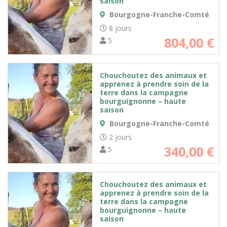
saison
Bourgogne-Franche-Comté
8 jours
804,00
€
5
Chouchoutez des animaux et
apprenez à prendre soin de la
terre dans la campagne
bourguignonne – haute
saison
Bourgogne-Franche-Comté
2 jours
340,00
€
5
Chouchoutez des animaux et
apprenez à prendre soin de la
terre dans la campagne
bourguignonne – haute
saison