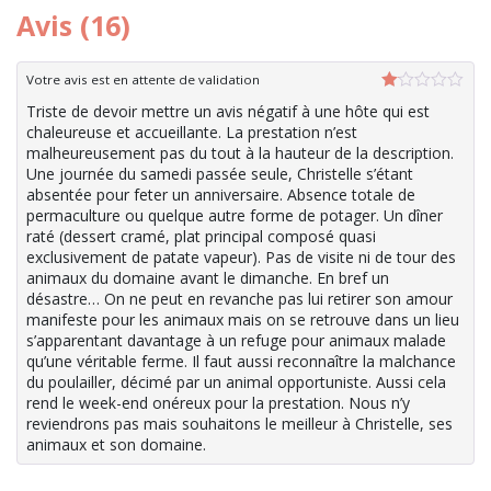
Avis (16)
Votre avis est en attente de validation
Note
Triste de devoir mettre un avis négatif à une hôte qui est
1
chaleureuse et accueillante. La prestation n’est
sur
5
malheureusement pas du tout à la hauteur de la description.
Une journée du samedi passée seule, Christelle s’étant
absentée pour feter un anniversaire. Absence totale de
permaculture ou quelque autre forme de potager. Un dîner
raté (dessert cramé, plat principal composé quasi
exclusivement de patate vapeur). Pas de visite ni de tour des
animaux du domaine avant le dimanche. En bref un
désastre… On ne peut en revanche pas lui retirer son amour
manifeste pour les animaux mais on se retrouve dans un lieu
s’apparentant davantage à un refuge pour animaux malade
qu’une véritable ferme. Il faut aussi reconnaître la malchance
du poulailler, décimé par un animal opportuniste. Aussi cela
rend le week-end onéreux pour la prestation. Nous n’y
reviendrons pas mais souhaitons le meilleur à Christelle, ses
animaux et son domaine.