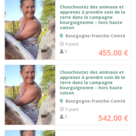
Chouchoutez des animaux et
apprenez à prendre soin de la
terre dans la campagne
bourguignonne – hors haute
saison
Bourgogne-Franche-Comté
4 jours
455,00
€
5
Chouchoutez des animaux et
apprenez à prendre soin de la
terre dans la campagne
bourguignonne – hors haute
saison
Bourgogne-Franche-Comté
5 jours
542,00
€
5