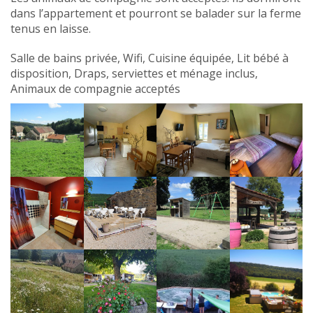
dans l’appartement et pourront se balader sur la ferme
tenus en laisse.
Salle de bains privée, Wifi, Cuisine équipée, Lit bébé à
disposition, Draps, serviettes et ménage inclus,
Animaux de compagnie acceptés