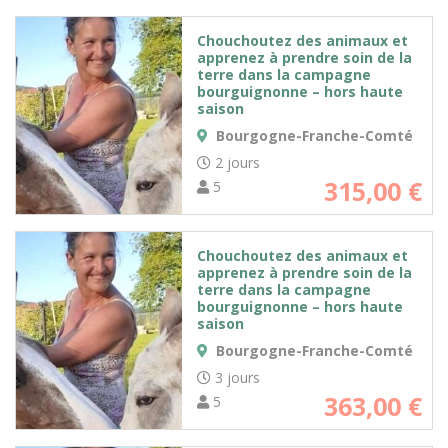
Chouchoutez des animaux et
apprenez à prendre soin de la
terre dans la campagne
bourguignonne – hors haute
saison
Bourgogne-Franche-Comté
2 jours
315,00
€
5
Chouchoutez des animaux et
apprenez à prendre soin de la
terre dans la campagne
bourguignonne – hors haute
saison
Bourgogne-Franche-Comté
3 jours
363,00
€
5