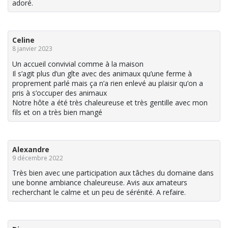
adoré.
Celine
8 janvier 2023
Un accueil convivial comme à la maison
Il s’agit plus d’un gîte avec des animaux qu’une ferme à
proprement parlé mais ça n’a rien enlevé au plaisir qu’on a
pris à s’occuper des animaux
Notre hôte a été très chaleureuse et très gentille avec mon
fils et on a très bien mangé
Alexandre
9 décembre 2022
Très bien avec une participation aux tâches du domaine dans
une bonne ambiance chaleureuse. Avis aux amateurs
recherchant le calme et un peu de sérénité. A refaire.