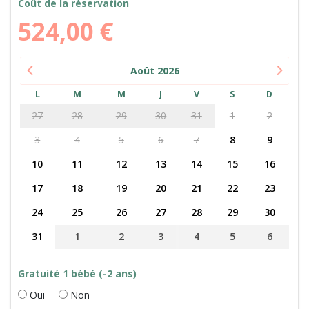
Coût de la réservation
524,00
€
Août
2026
L
M
M
J
V
S
D
27
28
29
30
31
1
2
3
4
5
6
7
8
9
10
11
12
13
14
15
16
17
18
19
20
21
22
23
24
25
26
27
28
29
30
31
1
2
3
4
5
6
Gratuité 1 bébé (-2 ans)
Oui
Non