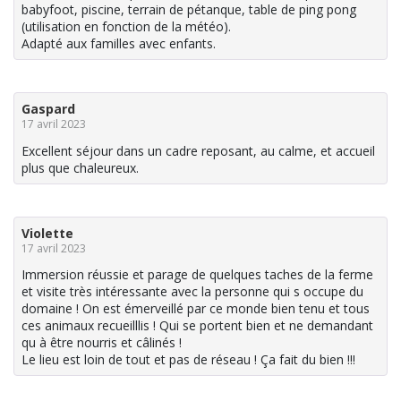
babyfoot, piscine, terrain de pétanque, table de ping pong
(utilisation en fonction de la météo).
Adapté aux familles avec enfants.
Gaspard
17 avril 2023
Excellent séjour dans un cadre reposant, au calme, et accueil
plus que chaleureux.
Violette
17 avril 2023
Immersion réussie et parage de quelques taches de la ferme
et visite très intéressante avec la personne qui s occupe du
domaine ! On est émerveillé par ce monde bien tenu et tous
ces animaux recueilllis ! Qui se portent bien et ne demandant
qu à être nourris et câlinés !
Le lieu est loin de tout et pas de réseau ! Ça fait du bien !!!