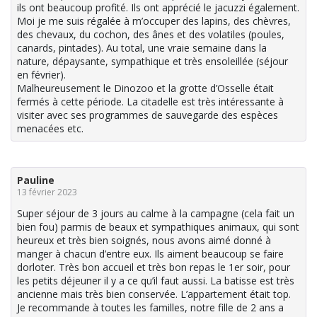
ils ont beaucoup profité. Ils ont apprécié le jacuzzi également.
Moi je me suis régalée à m’occuper des lapins, des chèvres,
des chevaux, du cochon, des ânes et des volatiles (poules,
canards, pintades). Au total, une vraie semaine dans la
nature, dépaysante, sympathique et très ensoleillée (séjour
en février).
Malheureusement le Dinozoo et la grotte d’Osselle était
fermés à cette période. La citadelle est très intéressante à
visiter avec ses programmes de sauvegarde des espèces
menacées etc.
Pauline
13 février 2023
Super séjour de 3 jours au calme à la campagne (cela fait un
bien fou) parmis de beaux et sympathiques animaux, qui sont
heureux et très bien soignés, nous avons aimé donné à
manger à chacun d’entre eux. Ils aiment beaucoup se faire
dorloter. Très bon accueil et très bon repas le 1er soir, pour
les petits déjeuner il y a ce qu’il faut aussi. La batisse est très
ancienne mais très bien conservée. L’appartement était top.
Je recommande à toutes les familles, notre fille de 2 ans a