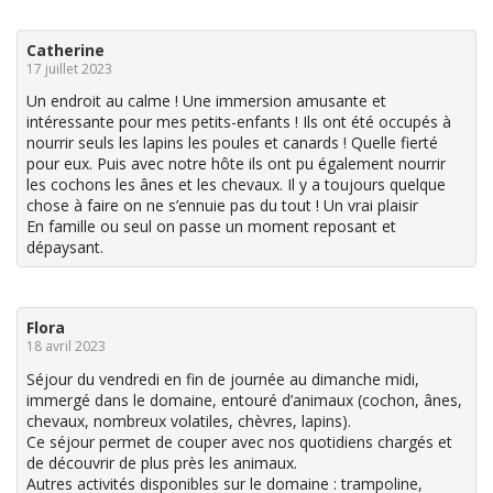
Catherine
17 juillet 2023
Un endroit au calme ! Une immersion amusante et
intéressante pour mes petits-enfants ! Ils ont été occupés à
nourrir seuls les lapins les poules et canards ! Quelle fierté
pour eux. Puis avec notre hôte ils ont pu également nourrir
les cochons les ânes et les chevaux. Il y a toujours quelque
chose à faire on ne s’ennuie pas du tout ! Un vrai plaisir
En famille ou seul on passe un moment reposant et
dépaysant.
Flora
18 avril 2023
Séjour du vendredi en fin de journée au dimanche midi,
immergé dans le domaine, entouré d’animaux (cochon, ânes,
chevaux, nombreux volatiles, chèvres, lapins).
Ce séjour permet de couper avec nos quotidiens chargés et
de découvrir de plus près les animaux.
Autres activités disponibles sur le domaine : trampoline,