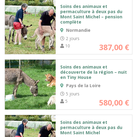
Soins des animaux et
permaculture à deux pas du
Mont Saint Michel – pension
complète
Normandie
2 jours
387,00
€
10
Soins des animaux et
découverte de la région – nuit
en Tiny House
Pays de la Loire
5 jours
580,00
€
5
Soins des animaux et
permaculture à deux pas du
Mont Saint Michel