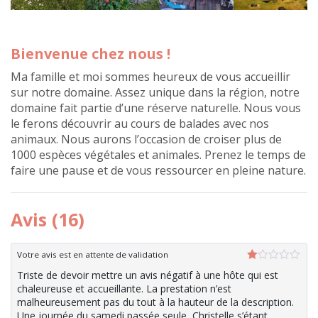
Bienvenue chez nous !
Ma famille et moi sommes heureux de vous accueillir
sur notre domaine. Assez unique dans la région, notre
domaine fait partie d’une réserve naturelle. Nous vous
le ferons découvrir au cours de balades avec nos
animaux. Nous aurons l’occasion de croiser plus de
1000 espèces végétales et animales. Prenez le temps de
faire une pause et de vous ressourcer en pleine nature.
Avis (16)
Votre avis est en attente de validation
Note
Triste de devoir mettre un avis négatif à une hôte qui est
1
chaleureuse et accueillante. La prestation n’est
sur
5
malheureusement pas du tout à la hauteur de la description.
Une journée du samedi passée seule, Christelle s’étant