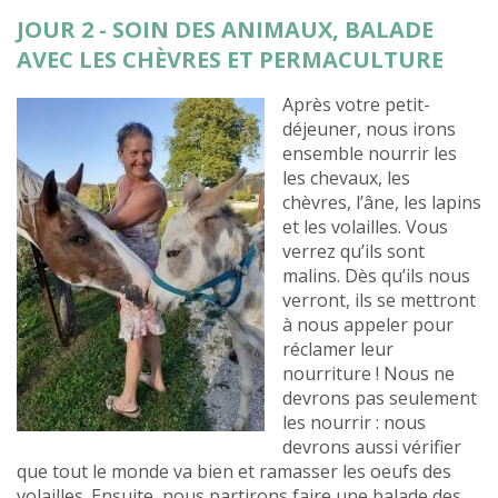
JOUR 2 - SOIN DES ANIMAUX, BALADE
AVEC LES CHÈVRES ET PERMACULTURE
Après votre petit-
déjeuner, nous irons
ensemble nourrir les
les chevaux, les
chèvres, l’âne, les lapins
et les volailles. Vous
verrez qu’ils sont
malins. Dès qu’ils nous
verront, ils se mettront
à nous appeler pour
réclamer leur
nourriture ! Nous ne
devrons pas seulement
les nourrir : nous
devrons aussi vérifier
que tout le monde va bien et ramasser les oeufs des
volailles. Ensuite, nous partirons faire une balade des