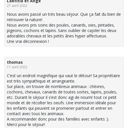
Laëtitia et Ange
27 avril 2022
Nous avons passé un très beau séjour. Que ça fait du bien de
retrouver la nature!
Nous avons pris soins des poules, canards, oies, pintades,
pigeons, cochons et lapins. Sans oublier de cajoler les deux
adorables chevaux et les petits ânes hyper affectueux.
Une vrai déconnexion !
thomas
11 avril 2022
C’est un endroit magnifique qui vaut le détour! Sa propriétaire
est très sympathique et arrangeante.
Sur place, on trouve de nombreux animaux : chèvres,
cochons, chevaux, canards de toutes sortes, lapins, poules,
etc. Durant le séjour il s’est donc agi de nourrir tout ce petit
monde et de récolter les oeufs. Une immersion idéale pour
les enfants qui peuvent se promener partout et entrer en
contact avec tous les animaux.
A recommander donc pour des familles avec enfants :).
Merci pour le séjour!