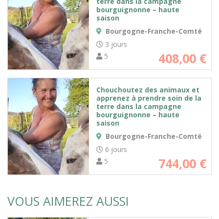
terre dans la campagne
bourguignonne – haute
saison
Bourgogne-Franche-Comté
3 jours
408,00
€
5
Chouchoutez des animaux et
apprenez à prendre soin de la
terre dans la campagne
bourguignonne – haute
saison
Bourgogne-Franche-Comté
6 jours
744,00
€
5
VOUS AIMEREZ AUSSI