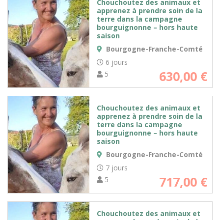
Chouchoutez des animaux et
apprenez à prendre soin de la
terre dans la campagne
bourguignonne – hors haute
saison
Bourgogne-Franche-Comté
6 jours
630,00
€
5
Chouchoutez des animaux et
apprenez à prendre soin de la
terre dans la campagne
bourguignonne – hors haute
saison
Bourgogne-Franche-Comté
7 jours
717,00
€
5
Chouchoutez des animaux et