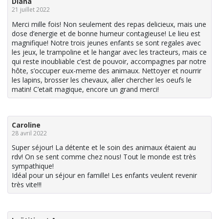
Diana
21 juillet 2022
Merci mille fois! Non seulement des repas delicieux, mais une
dose d’energie et de bonne humeur contagieuse! Le lieu est
magnifique! Notre trois jeunes enfants se sont regales avec
les jeux, le trampoline et le hangar avec les tracteurs, mais ce
qui reste inoubliable c’est de pouvoir, accompagnes par notre
hôte, s’occuper eux-meme des animaux. Nettoyer et nourrir
les lapins, brosser les chevaux, aller chercher les oeufs le
matin! C’etait magique, encore un grand merci!
Caroline
28 avril 2022
Super séjour! La détente et le soin des animaux étaient au
rdv! On se sent comme chez nous! Tout le monde est très
sympathique!
Idéal pour un séjour en famille! Les enfants veulent revenir
très vite!!!