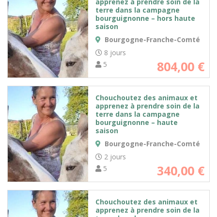
apprenez à prendre soin de la
terre dans la campagne
bourguignonne – hors haute
saison
Bourgogne-Franche-Comté
8 jours
804,00
€
5
Chouchoutez des animaux et
apprenez à prendre soin de la
terre dans la campagne
bourguignonne – haute
saison
Bourgogne-Franche-Comté
2 jours
340,00
€
5
Chouchoutez des animaux et
apprenez à prendre soin de la