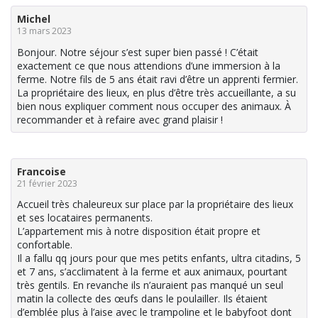
Michel
13 mars 2023
Bonjour. Notre séjour s’est super bien passé ! C’était
exactement ce que nous attendions d’une immersion à la
ferme. Notre fils de 5 ans était ravi d’être un apprenti fermier.
La propriétaire des lieux, en plus d’être très accueillante, a su
bien nous expliquer comment nous occuper des animaux. À
recommander et à refaire avec grand plaisir !
Francoise
21 février 2023
Accueil très chaleureux sur place par la propriétaire des lieux
et ses locataires permanents.
L’appartement mis à notre disposition était propre et
confortable.
Il a fallu qq jours pour que mes petits enfants, ultra citadins, 5
et 7 ans, s’acclimatent à la ferme et aux animaux, pourtant
très gentils. En revanche ils n’auraient pas manqué un seul
matin la collecte des œufs dans le poulailler. Ils étaient
d’emblée plus à l’aise avec le trampoline et le babyfoot dont