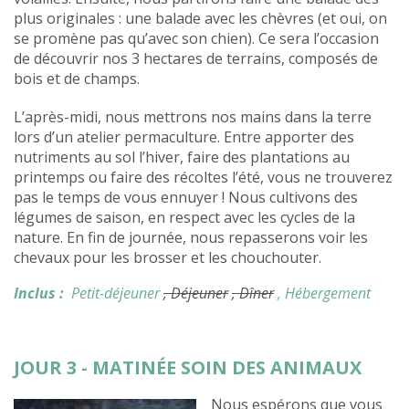
plus originales : une balade avec les chèvres (et oui, on
se promène pas qu’avec son chien). Ce sera l’occasion
de découvrir nos 3 hectares de terrains, composés de
bois et de champs.
L’après-midi, nous mettrons nos mains dans la terre
lors d’un atelier permaculture. Entre apporter des
nutriments au sol l’hiver, faire des plantations au
printemps ou faire des récoltes l’été, vous ne trouverez
pas le temps de vous ennuyer ! Nous cultivons des
légumes de saison, en respect avec les cycles de la
nature. En fin de journée, nous repasserons voir les
chevaux pour les brosser et les chouchouter.
Inclus :
Petit-déjeuner
, Déjeuner
, Dîner
, Hébergement
JOUR 3 - MATINÉE SOIN DES ANIMAUX
Nous espérons que vous