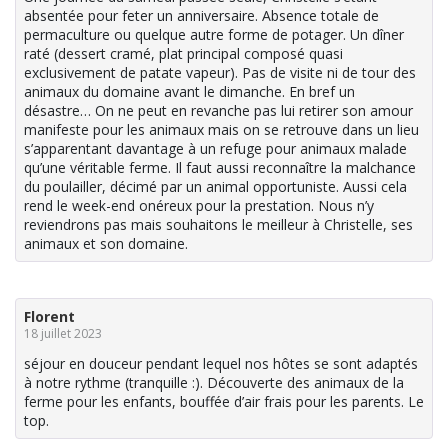
absentée pour feter un anniversaire. Absence totale de
permaculture ou quelque autre forme de potager. Un dîner
raté (dessert cramé, plat principal composé quasi
exclusivement de patate vapeur). Pas de visite ni de tour des
animaux du domaine avant le dimanche. En bref un
désastre… On ne peut en revanche pas lui retirer son amour
manifeste pour les animaux mais on se retrouve dans un lieu
s’apparentant davantage à un refuge pour animaux malade
qu’une véritable ferme. Il faut aussi reconnaître la malchance
du poulailler, décimé par un animal opportuniste. Aussi cela
rend le week-end onéreux pour la prestation. Nous n’y
reviendrons pas mais souhaitons le meilleur à Christelle, ses
animaux et son domaine.
Florent
18 juillet 2023
séjour en douceur pendant lequel nos hôtes se sont adaptés
à notre rythme (tranquille :). Découverte des animaux de la
ferme pour les enfants, bouffée d’air frais pour les parents. Le
top.