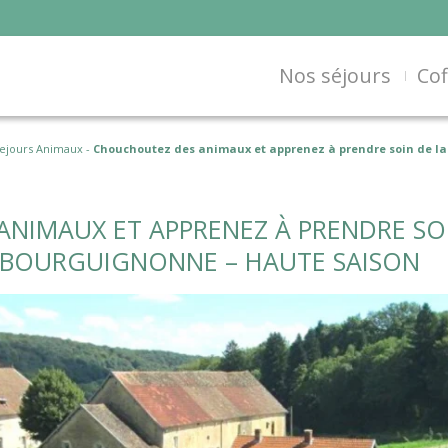
Nos séjours
Cof
ejours Animaux
-
Chouchoutez des animaux et apprenez à prendre soin de la
NIMAUX ET APPRENEZ À PRENDRE SOI
 BOURGUIGNONNE – HAUTE SAISON