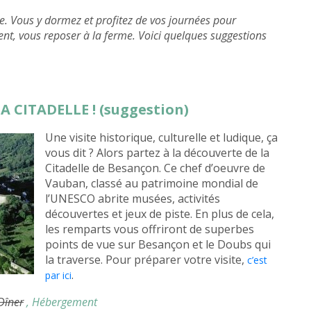
e. Vous y dormez et profitez de vos journées pour
ent, vous reposer à la ferme. Voici quelques suggestions
LA CITADELLE ! (suggestion)
Une visite historique, culturelle et ludique, ça
vous dit ? Alors partez à la découverte de la
Citadelle de Besançon. Ce chef d’oeuvre de
Vauban, classé au patrimoine mondial de
l’UNESCO abrite musées, activités
découvertes et jeux de piste. En plus de cela,
les remparts vous offriront de superbes
points de vue sur Besançon et le Doubs qui
la traverse. Pour préparer votre visite,
c’est
.
par ici
 Dîner
, Hébergement