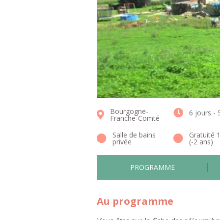
Bourgogne-
6 jours - 
Franche-Comté
Salle de bains
Gratuité 
privée
(-2 ans)
PROGRAMME
Au programme