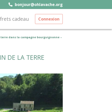
bonjour@ohlavache.org
frets cadeau
Connexion
 terre dans la campagne bourguignonne –
N DE LA TERRE