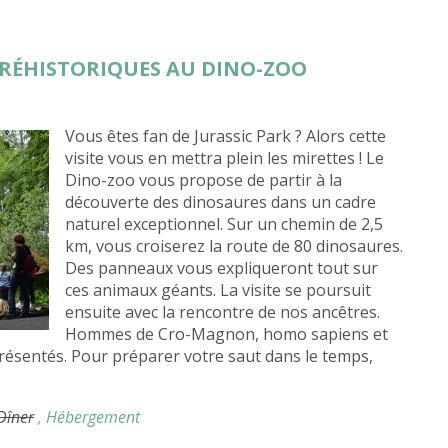
PRÉHISTORIQUES AU DINO-ZOO
Vous êtes fan de Jurassic Park ? Alors cette
visite vous en mettra plein les mirettes ! Le
Dino-zoo vous propose de partir à la
découverte des dinosaures dans un cadre
naturel exceptionnel. Sur un chemin de 2,5
km, vous croiserez la route de 80 dinosaures.
Des panneaux vous expliqueront tout sur
ces animaux géants. La visite se poursuit
ensuite avec la rencontre de nos ancêtres.
Hommes de Cro-Magnon, homo sapiens et
ésentés. Pour préparer votre saut dans le temps,
 Dîner
, Hébergement