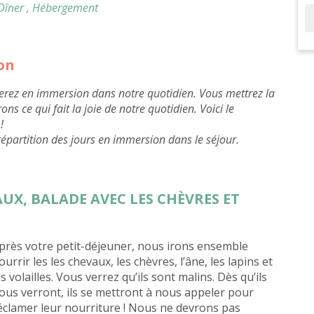
sa
 Dîner
, Hébergement
ion
 serez en immersion dans notre quotidien. Vous mettrez la
s ce qui fait la joie de notre quotidien. Voici le
!
partition des jours en immersion dans le séjour.
AUX, BALADE AVEC LES CHÈVRES ET
près votre petit-déjeuner, nous irons ensemble
ourrir les les chevaux, les chèvres, l’âne, les lapins et
es volailles. Vous verrez qu’ils sont malins. Dès qu’ils
ous verront, ils se mettront à nous appeler pour
éclamer leur nourriture ! Nous ne devrons pas