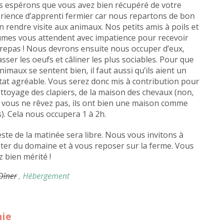
 espérons que vous avez bien récupéré de votre
rience d’apprenti fermier car nous repartons de bon
n rendre visite aux animaux. Nos petits amis à poils et
umes vous attendent avec impatience pour recevoir
 repas ! Nous devrons ensuite nous occuper d’eux,
sser les oeufs et câliner les plus sociables. Pour que
animaux se sentent bien, il faut aussi qu’ils aient un
tat agréable. Vous serez donc mis à contribution pour
ettoyage des clapiers, de la maison des chevaux (non,
 vous ne rêvez pas, ils ont bien une maison comme
). Cela nous occupera 1 à 2h.
este de la matinée sera libre. Nous vous invitons à
iter du domaine et à vous reposer sur la ferme. Vous
z bien mérité !
 Dîner
, Hébergement
mie