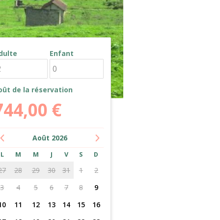
dulte
Enfant
oût de la réservation
744,00
€
Août
2026
L
M
M
J
V
S
D
27
28
29
30
31
1
2
3
4
5
6
7
8
9
10
11
12
13
14
15
16