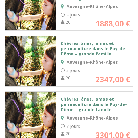
Auvergne-Rhône-Alpes
4 jours
1888,00
€
20
Chèvres, ânes, lamas et
permaculture dans le Puy-de-
Dôme – grande famille
Auvergne-Rhône-Alpes
5 jours
2347,00
€
20
Chèvres, ânes, lamas et
permaculture dans le Puy-de-
Dôme – grande famille
Auvergne-Rhône-Alpes
7 jours
3301,00
€
20