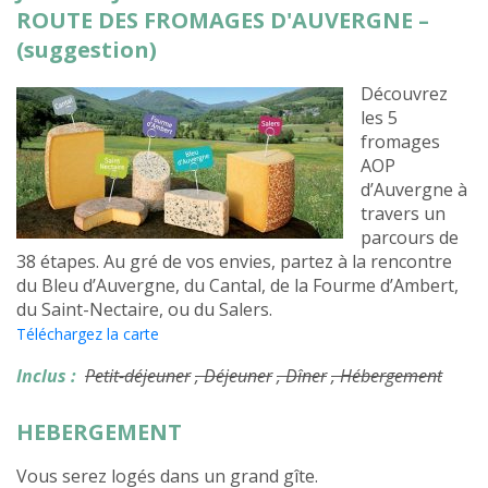
ROUTE DES FROMAGES D'AUVERGNE –
(suggestion)
Découvrez
les 5
fromages
AOP
d’Auvergne à
travers un
parcours de
38 étapes. Au gré de vos envies, partez à la rencontre
du Bleu d’Auvergne, du Cantal, de la Fourme d’Ambert,
du Saint-Nectaire, ou du Salers.
Téléchargez la carte
Inclus :
Petit-déjeuner
, Déjeuner
, Dîner
, Hébergement
HEBERGEMENT
Vous serez logés dans un grand gîte.