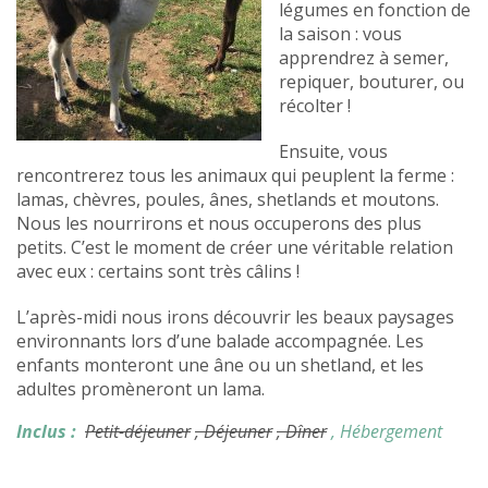
légumes en fonction de
la saison : vous
apprendrez à semer,
repiquer, bouturer, ou
récolter !
Ensuite, vous
rencontrerez tous les animaux qui peuplent la ferme :
lamas, chèvres, poules, ânes, shetlands et moutons.
Nous les nourrirons et nous occuperons des plus
petits. C’est le moment de créer une véritable relation
avec eux : certains sont très câlins !
L’après-midi nous irons découvrir les beaux paysages
environnants lors d’une balade accompagnée. Les
enfants monteront une âne ou un shetland, et les
adultes promèneront un lama.
Inclus :
Petit-déjeuner
, Déjeuner
, Dîner
, Hébergement