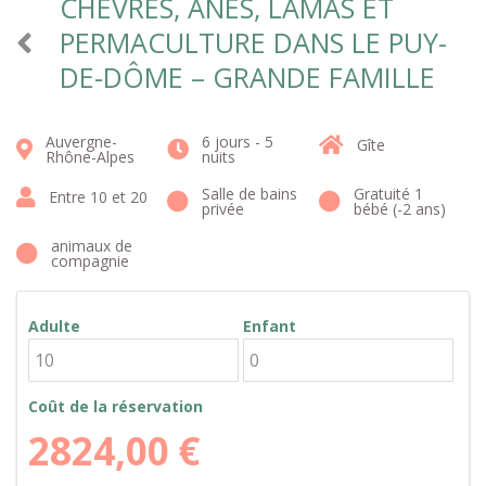
CHÈVRES, ÂNES, LAMAS ET
PERMACULTURE DANS LE PUY-
DE-DÔME – GRANDE FAMILLE
Auvergne-
6 jours - 5
Gîte
Rhône-Alpes
nuits
Salle de bains
Gratuité 1
Entre 10 et 20
privée
bébé (-2 ans)
animaux de
compagnie
Adulte
Enfant
Coût de la réservation
2824,00
€