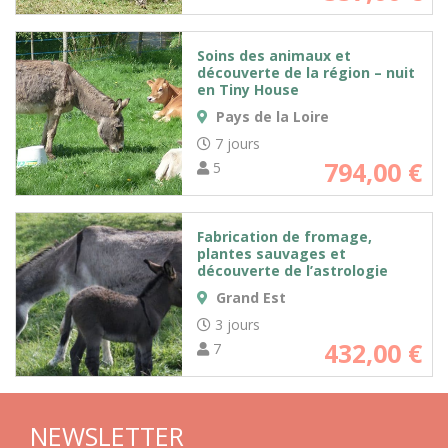
Soins des animaux et
découverte de la région – nuit
en Tiny House
Pays de la Loire
7 jours
794,00
€
5
Fabrication de fromage,
plantes sauvages et
découverte de l’astrologie
Grand Est
3 jours
432,00
€
7
NEWSLETTER