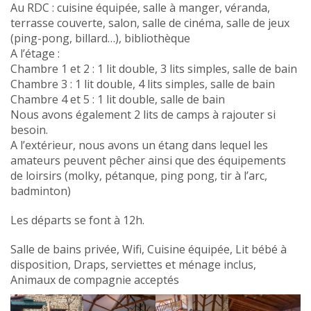
Au RDC : cuisine équipée, salle à manger, véranda,
terrasse couverte, salon, salle de cinéma, salle de jeux
(ping-pong, billard…), bibliothèque
A l’étage :
Chambre 1 et 2 : 1 lit double, 3 lits simples, salle de bain
Chambre 3 : 1 lit double, 4 lits simples, salle de bain
Chambre 4 et 5 : 1 lit double, salle de bain
Nous avons également 2 lits de camps à rajouter si
besoin.
A l’extérieur, nous avons un étang dans lequel les
amateurs peuvent pêcher ainsi que des équipements
de loirsirs (molky, pétanque, ping pong, tir à l’arc,
badminton)
Les départs se font à 12h.
Salle de bains privée, Wifi, Cuisine équipée, Lit bébé à
disposition, Draps, serviettes et ménage inclus,
Animaux de compagnie acceptés