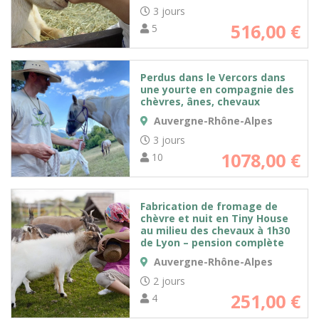
3 jours
516,00
€
5
Perdus dans le Vercors dans
une yourte en compagnie des
chèvres, ânes, chevaux
Auvergne-Rhône-Alpes
3 jours
1078,00
€
10
Fabrication de fromage de
chèvre et nuit en Tiny House
au milieu des chevaux à 1h30
de Lyon – pension complète
Auvergne-Rhône-Alpes
2 jours
251,00
€
4