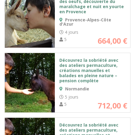
des oeufs, découverte du
maraîchage et nuit en yourte
en Provence
Provence-Alpes-Côte
d'Azur
4 jours
664,00
€
5
Découvrez la sobriété avec
des ateliers permaculture,
créations manuelles et
balades en pleine nature –
pension complète
Normandie
5 jours
712,00
€
5
Découvrez la sobriété avec
des ateliers permaculture,