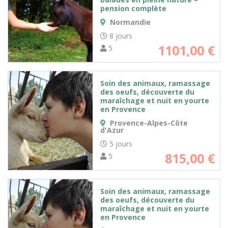
pension complète
Normandie
8 jours
1101,00
€
5
Soin des animaux, ramassage
des oeufs, découverte du
maraîchage et nuit en yourte
en Provence
Provence-Alpes-Côte
d'Azur
5 jours
815,00
€
5
Soin des animaux, ramassage
des oeufs, découverte du
maraîchage et nuit en yourte
en Provence