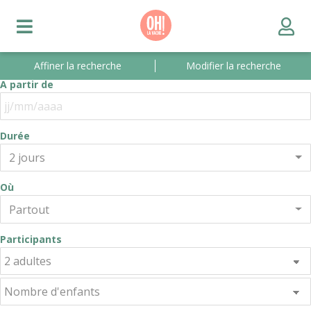
Affiner la recherche
Modifier la recherche
A partir de
Durée
2 jours
Où
Partout
Participants