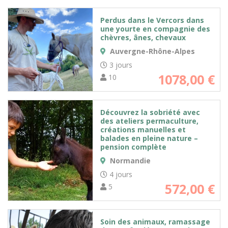
Perdus dans le Vercors dans
une yourte en compagnie des
chèvres, ânes, chevaux
Auvergne-Rhône-Alpes
3 jours
1078,00
€
10
Découvrez la sobriété avec
des ateliers permaculture,
créations manuelles et
balades en pleine nature –
pension complète
Normandie
4 jours
572,00
€
5
Soin des animaux, ramassage