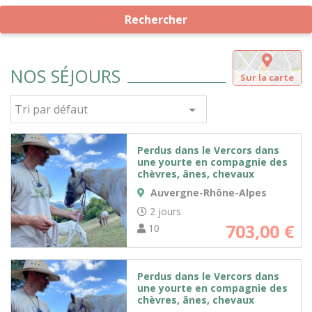
Rechercher
NOS SÉJOURS
Sur la carte
Perdus dans le Vercors dans
une yourte en compagnie des
chèvres, ânes, chevaux
Auvergne-Rhône-Alpes
2 jours
703,00
€
10
Perdus dans le Vercors dans
une yourte en compagnie des
chèvres, ânes, chevaux