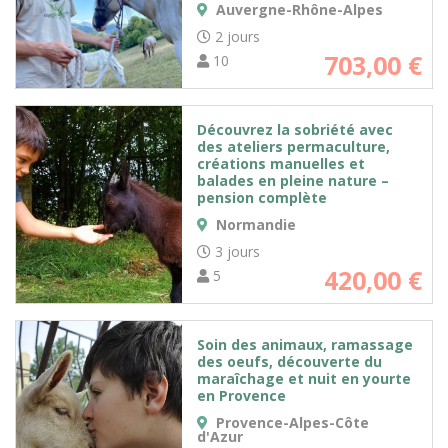
Auvergne-Rhône-Alpes
2 jours
703,00
€
10
Découvrez la sobriété avec
des ateliers permaculture,
créations manuelles et
balades en pleine nature –
pension complète
Normandie
3 jours
420,00
€
5
Soin des animaux, ramassage
des oeufs, découverte du
maraîchage et nuit en yourte
en Provence
Provence-Alpes-Côte
d'Azur