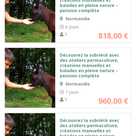
créations manuelles et
balades en pleine nature –
pension complète
Normandie
6 jours
818,00
€
5
Découvrez la sobriété avec
des ateliers permaculture,
créations manuelles et
balades en pleine nature –
pension complète
Normandie
7 jours
960,00
€
5
Découvrez la sobriété avec
des ateliers permaculture,
créations manuelles et
balades en pleine nature –