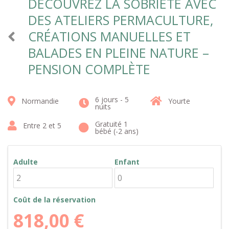
DÉCOUVREZ LA SOBRIÉTÉ AVEC
DES ATELIERS PERMACULTURE,
CRÉATIONS MANUELLES ET
BALADES EN PLEINE NATURE –
PENSION COMPLÈTE
6 jours - 5
Normandie
Yourte
nuits
Gratuité 1
Entre 2 et 5
bébé (-2 ans)
Adulte
Enfant
Coût de la réservation
818,00
€