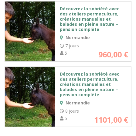
Découvrez la sobriété avec
des ateliers permaculture,
créations manuelles et
balades en pleine nature –
pension complète
Normandie
7 jours
960,00
€
5
Découvrez la sobriété avec
des ateliers permaculture,
créations manuelles et
balades en pleine nature –
pension complète
Normandie
8 jours
1101,00
€
5