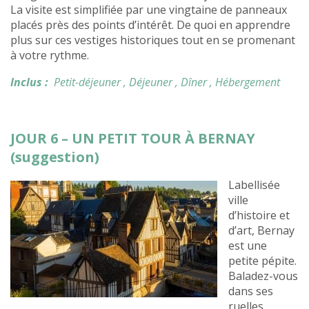
La visite est simplifiée par une vingtaine de panneaux
placés près des points d’intérêt. De quoi en apprendre
plus sur ces vestiges historiques tout en se promenant
à votre rythme.
Inclus :
Petit-déjeuner
, Déjeuner
, Dîner
, Hébergement
JOUR 6 – UN PETIT TOUR À BERNAY
(suggestion)
Labellisée
ville
d’histoire et
d’art, Bernay
est une
petite pépite.
Baladez-vous
dans ses
ruelles