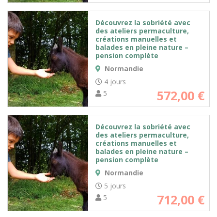
Découvrez la sobriété avec
des ateliers permaculture,
créations manuelles et
balades en pleine nature –
pension complète
Normandie
4 jours
572,00
€
5
Découvrez la sobriété avec
des ateliers permaculture,
créations manuelles et
balades en pleine nature –
pension complète
Normandie
5 jours
712,00
€
5