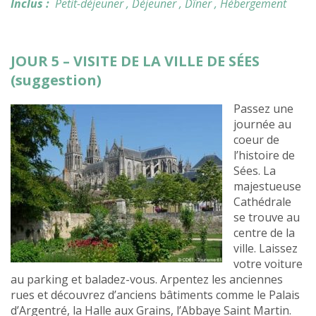
Inclus :
Petit-déjeuner
, Déjeuner
, Dîner
, Hébergement
JOUR 5 – VISITE DE LA VILLE DE SÉES
(suggestion)
Passez une
journée au
coeur de
l’histoire de
Sées. La
majestueuse
Cathédrale
se trouve au
centre de la
ville. Laissez
votre voiture
au parking et baladez-vous. Arpentez les anciennes
rues et découvrez d’anciens bâtiments comme le Palais
d’Argentré, la Halle aux Grains, l’Abbaye Saint Martin.