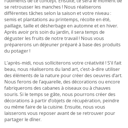
rudiments de ce concept. Ensuite, ce sera le moment de
se retrousser les manches ! Nous réaliserons
différentes tâches selon la saison et votre niveau :
semis et plantations au printemps, récolte en été,
paillage, taille et désherbage en automne et en hiver.
Après avoir pris soin du jardin, il sera temps de
déguster les fruits de notre travail ! Nous vous
préparerons un déjeuner préparé à base des produits
du potager !
L’après-midi, nous solliciterons votre créativité ! S’il fait
beau, nous réaliserons du land art, c’est-à-dire utiliser
des éléments de la nature pour créer des oeuvres d’art.
Nous ferons de l’aquarelle, des décorations ou encore
fabriquerons des cabanes à oiseaux ou à chauves
souris. Si le temps se gâte, nous pourrons créer des
décorations à partir d’objets de récupération, peindre
ou même faire de la cuisine. Ensuite, nous vous
laisserons vous reposer avant de se retrouver pour
partager le dîner.