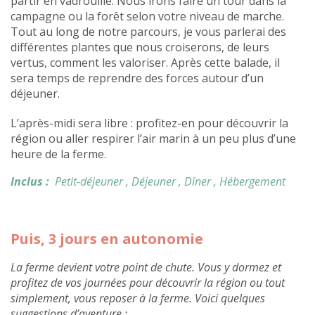
partir en vadrouille. Nous irons faire un tour dans la
campagne ou la forêt selon votre niveau de marche.
Tout au long de notre parcours, je vous parlerai des
différentes plantes que nous croiserons, de leurs
vertus, comment les valoriser. Après cette balade, il
sera temps de reprendre des forces autour d’un
déjeuner.
L’après-midi sera libre : profitez-en pour découvrir la
région ou aller respirer l’air marin à un peu plus d’une
heure de la ferme.
Inclus :
Petit-déjeuner
, Déjeuner
, Dîner
, Hébergement
Puis, 3 jours en autonomie
La ferme devient votre point de chute. Vous y dormez et
profitez de vos journées pour découvrir la région ou tout
simplement, vous reposer à la ferme. Voici quelques
suggestions d’aventure :