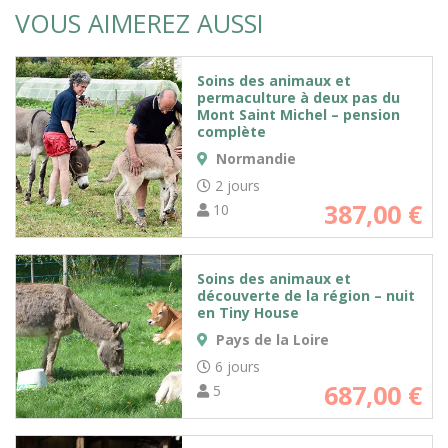
VOUS AIMEREZ AUSSI
Soins des animaux et
permaculture à deux pas du
Mont Saint Michel – pension
complète
Normandie
2 jours
387,00
€
10
Soins des animaux et
découverte de la région – nuit
en Tiny House
Pays de la Loire
6 jours
687,00
€
5