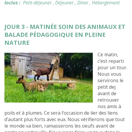
Inclus :
Petit-déjeuner
, Déjeuner
, Dîner
, Hébergement
JOUR 3 - MATINÉE SOIN DES ANIMAUX ET
BALADE PÉDAGOGIQUE EN PLEINE
NATURE
Ce matin,
c’est reparti
pour un tour.
Nous vous
servirons le
petit dej
avant de
retrouver
nos amis à
poils et à plumes. Ce sera l’occasion de lier des liens
d’autant plus forts avec eux. Nous vérifierons que tout
le monde va bien, ramasserons les oeufs avant de