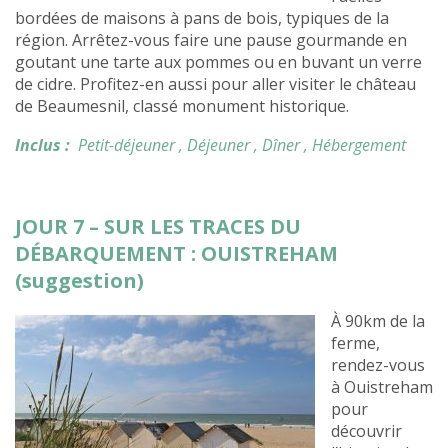
bordées de maisons à pans de bois, typiques de la
région. Arrêtez-vous faire une pause gourmande en
goutant une tarte aux pommes ou en buvant un verre
de cidre. Profitez-en aussi pour aller visiter le château
de Beaumesnil, classé monument historique.
Inclus :
Petit-déjeuner
, Déjeuner
, Dîner
, Hébergement
JOUR 7 – SUR LES TRACES DU
DÉBARQUEMENT : OUISTREHAM
(suggestion)
À 90km de la
ferme,
rendez-vous
à Ouistreham
pour
découvrir