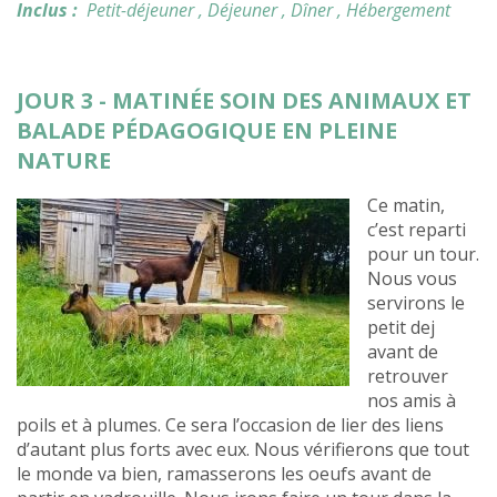
Inclus :
Petit-déjeuner
, Déjeuner
, Dîner
, Hébergement
JOUR 3 - MATINÉE SOIN DES ANIMAUX ET
BALADE PÉDAGOGIQUE EN PLEINE
NATURE
Ce matin,
c’est reparti
pour un tour.
Nous vous
servirons le
petit dej
avant de
retrouver
nos amis à
poils et à plumes. Ce sera l’occasion de lier des liens
d’autant plus forts avec eux. Nous vérifierons que tout
le monde va bien, ramasserons les oeufs avant de