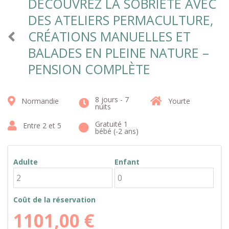
DÉCOUVREZ LA SOBRIÉTÉ AVEC
DES ATELIERS PERMACULTURE,
CRÉATIONS MANUELLES ET
BALADES EN PLEINE NATURE –
PENSION COMPLÈTE
8 jours - 7
Normandie
Yourte
nuits
Gratuité 1
Entre 2 et 5
bébé (-2 ans)
Adulte
Enfant
Coût de la réservation
1101,00
€