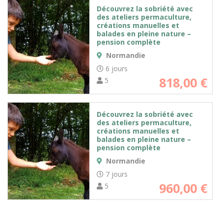
Découvrez la sobriété avec
des ateliers permaculture,
créations manuelles et
balades en pleine nature –
pension complète
Normandie
6 jours
818,00
€
5
Découvrez la sobriété avec
des ateliers permaculture,
créations manuelles et
balades en pleine nature –
pension complète
Normandie
7 jours
960,00
€
5