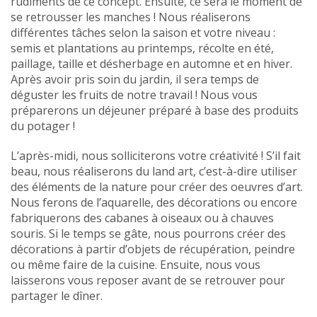
rudiments de ce concept. Ensuite, ce sera le moment de
se retrousser les manches ! Nous réaliserons
différentes tâches selon la saison et votre niveau :
semis et plantations au printemps, récolte en été,
paillage, taille et désherbage en automne et en hiver.
Après avoir pris soin du jardin, il sera temps de
déguster les fruits de notre travail ! Nous vous
préparerons un déjeuner préparé à base des produits
du potager !
L’après-midi, nous solliciterons votre créativité ! S’il fait
beau, nous réaliserons du land art, c’est-à-dire utiliser
des éléments de la nature pour créer des oeuvres d’art.
Nous ferons de l’aquarelle, des décorations ou encore
fabriquerons des cabanes à oiseaux ou à chauves
souris. Si le temps se gâte, nous pourrons créer des
décorations à partir d’objets de récupération, peindre
ou même faire de la cuisine. Ensuite, nous vous
laisserons vous reposer avant de se retrouver pour
partager le dîner.