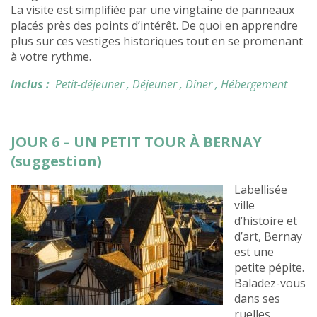
La visite est simplifiée par une vingtaine de panneaux
placés près des points d’intérêt. De quoi en apprendre
plus sur ces vestiges historiques tout en se promenant
à votre rythme.
Inclus :
Petit-déjeuner
, Déjeuner
, Dîner
, Hébergement
JOUR 6 – UN PETIT TOUR À BERNAY
(suggestion)
Labellisée
ville
d’histoire et
d’art, Bernay
est une
petite pépite.
Baladez-vous
dans ses
ruelles