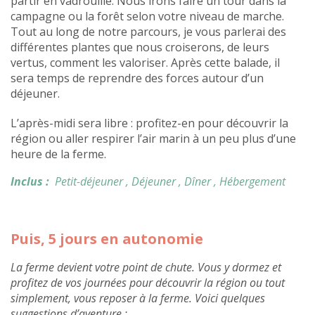
partir en vadrouille. Nous irons faire un tour dans la
campagne ou la forêt selon votre niveau de marche.
Tout au long de notre parcours, je vous parlerai des
différentes plantes que nous croiserons, de leurs
vertus, comment les valoriser. Après cette balade, il
sera temps de reprendre des forces autour d’un
déjeuner.
L’après-midi sera libre : profitez-en pour découvrir la
région ou aller respirer l’air marin à un peu plus d’une
heure de la ferme.
Inclus :
Petit-déjeuner
, Déjeuner
, Dîner
, Hébergement
Puis, 5 jours en autonomie
La ferme devient votre point de chute. Vous y dormez et
profitez de vos journées pour découvrir la région ou tout
simplement, vous reposer à la ferme. Voici quelques
suggestions d’aventure :