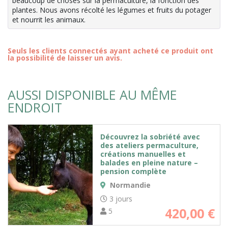
beaucoup de choses sur la permaculture, la fonction des
plantes. Nous avons récolté les légumes et fruits du potager
et nourrit les animaux.
Seuls les clients connectés ayant acheté ce produit ont
la possibilité de laisser un avis.
AUSSI DISPONIBLE AU MÊME
ENDROIT
Découvrez la sobriété avec
des ateliers permaculture,
créations manuelles et
balades en pleine nature –
pension complète
Normandie
3 jours
420,00
€
5