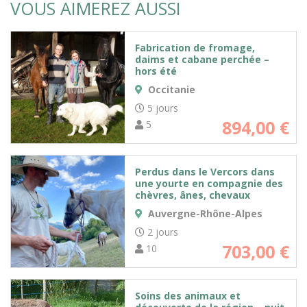
VOUS AIMEREZ AUSSI
Fabrication de fromage,
daims et cabane perchée –
hors été
Occitanie
5 jours
894,00
€
5
Perdus dans le Vercors dans
une yourte en compagnie des
chèvres, ânes, chevaux
Auvergne-Rhône-Alpes
2 jours
703,00
€
10
Soins des animaux et