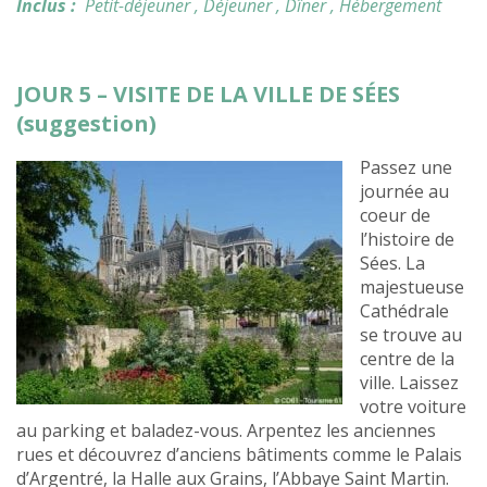
Inclus :
Petit-déjeuner
, Déjeuner
, Dîner
, Hébergement
JOUR 5 – VISITE DE LA VILLE DE SÉES
(suggestion)
Passez une
journée au
coeur de
l’histoire de
Sées. La
majestueuse
Cathédrale
se trouve au
centre de la
ville. Laissez
votre voiture
au parking et baladez-vous. Arpentez les anciennes
rues et découvrez d’anciens bâtiments comme le Palais
d’Argentré, la Halle aux Grains, l’Abbaye Saint Martin.