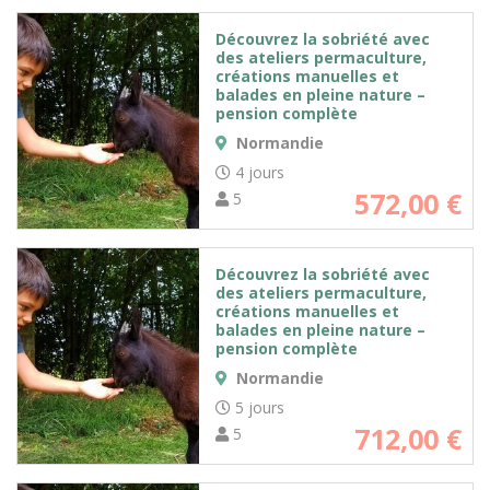
Découvrez la sobriété avec
des ateliers permaculture,
créations manuelles et
balades en pleine nature –
pension complète
Normandie
4 jours
572,00
€
5
Découvrez la sobriété avec
des ateliers permaculture,
créations manuelles et
balades en pleine nature –
pension complète
Normandie
5 jours
712,00
€
5