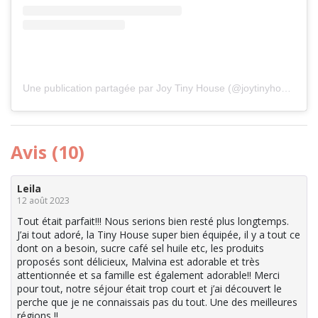
Une publication partagée par Joy Tiny House (@joytinyhouse)
Avis (10)
Leila
12 août 2023
Tout était parfait!!! Nous serions bien resté plus longtemps.
J’ai tout adoré, la Tiny House super bien équipée, il y a tout ce
dont on a besoin, sucre café sel huile etc, les produits
proposés sont délicieux, Malvina est adorable et très
attentionnée et sa famille est également adorable!! Merci
pour tout, notre séjour était trop court et j’ai découvert le
perche que je ne connaissais pas du tout. Une des meilleures
régions !!