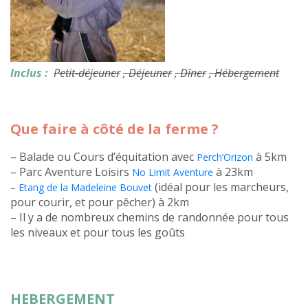
Inclus :
Petit-déjeuner
, Déjeuner
, Dîner
, Hébergement
Que faire à côté de la ferme ?
– Balade ou Cours d’équitation avec
à 5km
Perch’Orizon
– Parc Aventure Loisirs
à 23km
No Limit Aventure
(idéal pour les marcheurs,
– Etang de la Madeleine Bouvet
pour courir, et pour pêcher) à 2km
– Il y a de nombreux chemins de randonnée pour tous
les niveaux et pour tous les goûts
HEBERGEMENT