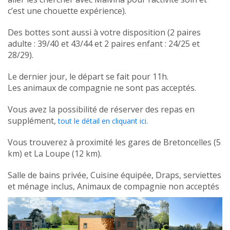
c’est une chouette expérience).
Des bottes sont aussi à votre disposition (2 paires
adulte : 39/40 et 43/44 et 2 paires enfant : 24/25 et
28/29).
Le dernier jour, le départ se fait pour 11h.
Les animaux de compagnie ne sont pas acceptés.
Vous avez la possibilité de réserver des repas en
supplément,
tout le détail en cliquant ici.
Vous trouverez à proximité les gares de Bretoncelles (5
km) et La Loupe (12 km).
Salle de bains privée, Cuisine équipée, Draps, serviettes
et ménage inclus, Animaux de compagnie non acceptés