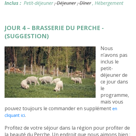
Inclus :
Petit-déjeuner
, Déjeuner
, Dîner
, Hébergement
JOUR 4 – BRASSERIE DU PERCHE -
(SUGGESTION)
Nous
n’avons pas
inclus le
petit-
déjeuner de
ce jour dans
le
programme,
mais vous
pouvez toujours le commander en supplément
en
.
cliquant ici
Profitez de votre séjour dans la région pour profiter de
la beauté du Perche. Un endroit que nous aimons bien :