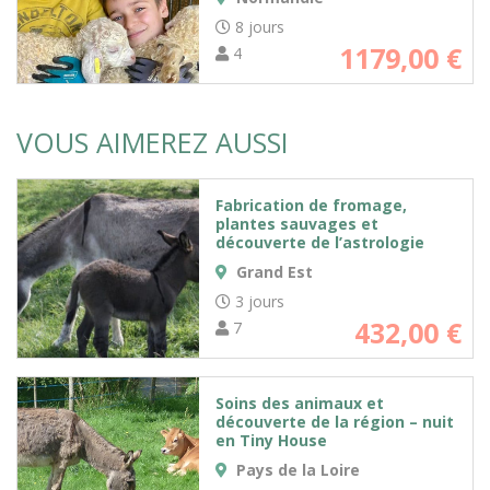
8 jours
1179,00
€
4
VOUS AIMEREZ AUSSI
Fabrication de fromage,
plantes sauvages et
découverte de l’astrologie
Grand Est
3 jours
432,00
€
7
Soins des animaux et
découverte de la région – nuit
en Tiny House
Pays de la Loire