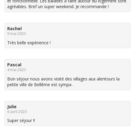
et fonctionnelle. Les balades à faire autour du logement sont
agréables. Bref un super weekend. Je recommande !
Rachel
9 mai 2023
Très belle expérience !
Pascal
4 mai 2023
Bon séjour nous avons visité des villages aux alentours la
petite ville de Bellême est sympa .
Julie
6 avril 2023
Super séjour !!