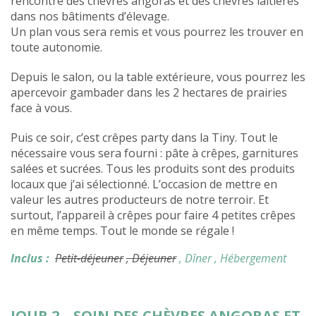
rencontre des chèvres angoras et des chèvres laitières
dans nos bâtiments d’élevage.
Un plan vous sera remis et vous pourrez les trouver en
toute autonomie.
Depuis le salon, ou la table extérieure, vous pourrez les
apercevoir gambader dans les 2 hectares de prairies
face à vous.
Puis ce soir, c’est crêpes party dans la Tiny. Tout le
nécessaire vous sera fourni : pâte à crêpes, garnitures
salées et sucrées. Tous les produits sont des produits
locaux que j’ai sélectionné. L’occasion de mettre en
valeur les autres producteurs de notre terroir. Et
surtout, l’appareil à crêpes pour faire 4 petites crêpes
en même temps. Tout le monde se régale !
Inclus :
Petit-déjeuner
, Déjeuner
, Dîner
, Hébergement
JOUR 2 – SOIN DES CHÈVRES ANGORAS ET