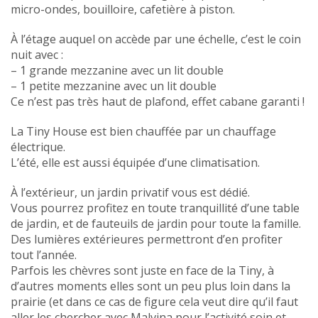
micro-ondes, bouilloire, cafetière à piston.
À l’étage auquel on accède par une échelle, c’est le coin
nuit avec :
– 1 grande mezzanine avec un lit double
– 1 petite mezzanine avec un lit double
Ce n’est pas très haut de plafond, effet cabane garanti !
La Tiny House est bien chauffée par un chauffage
électrique.
L’été, elle est aussi équipée d’une climatisation.
À l’extérieur, un jardin privatif vous est dédié.
Vous pourrez profitez en toute tranquillité d’une table
de jardin, et de fauteuils de jardin pour toute la famille.
Des lumières extérieures permettront d’en profiter
tout l’année.
Parfois les chèvres sont juste en face de la Tiny, à
d’autres moments elles sont un peu plus loin dans la
prairie (et dans ce cas de figure cela veut dire qu’il faut
aller les chercher avec Malvina pour l’activité soin et