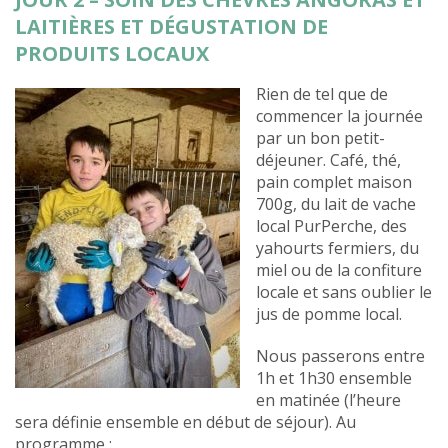
LAITIÈRES ET DÉGUSTATION DE
PRODUITS LOCAUX
Rien de tel que de
commencer la journée
par un bon petit-
déjeuner. Café, thé,
pain complet maison
700g, du lait de vache
local PurPerche, des
yahourts fermiers, du
miel ou de la confiture
locale et sans oublier le
jus de pomme local.
Nous passerons entre
1h et 1h30 ensemble
en matinée (l’heure
sera définie ensemble en début de séjour). Au
programme :