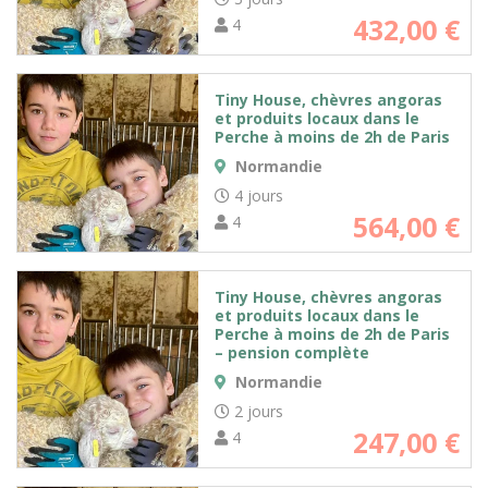
432,00
€
4
Tiny House, chèvres angoras
et produits locaux dans le
Perche à moins de 2h de Paris
Normandie
4 jours
564,00
€
4
Tiny House, chèvres angoras
et produits locaux dans le
Perche à moins de 2h de Paris
– pension complète
Normandie
2 jours
247,00
€
4