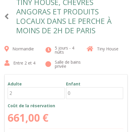
TINY HOUSE, CHÈVRES
ANGORAS ET PRODUITS
LOCAUX DANS LE PERCHE À
MOINS DE 2H DE PARIS
5 jours - 4
Normandie
Tiny House
nuits
Salle de bains
Entre 2 et 4
privée
Adulte
Enfant
Coût de la réservation
661,00
€