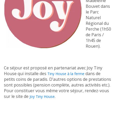
Madeleine
Bouvet dans
le Parc
Naturel
Régional du
Perche (1h50
de Paris /
1h45 de
Rouen).
Ce séjour est proposé en partenariat avec Joy Tiny
House qui installe des
dans de
Tiny House à la ferme
petits coins de paradis. D’autres options de prestations
sont possibles (pension complète, autres activités etc.).
Pour constituer vous même votre séjour, rendez-vous
sur le site de
.
Joy Tiny House