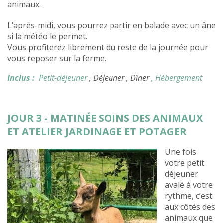
animaux.
L’après-midi, vous pourrez partir en balade avec un âne
si la météo le permet.
Vous profiterez librement du reste de la journée pour
vous reposer sur la ferme.
Inclus :
Petit-déjeuner
, Déjeuner
, Dîner
, Hébergement
JOUR 3 - MATINÉE SOINS DES ANIMAUX
ET ATELIER JARDINAGE ET POTAGER
Une fois
votre petit
déjeuner
avalé à votre
rythme, c’est
aux côtés des
animaux que