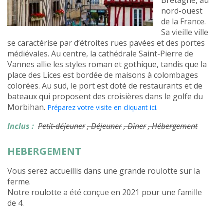
Bretagne, au
nord-ouest
de la France.
Sa vieille ville
se caractérise par d’étroites rues pavées et des portes
médiévales. Au centre, la cathédrale Saint-Pierre de
Vannes allie les styles roman et gothique, tandis que la
place des Lices est bordée de maisons à colombages
colorées. Au sud, le port est doté de restaurants et de
bateaux qui proposent des croisières dans le golfe du
Morbihan.
.
Préparez votre visite en cliquant ici
Inclus :
Petit-déjeuner
, Déjeuner
, Dîner
, Hébergement
HEBERGEMENT
Vous serez accueillis dans une grande roulotte sur la
ferme.
Notre roulotte a été conçue en 2021 pour une famille
de 4.