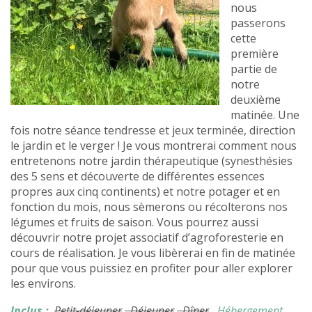
nous
passerons
cette
première
partie de
notre
deuxième
matinée. Une
fois notre séance tendresse et jeux terminée, direction
le jardin et le verger ! Je vous montrerai comment nous
entretenons notre jardin thérapeutique (synesthésies
des 5 sens et découverte de différentes essences
propres aux cinq continents) et notre potager et en
fonction du mois, nous sèmerons ou récolterons nos
légumes et fruits de saison. Vous pourrez aussi
découvrir notre projet associatif d’agroforesterie en
cours de réalisation. Je vous libèrerai en fin de matinée
pour que vous puissiez en profiter pour aller explorer
les environs.
Inclus :
Petit-déjeuner
, Déjeuner
, Dîner
, Hébergement