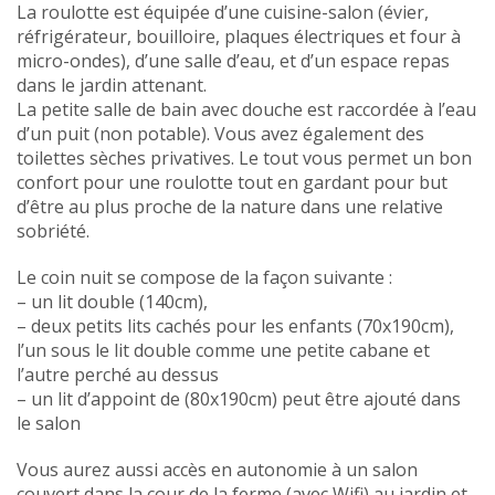
La roulotte est équipée d’une cuisine-salon (évier,
réfrigérateur, bouilloire, plaques électriques et four à
micro-ondes), d’une salle d’eau, et d’un espace repas
dans le jardin attenant.
La petite salle de bain avec douche est raccordée à l’eau
d’un puit (non potable). Vous avez également des
toilettes sèches privatives. Le tout vous permet un bon
confort pour une roulotte tout en gardant pour but
d’être au plus proche de la nature dans une relative
sobriété.
Le coin nuit se compose de la façon suivante :
– un lit double (140cm),
– deux petits lits cachés pour les enfants (70x190cm),
l’un sous le lit double comme une petite cabane et
l’autre perché au dessus
– un lit d’appoint de (80x190cm) peut être ajouté dans
le salon
Vous aurez aussi accès en autonomie à un salon
couvert dans la cour de la ferme (avec Wifi) au jardin et