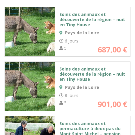
Soins des animaux et
découverte de la région – nuit
en Tiny House
Pays de la Loire
6 jours
687,00
€
5
Soins des animaux et
découverte de la région – nuit
en Tiny House
Pays de la Loire
8 jours
901,00
€
5
Soins des animaux et
permaculture à deux pas du
Mont Saint Michel – pension