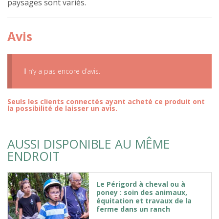
paysages sont variés.
Avis
Il n’y a pas encore d’avis.
Seuls les clients connectés ayant acheté ce produit ont
la possibilité de laisser un avis.
AUSSI DISPONIBLE AU MÊME
ENDROIT
Le Périgord à cheval ou à
poney : soin des animaux,
équitation et travaux de la
ferme dans un ranch