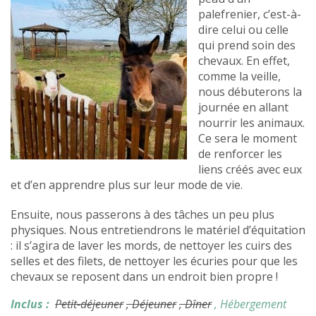
palefrenier, c’est-à-
dire celui ou celle
qui prend soin des
chevaux. En effet,
comme la veille,
nous débuterons la
journée en allant
nourrir les animaux.
Ce sera le moment
de renforcer les
liens créés avec eux
et d’en apprendre plus sur leur mode de vie.
Ensuite, nous passerons à des tâches un peu plus
physiques. Nous entretiendrons le matériel d’équitation
: il s’agira de laver les mords, de nettoyer les cuirs des
selles et des filets, de nettoyer les écuries pour que les
chevaux se reposent dans un endroit bien propre !
Inclus :
Petit-déjeuner
, Déjeuner
, Dîner
, Hébergement