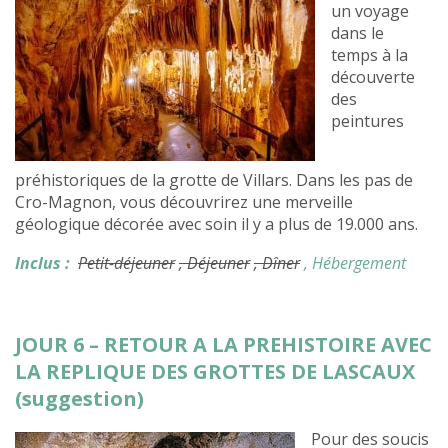
un voyage
dans le
temps à la
découverte
des
peintures
préhistoriques de la grotte de Villars. Dans les pas de
Cro-Magnon, vous découvrirez une merveille
géologique décorée avec soin il y a plus de 19.000 ans.
Inclus :
Petit-déjeuner
, Déjeuner
, Dîner
, Hébergement
JOUR 6 – RETOUR A LA PREHISTOIRE AVEC
LA REPLIQUE DES GROTTES DE LASCAUX
(suggestion)
Pour des soucis