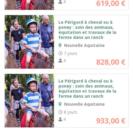
619,00
€
4
Le Périgord à cheval ou à
poney : soin des animaux,
équitation et travaux de la
ferme dans un ranch
Nouvelle Aquitaine
7 jours
828,00
€
4
Le Périgord à cheval ou à
poney : soin des animaux,
équitation et travaux de la
ferme dans un ranch
Nouvelle Aquitaine
8 jours
933,00
€
4