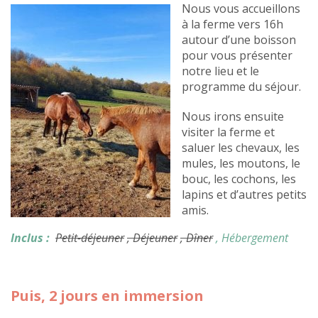
Nous vous accueillons
à la ferme vers 16h
autour d’une boisson
pour vous présenter
notre lieu et le
programme du séjour.
Nous irons ensuite
visiter la ferme et
saluer les chevaux, les
mules, les moutons, le
bouc, les cochons, les
lapins et d’autres petits
amis.
Inclus :
Petit-déjeuner
, Déjeuner
, Dîner
, Hébergement
Puis, 2 jours en immersion