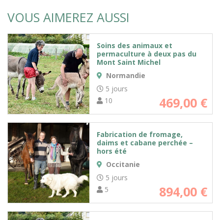
VOUS AIMEREZ AUSSI
Soins des animaux et
permaculture à deux pas du
Mont Saint Michel
Normandie
5 jours
469,00
€
10
Fabrication de fromage,
daims et cabane perchée –
hors été
Occitanie
5 jours
894,00
€
5