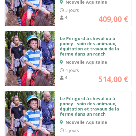
Nouvelle Aquitaine
3 jours
409,00
€
4
Le Périgord à cheval ou à
poney : soin des animaux,
équitation et travaux de la
ferme dans un ranch
Nouvelle Aquitaine
4 jours
514,00
€
4
Le Périgord à cheval ou à
poney : soin des animaux,
équitation et travaux de la
ferme dans un ranch
Nouvelle Aquitaine
5 jours