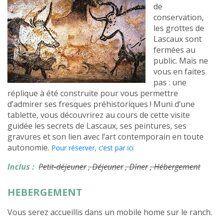
de
conservation,
les grottes de
Lascaux sont
fermées au
public. Mais ne
vous en faites
pas : une
réplique à été construite pour vous permettre
d’admirer ses fresques préhistoriques ! Muni d’une
tablette, vous découvrirez au cours de cette visite
guidée les secrets de Lascaux, ses peintures, ses
gravures et son lien avec l’art contemporain en toute
autonomie.
Pour réserver, c’est par ici
Inclus :
Petit-déjeuner
, Déjeuner
, Dîner
, Hébergement
HEBERGEMENT
Vous serez accueillis dans un mobile home sur le ranch.