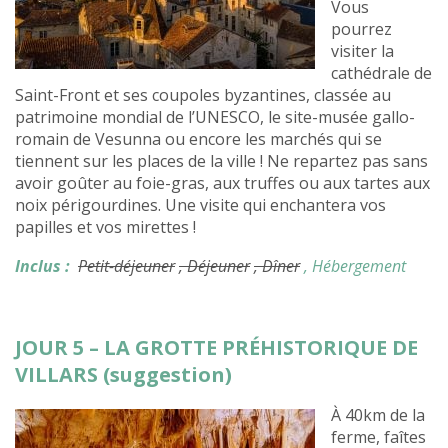
Vous
pourrez
visiter la
cathédrale de
Saint-Front et ses coupoles byzantines, classée au
patrimoine mondial de l’UNESCO, le site-musée gallo-
romain de Vesunna ou encore les marchés qui se
tiennent sur les places de la ville ! Ne repartez pas sans
avoir goûter au foie-gras, aux truffes ou aux tartes aux
noix périgourdines. Une visite qui enchantera vos
papilles et vos mirettes !
Inclus :
Petit-déjeuner
, Déjeuner
, Dîner
, Hébergement
JOUR 5 – LA GROTTE PRÉHISTORIQUE DE
VILLARS (suggestion)
À 40km de la
ferme, faîtes