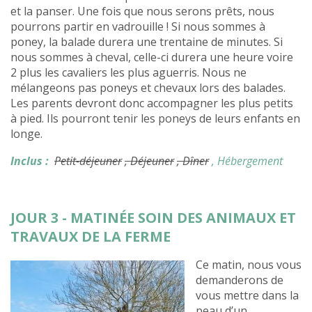
et la panser. Une fois que nous serons prêts, nous
pourrons partir en vadrouille ! Si nous sommes à
poney, la balade durera une trentaine de minutes. Si
nous sommes à cheval, celle-ci durera une heure voire
2 plus les cavaliers les plus aguerris. Nous ne
mélangeons pas poneys et chevaux lors des balades.
Les parents devront donc accompagner les plus petits
à pied. Ils pourront tenir les poneys de leurs enfants en
longe.
Inclus :
Petit-déjeuner
, Déjeuner
, Dîner
, Hébergement
JOUR 3 - MATINÉE SOIN DES ANIMAUX ET
TRAVAUX DE LA FERME
Ce matin, nous vous
demanderons de
vous mettre dans la
peau d’un