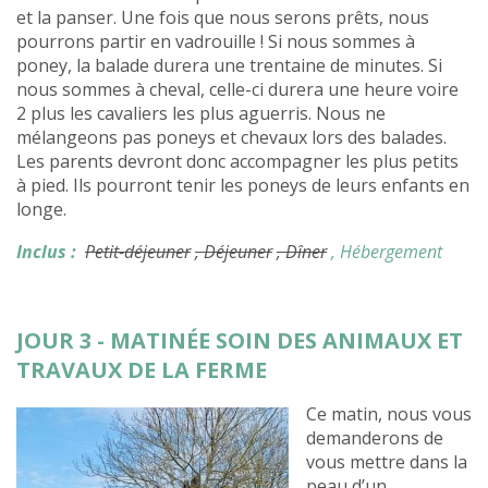
et la panser. Une fois que nous serons prêts, nous
pourrons partir en vadrouille ! Si nous sommes à
poney, la balade durera une trentaine de minutes. Si
nous sommes à cheval, celle-ci durera une heure voire
2 plus les cavaliers les plus aguerris. Nous ne
mélangeons pas poneys et chevaux lors des balades.
Les parents devront donc accompagner les plus petits
à pied. Ils pourront tenir les poneys de leurs enfants en
longe.
Inclus :
Petit-déjeuner
, Déjeuner
, Dîner
, Hébergement
JOUR 3 - MATINÉE SOIN DES ANIMAUX ET
TRAVAUX DE LA FERME
Ce matin, nous vous
demanderons de
vous mettre dans la
peau d’un