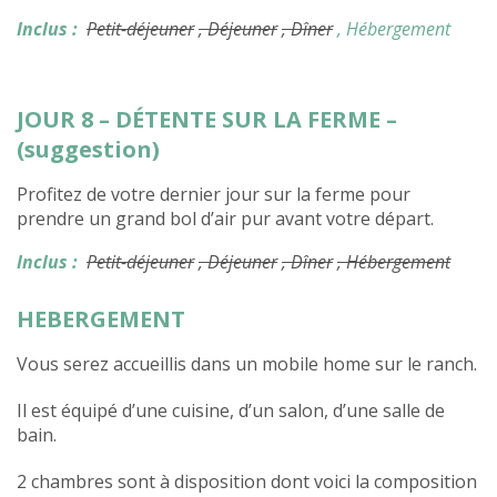
Inclus :
Petit-déjeuner
, Déjeuner
, Dîner
, Hébergement
JOUR 8 – DÉTENTE SUR LA FERME –
(suggestion)
Profitez de votre dernier jour sur la ferme pour
prendre un grand bol d’air pur avant votre départ.
Inclus :
Petit-déjeuner
, Déjeuner
, Dîner
, Hébergement
HEBERGEMENT
Vous serez accueillis dans un mobile home sur le ranch.
Il est équipé d’une cuisine, d’un salon, d’une salle de
bain.
2 chambres sont à disposition dont voici la composition