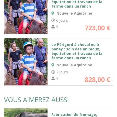
équitation et travaux de la
ferme dans un ranch
Nouvelle Aquitaine
6 jours
723,00
€
4
Le Périgord à cheval ou à
poney : soin des animaux,
équitation et travaux de la
ferme dans un ranch
Nouvelle Aquitaine
7 jours
828,00
€
4
VOUS AIMEREZ AUSSI
Fabrication de fromage,