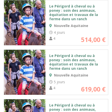
Le Périgord à cheval ou à
poney : soin des animaux,
équitation et travaux de la
ferme dans un ranch
Nouvelle Aquitaine
4 jours
514,00
€
4
Le Périgord à cheval ou à
poney : soin des animaux,
équitation et travaux de la
ferme dans un ranch
Nouvelle Aquitaine
5 jours
619,00
€
4
Le Périgord à cheval ou à
poney : soin des animaux,