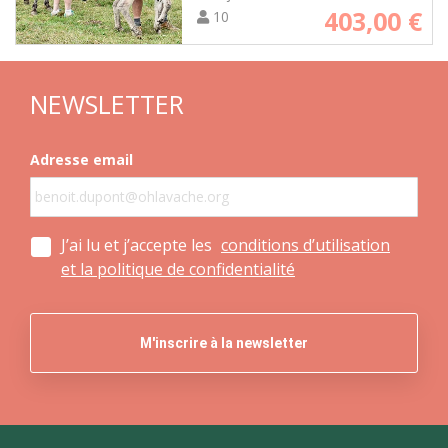
403,00
€
10
NEWSLETTER
Adresse email
J’ai lu et j’accepte les
conditions d’utilisation
et la politique de confidentialité