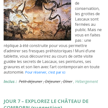
de
conservation,
les grottes de
Lascaux sont
fermées au
public. Mais ne
vous en faites
pas : une
réplique à été construite pour vous permettre
d’admirer ses fresques préhistoriques ! Muni d’une
tablette, vous découvrirez au cours de cette visite
guidée les secrets de Lascaux, ses peintures, ses
gravures et son lien avec l’art contemporain en toute
autonomie.
Pour réserver, c’est par ici
Inclus :
Petit-déjeuner
, Déjeuner
, Dîner
, Hébergement
JOUR 7 – EXPLOREZ LE CHÂTEAU DE
COMBORN (suggestion)