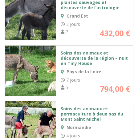
plantes sauvages et
découverte de l’astrologie
Grand Est
3 jours
432,00
€
7
Soins des animaux et
découverte de la région – nuit
en Tiny House
Pays de la Loire
7 jours
794,00
€
5
Soins des animaux et
permaculture à deux pas du
Mont Saint Michel
Normandie
4 jours