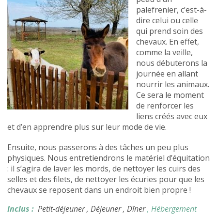
palefrenier, c’est-à-
dire celui ou celle
qui prend soin des
chevaux. En effet,
comme la veille,
nous débuterons la
journée en allant
nourrir les animaux.
Ce sera le moment
de renforcer les
liens créés avec eux
et d’en apprendre plus sur leur mode de vie.
Ensuite, nous passerons à des tâches un peu plus
physiques. Nous entretiendrons le matériel d’équitation
: il s’agira de laver les mords, de nettoyer les cuirs des
selles et des filets, de nettoyer les écuries pour que les
chevaux se reposent dans un endroit bien propre !
Inclus :
Petit-déjeuner
, Déjeuner
, Dîner
, Hébergement