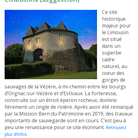
Ce site
historique
majeur pour
le Limousin
est situé
dans un
superbe
cadre
naturel, au
coeur des
gorges de
sauvages de la Vézère, à mi-chemin entre les bourgs
d’Orgnac-sur-Vézère et d’Estivaux. La forteresse,
construite sur un étroit éperon rocheux, domine
fièrement un cingle de rivière. Après avoir été remarqué
par la Mission Bern du Patrimoine en 2019, des travaux
importants de sauvegarde sont en cours. C’est peu à
peu une renaissance pour ce site étonnant.
Retrouvez
.
plus d’infos