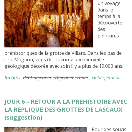
un voyage
dans le
temps à la
découverte
des
peintures
préhistoriques de la grotte de Villars. Dans les pas de
Cro-Magnon, vous découvrirez une merveille
géologique décorée avec soin il y a plus de 19.000 ans.
Inclus :
Petit-déjeuner
, Déjeuner
, Dîner
, Hébergement
JOUR 6 – RETOUR A LA PREHISTOIRE AVEC
LA REPLIQUE DES GROTTES DE LASCAUX
(suggestion)
Pour des soucis