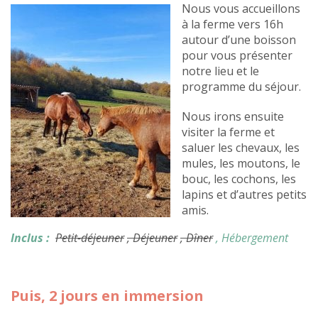
Nous vous accueillons
à la ferme vers 16h
autour d’une boisson
pour vous présenter
notre lieu et le
programme du séjour.
Nous irons ensuite
visiter la ferme et
saluer les chevaux, les
mules, les moutons, le
bouc, les cochons, les
lapins et d’autres petits
amis.
Inclus :
Petit-déjeuner
, Déjeuner
, Dîner
, Hébergement
Puis, 2 jours en immersion