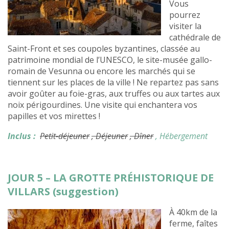
Vous
pourrez
visiter la
cathédrale de
Saint-Front et ses coupoles byzantines, classée au
patrimoine mondial de l’UNESCO, le site-musée gallo-
romain de Vesunna ou encore les marchés qui se
tiennent sur les places de la ville ! Ne repartez pas sans
avoir goûter au foie-gras, aux truffes ou aux tartes aux
noix périgourdines. Une visite qui enchantera vos
papilles et vos mirettes !
Inclus :
Petit-déjeuner
, Déjeuner
, Dîner
, Hébergement
JOUR 5 – LA GROTTE PRÉHISTORIQUE DE
VILLARS (suggestion)
À 40km de la
ferme, faîtes