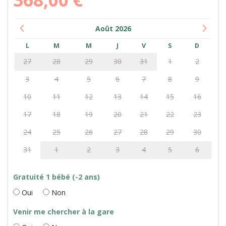
Août
2026
L
M
M
J
V
S
D
27
28
29
30
31
1
2
3
4
5
6
7
8
9
10
11
12
13
14
15
16
17
18
19
20
21
22
23
24
25
26
27
28
29
30
31
1
2
3
4
5
6
Gratuité 1 bébé (-2 ans)
Oui
Non
Venir me chercher à la gare