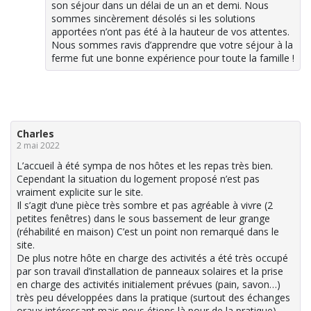
son séjour dans un délai de un an et demi. Nous
sommes sincèrement désolés si les solutions
apportées n’ont pas été à la hauteur de vos attentes.
Nous sommes ravis d’apprendre que votre séjour à la
ferme fut une bonne expérience pour toute la famille !
Charles
2 mai 2022
L’accueil à été sympa de nos hôtes et les repas très bien.
Cependant la situation du logement proposé n’est pas
vraiment explicite sur le site.
Il s’agit d’une pièce très sombre et pas agréable à vivre (2
petites fenêtres) dans le sous bassement de leur grange
(réhabilité en maison) C’est un point non remarqué dans le
site.
De plus notre hôte en charge des activités a été très occupé
par son travail d’installation de panneaux solaires et la prise
en charge des activités initialement prévues (pain, savon…)
très peu développées dans la pratique (surtout des échanges
oraux intéressant mais nous étions là pour de la pratique).