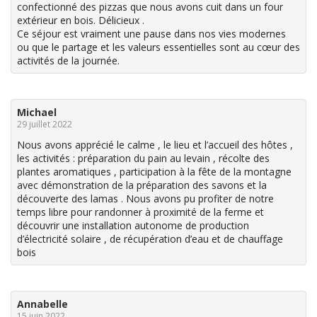
confectionné des pizzas que nous avons cuit dans un four
extérieur en bois. Délicieux .
Ce séjour est vraiment une pause dans nos vies modernes
ou que le partage et les valeurs essentielles sont au cœur des
activités de la journée.
Michael
29 juillet 2022
Nous avons apprécié le calme , le lieu et l’accueil des hôtes ,
les activités : préparation du pain au levain , récolte des
plantes aromatiques , participation à la fête de la montagne
avec démonstration de la préparation des savons et la
découverte des lamas . Nous avons pu profiter de notre
temps libre pour randonner à proximité de la ferme et
découvrir une installation autonome de production
d’électricité solaire , de récupération d’eau et de chauffage
bois
Annabelle
15 juin 2022