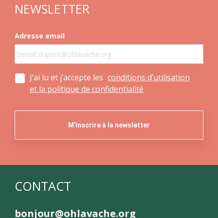
NEWSLETTER
Adresse email
J’ai lu et j’accepte les
conditions d’utilisation
et la politique de confidentialité
CONTACT
bonjour@ohlavache.org