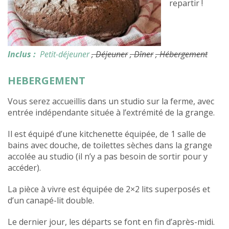
repartir !
Inclus :
Petit-déjeuner
, Déjeuner
, Dîner
, Hébergement
HEBERGEMENT
Vous serez accueillis dans un studio sur la ferme, avec
entrée indépendante située à l’extrémité de la grange.
Il est équipé d’une kitchenette équipée, de 1 salle de
bains avec douche, de toilettes sèches dans la grange
accolée au studio (il n’y a pas besoin de sortir pour y
accéder).
La pièce à vivre est équipée de 2×2 lits superposés et
d’un canapé-lit double.
Le dernier jour, les départs se font en fin d’après-midi.