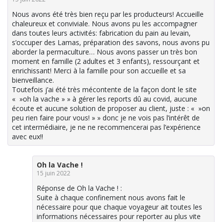
Nous avons été très bien reçu par les producteurs! Accueille
chaleureux et conviviale. Nous avons pu les accompagner
dans toutes leurs activités: fabrication du pain au levain,
s’occuper des Lamas, préparation des savons, nous avons pu
aborder la permaculture… Nous avons passer un très bon
moment en famille (2 adultes et 3 enfants), ressourçant et
enrichissant! Merci à la famille pour son accueille et sa
bienveillance.
Toutefois j’ai été très mécontente de la façon dont le site
« »oh la vache » » à gérer les reports dû au covid, aucune
écoute et aucune solution de proposer au client, juste : « »on
peu rien faire pour vous! » » donc je ne vois pas l’intérêt de
cet intermédiaire, je ne ne recommencerai pas l’expérience
avec eux!!
Oh la Vache !
15 juin 2022
Réponse de Oh la Vache ! :
Suite à chaque confinement nous avons fait le
nécessaire pour que chaque voyageur ait toutes les
informations nécessaires pour reporter au plus vite