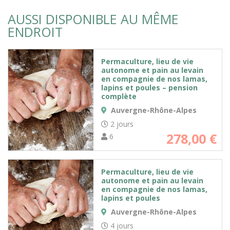
AUSSI DISPONIBLE AU MÊME
ENDROIT
Permaculture, lieu de vie
autonome et pain au levain
en compagnie de nos lamas,
lapins et poules – pension
complète
Auvergne-Rhône-Alpes
2 jours
278,00
€
6
Permaculture, lieu de vie
autonome et pain au levain
en compagnie de nos lamas,
lapins et poules
Auvergne-Rhône-Alpes
4 jours