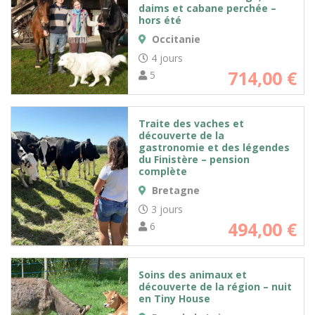
daims et cabane perchée –
hors été
Occitanie
4 jours
714,00
€
5
Traite des vaches et
découverte de la
gastronomie et des légendes
du Finistère – pension
complète
Bretagne
3 jours
494,00
€
6
Soins des animaux et
découverte de la région – nuit
en Tiny House