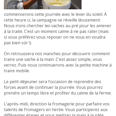
commencerons cette journée avec le lever du soleil. À
cette heure ci, la campagne se réveille doucement.
Nous irons chercher les vaches au pré pour les amener
à la traite. C’est un moment calme à ne pas rater (mais
si vous préférez vous reposer on ne vous en voudra
pas bien sûr !).
On retroussera nos manches pour découvrir comment
traire une vache à la main. C’est assez simple, vous
verrez. Puis nous continuerons avec la petite machine à
traire mobile.
Le petit-déjeuner sera l’occasion de reprendre des
forces avant de continuer la journée. Vous pourrez
prendre un temps libre et profiter du calme de la ferme.
L’après-midi, direction la fromagerie pour parfaire vos
talents de fromagers en herbe. Vous participerez aux
différentes étapes et vous mettrez la main à la pâte.