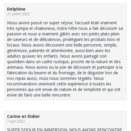
Delphine
21 juillet 2022
Nous avons passé un super séjour, l’accueil était vraiment
très sympa et chaleureux, notre hôte nous a fait découvrir sa
passion et nous a vraiment gâtés avec ses petits plats plein
de saveurs et de délicatesse, privilégiant les produits bios et
locaux. Nous avons découvert une belle personne, simple,
généreuse, patiente et attentionée, aussi bien avec les
adultes qu’avec les enfants. Nous avons partagé son
quotidien dans un cadre rustique, proche de la nature et des
animaux. Nous avons eu la joie de découvrir et participer à la
fabrication du beurre et du fromage, de le déguster lors de
nos repas aussi, nous nous sommes régalés. Nous
recommandons vivement cette expérience à toutes les
personnes qui ont envie de nature et de simplicité et qui ont
envie de faire une belle rencontre.
Carine et Didier
7 juin 2022
SUPER SEJOUR EN IMMERSION. NOUS AVONS RENCONTRE