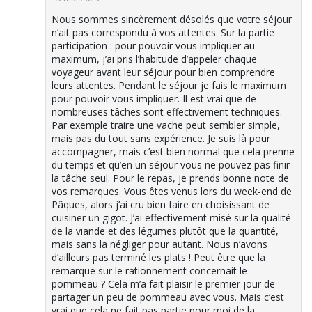
Nous sommes sincèrement désolés que votre séjour
n’ait pas correspondu à vos attentes. Sur la partie
participation : pour pouvoir vous impliquer au
maximum, j’ai pris l’habitude d’appeler chaque
voyageur avant leur séjour pour bien comprendre
leurs attentes. Pendant le séjour je fais le maximum
pour pouvoir vous impliquer. Il est vrai que de
nombreuses tâches sont effectivement techniques.
Par exemple traire une vache peut sembler simple,
mais pas du tout sans expérience. Je suis là pour
accompagner, mais c’est bien normal que cela prenne
du temps et qu’en un séjour vous ne pouvez pas finir
la tâche seul. Pour le repas, je prends bonne note de
vos remarques. Vous êtes venus lors du week-end de
Pâques, alors j’ai cru bien faire en choisissant de
cuisiner un gigot. J’ai effectivement misé sur la qualité
de la viande et des légumes plutôt que la quantité,
mais sans la négliger pour autant. Nous n’avons
d’ailleurs pas terminé les plats ! Peut être que la
remarque sur le rationnement concernait le
pommeau ? Cela m’a fait plaisir le premier jour de
partager un peu de pommeau avec vous. Mais c’est
vrai que cela ne fait pas partie pour moi de la