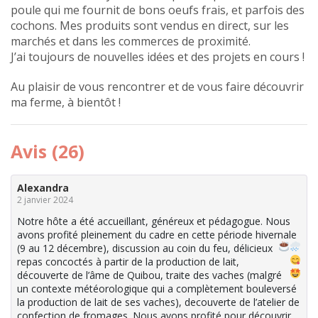
poule qui me fournit de bons oeufs frais, et parfois des
cochons. Mes produits sont vendus en direct, sur les
marchés et dans les commerces de proximité.
J’ai toujours de nouvelles idées et des projets en cours !
Au plaisir de vous rencontrer et de vous faire découvrir
ma ferme, à bientôt !
Avis (26)
Alexandra
2 janvier 2024
Notre hôte a été accueillant, généreux et pédagogue. Nous
avons profité pleinement du cadre en cette période hivernale
(9 au 12 décembre
), discussion au coin du feu
, délicieux
repas
concoctés à partir de la production de lait,
découverte de l’âme de Quibou, traite des vaches
(malgré
un contexte météorologique qui a complètement bouleversé
la production de lait de ses vaches), decouverte de l’atelier de
confection de fromages. Nous avons profité pour découvrir