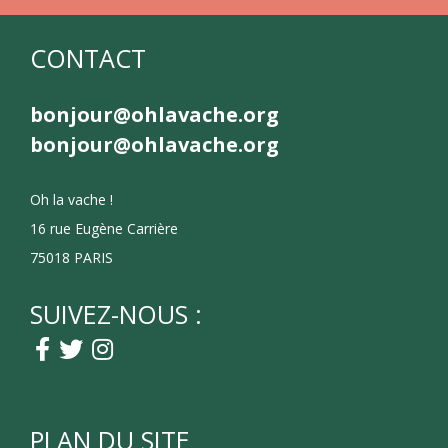
CONTACT
bonjour@ohlavache.org
bonjour@ohlavache.org
Oh la vache !
16 rue Eugène Carrière
75018 PARIS
SUIVEZ-NOUS :
PLAN DU SITE