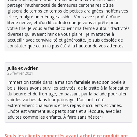
partager l’authenticité de demeures centenaires où se
glissent de temps en temps de petites araignées inoffensives
et ce, malgré un ménage assidu. Vous avez profité d’une
literie neuve, et d’un lit cododo que je vous ai prêté pour
votre fille. Je vous ai fait découvrir ma ferme autour d’activités
diverses qui avaient l’air de vous plaire. Je m’attache à
accueillir avec convivialité et générosité, je suis désolée de
constater que cela n’a pas été à la hauteur de vos attentes.
Julia et Adrien
28 février 2021
Immersion totale dans la maison familiale avec son poêle à
bois. Nous avons suivi les activités, de la traite à la fabrication
du beurre et du fromage, en passant par la balade pour aller
voir les vaches dans leur pâturage. L’accueil a été
extrêmement chaleureux et les repas succulents et variés.
L’hôte est vraiment aux petits soins et à l’écoute, avec les
adultes comme les enfants. À faire sans hésiter !
Seuls les clients connectés ayant acheté ce produit ont