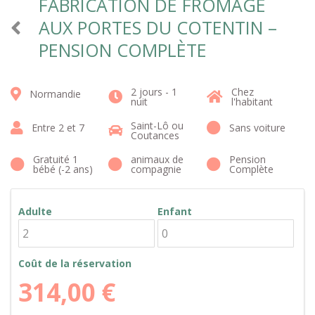
FABRICATION DE FROMAGE
AUX PORTES DU COTENTIN –
PENSION COMPLÈTE
2 jours - 1
Chez
Normandie
nuit
l'habitant
Saint-Lô ou
Entre 2 et 7
Sans voiture
Coutances
Gratuité 1
animaux de
Pension
bébé (-2 ans)
compagnie
Complète
Adulte
Enfant
Coût de la réservation
314,00
€