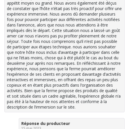
appétit moyen ou grand. Nous avons également été déçus
de constater que l’hôte n’était pas très proactif pour offrir une
expérience immersive. Nous avons dû demander plusieurs
fois pour pouvoir participer aux différentes activités notifiées
dans l’annonce, alors que nous nous attendions à être
impliqués dès le départ. Cette situation nous a laissé un goût
amer car nous n’avons pas pu profiter pleinement de notre
séjour. Toute fois nous comprenons qu’il n’est pas possible
de participer aux étapes technique. nous aurions souhaiter
que notre hôte nous inclus d’avantage à participer dans celle
qui ne l’étais moins, chose qui à été plutôt le cas au bout du
deuxième jour après nos remarques. En réfléchissant à notre
expérience, nous pensons que la ferme pourrait améliorer
l’expérience de ses clients en proposant davantage d’activités
interactives et immersives, en offrant des repas un peu plus
copieux et en étant plus proactifs dans l’organisation des
activités. Bien que la ferme propose des produits de qualité
et soit située dans un cadre agréable, l’expérience globale n’a
pas été à la hauteur de nos attentes et conforme à la
description de l’immersion sur le site.
Réponse du producteur
15 mai 2023