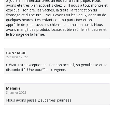
2 jours en immersion avec un éleveur très impliqué. Nous
avons été très bien accueillis chez lui. Il nous a tout montré et
expliqué : son pré, les vaches, la traite, la fabrication du
fromage et du beurre… Nous avons vu les veaux, dont un de
quelques heures. Les enfants ont pu participer et ont
apprécié de jouer avec les chiens de la maison aussi. Nous
avons mangé des produits locaux et bien sûr le lait, beurre et
le fromage de la ferme.
GONZAGUE
22 février 2022
C’était juste exceptionnel. Par son accueil, sa gentillesse et sa
disponibilité. Une bouffée d’oxygène.
Mélanie
3 janvier 2022
Nous avons passé 2 superbes journées