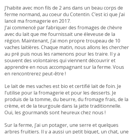
J’habite avec mon fils de 2 ans dans un beau corps de
ferme normand, au coeur du Cotentin. C’est ici que j’ai
lancé ma fromagerie en 2017.
J’ai commencé par fabriquer des fromages de chèvre
avec du lait que me fournissait une éleveuse de la
région. Maintenant, j’ai mon propre troupeau de 10
vaches laitières. Chaque matin, nous allons les chercher
au pré puis nous les ramenons pour les traire. Il y a
souvent des volontaires qui viennent découvrir et
apprendre en nous accompagnant sur la ferme. Vous
en rencontrerez peut-être !
Le lait de mes vaches est bio et certifié lait de foin. Je
l’utilise pour la fromagerie et pour les desserts. Je
produis de la tomme, du beurre, du fromage frais, de la
crème, et de la teurgoule dans la jatte traditionnelle.
Oui, les gourmands sont heureux chez nous !
Sur la ferme, j’ai un potager, une serre et quelques
arbres fruitiers. Il y a aussi un petit biquet, un chat, une