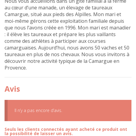
Nous vous accueillons dans un gîte familial à la ferme
au cœur d’une manade, un élevage de taureaux
Camargue, situé aux pieds des Alpilles. Mon mari et
moi-même gérons cette exploitation familiale depuis
que nous l’avons créée en 1996. Mon mari est manadier
: il élève les taureaux et prépare les plus vaillants
comme des athlètes à participer aux courses
camarguaises. Aujourd’hui, nous avons 50 vaches et 50
taureaux en plus de nos chevaux. Nous vous invitons à
découvrir notre activité typique de la Camargue en
Provence.
Avis
Il n’y a pas encore d’avis.
Seuls les clients connectés ayant acheté ce produit ont
la possibilité de laisser un avis.