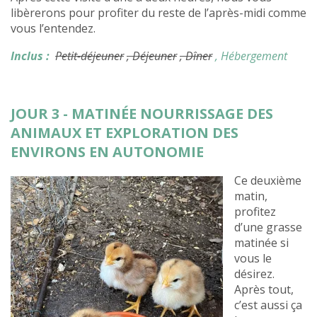
libèrerons pour profiter du reste de l’après-midi comme
vous l’entendez.
Inclus :
Petit-déjeuner
, Déjeuner
, Dîner
, Hébergement
JOUR 3 - MATINÉE NOURRISSAGE DES
ANIMAUX ET EXPLORATION DES
ENVIRONS EN AUTONOMIE
Ce deuxième
matin,
profitez
d’une grasse
matinée si
vous le
désirez.
Après tout,
c’est aussi ça