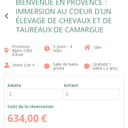
BIENVENUE EN PROVENCE :
IMMERSION AU COEUR D’UN
ÉLEVAGE DE CHEVAUX ET DE
TAUREAUX DE CAMARGUE
Provence-
5 jours - 4
Gîte
Alpes-Côte
nuits
d'Azur
Salle de bains
Gratuité 1
Entre 2 et 4
privée
bébé (-2 ans)
Adulte
Enfant
Coût de la réservation
634,00
€