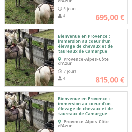
d'Azur
6 jours
695,00
€
4
Bienvenue en Provence :
immersion au coeur d’un
élevage de chevaux et de
taureaux de Camargue
Provence-Alpes-Côte
d'Azur
7 jours
815,00
€
4
Bienvenue en Provence :
immersion au coeur d’un
élevage de chevaux et de
taureaux de Camargue
Provence-Alpes-Côte
d'Azur