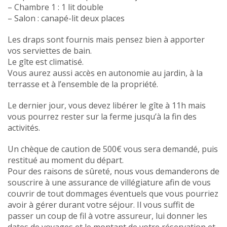
– Chambre 1 : 1 lit double
– Salon : canapé-lit deux places
Les draps sont fournis mais pensez bien à apporter
vos serviettes de bain.
Le gîte est climatisé.
Vous aurez aussi accès en autonomie au jardin, à la
terrasse et à l’ensemble de la propriété.
Le dernier jour, vous devez libérer le gîte à 11h mais
vous pourrez rester sur la ferme jusqu’à la fin des
activités.
Un chèque de caution de 500€ vous sera demandé, puis
restitué au moment du départ.
Pour des raisons de sûreté, nous vous demanderons de
souscrire à une assurance de villégiature afin de vous
couvrir de tout dommages éventuels que vous pourriez
avoir à gérer durant votre séjour. Il vous suffit de
passer un coup de fil à votre assureur, lui donner les
dates de voyages et le montant de votre réservation et