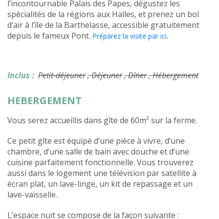
l’incontournable Palais des Papes, dégustez les
spécialités de la régions aux Halles, et prenez un bol
d’air à l’île de la Barthelasse, accessible gratuitement
depuis le fameux Pont.
.
Préparez la visite par ici
Inclus :
Petit-déjeuner
, Déjeuner
, Dîner
, Hébergement
HEBERGEMENT
Vous serez accueillis dans gîte de 60m² sur la ferme.
Ce petit gîte est équipé d’une pièce à vivre, d’une
chambre, d’une salle de bain avec douche et d’une
cuisine parfaitement fonctionnelle. Vous trouverez
aussi dans le logement une télévision par satellite à
écran plat, un lave-linge, un kit de repassage et un
lave-vaisselle.
L’espace nuit se compose de la façon suivante :