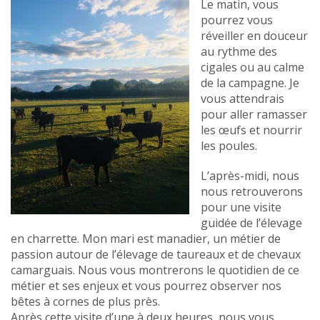
Le matin, vous
pourrez vous
réveiller en douceur
au rythme des
cigales ou au calme
de la campagne. Je
vous attendrais
pour aller ramasser
les œufs et nourrir
les poules.
L’après-midi, nous
nous retrouverons
pour une visite
guidée de l’élevage
en charrette. Mon mari est manadier, un métier de
passion autour de l’élevage de taureaux et de chevaux
camarguais. Nous vous montrerons le quotidien de ce
métier et ses enjeux et vous pourrez observer nos
bêtes à cornes de plus près.
Après cette visite d’une à deux heures, nous vous