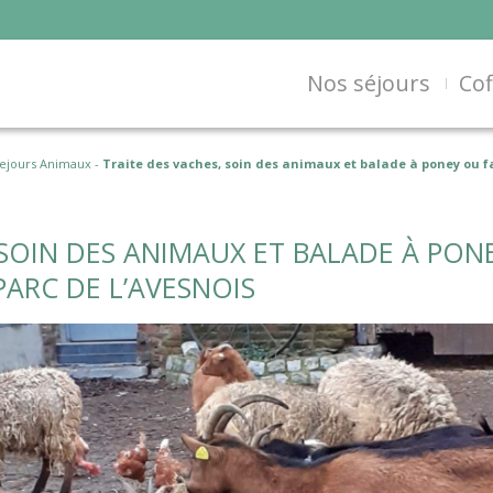
Nos séjours
Cof
ejours Animaux
-
Traite des vaches, soin des animaux et balade à poney ou fa
 SOIN DES ANIMAUX ET BALADE À PON
PARC DE L’AVESNOIS