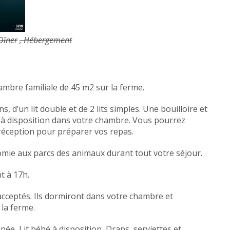
 Dîner
, Hébergement
ambre familiale de 45 m2 sur la ferme.
s, d’un lit double et de 2 lits simples. Une bouilloire et
à disposition dans votre chambre. Vous pourrez
e réception pour préparer vos repas.
mie aux parcs des animaux durant tout votre séjour.
t à 17h.
ceptés. Ils dormiront dans votre chambre et
 la ferme.
ipée, Lit bébé à disposition, Draps, serviettes et