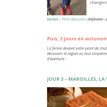
changeron
Inclus :
Petit-déjeuner
, Déjeuner
,
Puis, 2 jours en autono
La ferme devient votre point de chut
découvrir la région ou tout simplem
d’aventure :
JOUR 3 – MAROILLES, LA