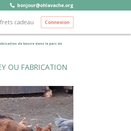
bonjour@ohlavache.org
frets cadeau
Connexion
brication de beurre dans le parc de
EY OU FABRICATION