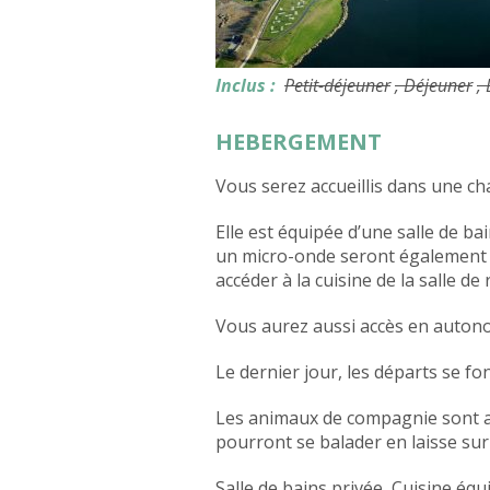
Inclus :
Petit-déjeuner
, Déjeuner
,
HEBERGEMENT
Vous serez accueillis dans une ch
Elle est équipée d’une salle de bain
un micro-onde seront également 
accéder à la cuisine de la salle d
Vous aurez aussi accès en autono
Le dernier jour, les départs se fon
Les animaux de compagnie sont ac
pourront se balader en laisse sur
Salle de bains privée, Cuisine équ