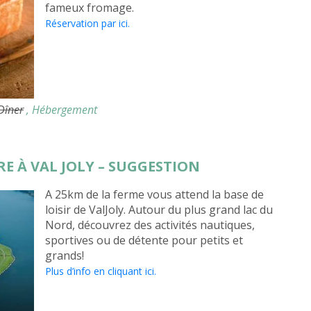
fameux fromage.
Réservation par ici.
 Dîner
, Hébergement
RE À VAL JOLY – SUGGESTION
A 25km de la ferme vous attend la base de
loisir de ValJoly. Autour du plus grand lac du
Nord, découvrez des activités nautiques,
sportives ou de détente pour petits et
grands!
Plus d’info en cliquant ici.