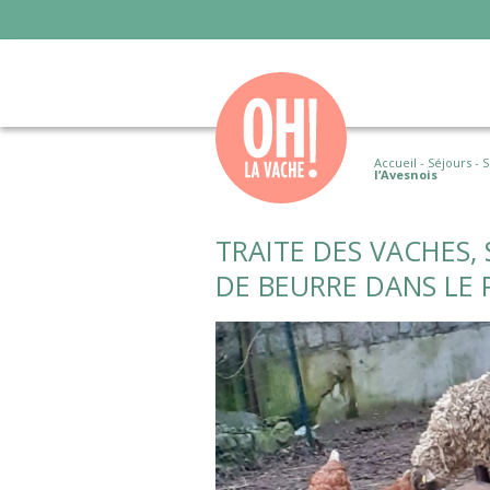
Accueil
-
Séjours
-
S
l’Avesnois
TRAITE DES VACHES,
DE BEURRE DANS LE 