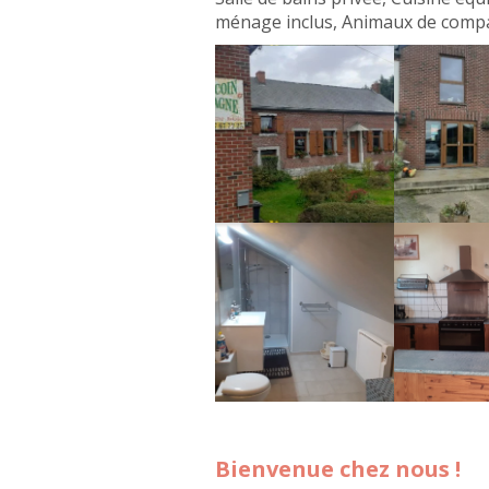
ménage inclus, Animaux de comp
Bienvenue chez nous !