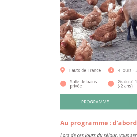
Hauts de France
4 jours - 
Salle de bains
Gratuité 
privée
(-2 ans)
PROGRAMME
Au programme : d'abord,
Lors de ces jours du séjour, vous s