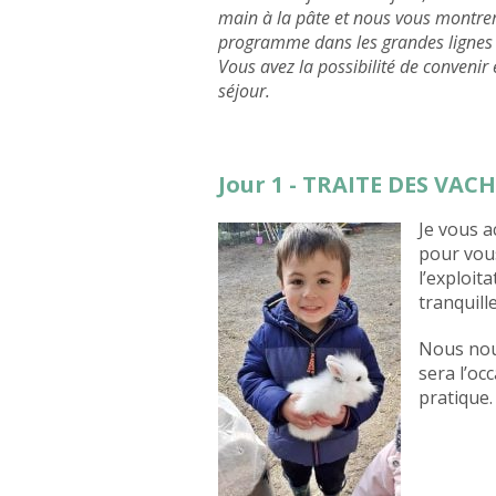
main à la pâte et nous vous montreron
programme dans les grandes lignes 
Vous avez la possibilité de convenir
séjour.
Jour 1 - TRAITE DES VAC
Je vous a
pour vou
l’exploita
tranquil
Nous nous
sera l’oc
pratique.