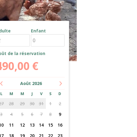
dulte
Enfant
oût de la réservation
490,00
€
Août
2026
L
M
M
J
V
S
D
27
28
29
30
31
1
2
3
4
5
6
7
8
9
10
11
12
13
14
15
16
17
18
19
20
21
22
23