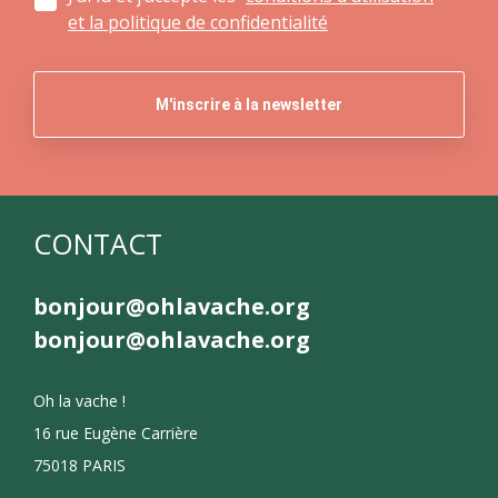
et la politique de confidentialité
CONTACT
bonjour@ohlavache.org
bonjour@ohlavache.org
Oh la vache !
16 rue Eugène Carrière
75018 PARIS