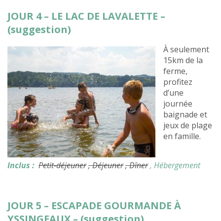
JOUR 4 – LE LAC DE LAVALETTE –
(suggestion)
À seulement
15km de la
ferme,
profitez
d’une
journée
baignade et
jeux de plage
en famille.
Inclus :
Petit-déjeuner
, Déjeuner
, Dîner
, Hébergement
JOUR 5 – ESCAPADE GOURMANDE À
YSSINGEAUX – (suggestion)