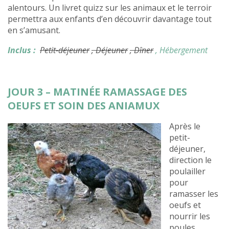
alentours. Un livret quizz sur les animaux et le terroir
permettra aux enfants d’en découvrir davantage tout
en s’amusant.
Inclus :
Petit-déjeuner
, Déjeuner
, Dîner
, Hébergement
JOUR 3 – MATINÉE RAMASSAGE DES
OEUFS ET SOIN DES ANIAMUX
Après le
petit-
déjeuner,
direction le
poulailler
pour
ramasser les
oeufs et
nourrir les
poules.