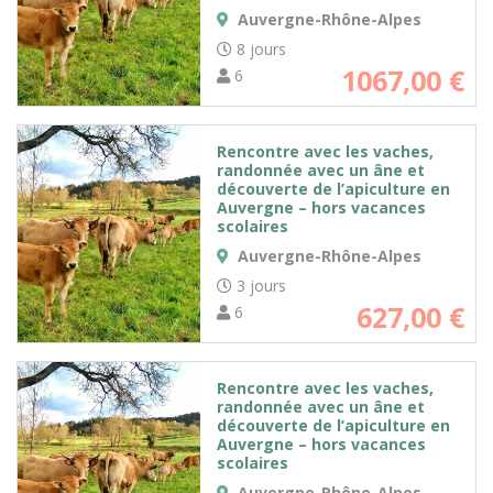
Auvergne-Rhône-Alpes
8 jours
1067,00
€
6
Rencontre avec les vaches,
randonnée avec un âne et
découverte de l’apiculture en
Auvergne – hors vacances
scolaires
Auvergne-Rhône-Alpes
3 jours
627,00
€
6
Rencontre avec les vaches,
randonnée avec un âne et
découverte de l’apiculture en
Auvergne – hors vacances
scolaires
Auvergne-Rhône-Alpes