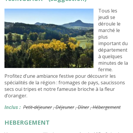
Tous les
jeudi se
déroule le
marché le
plus
important du
département
à quelques
minutes de la
ferme.
Profitez d’une ambiance festive pour découvrir les
spécialités de la région : fromages de pays, saucissons
secs oui tripes et notre fameuse brioche à la fleur
d’oranger.
Inclus :
Petit-déjeuner
, Déjeuner
, Dîner
, Hébergement
HEBERGEMENT