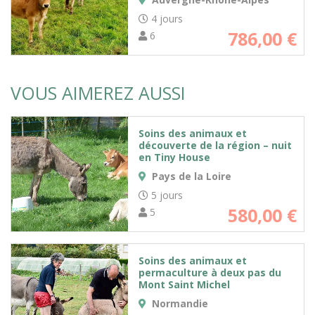
4 jours
786,00
€
6
VOUS AIMEREZ AUSSI
Soins des animaux et
découverte de la région – nuit
en Tiny House
Pays de la Loire
5 jours
580,00
€
5
Soins des animaux et
permaculture à deux pas du
Mont Saint Michel
Normandie