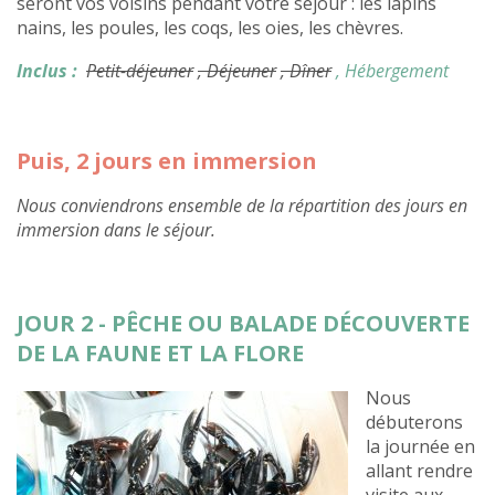
seront vos voisins pendant votre séjour : les lapins
nains, les poules, les coqs, les oies, les chèvres.
Inclus :
Petit-déjeuner
, Déjeuner
, Dîner
, Hébergement
Puis, 2 jours en immersion
Nous conviendrons ensemble de la répartition des jours en
immersion dans le séjour.
JOUR 2 - PÊCHE OU BALADE DÉCOUVERTE
DE LA FAUNE ET LA FLORE
Nous
débuterons
la journée en
allant rendre