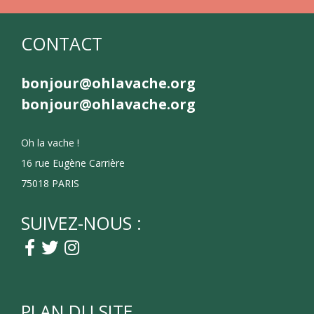
CONTACT
bonjour@ohlavache.org
bonjour@ohlavache.org
Oh la vache !
16 rue Eugène Carrière
75018 PARIS
SUIVEZ-NOUS :
PLAN DU SITE