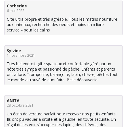
Catherine
6 mai 2022
Gîte ultra propre et très agréable. Tous les matins nourriture
aux animaux, recherche des oeufs et lapins en « libre
service » pour les calins
Sylvine
1 novembre 2021
Très bel endroit, gîte spacieux et confortable géré par un
hôte très sympa et passionné de pêche. Enfants et parents
ont adoré. Trampoline, balançoire, lapin, chèvre, pêche, tout
le monde a trouvé de quoi faire. Belle découverte.
ANITA
28 octobre 2021
Un écrin de verdure parfait pour recevoir nos petits-enfants !
Ils ont pu vaquer à droite et à gauche, en toute sécurité. Un
régal de les voir s’occuper des lapins, des chèvres, des