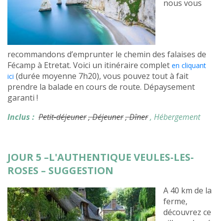
nous vous
recommandons d’emprunter le chemin des falaises de
Fécamp à Etretat. Voici un itinéraire complet
en cliquant
(durée moyenne 7h20), vous pouvez tout à fait
ici
prendre la balade en cours de route. Dépaysement
garanti !
Inclus :
Petit-déjeuner
, Déjeuner
, Dîner
, Hébergement
JOUR 5 –L'AUTHENTIQUE VEULES-LES-
ROSES – SUGGESTION
A 40 km de la
ferme,
découvrez ce