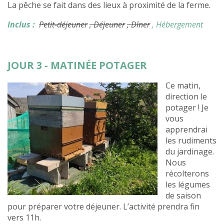
La pêche se fait dans des lieux à proximité de la ferme.
Inclus :
Petit-déjeuner
, Déjeuner
, Dîner
, Hébergement
JOUR 3 - MATINÉE POTAGER
Ce matin,
direction le
potager ! Je
vous
apprendrai
les rudiments
du jardinage.
Nous
récolterons
les légumes
de saison
pour préparer votre déjeuner. L’activité prendra fin
vers 11h.