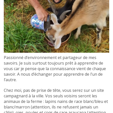
Passionné d’environnement et partageur de mes
savoirs. Je suis surtout toujours prêt à apprendre de
vous car je pense que la connaissance vient de chaque
savoir. A nous d’échanger pour apprendre de l’un de
l’autre.
Chez moi, pas de prise de tête, vous serez sur un site
campagnard à la ville. Vos seuls voisins seront les
animaux de la ferme : lapins nains de race blanc/bleu et
blanc/marron (attention, ils ne refusent jamais un
câlin), oies, poules et coqs de race araucana (attention,