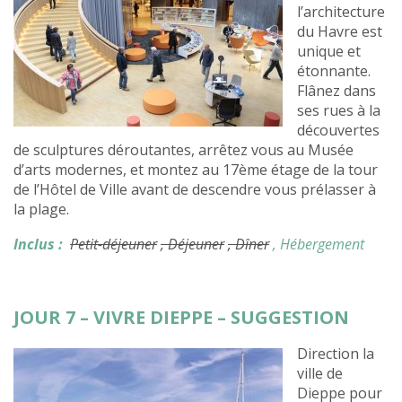
l’architecture
du Havre est
unique et
étonnante.
Flânez dans
ses rues à la
découvertes
de sculptures déroutantes, arrêtez vous au Musée
d’arts modernes, et montez au 17ème étage de la tour
de l’Hôtel de Ville avant de descendre vous prélasser à
la plage.
Inclus :
Petit-déjeuner
, Déjeuner
, Dîner
, Hébergement
JOUR 7 – VIVRE DIEPPE – SUGGESTION
Direction la
ville de
Dieppe pour