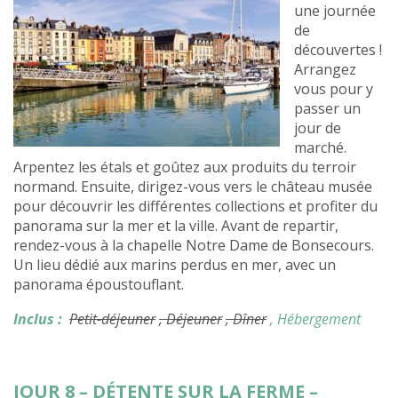
une journée
de
découvertes !
Arrangez
vous pour y
passer un
jour de
marché.
Arpentez les étals et goûtez aux produits du terroir
normand. Ensuite, dirigez-vous vers le château musée
pour découvrir les différentes collections et profiter du
panorama sur la mer et la ville. Avant de repartir,
rendez-vous à la chapelle Notre Dame de Bonsecours.
Un lieu dédié aux marins perdus en mer, avec un
panorama époustouflant.
Inclus :
Petit-déjeuner
, Déjeuner
, Dîner
, Hébergement
JOUR 8 – DÉTENTE SUR LA FERME –