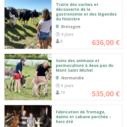
Traite des vaches et
découverte de la
gastronomie et des légendes
du Finistère
Bretagne
4 jours
636,00
€
6
Soins des animaux et
permaculture à deux pas du
Mont Saint Michel
Normandie
6 jours
535,00
€
10
Fabrication de fromage,
daims et cabane perchée –
hors été