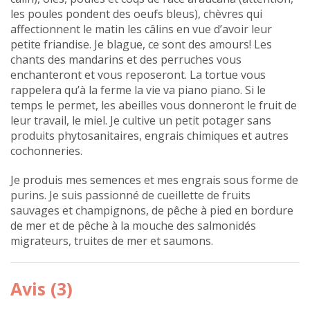
les poules pondent des oeufs bleus), chèvres qui
affectionnent le matin les câlins en vue d’avoir leur
petite friandise. Je blague, ce sont des amours! Les
chants des mandarins et des perruches vous
enchanteront et vous reposeront. La tortue vous
rappelera qu’à la ferme la vie va piano piano. Si le
temps le permet, les abeilles vous donneront le fruit de
leur travail, le miel. Je cultive un petit potager sans
produits phytosanitaires, engrais chimiques et autres
cochonneries.
Je produis mes semences et mes engrais sous forme de
purins. Je suis passionné de cueillette de fruits
sauvages et champignons, de pêche à pied en bordure
de mer et de pêche à la mouche des salmonidés
migrateurs, truites de mer et saumons.
Avis (3)