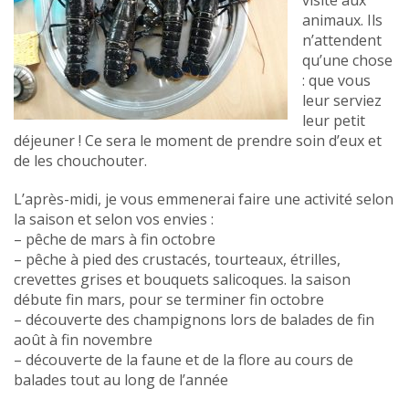
visite aux
animaux. Ils
n’attendent
qu’une chose
: que vous
leur serviez
leur petit
déjeuner ! Ce sera le moment de prendre soin d’eux et
de les chouchouter.
L’après-midi, je vous emmenerai faire une activité selon
la saison et selon vos envies :
– pêche de mars à fin octobre
– pêche à pied des crustacés, tourteaux, étrilles,
crevettes grises et bouquets salicoques. la saison
débute fin mars, pour se terminer fin octobre
– découverte des champignons lors de balades de fin
août à fin novembre
– découverte de la faune et de la flore au cours de
balades tout au long de l’année