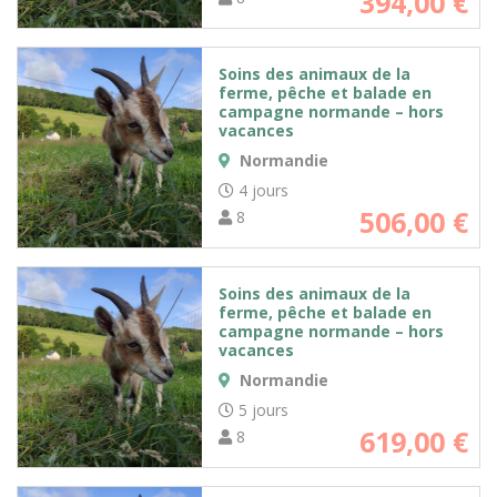
394,00
€
Soins des animaux de la
ferme, pêche et balade en
campagne normande – hors
vacances
Normandie
4 jours
506,00
€
8
Soins des animaux de la
ferme, pêche et balade en
campagne normande – hors
vacances
Normandie
5 jours
619,00
€
8