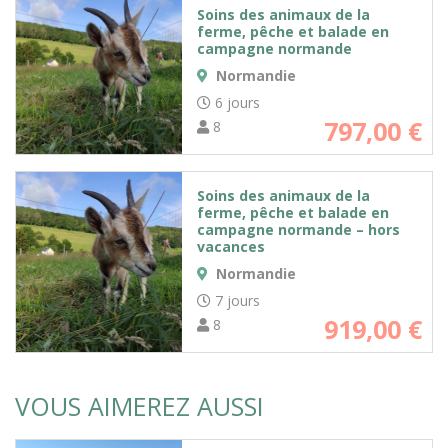
Soins des animaux de la
ferme, pêche et balade en
campagne normande
Normandie
6 jours
797,00
€
8
Soins des animaux de la
ferme, pêche et balade en
campagne normande – hors
vacances
Normandie
7 jours
919,00
€
8
VOUS AIMEREZ AUSSI