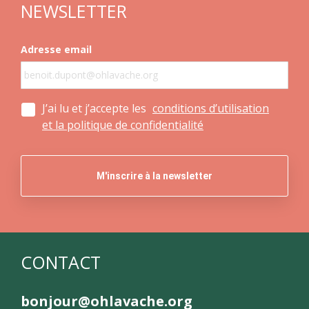
NEWSLETTER
Adresse email
J’ai lu et j’accepte les
conditions d’utilisation
et la politique de confidentialité
CONTACT
bonjour@ohlavache.org