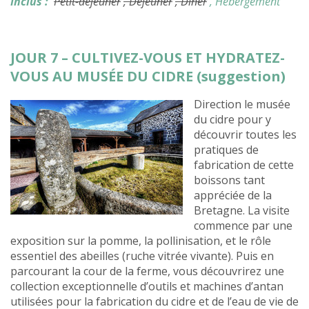
Inclus :
Petit-déjeuner
, Déjeuner
, Dîner
, Hébergement
JOUR 7 – CULTIVEZ-VOUS ET HYDRATEZ-
VOUS AU MUSÉE DU CIDRE (suggestion)
Direction le musée
du cidre pour y
découvrir toutes les
pratiques de
fabrication de cette
boissons tant
appréciée de la
Bretagne. La visite
commence par une
exposition sur la pomme, la pollinisation, et le rôle
essentiel des abeilles (ruche vitrée vivante). Puis en
parcourant la cour de la ferme, vous découvrirez une
collection exceptionnelle d’outils et machines d’antan
utilisées pour la fabrication du cidre et de l’eau de vie de