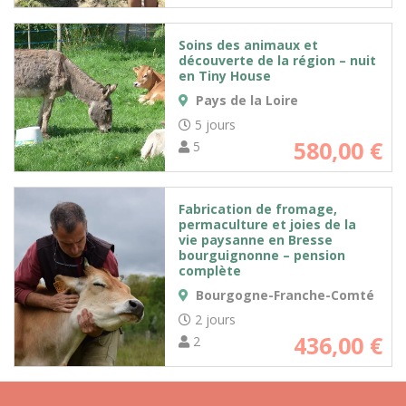
Soins des animaux et
découverte de la région – nuit
en Tiny House
Pays de la Loire
5 jours
580,00
€
5
Fabrication de fromage,
permaculture et joies de la
vie paysanne en Bresse
bourguignonne – pension
complète
Bourgogne-Franche-Comté
2 jours
436,00
€
2