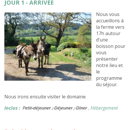
JOUR 1 - ARRIVÉE
Nous vous
accueillons à
la ferme vers
17h autour
d’une
boisson pour
vous
présenter
notre lieu et
le
programme
du séjour.
Nous irons ensuite visiter le domaine.
Inclus :
Petit-déjeuner
, Déjeuner
, Dîner
, Hébergement