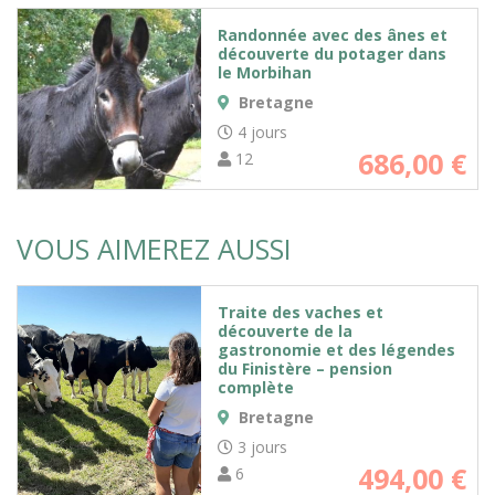
Randonnée avec des ânes et
découverte du potager dans
le Morbihan
Bretagne
4 jours
686,00
€
12
VOUS AIMEREZ AUSSI
Traite des vaches et
découverte de la
gastronomie et des légendes
du Finistère – pension
complète
Bretagne
3 jours
494,00
€
6