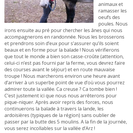
animaux et
ramasser les
oeufs des
poules. Nous
irons ensuite au pré pour chercher les ânes qui nous
accompagnerons en randonnée. Nous les brosserons
et prendrons soin d’eux pour s’assurer qu’ils soient
beaux et en forme pour la balade ! Nous vérifierons
que tout le monde a bien son casse-croûte (attention,
celui-ci n’est pas fourni par la ferme, vous devrez faire
des courses avant le séjour) et en route mauvaise
troupe ! Nous marcherons environ une heure avant
d’arriver à un superbe point de vue d’où vous pourrez
admirer toute la vallée. Ca creuse ? Ca tombe bien !
C’est justement ici que nous nous arrêterons pour
pique-niquer. Après avoir repris des forces, nous
continuerons la balade à travers la lande, les
ardoisières (typiques de la région) sans oublier de
passer par la butte des 5 moulins. A la fin de la journée,
vous serez incollables sur la vallée d’Arz !