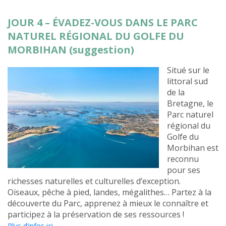
JOUR 4 – ÉVADEZ-VOUS DANS LE PARC
NATUREL RÉGIONAL DU GOLFE DU
MORBIHAN (suggestion)
Situé sur le
littoral sud
de la
Bretagne, le
Parc naturel
régional du
Golfe du
Morbihan est
reconnu
pour ses
richesses naturelles et culturelles d’exception.
Oiseaux, pêche à pied, landes, mégalithes… Partez à la
découverte du Parc, apprenez à mieux le connaître et
participez à la préservation de ses ressources !
Plus d’infos ici.