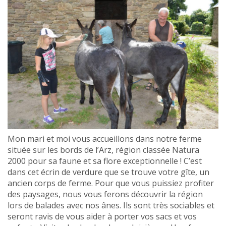
Mon mari et moi vous accueillons dans notre ferme
située sur les bords de l’Arz, région classée Natura
2000 pour sa faune et sa flore exceptionnelle ! C’est
dans cet écrin de verdure que se trouve votre gîte, un
ancien corps de ferme. Pour que vous puissiez profiter
des paysages, nous vous ferons découvrir la région
lors de balades avec nos ânes. Ils sont très sociables et
seront ravis de vous aider à porter vos sacs et vos