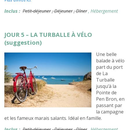
Inclus :
Petit-déjeuner
, Déjeuner
, Dîner
, Hébergement
JOUR 5 – LA TURBALLE À VÉLO
(suggestion)
Une belle
balade à vélo
part du port
de La
Turballe
jusqu’à la
Pointe de
Pen Bron, en
passant par
la campagne
et les fameux marais salants. Idéal en famille.
Inclus :
Petit-déjeuner
, Déjeuner
, Dîner
, Hébergement